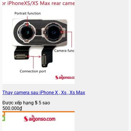
Thay camera sau iPhone X , Xs , Xs Max
Được xếp hạng
5
5 sao
500.000
₫