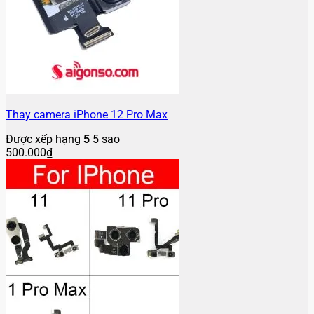
Thay camera iPhone 12 Pro Max
Được xếp hạng
5
5 sao
500.000
₫