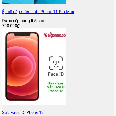
Ép cổ cáp màn hình iPhone 11 Pro Max
Được xếp hạng
5
5 sao
700.000
₫
Sửa Face iD iPhone 12