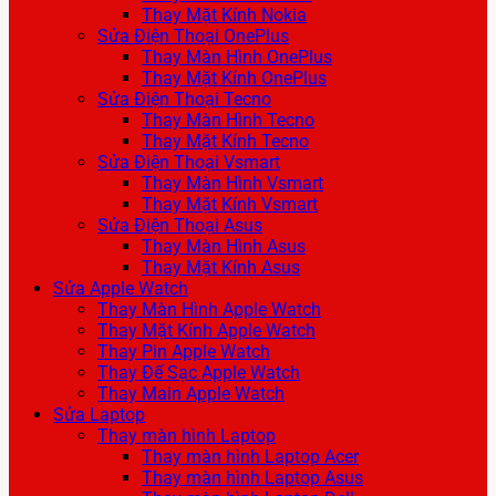
Thay Mặt Kính Nokia
Sửa Điện Thoại OnePlus
Thay Màn Hình OnePlus
Thay Mặt Kính OnePlus
Sửa Điện Thoại Tecno
Thay Màn Hình Tecno
Thay Mặt Kính Tecno
Sửa Điện Thoại Vsmart
Thay Màn Hình Vsmart
Thay Mặt Kính Vsmart
Sửa Điện Thoại Asus
Thay Màn Hình Asus
Thay Mặt Kính Asus
Sửa Apple Watch
Thay Màn Hình Apple Watch
Thay Mặt Kính Apple Watch
Thay Pin Apple Watch
Thay Đế Sạc Apple Watch
Thay Main Apple Watch
Sửa Laptop
Thay màn hình Laptop
Thay màn hình Laptop Acer
Thay màn hình Laptop Asus