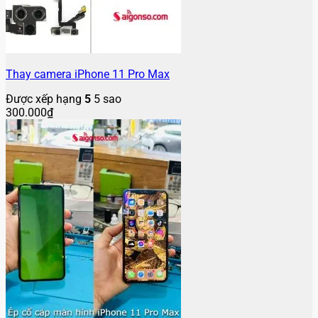
Thay camera iPhone 11 Pro Max
Được xếp hạng
5
5 sao
300.000
₫