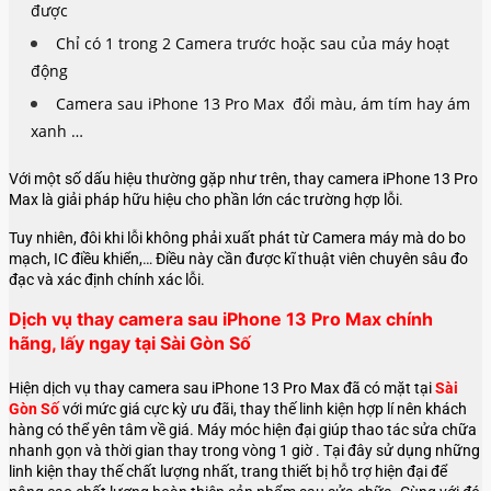
được
Chỉ có 1 trong 2 Camera trước hoặc sau của máy hoạt
động
Camera sau iPhone 13 Pro Max đổi màu, ám tím hay ám
xanh …
Với một số dấu hiệu thường gặp như trên, thay camera iPhone 13 Pro
Max là giải pháp hữu hiệu cho phần lớn các trường hợp lỗi.
Tuy nhiên, đôi khi lỗi không phải xuất phát từ Camera máy mà do bo
mạch, IC điều khiển,… Điều này cần được kĩ thuật viên chuyên sâu đo
đạc và xác định chính xác lỗi.
Dịch vụ thay camera sau iPhone 13 Pro Max chính
hãng, lấy ngay tại Sài Gòn Số
Hiện dịch vụ thay camera sau iPhone 13 Pro Max đã có mặt tại
Sài
Gòn Số
với mức giá cực kỳ ưu đãi, thay thế linh kiện hợp lí nên khách
hàng có thể yên tâm về giá. Máy móc hiện đại giúp thao tác sửa chữa
nhanh gọn và thời gian thay trong vòng 1 giờ . Tại đây sử dụng những
linh kiện thay thế chất lượng nhất, trang thiết bị hỗ trợ hiện đại để