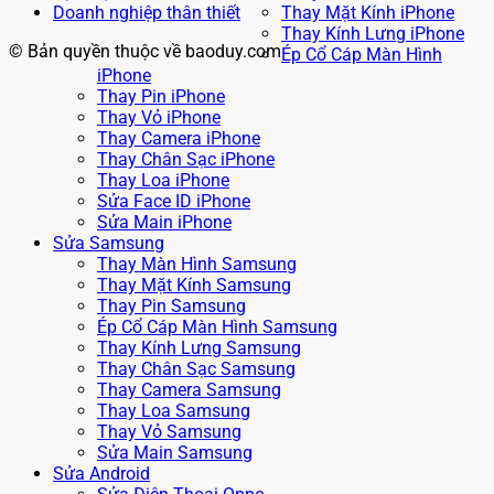
Doanh nghiệp thân thiết
Thay Mặt Kính iPhone
Thay Kính Lưng iPhone
© Bản quyền thuộc về baoduy.com
Ép Cổ Cáp Màn Hình
iPhone
Thay Pin iPhone
Thay Vỏ iPhone
Thay Camera iPhone
Thay Chân Sạc iPhone
Thay Loa iPhone
Sửa Face ID iPhone
Sửa Main iPhone
Sửa Samsung
Thay Màn Hình Samsung
Thay Mặt Kính Samsung
Thay Pin Samsung
Ép Cổ Cáp Màn Hình Samsung
Thay Kính Lưng Samsung
Thay Chân Sạc Samsung
Thay Camera Samsung
Thay Loa Samsung
Thay Vỏ Samsung
Sửa Main Samsung
Sửa Android