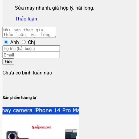
Sửa máy nhanh, giá hợp lý, hài lòng.
Thảo luận
Anh
Chị
Gửi
Chưa có bình luận nào
Sản phẩm tương tự