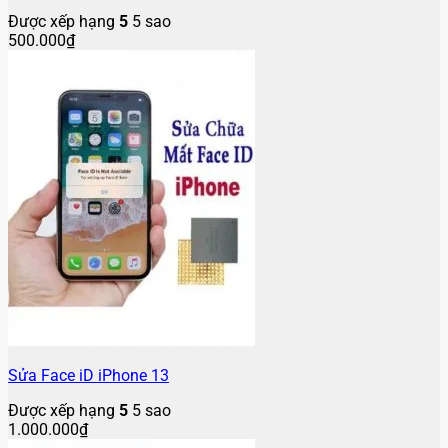
Được xếp hạng
5
5 sao
500.000
₫
Sửa Face iD iPhone 13
Được xếp hạng
5
5 sao
1.000.000
₫