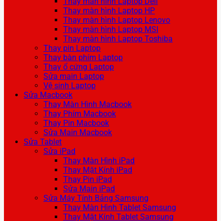
Thay màn hình Laptop Dell
Thay màn hình Laptop HP
Thay màn hình Laptop Lenovo
Thay màn hình Laptop MSI
Thay màn hình Laptop Toshiba
Thay pin Laptop
Thay bàn phím Laptop
Thay ổ cứng Laptop
Sửa main Laptop
Vệ sinh Laptop
Sửa Macbook
Thay Màn Hình Macbook
Thay Phím Macbook
Thay Pin Macbook
Sửa Main Macbook
Sửa Tablet
Sửa iPad
Thay Màn Hình iPad
Thay Mặt Kính iPad
Thay Pin iPad
Sửa Main iPad
Sửa Máy Tính Bảng Samsung
Thay Màn Hình Tablet Samsung
Thay Mặt Kính Tablet Samsung