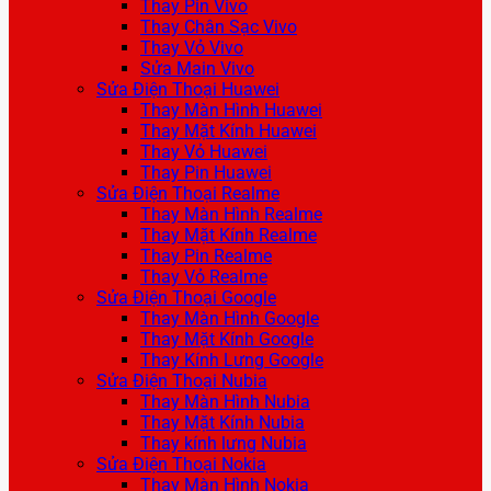
Thay Pin Vivo
Thay Chân Sạc Vivo
Thay Vỏ Vivo
Sửa Main Vivo
Sửa Điện Thoại Huawei
Thay Màn Hình Huawei
Thay Mặt Kính Huawei
Thay Vỏ Huawei
Thay Pin Huawei
Sửa Điện Thoại Realme
Thay Màn Hình Realme
Thay Mặt Kính Realme
Thay Pin Realme
Thay Vỏ Realme
Sửa Điện Thoại Google
Thay Màn Hình Google
Thay Mặt Kính Google
Thay Kính Lưng Google
Sửa Điện Thoại Nubia
Thay Màn Hình Nubia
Thay Mặt Kính Nubia
Thay kính lưng Nubia
Sửa Điện Thoại Nokia
Thay Màn Hình Nokia