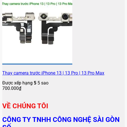
Thay camera trước iPhone 13 | 13 Pro | 13 Pro Max
Được xếp hạng
5
5 sao
700.000
₫
VỀ CHÚNG TÔI
CÔNG TY TNHH CÔNG NGHỆ SÀI GÒN