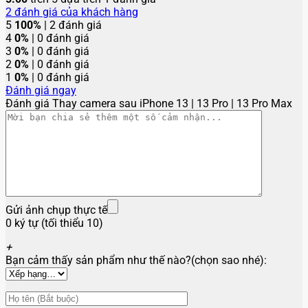
2
đánh giá của khách hàng
5
100%
| 2 đánh giá
4
0%
| 0 đánh giá
3
0%
| 0 đánh giá
2
0%
| 0 đánh giá
1
0%
| 0 đánh giá
Đánh giá ngay
Đánh giá Thay camera sau iPhone 13 | 13 Pro | 13 Pro Max
Gửi ảnh chụp thực tế
0 ký tự (tối thiểu 10)
+
Bạn cảm thấy sản phẩm như thế nào?(chọn sao nhé):