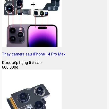
Thay camera sau iPhone 14 Pro Max
Được xếp hạng
5
5 sao
600.000
₫