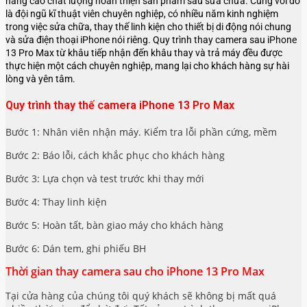
nâng cao chất lượng hoàn thiện sản phẩm sau sửa chữa. Cùng với đó
là đội ngũ kĩ thuật viên chuyên nghiệp, có nhiều năm kinh nghiệm
trong việc sửa chữa, thay thế linh kiện cho thiết bị di động nói chung
và sửa điện thoại iPhone nói riêng. Quy trình thay camera sau iPhone
13 Pro Max từ khâu tiếp nhận đến khâu thay và trả máy đều được
thực hiện một cách chuyên nghiệp, mang lại cho khách hàng sự hài
lòng và yên tâm.
Quy trình thay thế camera iPhone 13 Pro Max
Bước 1: Nhân viên nhận máy. Kiểm tra lỗi phần cứng, mềm
Bước 2: Báo lỗi, cách khắc phục cho khách hàng
Bước 3: Lựa chọn và test trước khi thay mới
Bước 4: Thay linh kiện
Bước 5: Hoàn tất, bàn giao máy cho khách hàng
Bước 6: Dán tem, ghi phiếu BH
Thời gian thay camera sau cho iPhone 13 Pro Max
Tại cửa hàng của chúng tôi quý khách sẽ không bị mất quá