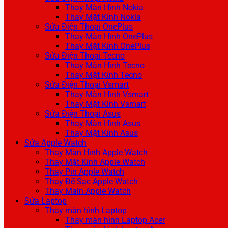
Thay Màn Hình Nokia
Thay Mặt Kính Nokia
Sửa Điện Thoại OnePlus
Thay Màn Hình OnePlus
Thay Mặt Kính OnePlus
Sửa Điện Thoại Tecno
Thay Màn Hình Tecno
Thay Mặt Kính Tecno
Sửa Điện Thoại Vsmart
Thay Màn Hình Vsmart
Thay Mặt Kính Vsmart
Sửa Điện Thoại Asus
Thay Màn Hình Asus
Thay Mặt Kính Asus
Sửa Apple Watch
Thay Màn Hình Apple Watch
Thay Mặt Kính Apple Watch
Thay Pin Apple Watch
Thay Đế Sạc Apple Watch
Thay Main Apple Watch
Sửa Laptop
Thay màn hình Laptop
Thay màn hình Laptop Acer