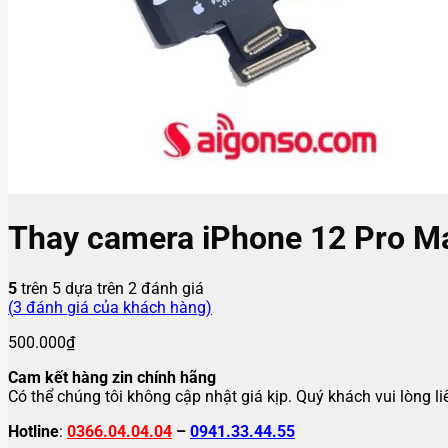
Thay camera iPhone 12 Pro M
5
trên 5 dựa trên
2
đánh giá
(
3
đánh giá của khách hàng)
500.000
₫
Cam kết hàng zin chính hãng
Có thể chúng tôi không cập nhật giá kịp. Quý khách vui lòng l
Hotline
:
0366.04.04.04
–
0941.33.44.55