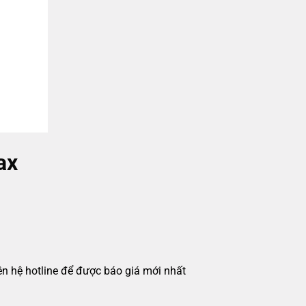
ax
iên hệ hotline để được báo giá mới nhất