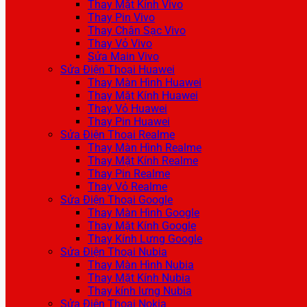
Thay Mặt Kính Vivo
Thay Pin Vivo
Thay Chân Sạc Vivo
Thay Vỏ Vivo
Sửa Main Vivo
Sửa Điện Thoại Huawei
Thay Màn Hình Huawei
Thay Mặt Kính Huawei
Thay Vỏ Huawei
Thay Pin Huawei
Sửa Điện Thoại Realme
Thay Màn Hình Realme
Thay Mặt Kính Realme
Thay Pin Realme
Thay Vỏ Realme
Sửa Điện Thoại Google
Thay Màn Hình Google
Thay Mặt Kính Google
Thay Kính Lưng Google
Sửa Điện Thoại Nubia
Thay Màn Hình Nubia
Thay Mặt Kính Nubia
Thay kính lưng Nubia
Sửa Điện Thoại Nokia