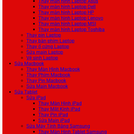
Thay màn hình Laptop Asus
Thay màn hình Laptop Dell
Thay màn hình Laptop HP
Thay màn hình Laptop Lenovo
Thay màn hình Laptop MSI
Thay màn hình Laptop Toshiba
Thay pin Laptop
Thay bàn phím Laptop
Thay ổ cứng Laptop
Sửa main Laptop
Vệ sinh Laptop
Sửa Macbook
Thay Màn Hình Macbook
Thay Phím Macbook
Thay Pin Macbook
Sửa Main Macbook
Sửa Tablet
Sửa iPad
Thay Màn Hình iPad
Thay Mặt Kính iPad
Thay Pin iPad
Sửa Main iPad
Sửa Máy Tính Bảng Samsung
Thay Màn Hình Tablet Samsung