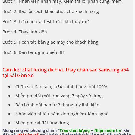
Bước 1: Nhân viên nhận máy. Kiểm tra lỗi phần cứng, mềm
Bước 2: Báo lỗi, cách khắc phục cho khách hàng
Bước 3: Lựa chọn và test trước khi thay mới
Bước 4: Thay linh kiện
Bước 5: Hoàn tất, bàn giao máy cho khách hàng
Bước 6: Dán tem, ghi phiếu BH
Cam kết chất lượng dịch vụ thay chân sạc Samsung a54
tại Sài Gòn Số
Chân sạc Samsung a54 chính hãng mới 100%
Miễn phí đổi mới tron vòng 7 ngày sử dụng
Bảo hành dài hạn từ 3 tháng tùy linh kiện
Nhân viên nhiều năm kinh nghiệm, lành nghề
Miễn phí cài đặt ứng dụng
Mong rằng với phương châm “
Trao chất lượng – Nhận niềm tin
” khi