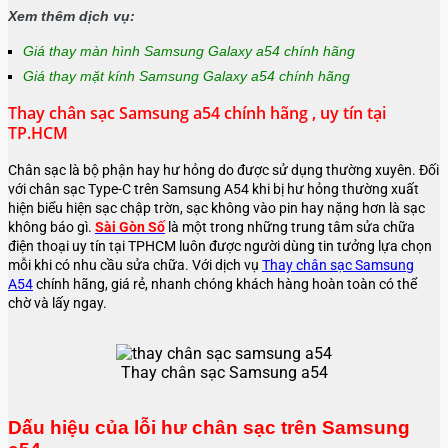
Xem thêm dịch vụ:
Giá thay màn hình Samsung Galaxy a54 chính hãng
Giá thay mặt kính Samsung Galaxy a54 chính hãng
Thay chân sạc Samsung a54 chính hãng , uy tín tại
TP.HCM
Chân sạc là bộ phận hay hư hỏng do được sử dụng thường xuyên. Đối
với chân sạc Type-C trên Samsung A54 khi bị hư hỏng thường xuất
hiện biểu hiện sạc chập trờn, sạc không vào pin hay nặng hơn là sạc
không báo gì.
Sài Gòn Số
là một trong những trung tâm sửa chữa
điện thoại uy tín tại TPHCM luôn được người dùng tin tưởng lựa chọn
mỗi khi có nhu cầu sửa chữa. Với dịch vụ
Thay chân sạc Samsung
A54
chính hãng, giá rẻ, nhanh chóng khách hàng hoàn toàn có thể
chờ và lấy ngay.
Thay chân sạc Samsung a54
Dấu hiệu của lỗi hư chân sạc trên Samsung