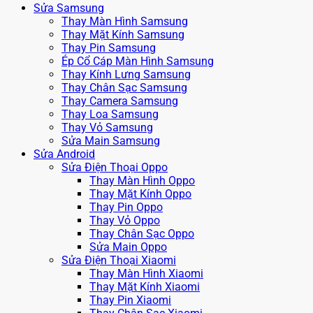
Sửa Samsung
Thay Màn Hình Samsung
Thay Mặt Kính Samsung
Thay Pin Samsung
Ép Cổ Cáp Màn Hình Samsung
Thay Kính Lưng Samsung
Thay Chân Sạc Samsung
Thay Camera Samsung
Thay Loa Samsung
Thay Vỏ Samsung
Sửa Main Samsung
Sửa Android
Sửa Điện Thoại Oppo
Thay Màn Hình Oppo
Thay Mặt Kính Oppo
Thay Pin Oppo
Thay Vỏ Oppo
Thay Chân Sạc Oppo
Sửa Main Oppo
Sửa Điện Thoại Xiaomi
Thay Màn Hình Xiaomi
Thay Mặt Kính Xiaomi
Thay Pin Xiaomi