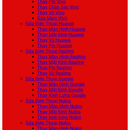
Thay Pin Vivo
Thay Chân Sạc Vivo
Thay Vỏ Vivo
Sửa Main Vivo
Sửa Điện Thoại Huawei
Thay Màn Hình Huawei
Thay Mặt Kính Huawei
Thay Vỏ Huawei
Thay Pin Huawei
Sửa Điện Thoại Realme
Thay Màn Hình Realme
Thay Mặt Kính Realme
Thay Pin Realme
Thay Vỏ Realme
Sửa Điện Thoại Google
Thay Màn Hình Google
Thay Mặt Kính Google
Thay Kính Lưng Google
Sửa Điện Thoại Nubia
Thay Màn Hình Nubia
Thay Mặt Kính Nubia
Thay kính lưng Nubia
Sửa Điện Thoại Nokia
Thay Màn Hình Nokia