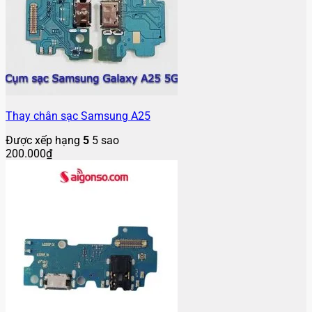
Thay chân sạc Samsung A25
Được xếp hạng
5
5 sao
200.000
₫