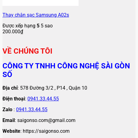
Thay chân sạc Samsung A02s
Được xếp hạng
5
5 sao
200.000
₫
VỀ CHÚNG TÔI
CÔNG TY TNHH CÔNG NGHỆ SÀI GÒN
SỐ
Địa chỉ
: 578 Đường 3/2 , P14 , Quận 10
Điện thoại
:
0941.33.44.55
Zalo
:
0941.33.44.55
Email
: saigonso.com@gmail.com
Website
: https://saigonso.com