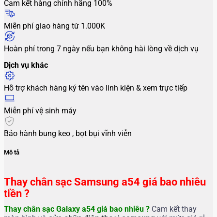
Cam kết hàng chính hãng 100%
Miễn phí giao hàng từ 1.000K
Hoàn phí trong 7 ngày nếu bạn không hài lòng về dịch vụ
Dịch vụ khác
Hỗ trợ khách hàng ký tên vào linh kiện & xem trực tiếp
Miễn phí vệ sinh máy
Bảo hành bung keo , bọt bụi vĩnh viễn
Mô tả
Thay chân sạc Samsung a54 giá bao nhiêu
tiền ?
Thay chân sạc Galaxy a54
giá bao nhiêu ?
Cam kết thay