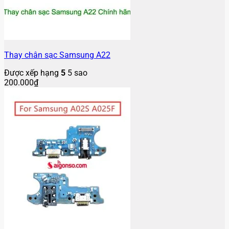
Thay chân sạc Samsung A22
Được xếp hạng
5
5 sao
200.000
₫