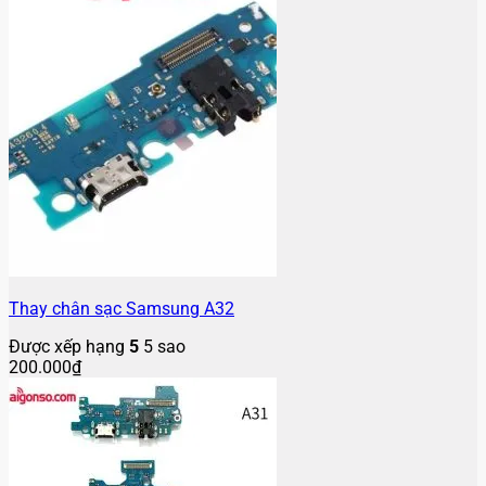
Thay chân sạc Samsung A32
Được xếp hạng
5
5 sao
200.000
₫