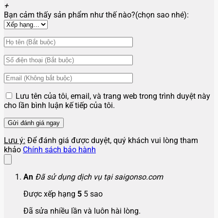
+
Bạn cảm thấy sản phẩm như thế nào?(chọn sao nhé):
Lưu tên của tôi, email, và trang web trong trình duyệt này
cho lần bình luận kế tiếp của tôi.
Lưu ý:
Để đánh giá được duyệt, quý khách vui lòng tham
khảo
Chính sách bảo hành
An
Đã sử dụng dịch vụ tại saigonso.com
Được xếp hạng
5
5 sao
Đã sửa nhiều lần và luôn hài lòng.