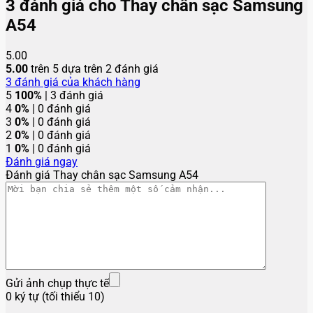
3 đánh giá cho
Thay chân sạc Samsung
A54
5.00
5.00
trên 5 dựa trên
2
đánh giá
3
đánh giá của khách hàng
5
100%
| 3 đánh giá
4
0%
| 0 đánh giá
3
0%
| 0 đánh giá
2
0%
| 0 đánh giá
1
0%
| 0 đánh giá
Đánh giá ngay
Đánh giá Thay chân sạc Samsung A54
Gửi ảnh chụp thực tế
0 ký tự (tối thiểu 10)