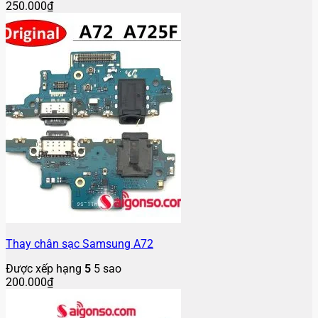
250.000
₫
Thay chân sạc Samsung A72
Được xếp hạng
5
5 sao
200.000
₫