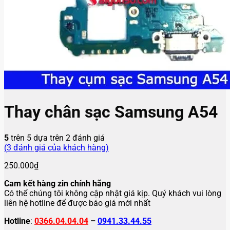
Thay chân sạc Samsung A54
5
trên 5 dựa trên
2
đánh giá
(
3
đánh giá của khách hàng)
250.000
₫
Cam kết hàng zin chính hãng
Có thể chúng tôi không cập nhật giá kịp. Quý khách vui lòng
liên hệ hotline để được báo giá mới nhất
Hotline
:
0366.04.04.04
–
0941.33.44.55