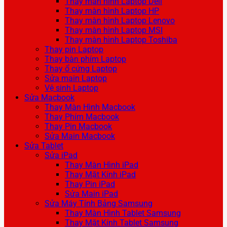
Thay màn hình Laptop Dell
Thay màn hình Laptop HP
Thay màn hình Laptop Lenovo
Thay màn hình Laptop MSI
Thay màn hình Laptop Toshiba
Thay pin Laptop
Thay bàn phím Laptop
Thay ổ cứng Laptop
Sửa main Laptop
Vệ sinh Laptop
Sửa Macbook
Thay Màn Hình Macbook
Thay Phím Macbook
Thay Pin Macbook
Sửa Main Macbook
Sửa Tablet
Sửa iPad
Thay Màn Hình iPad
Thay Mặt Kính iPad
Thay Pin iPad
Sửa Main iPad
Sửa Máy Tính Bảng Samsung
Thay Màn Hình Tablet Samsung
Thay Mặt Kính Tablet Samsung