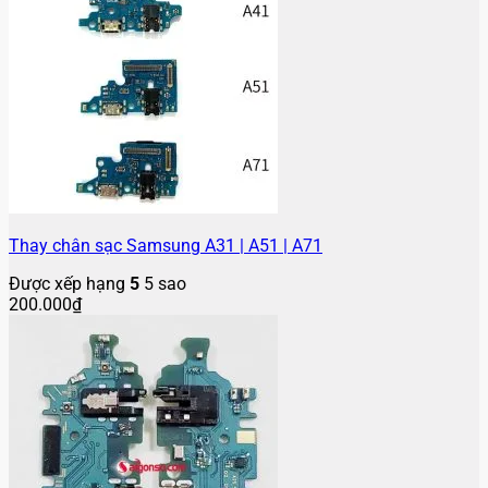
Thay chân sạc Samsung A31 | A51 | A71
Được xếp hạng
5
5 sao
200.000
₫