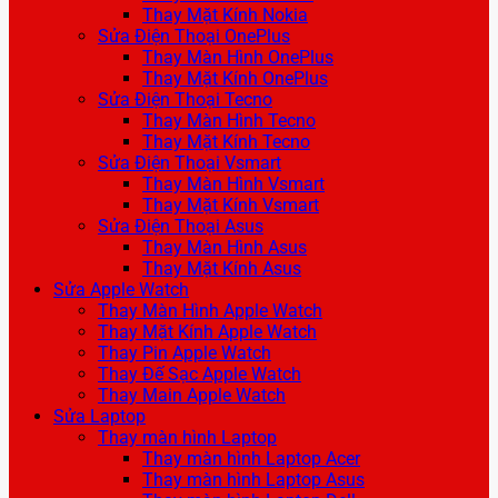
Thay Mặt Kính Nokia
Sửa Điện Thoại OnePlus
Thay Màn Hình OnePlus
Thay Mặt Kính OnePlus
Sửa Điện Thoại Tecno
Thay Màn Hình Tecno
Thay Mặt Kính Tecno
Sửa Điện Thoại Vsmart
Thay Màn Hình Vsmart
Thay Mặt Kính Vsmart
Sửa Điện Thoại Asus
Thay Màn Hình Asus
Thay Mặt Kính Asus
Sửa Apple Watch
Thay Màn Hình Apple Watch
Thay Mặt Kính Apple Watch
Thay Pin Apple Watch
Thay Đế Sạc Apple Watch
Thay Main Apple Watch
Sửa Laptop
Thay màn hình Laptop
Thay màn hình Laptop Acer
Thay màn hình Laptop Asus