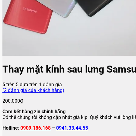
Thay mặt kính sau lưng Samsu
5
trên 5 dựa trên
1
đánh giá
(
2
đánh giá của khách hàng)
200.000
₫
Cam kết hàng zin chính hãng
Có thể chúng tôi không cập nhật giá kịp. Quý khách vui lòng l
Hotline
:
0909.186.168
–
0941.33.44.55