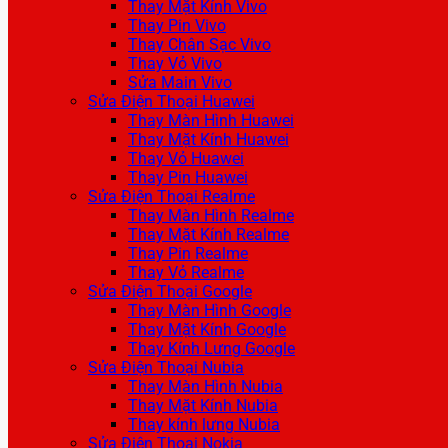
Thay Mặt Kính Vivo
Thay Pin Vivo
Thay Chân Sạc Vivo
Thay Vỏ Vivo
Sửa Main Vivo
Sửa Điện Thoại Huawei
Thay Màn Hình Huawei
Thay Mặt Kính Huawei
Thay Vỏ Huawei
Thay Pin Huawei
Sửa Điện Thoại Realme
Thay Màn Hình Realme
Thay Mặt Kính Realme
Thay Pin Realme
Thay Vỏ Realme
Sửa Điện Thoại Google
Thay Màn Hình Google
Thay Mặt Kính Google
Thay Kính Lưng Google
Sửa Điện Thoại Nubia
Thay Màn Hình Nubia
Thay Mặt Kính Nubia
Thay kính lưng Nubia
Sửa Điện Thoại Nokia