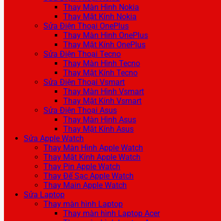
Thay Màn Hình Nokia
Thay Mặt Kính Nokia
Sửa Điện Thoại OnePlus
Thay Màn Hình OnePlus
Thay Mặt Kính OnePlus
Sửa Điện Thoại Tecno
Thay Màn Hình Tecno
Thay Mặt Kính Tecno
Sửa Điện Thoại Vsmart
Thay Màn Hình Vsmart
Thay Mặt Kính Vsmart
Sửa Điện Thoại Asus
Thay Màn Hình Asus
Thay Mặt Kính Asus
Sửa Apple Watch
Thay Màn Hình Apple Watch
Thay Mặt Kính Apple Watch
Thay Pin Apple Watch
Thay Đế Sạc Apple Watch
Thay Main Apple Watch
Sửa Laptop
Thay màn hình Laptop
Thay màn hình Laptop Acer