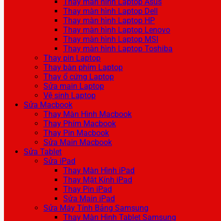
Thay màn hình Laptop Asus
Thay màn hình Laptop Dell
Thay màn hình Laptop HP
Thay màn hình Laptop Lenovo
Thay màn hình Laptop MSI
Thay màn hình Laptop Toshiba
Thay pin Laptop
Thay bàn phím Laptop
Thay ổ cứng Laptop
Sửa main Laptop
Vệ sinh Laptop
Sửa Macbook
Thay Màn Hình Macbook
Thay Phím Macbook
Thay Pin Macbook
Sửa Main Macbook
Sửa Tablet
Sửa iPad
Thay Màn Hình iPad
Thay Mặt Kính iPad
Thay Pin iPad
Sửa Main iPad
Sửa Máy Tính Bảng Samsung
Thay Màn Hình Tablet Samsung