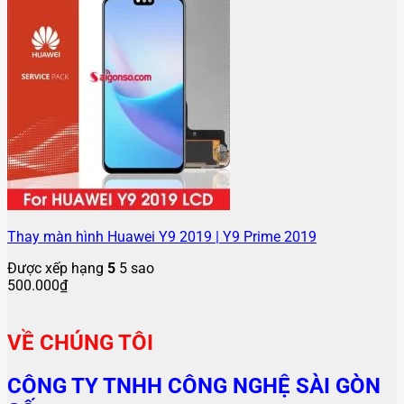
Thay màn hình Huawei Y9 2019 | Y9 Prime 2019
Được xếp hạng
5
5 sao
500.000
₫
VỀ CHÚNG TÔI
CÔNG TY TNHH CÔNG NGHỆ SÀI GÒN