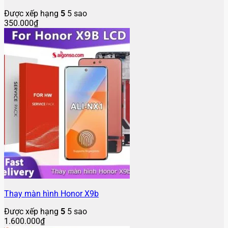
Được xếp hạng
5
5 sao
350.000
₫
Thay màn hình Honor X9b
Được xếp hạng
5
5 sao
1.600.000
₫