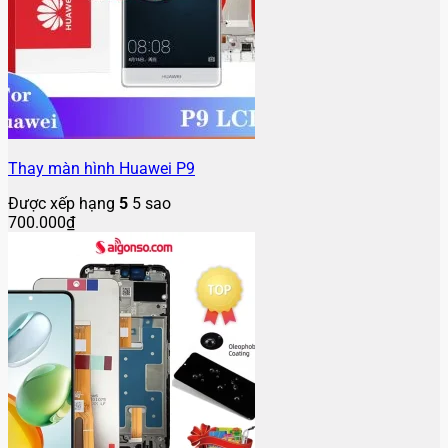
Thay màn hình Huawei P9
Được xếp hạng
5
5 sao
700.000
₫