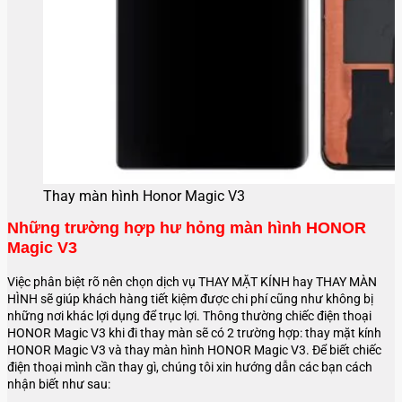
Thay màn hình Honor Magic V3
Những trường hợp hư hỏng màn hình HONOR
Magic V3
Việc phân biệt rõ nên chọn dịch vụ THAY MẶT KÍNH hay THAY MÀN
HÌNH sẽ giúp khách hàng tiết kiệm được chi phí cũng như không bị
những nơi khác lợi dụng để trục lợi. Thông thường chiếc điện thoại
HONOR Magic V3 khi đi thay màn sẽ có 2 trường hợp: thay mặt kính
HONOR Magic V3 và thay màn hình HONOR Magic V3. Để biết chiếc
điện thoại mình cần thay gì, chúng tôi xin hướng dẫn các bạn cách
nhận biết như sau: