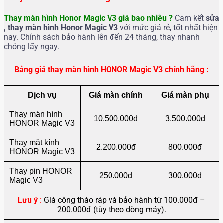
Thay màn hình Honor Magic V3 g
iá bao nhiêu ?
Cam kết
sửa
, thay màn hình
Honor Magic V3
với mức giá rẻ, tốt nhất hiện
nay. Chính sách bảo hành lên đến 24 tháng, thay nhanh
chóng lấy ngay.
Bảng giá thay màn hình HONOR Magic V3 chính hãng :
Dịch vụ
Giá màn chính
Giá màn phụ
Thay màn hình
10.500.000đ
3.500.000đ
HONOR Magic V3
Thay mặt kính
2.200.000đ
800.000đ
HONOR Magic V3
Thay pin HONOR
250.000đ
300.000đ
Magic V3
Lưu ý :
Giá công tháo ráp và bảo hành từ 100.000đ –
200.000đ (tùy theo dòng máy).