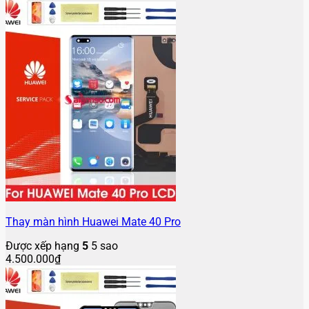
Thay màn hình Huawei Mate 40 Pro
Được xếp hạng
5
5 sao
4.500.000
₫