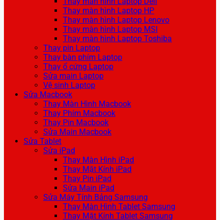
Thay màn hình Laptop Dell
Thay màn hình Laptop HP
Thay màn hình Laptop Lenovo
Thay màn hình Laptop MSI
Thay màn hình Laptop Toshiba
Thay pin Laptop
Thay bàn phím Laptop
Thay ổ cứng Laptop
Sửa main Laptop
Vệ sinh Laptop
Sửa Macbook
Thay Màn Hình Macbook
Thay Phím Macbook
Thay Pin Macbook
Sửa Main Macbook
Sửa Tablet
Sửa iPad
Thay Màn Hình iPad
Thay Mặt Kính iPad
Thay Pin iPad
Sửa Main iPad
Sửa Máy Tính Bảng Samsung
Thay Màn Hình Tablet Samsung
Thay Mặt Kính Tablet Samsung