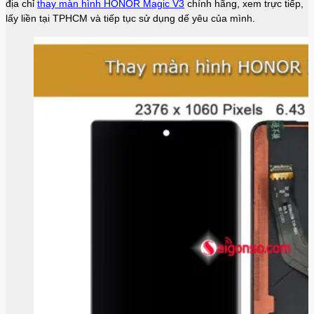
địa chỉ
thay màn hình HONOR Magic V3
chính hãng, xem trực tiếp,
lấy liền tại TPHCM và tiếp tục sử dụng dế yêu của mình.