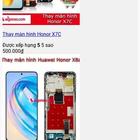
Thay màn hình Honor X7C
Được xếp hạng
5
5 sao
500.000
₫