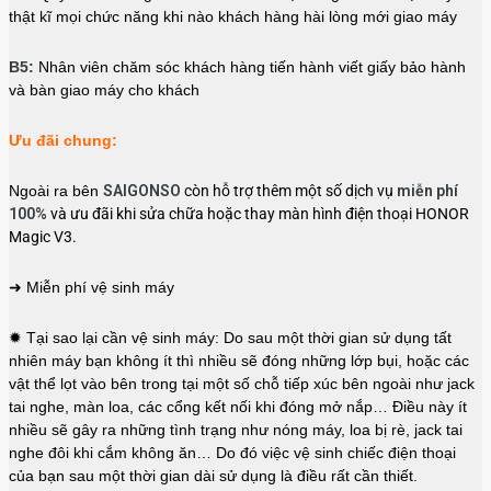
thật kĩ mọi chức năng khi nào khách hàng hài lòng mới giao máy
B5:
Nhân viên chăm sóc khách hàng tiến hành viết giấy bảo hành
và bàn giao máy cho khách
Ưu đãi chung:
Ngoài ra bên
SAIGONSO
còn hỗ trợ thêm một số dịch vụ
miễn phí
100%
và ưu đãi khi sửa chữa hoặc thay màn hình điện thoại HONOR
Magic V3.
➜ Miễn phí vệ sinh máy
✹ Tại sao lại cần vệ sinh máy: Do sau một thời gian sử dụng tất
nhiên máy bạn không ít thì nhiều sẽ đóng những lớp bụi, hoặc các
vật thể lọt vào bên trong tại một số chỗ tiếp xúc bên ngoài như jack
tai nghe, màn loa, các cổng kết nối khi đóng mở nắp… Điều này ít
nhiều sẽ gây ra những tình trạng như nóng máy, loa bị rè, jack tai
nghe đôi khi cắm không ăn… Do đó việc vệ sinh chiếc điện thoại
của bạn sau một thời gian dài sử dụng là điều rất cần thiết.