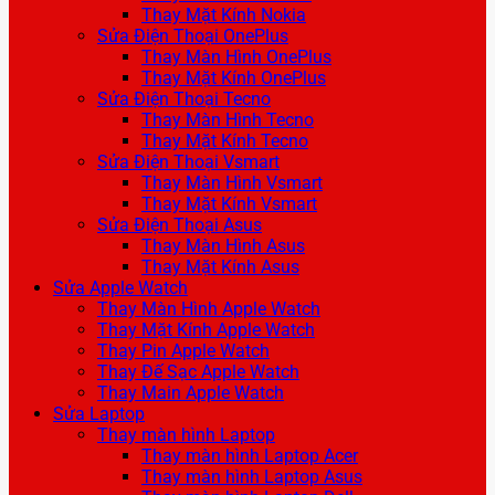
Thay Mặt Kính Nokia
Sửa Điện Thoại OnePlus
Thay Màn Hình OnePlus
Thay Mặt Kính OnePlus
Sửa Điện Thoại Tecno
Thay Màn Hình Tecno
Thay Mặt Kính Tecno
Sửa Điện Thoại Vsmart
Thay Màn Hình Vsmart
Thay Mặt Kính Vsmart
Sửa Điện Thoại Asus
Thay Màn Hình Asus
Thay Mặt Kính Asus
Sửa Apple Watch
Thay Màn Hình Apple Watch
Thay Mặt Kính Apple Watch
Thay Pin Apple Watch
Thay Đế Sạc Apple Watch
Thay Main Apple Watch
Sửa Laptop
Thay màn hình Laptop
Thay màn hình Laptop Acer
Thay màn hình Laptop Asus