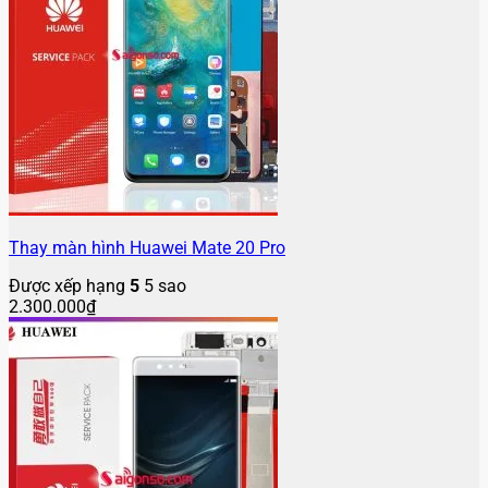
Thay màn hình Huawei Mate 20 Pro
Được xếp hạng
5
5 sao
2.300.000
₫