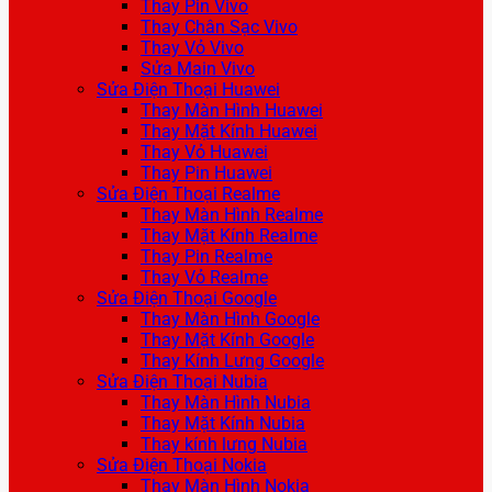
Thay Pin Vivo
Thay Chân Sạc Vivo
Thay Vỏ Vivo
Sửa Main Vivo
Sửa Điện Thoại Huawei
Thay Màn Hình Huawei
Thay Mặt Kính Huawei
Thay Vỏ Huawei
Thay Pin Huawei
Sửa Điện Thoại Realme
Thay Màn Hình Realme
Thay Mặt Kính Realme
Thay Pin Realme
Thay Vỏ Realme
Sửa Điện Thoại Google
Thay Màn Hình Google
Thay Mặt Kính Google
Thay Kính Lưng Google
Sửa Điện Thoại Nubia
Thay Màn Hình Nubia
Thay Mặt Kính Nubia
Thay kính lưng Nubia
Sửa Điện Thoại Nokia
Thay Màn Hình Nokia