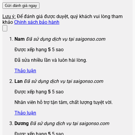
Lưu ý:
Để đánh giá được duyệt, quý khách vui lòng tham
khảo
Chính sách bảo hành
Nam
Đã sử dụng dịch vụ tại saigonso.com
Được xếp hạng
5
5 sao
Đã sửa nhiều lần và luôn hài lòng.
Thảo luận
Lan
Đã sử dụng dịch vụ tại saigonso.com
Được xếp hạng
5
5 sao
Nhân viên hỗ trợ tận tâm, chất lượng tuyệt vời.
Thảo luận
Dương
Đã sử dụng dịch vụ tại saigonso.com
Được xếp hạng
5
5 sao