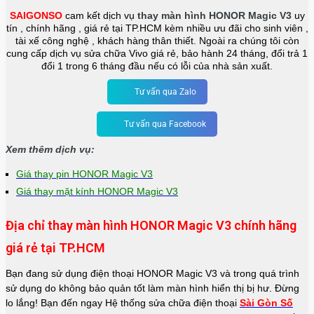
SAIGONSO
cam kết dịch vụ
thay màn hình HONOR Magic V3
uy
tín , chính hãng , giá rẻ tại TP.HCM kèm nhiều ưu đãi cho sinh viên ,
tài xế công nghệ , khách hàng thân thiết. Ngoài ra chúng tôi còn
cung cấp dịch vụ sửa chữa Vivo giá rẻ, bảo hành 24 tháng, đổi trả 1
đổi 1 trong 6 tháng đầu nếu có lỗi của nhà sản xuất.
Tư vấn qua Zalo
Tư vấn qua Facebook
Xem thêm dịch vụ:
Giá thay pin HONOR Magic V3
Giá thay mặt kính HONOR Magic V3
Địa chỉ thay màn hình HONOR Magic V3 chính hãng
giá rẻ tại TP.HCM
Bạn đang sử dụng điện thoại HONOR Magic V3 và trong quá trình
sử dụng do không bảo quản tốt làm màn hình hiển thị bị hư. Đừng
lo lắng! Bạn đến ngay Hệ thống sửa chữa điện thoại
Sài Gòn Số