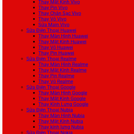
Thay Mặt Kính Vivo
Thay Pin Vivo
Thay Chân Sạc Vivo
Thay Vỏ Vivo
Sửa Main Vivo
Sửa Điện Thoại Huawei
Thay Màn Hình Huawei
Thay Mặt Kính Huawei
Thay Vỏ Huawei
Thay Pin Huawei
Sửa Điện Thoại Realme
Thay Màn Hình Realme
Thay Mặt Kính Realme
Thay Pin Realme
Thay Vỏ Realme
Sửa Điện Thoại Google
Thay Màn Hình Google
Thay Mặt Kính Google
Thay Kính Lưng Google
Sửa Điện Thoại Nubia
Thay Màn Hình Nubia
Thay Mặt Kính Nubia
Thay kính lưng Nubia
Sửa Điện Thoại Nokia