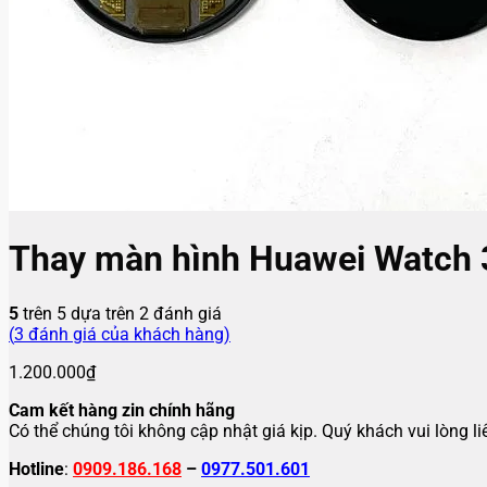
Thay màn hình Huawei Watch 
5
trên 5 dựa trên
2
đánh giá
(
3
đánh giá của khách hàng)
1.200.000
₫
Cam kết hàng zin chính hãng
Có thể chúng tôi không cập nhật giá kịp. Quý khách vui lòng l
Hotline
:
0909.186.168
–
0977.501.601