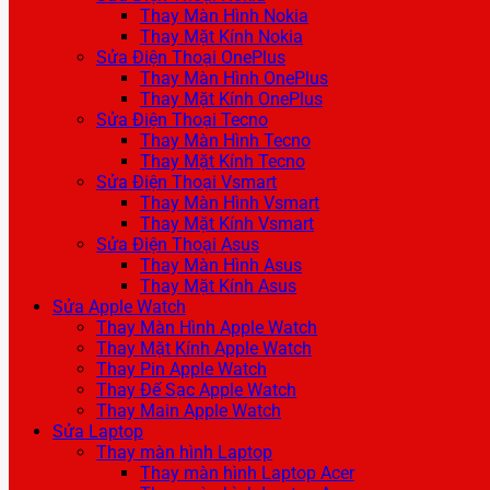
Thay Màn Hình Nokia
Thay Mặt Kính Nokia
Sửa Điện Thoại OnePlus
Thay Màn Hình OnePlus
Thay Mặt Kính OnePlus
Sửa Điện Thoại Tecno
Thay Màn Hình Tecno
Thay Mặt Kính Tecno
Sửa Điện Thoại Vsmart
Thay Màn Hình Vsmart
Thay Mặt Kính Vsmart
Sửa Điện Thoại Asus
Thay Màn Hình Asus
Thay Mặt Kính Asus
Sửa Apple Watch
Thay Màn Hình Apple Watch
Thay Mặt Kính Apple Watch
Thay Pin Apple Watch
Thay Đế Sạc Apple Watch
Thay Main Apple Watch
Sửa Laptop
Thay màn hình Laptop
Thay màn hình Laptop Acer