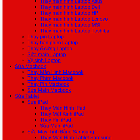
Thay màn hình Laptop Asus
Thay màn hình Laptop Dell
Thay màn hình Laptop HP
Thay màn hình Laptop Lenovo
Thay màn hình Laptop MSI
Thay màn hình Laptop Toshiba
Thay pin Laptop
Thay bàn phím Laptop
Thay ổ cứng Laptop
Sửa main Laptop
Vệ sinh Laptop
Sửa Macbook
Thay Màn Hình Macbook
Thay Phím Macbook
Thay Pin Macbook
Sửa Main Macbook
Sửa Tablet
Sửa iPad
Thay Màn Hình iPad
Thay Mặt Kính iPad
Thay Pin iPad
Sửa Main iPad
Sửa Máy Tính Bảng Samsung
Thay Màn Hình Tablet Samsung