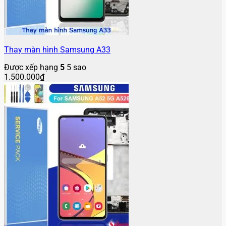
Thay màn hình Samsung A33
Được xếp hạng
5
5 sao
1.500.000
₫