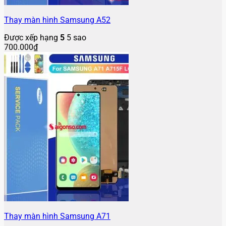
Thay màn hình Samsung A52
Được xếp hạng
5
5 sao
700.000
₫
Thay màn hình Samsung A71