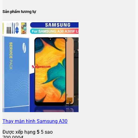
Sản phẩm tương tự
Thay màn hình Samsung A30
Được xếp hạng
5
5 sao
700.000
₫