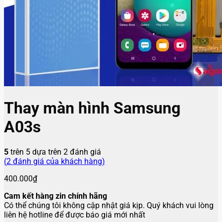
Thay màn hình Samsung
A03s
5
trên 5 dựa trên
2
đánh giá
(
2
đánh giá của khách hàng)
400.000
₫
Cam kết hàng zin chính hãng
Có thể chúng tôi không cập nhật giá kịp. Quý khách vui lòng
liên hệ hotline để được báo giá mới nhất