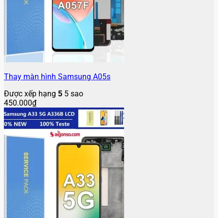
Thay màn hình Samsung A05s
Được xếp hạng
5
5 sao
450.000
₫