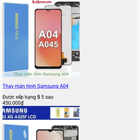
Thay màn hình Samsung A04
Được xếp hạng
5
5 sao
450.000
₫