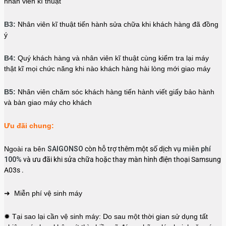
nhân viên kĩ thuật
B3:
Nhân viên kĩ thuật tiến hành sửa chữa khi khách hàng đã đồng
ý
B4:
Quý khách hàng và nhân viên kĩ thuật cùng kiểm tra lại máy
thật kĩ mọi chức năng khi nào khách hàng hài lòng mới giao máy
B5:
Nhân viên chăm sóc khách hàng tiến hành viết giấy bảo hành
và bàn giao máy cho khách
Ưu đãi chung:
Ngoài ra bên
SAIGONSO
còn hỗ trợ thêm một số dịch vụ
miễn phí
100%
và ưu đãi khi sửa chữa hoặc thay màn hình điện thoại Samsung
A03s .
➜ Miễn phí vệ sinh máy
✹ Tại sao lại cần vệ sinh máy: Do sau một thời gian sử dụng tất