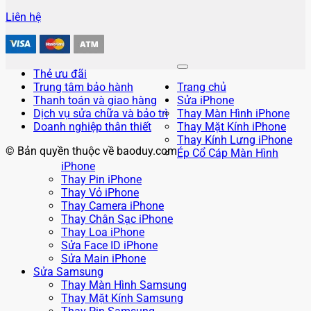
Liên hệ
Thẻ ưu đãi
Trung tâm bảo hành
Trang chủ
Thanh toán và giao hàng
Sửa iPhone
Dịch vụ sửa chữa và bảo trì
Thay Màn Hình iPhone
Doanh nghiệp thân thiết
Thay Mặt Kính iPhone
Thay Kính Lưng iPhone
© Bản quyền thuộc về baoduy.com
Ép Cổ Cáp Màn Hình
iPhone
Thay Pin iPhone
Thay Vỏ iPhone
Thay Camera iPhone
Thay Chân Sạc iPhone
Thay Loa iPhone
Sửa Face ID iPhone
Sửa Main iPhone
Sửa Samsung
Thay Màn Hình Samsung
Thay Mặt Kính Samsung