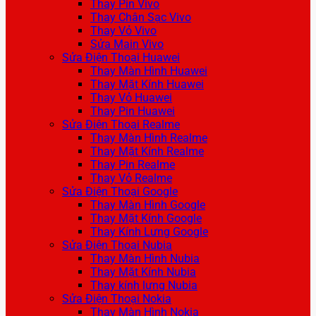
Thay Pin Vivo
Thay Chân Sạc Vivo
Thay Vỏ Vivo
Sửa Main Vivo
Sửa Điện Thoại Huawei
Thay Màn Hình Huawei
Thay Mặt Kính Huawei
Thay Vỏ Huawei
Thay Pin Huawei
Sửa Điện Thoại Realme
Thay Màn Hình Realme
Thay Mặt Kính Realme
Thay Pin Realme
Thay Vỏ Realme
Sửa Điện Thoại Google
Thay Màn Hình Google
Thay Mặt Kính Google
Thay Kính Lưng Google
Sửa Điện Thoại Nubia
Thay Màn Hình Nubia
Thay Mặt Kính Nubia
Thay kính lưng Nubia
Sửa Điện Thoại Nokia
Thay Màn Hình Nokia