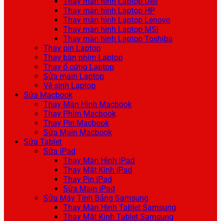
Thay màn hình Laptop Dell
Thay màn hình Laptop HP
Thay màn hình Laptop Lenovo
Thay màn hình Laptop MSI
Thay màn hình Laptop Toshiba
Thay pin Laptop
Thay bàn phím Laptop
Thay ổ cứng Laptop
Sửa main Laptop
Vệ sinh Laptop
Sửa Macbook
Thay Màn Hình Macbook
Thay Phím Macbook
Thay Pin Macbook
Sửa Main Macbook
Sửa Tablet
Sửa iPad
Thay Màn Hình iPad
Thay Mặt Kính iPad
Thay Pin iPad
Sửa Main iPad
Sửa Máy Tính Bảng Samsung
Thay Màn Hình Tablet Samsung
Thay Mặt Kính Tablet Samsung