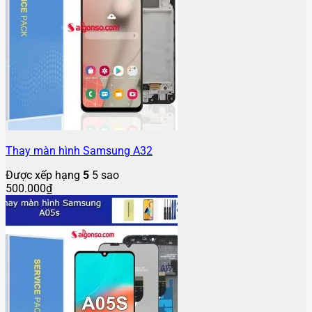
Thay màn hình Samsung A32
Được xếp hạng
5
5 sao
500.000
₫