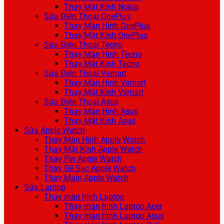
Thay Mặt Kính Nokia
Sửa Điện Thoại OnePlus
Thay Màn Hình OnePlus
Thay Mặt Kính OnePlus
Sửa Điện Thoại Tecno
Thay Màn Hình Tecno
Thay Mặt Kính Tecno
Sửa Điện Thoại Vsmart
Thay Màn Hình Vsmart
Thay Mặt Kính Vsmart
Sửa Điện Thoại Asus
Thay Màn Hình Asus
Thay Mặt Kính Asus
Sửa Apple Watch
Thay Màn Hình Apple Watch
Thay Mặt Kính Apple Watch
Thay Pin Apple Watch
Thay Đế Sạc Apple Watch
Thay Main Apple Watch
Sửa Laptop
Thay màn hình Laptop
Thay màn hình Laptop Acer
Thay màn hình Laptop Asus