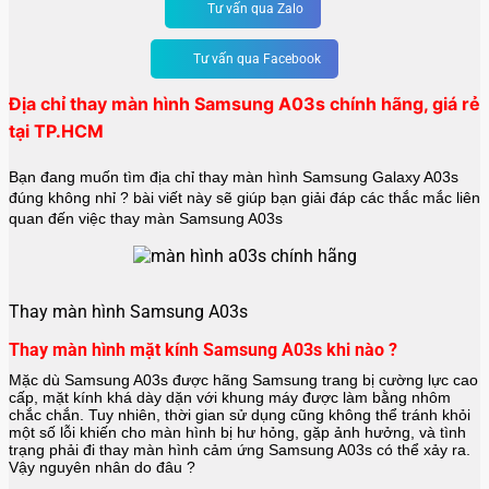
Tư vấn qua Zalo
Tư vấn qua Facebook
Địa chỉ thay màn hình Samsung A03s chính hãng, giá rẻ
tại TP.HCM
Bạn đang muốn tìm địa chỉ thay màn hình Samsung Galaxy A03s
đúng không nhỉ ? bài viết này sẽ giúp bạn giải đáp các thắc mắc liên
quan đến việc thay màn Samsung A03s
Thay màn hình Samsung A03s
Thay màn hình mặt kính Samsung A03s khi nào ?
Mặc dù Samsung A03s được hãng
Samsung
trang bị cường lực cao
cấp, mặt kính khá dày dặn với khung máy được làm bằng nhôm
chắc chắn. Tuy nhiên, thời gian sử dụng cũng không thể tránh khỏi
một số lỗi khiến cho màn hình bị hư hỏng, gặp ảnh hưởng, và tình
trạng phải đi thay màn hình cảm ứng Samsung A03s có thể xảy ra.
Vậy nguyên nhân do đâu ?