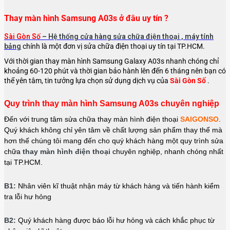
Thay màn hình Samsung A03s ở đâu uy tín ?
Sài Gòn Số
– Hệ thống cửa hàng sửa chữa điện thoại , máy tính
bảng
chính là một đơn vị sửa chữa điện thoại uy tín tại TP.HCM.
Với thời gian thay màn hình Samsung Galaxy A03s nhanh chóng chỉ
khoảng 60-120 phút và thời gian bảo hành lên đến 6 tháng nên bạn có
thể yên tâm, tin tưởng lựa chọn sử dụng dịch vụ của
Sài Gòn Số
.
Quy trình thay màn hình Samsung A03s chuyên nghiệp
Đến với trung tâm sửa chữa thay màn hình điện thoại
SAIGONSO
.
Quý khách không chỉ yên tâm về chất lượng sản phẩm thay thế mà
hơn thế chúng tôi mang đến cho quý khách hàng một quy trình sửa
chữa
thay màn hình điện thoại
chuyên nghiệp, nhanh chóng nhất
tại TP.HCM.
B1:
Nhân viên kĩ thuật nhận máy từ khách hàng và tiến hành kiểm
tra lỗi hư hỏng
B2:
Quý khách hàng được báo lỗi hư hỏng và cách khắc phục từ