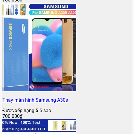
Thay màn hình Samsung A30s
Được xếp hạng
5
5 sao
700.000
₫