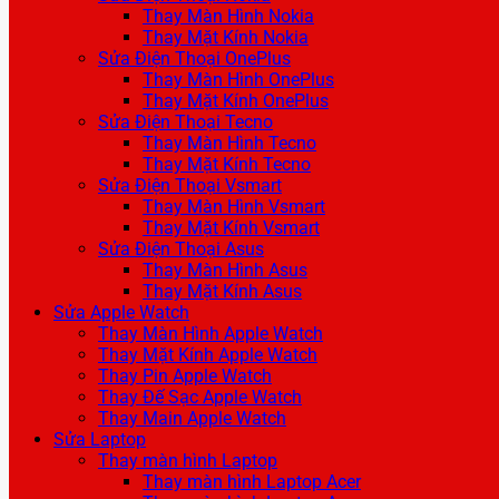
Thay Màn Hình Nokia
Thay Mặt Kính Nokia
Sửa Điện Thoại OnePlus
Thay Màn Hình OnePlus
Thay Mặt Kính OnePlus
Sửa Điện Thoại Tecno
Thay Màn Hình Tecno
Thay Mặt Kính Tecno
Sửa Điện Thoại Vsmart
Thay Màn Hình Vsmart
Thay Mặt Kính Vsmart
Sửa Điện Thoại Asus
Thay Màn Hình Asus
Thay Mặt Kính Asus
Sửa Apple Watch
Thay Màn Hình Apple Watch
Thay Mặt Kính Apple Watch
Thay Pin Apple Watch
Thay Đế Sạc Apple Watch
Thay Main Apple Watch
Sửa Laptop
Thay màn hình Laptop
Thay màn hình Laptop Acer