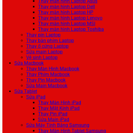
Thay màn hình Laptop Asus
Thay màn hình Laptop Dell
Thay màn hình Laptop HP
Thay màn hình Laptop Lenovo
Thay màn hình Laptop MSI
Thay màn hình Laptop Toshiba
Thay pin Laptop
Thay bàn phím Laptop
Thay ổ cứng Laptop
Sửa main Laptop
Vệ sinh Laptop
Sửa Macbook
Thay Màn Hình Macbook
Thay Phím Macbook
Thay Pin Macbook
Sửa Main Macbook
Sửa Tablet
Sửa iPad
Thay Màn Hình iPad
Thay Mặt Kính iPad
Thay Pin iPad
Sửa Main iPad
Sửa Máy Tính Bảng Samsung
Thay Màn Hình Tablet Samsung