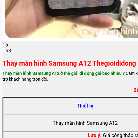
15
Th8
Thay màn hình Samsung A12 Thegioididong g
Thay màn hình Samsung A12 ở thế giới di động giá bao nhiêu ?
Cam k
trợ khách hàng trọn đời.
B
Thiết bị
Thay màn hình Samsung A12
Lưu ý:
Giá công tháo r