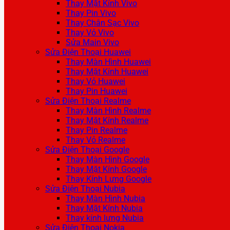
Thay Mặt Kính Vivo
Thay Pin Vivo
Thay Chân Sạc Vivo
Thay Vỏ Vivo
Sửa Main Vivo
Sửa Điện Thoại Huawei
Thay Màn Hình Huawei
Thay Mặt Kính Huawei
Thay Vỏ Huawei
Thay Pin Huawei
Sửa Điện Thoại Realme
Thay Màn Hình Realme
Thay Mặt Kính Realme
Thay Pin Realme
Thay Vỏ Realme
Sửa Điện Thoại Google
Thay Màn Hình Google
Thay Mặt Kính Google
Thay Kính Lưng Google
Sửa Điện Thoại Nubia
Thay Màn Hình Nubia
Thay Mặt Kính Nubia
Thay kính lưng Nubia
Sửa Điện Thoại Nokia