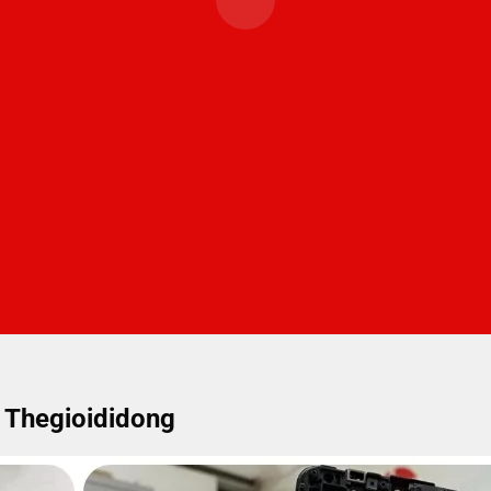
 Thegioididong