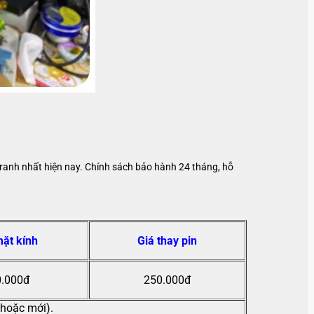
 tranh nhất hiện nay. Chính sách bảo hành 24 tháng, hỗ
mặt kính
Giá thay pin
.000đ
250.000đ
 hoặc mới).