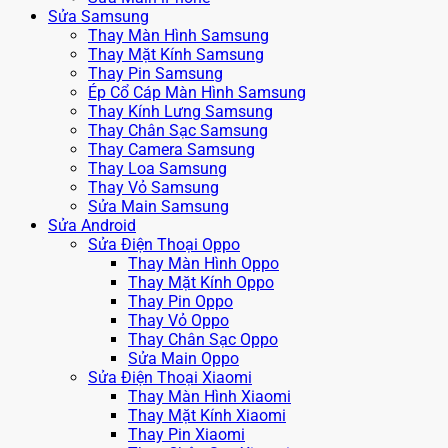
Sửa Samsung
Thay Màn Hình Samsung
Thay Mặt Kính Samsung
Thay Pin Samsung
Ép Cổ Cáp Màn Hình Samsung
Thay Kính Lưng Samsung
Thay Chân Sạc Samsung
Thay Camera Samsung
Thay Loa Samsung
Thay Vỏ Samsung
Sửa Main Samsung
Sửa Android
Sửa Điện Thoại Oppo
Thay Màn Hình Oppo
Thay Mặt Kính Oppo
Thay Pin Oppo
Thay Vỏ Oppo
Thay Chân Sạc Oppo
Sửa Main Oppo
Sửa Điện Thoại Xiaomi
Thay Màn Hình Xiaomi
Thay Mặt Kính Xiaomi
Thay Pin Xiaomi