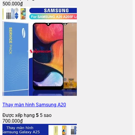
500.000
₫
Thay màn hình Samsung A20
Được xếp hạng
5
5 sao
700.000
₫