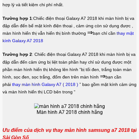
hợp lý và tiết kiệm chi phí nhất.
Trường hợp 1
:Chiếc điện thoại Galaxy A7 2018 khi màn hình bị va
đập dẫn đến bể mặt kính điện thoại , cảm ứng còn sử dụng được ,
⇒
màn hình hiển thị vẫn hiển thị bình thường
bạn chỉ cần
thay mặt
kính Galaxy A7 2018
Trường hợp 2
:
Chiếc điện thoại
Galaxy A7 2018
khi màn hình bị va
đập dẫn đến cảm ứng bị liệt toàn phần hay chỉ sử dụng được một
phần màn hình hiển thị không lên hình “bị tối đen, trắng toàn màn
⇒
hình, sọc đen, sọc trắng, đốm đen trên màn hình
bạn cần
phải
thay màn hình Galaxy A7 ( 2018 )
”
bao gồm mặt kính cảm ứng
và màn hình hiển thị LCD bên trong “
Màn hình A7 2018 chính hãng
Ưu điểm của dịch vụ thay màn hình samsung a7 2018 tại
Sài Gòn Số