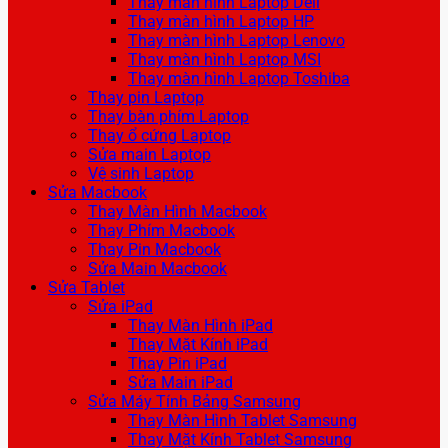
Thay màn hình Laptop Dell
Thay màn hình Laptop HP
Thay màn hình Laptop Lenovo
Thay màn hình Laptop MSI
Thay màn hình Laptop Toshiba
Thay pin Laptop
Thay bàn phím Laptop
Thay ổ cứng Laptop
Sửa main Laptop
Vệ sinh Laptop
Sửa Macbook
Thay Màn Hình Macbook
Thay Phím Macbook
Thay Pin Macbook
Sửa Main Macbook
Sửa Tablet
Sửa iPad
Thay Màn Hình iPad
Thay Mặt Kính iPad
Thay Pin iPad
Sửa Main iPad
Sửa Máy Tính Bảng Samsung
Thay Màn Hình Tablet Samsung
Thay Mặt Kính Tablet Samsung