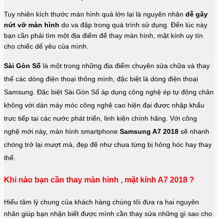
Tuy nhiên kích thước màn hình quá lớn lại là nguyên nhân
 dễ gây 
nứt vỡ màn hình
 do va đập trong quá trình sử dụng. Đến lúc này 
bạn cần phải tìm một địa điểm để thay màn hình, mặt kính uy tín 
cho chiếc dế yêu của mình.
Sài Gòn Số
 là một trong những địa điểm chuyên sửa chữa và thay 
thế các dòng điện thoại thông mình, đặc biệt là dòng điện thoại 
Samsung. Đặc biệt Sài Gòn Số áp dụng công nghệ ép tự động chân 
không với dàn máy móc công nghệ cao hiện đại được nhập khẩu 
trực tiếp tại các nước phát triển, linh kiện chính hãng. Với công 
nghệ mới này, màn hình smartphone 
Samsung A7 2018 
sẽ nhanh 
chóng trở lại mượt mà, đẹp đẽ như chưa từng bị hỏng hóc hay thay 
thế.
Khi nào bạn cần thay màn hình , mặt kính A7 2018 ?
Hiểu tâm lý chung của khách hàng chúng tôi đưa ra hai nguyên
nhân giúp bạn nhận biết được mình cần thay sửa những gì sao cho