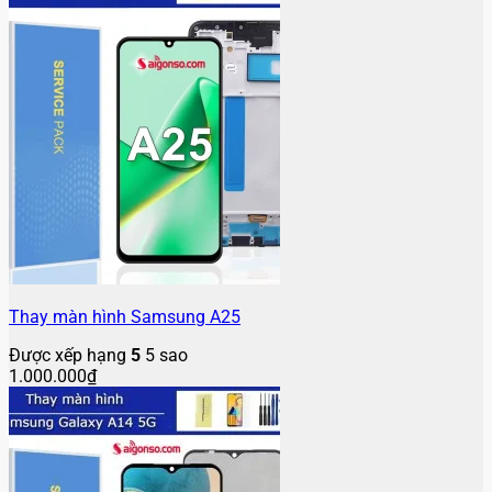
Thay màn hình Samsung A25
Được xếp hạng
5
5 sao
1.000.000
₫