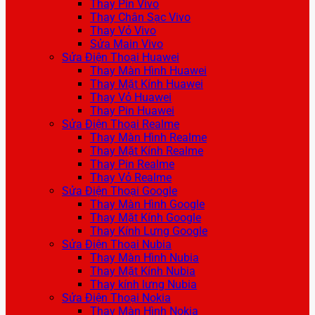
Thay Pin Vivo
Thay Chân Sạc Vivo
Thay Vỏ Vivo
Sửa Main Vivo
Sửa Điện Thoại Huawei
Thay Màn Hình Huawei
Thay Mặt Kính Huawei
Thay Vỏ Huawei
Thay Pin Huawei
Sửa Điện Thoại Realme
Thay Màn Hình Realme
Thay Mặt Kính Realme
Thay Pin Realme
Thay Vỏ Realme
Sửa Điện Thoại Google
Thay Màn Hình Google
Thay Mặt Kính Google
Thay Kính Lưng Google
Sửa Điện Thoại Nubia
Thay Màn Hình Nubia
Thay Mặt Kính Nubia
Thay kính lưng Nubia
Sửa Điện Thoại Nokia
Thay Màn Hình Nokia