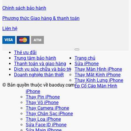
Chính sách bảo hành
Phương thức Giao hàng & thanh toán
Liên hệ
Thẻ ưu đãi
Trung tâm bảo hành
Trang chủ
Thanh toán và giao hàng
Sửa iPhone
Dịch vụ sửa chữa và bảo trì
Thay Màn Hình iPhone
Doanh nghiệp thân thiết
Thay Mặt Kính iPhone
Thay Kính Lưng iPhone
© Bản quyền thuộc về baoduy.com
Ép Cổ Cáp Màn Hình
iPhone
Thay Pin iPhone
Thay Vỏ iPhone
Thay Camera iPhone
Thay Chân Sạc iPhone
Thay Loa iPhone
Sửa Face ID iPhone
Sửa Main iPhone