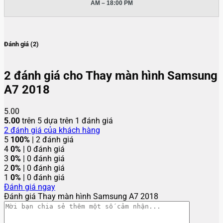
AM – 18:00 PM
Đánh giá (2)
2 đánh giá cho
Thay màn hình Samsung
A7 2018
5.00
5.00
trên 5 dựa trên
1
đánh giá
2
đánh giá của khách hàng
5
100%
| 2 đánh giá
4
0%
| 0 đánh giá
3
0%
| 0 đánh giá
2
0%
| 0 đánh giá
1
0%
| 0 đánh giá
Đánh giá ngay
Đánh giá Thay màn hình Samsung A7 2018