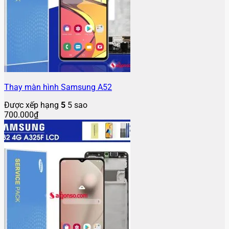
Thay màn hình Samsung A52
Được xếp hạng
5
5 sao
700.000
₫