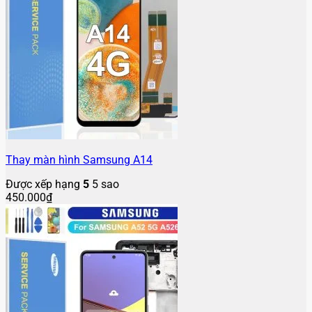
Thay màn hình Samsung A14
Được xếp hạng
5
5 sao
450.000
₫