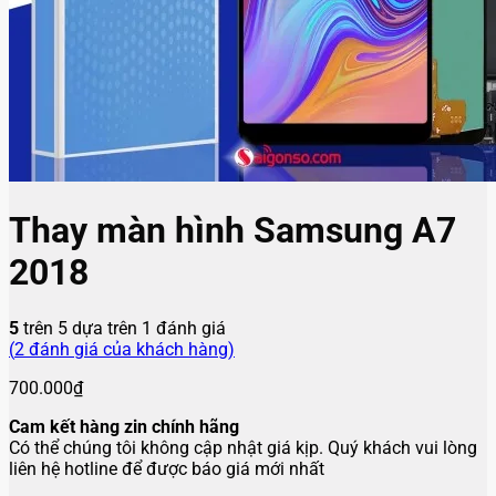
Thay màn hình Samsung A7
2018
5
trên 5 dựa trên
1
đánh giá
(
2
đánh giá của khách hàng)
700.000
₫
Cam kết hàng zin chính hãng
Có thể chúng tôi không cập nhật giá kịp. Quý khách vui lòng
liên hệ hotline để được báo giá mới nhất