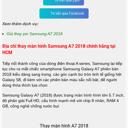
Tư vấn qua Zalo
Tư vấn qua Facebook
Xem thêm dịch vụ:
Giá thay pin Samsung A7 2018
Địa chỉ thay màn hình Samsung A7 2018 chính hãng tại
HCM
Tiếp nối thành công của dòng điện thoại A series, Samsung lại tiếp
tục cho ra mắt chiếc smartphone Samsung Galaxy A7 phiên bản
2018 kiểu dáng sang trọng, các góc cạnh bo tròn tinh tế giống hệt
Galaxy S8, đi kèm với các phiên bản màu sắc nổi bật, để người
dùng thỏa thích lựa chọn
Samsung Galaxy A7 (2018) được trang màn hình hình lớn 5.7 inch,
độ phân giải Full HD, cấu hình mạnh mẽ với chip 8 nhân, RAM 4
GB, công nghệ chống nước bụi
Thay màn hình A7 2018