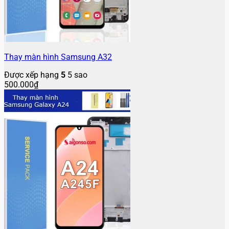
Thay màn hình Samsung A32
Được xếp hạng
5
5 sao
500.000
₫