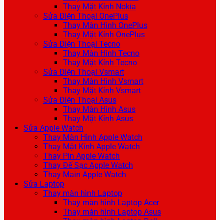
Thay Mặt Kính Nokia
Sửa Điện Thoại OnePlus
Thay Màn Hình OnePlus
Thay Mặt Kính OnePlus
Sửa Điện Thoại Tecno
Thay Màn Hình Tecno
Thay Mặt Kính Tecno
Sửa Điện Thoại Vsmart
Thay Màn Hình Vsmart
Thay Mặt Kính Vsmart
Sửa Điện Thoại Asus
Thay Màn Hình Asus
Thay Mặt Kính Asus
Sửa Apple Watch
Thay Màn Hình Apple Watch
Thay Mặt Kính Apple Watch
Thay Pin Apple Watch
Thay Đế Sạc Apple Watch
Thay Main Apple Watch
Sửa Laptop
Thay màn hình Laptop
Thay màn hình Laptop Acer
Thay màn hình Laptop Asus