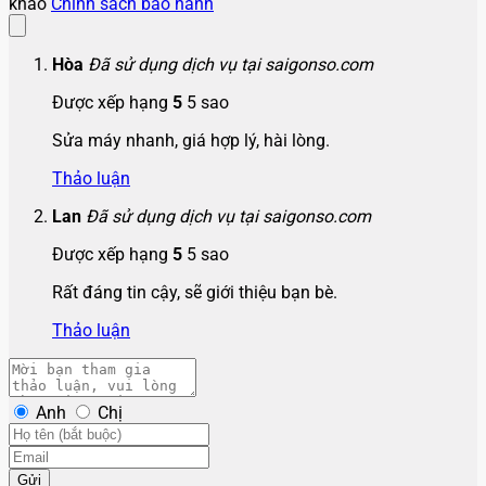
khảo
Chính sách bảo hành
Hòa
Đã sử dụng dịch vụ tại saigonso.com
Được xếp hạng
5
5 sao
Sửa máy nhanh, giá hợp lý, hài lòng.
Thảo luận
Lan
Đã sử dụng dịch vụ tại saigonso.com
Được xếp hạng
5
5 sao
Rất đáng tin cậy, sẽ giới thiệu bạn bè.
Thảo luận
Anh
Chị
Gửi