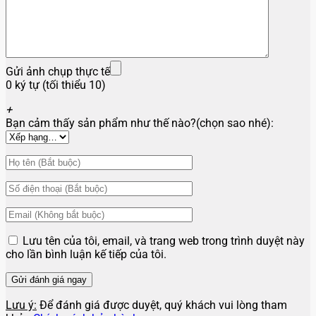
Gửi ảnh chụp thực tế
0 ký tự (tối thiểu 10)
+
Bạn cảm thấy sản phẩm như thế nào?(chọn sao nhé):
Lưu tên của tôi, email, và trang web trong trình duyệt này
cho lần bình luận kế tiếp của tôi.
Lưu ý:
Để đánh giá được duyệt, quý khách vui lòng tham