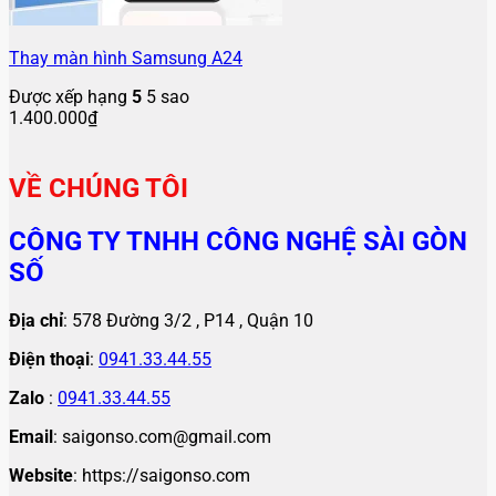
Thay màn hình Samsung A24
Được xếp hạng
5
5 sao
1.400.000
₫
VỀ CHÚNG TÔI
CÔNG TY TNHH CÔNG NGHỆ SÀI GÒN
SỐ
Địa chỉ
: 578 Đường 3/2 , P14 , Quận 10
Điện thoại
:
0941.33.44.55
Zalo
:
0941.33.44.55
Email
: saigonso.com@gmail.com
Website
: https://saigonso.com