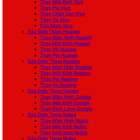
Thay Mặt Kính Vivo
Thay Pin Vivo
Thay Chân Sạc Vivo
Thay Vỏ Vivo
Sửa Main Vivo
Sửa Điện Thoại Huawei
Thay Màn Hình Huawei
Thay Mặt Kính Huawei
Thay Vỏ Huawei
Thay Pin Huawei
Sửa Điện Thoại Realme
Thay Màn Hình Realme
Thay Mặt Kính Realme
Thay Pin Realme
Thay Vỏ Realme
Sửa Điện Thoại Google
Thay Màn Hình Google
Thay Mặt Kính Google
Thay Kính Lưng Google
Sửa Điện Thoại Nubia
Thay Màn Hình Nubia
Thay Mặt Kính Nubia
Thay kính lưng Nubia
Sửa Điện Thoại Nokia