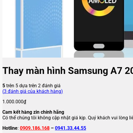
Thay màn hình Samsung A7 2
5
trên 5 dựa trên
2
đánh giá
(
3
đánh giá của khách hàng)
1.000.000
₫
Cam kết hàng zin chính hãng
Có thể chúng tôi không cập nhật giá kịp. Quý khách vui lòng l
Hotline
:
0909.186.168
–
0941.33.44.55