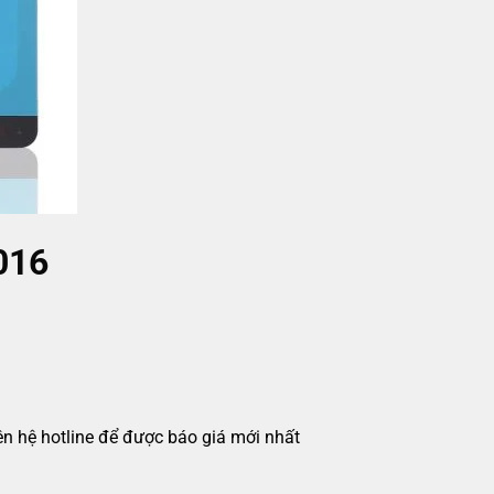
016
iên hệ hotline để được báo giá mới nhất