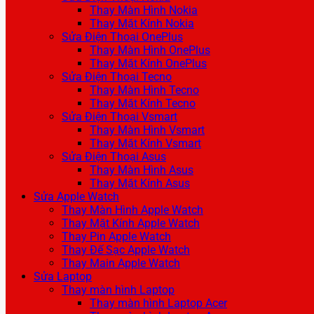
Thay Màn Hình Nokia
Thay Mặt Kính Nokia
Sửa Điện Thoại OnePlus
Thay Màn Hình OnePlus
Thay Mặt Kính OnePlus
Sửa Điện Thoại Tecno
Thay Màn Hình Tecno
Thay Mặt Kính Tecno
Sửa Điện Thoại Vsmart
Thay Màn Hình Vsmart
Thay Mặt Kính Vsmart
Sửa Điện Thoại Asus
Thay Màn Hình Asus
Thay Mặt Kính Asus
Sửa Apple Watch
Thay Màn Hình Apple Watch
Thay Mặt Kính Apple Watch
Thay Pin Apple Watch
Thay Đế Sạc Apple Watch
Thay Main Apple Watch
Sửa Laptop
Thay màn hình Laptop
Thay màn hình Laptop Acer