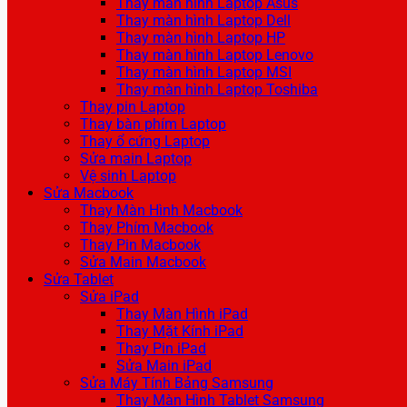
Thay màn hình Laptop Asus
Thay màn hình Laptop Dell
Thay màn hình Laptop HP
Thay màn hình Laptop Lenovo
Thay màn hình Laptop MSI
Thay màn hình Laptop Toshiba
Thay pin Laptop
Thay bàn phím Laptop
Thay ổ cứng Laptop
Sửa main Laptop
Vệ sinh Laptop
Sửa Macbook
Thay Màn Hình Macbook
Thay Phím Macbook
Thay Pin Macbook
Sửa Main Macbook
Sửa Tablet
Sửa iPad
Thay Màn Hình iPad
Thay Mặt Kính iPad
Thay Pin iPad
Sửa Main iPad
Sửa Máy Tính Bảng Samsung
Thay Màn Hình Tablet Samsung