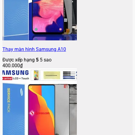
Thay màn hình Samsung A10
Được xếp hạng
5
5 sao
400.000
₫