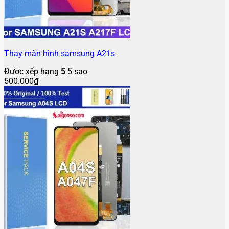
Thay màn hình samsung A21s
Được xếp hạng
5
5 sao
500.000
₫