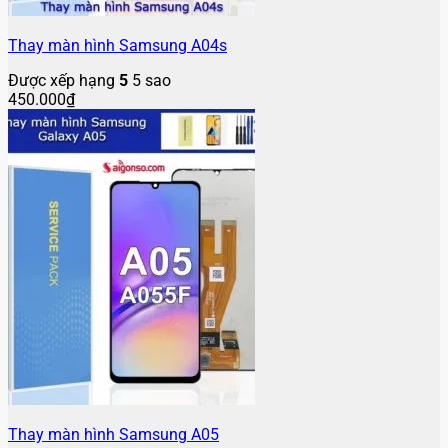
Thay màn hình Samsung A04s
Được xếp hạng
5
5 sao
450.000
₫
Thay màn hình Samsung A05