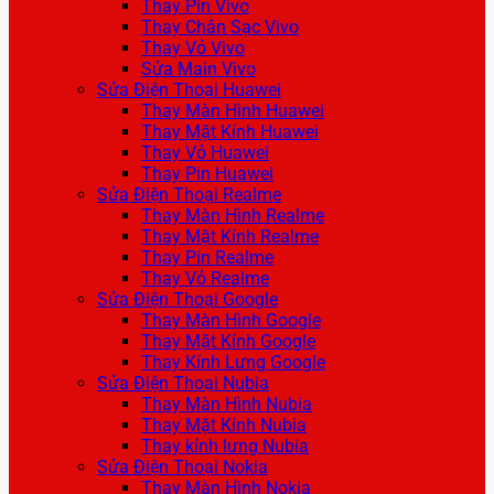
Thay Pin Vivo
Thay Chân Sạc Vivo
Thay Vỏ Vivo
Sửa Main Vivo
Sửa Điện Thoại Huawei
Thay Màn Hình Huawei
Thay Mặt Kính Huawei
Thay Vỏ Huawei
Thay Pin Huawei
Sửa Điện Thoại Realme
Thay Màn Hình Realme
Thay Mặt Kính Realme
Thay Pin Realme
Thay Vỏ Realme
Sửa Điện Thoại Google
Thay Màn Hình Google
Thay Mặt Kính Google
Thay Kính Lưng Google
Sửa Điện Thoại Nubia
Thay Màn Hình Nubia
Thay Mặt Kính Nubia
Thay kính lưng Nubia
Sửa Điện Thoại Nokia
Thay Màn Hình Nokia