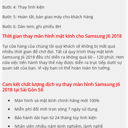
Bước 4: Thay linh kiện
Bước 5: Hoàn tất, bàn giao máy cho khách hàng
Bước 6: Dán tem, ghi phiếu BH
Thời gian thay màn hình mặt kính cho Samsung J6 2018
Tại cửa hàng của chúng tôi quý khách sẽ không bị mất quá
nhiều thời gian để chờ đợi. Tất cả quy trình thay mặt kính
Samsung J6 2018 đều chỉ diển ra không quá 60 – 120 phút. Hơn
nữa việc tiến hành thay thế này được diễn ra trực tiếp dưới sự
quan sát của bạn. Vì vậy bạn có thể hoàn toàn tin tưởng.
Cam kết chất lượng dịch vụ thay màn hình Samsung J6
2018 tại Sài Gòn Số
Màn hình và mặt kính chính hãng mới 100%
Miễn phí đổi mới tron vòng 7 ngày sử dụng
Bảo hành dài hạn từ 24 tháng tùy linh kiện
Nhân viên nhiều năm kinh nghiệm, lành nghề