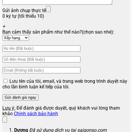
Gửi ảnh chụp thực tế
0 ký tự (tối thiểu 10)
+
Bạn cảm thấy sản phẩm như thế nào?(chọn sao nhé):
Lưu tên của tôi, email, và trang web trong trình duyệt này
cho lần bình luận kế tiếp của tôi.
Lưu ý:
Để đánh giá được duyệt, quý khách vui lòng tham
khảo
Chính sách bảo hành
Dương
Đã sử dụng dịch vụ tại saigonso.com