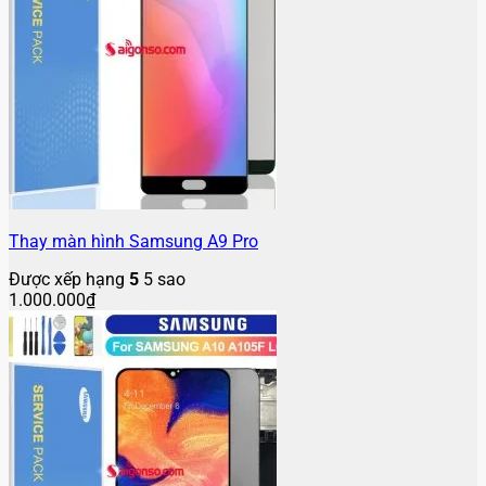
Thay màn hình Samsung A9 Pro
Được xếp hạng
5
5 sao
1.000.000
₫