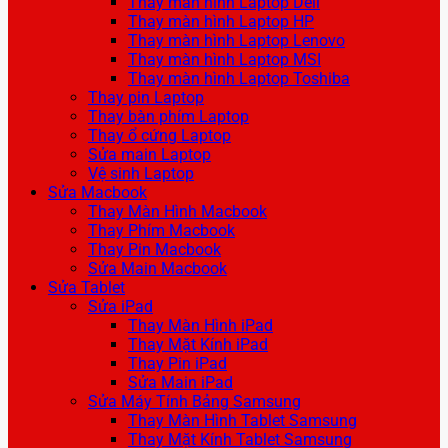
Thay màn hình Laptop Dell
Thay màn hình Laptop HP
Thay màn hình Laptop Lenovo
Thay màn hình Laptop MSI
Thay màn hình Laptop Toshiba
Thay pin Laptop
Thay bàn phím Laptop
Thay ổ cứng Laptop
Sửa main Laptop
Vệ sinh Laptop
Sửa Macbook
Thay Màn Hình Macbook
Thay Phím Macbook
Thay Pin Macbook
Sửa Main Macbook
Sửa Tablet
Sửa iPad
Thay Màn Hình iPad
Thay Mặt Kính iPad
Thay Pin iPad
Sửa Main iPad
Sửa Máy Tính Bảng Samsung
Thay Màn Hình Tablet Samsung
Thay Mặt Kính Tablet Samsung