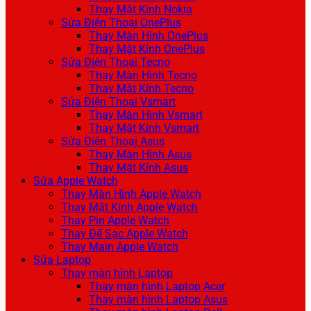
Thay Mặt Kính Nokia
Sửa Điện Thoại OnePlus
Thay Màn Hình OnePlus
Thay Mặt Kính OnePlus
Sửa Điện Thoại Tecno
Thay Màn Hình Tecno
Thay Mặt Kính Tecno
Sửa Điện Thoại Vsmart
Thay Màn Hình Vsmart
Thay Mặt Kính Vsmart
Sửa Điện Thoại Asus
Thay Màn Hình Asus
Thay Mặt Kính Asus
Sửa Apple Watch
Thay Màn Hình Apple Watch
Thay Mặt Kính Apple Watch
Thay Pin Apple Watch
Thay Đế Sạc Apple Watch
Thay Main Apple Watch
Sửa Laptop
Thay màn hình Laptop
Thay màn hình Laptop Acer
Thay màn hình Laptop Asus