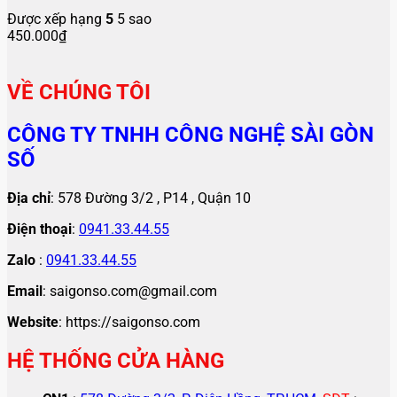
Được xếp hạng
5
5 sao
450.000
₫
VỀ CHÚNG TÔI
CÔNG TY TNHH CÔNG NGHỆ SÀI GÒN
SỐ
Địa chỉ
: 578 Đường 3/2 , P14 , Quận 10
Điện thoại
:
0941.33.44.55
Zalo
:
0941.33.44.55
Email
: saigonso.com@gmail.com
Website
: https://saigonso.com
HỆ THỐNG CỬA HÀNG