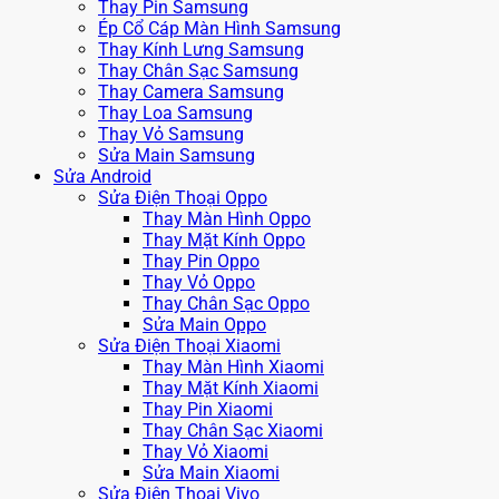
Thay Pin Samsung
Ép Cổ Cáp Màn Hình Samsung
Thay Kính Lưng Samsung
Thay Chân Sạc Samsung
Thay Camera Samsung
Thay Loa Samsung
Thay Vỏ Samsung
Sửa Main Samsung
Sửa Android
Sửa Điện Thoại Oppo
Thay Màn Hình Oppo
Thay Mặt Kính Oppo
Thay Pin Oppo
Thay Vỏ Oppo
Thay Chân Sạc Oppo
Sửa Main Oppo
Sửa Điện Thoại Xiaomi
Thay Màn Hình Xiaomi
Thay Mặt Kính Xiaomi
Thay Pin Xiaomi
Thay Chân Sạc Xiaomi
Thay Vỏ Xiaomi
Sửa Main Xiaomi
Sửa Điện Thoại Vivo