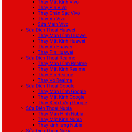
Thay Mặt Kính Vivo
Thay Pin Vivo
Thay Chân Sạc Vivo
Thay Vỏ Vivo
Sửa Main Vivo
Sửa Điện Thoại Huawei
Thay Màn Hình Huawei
Thay Mặt Kính Huawei
Thay Vỏ Huawei
Thay Pin Huawei
Sửa Điện Thoại Realme
Thay Màn Hình Realme
Thay Mặt Kính Realme
Thay Pin Realme
Thay Vỏ Realme
Sửa Điện Thoại Google
Thay Màn Hình Google
Thay Mặt Kính Google
Thay Kính Lưng Google
Sửa Điện Thoại Nubia
Thay Màn Hình Nubia
Thay Mặt Kính Nubia
Thay kính lưng Nubia
Sửa Điện Thoại Nokia