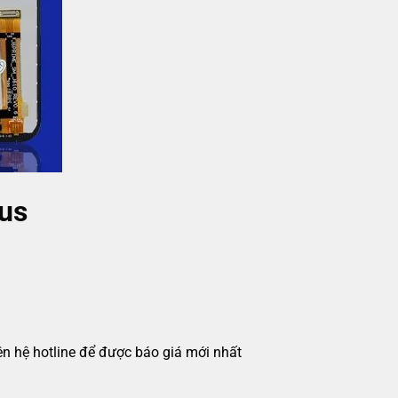
us
iên hệ hotline để được báo giá mới nhất