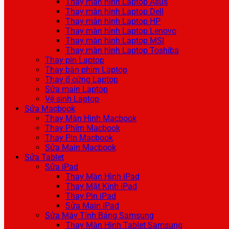
Thay màn hình Laptop Asus
Thay màn hình Laptop Dell
Thay màn hình Laptop HP
Thay màn hình Laptop Lenovo
Thay màn hình Laptop MSI
Thay màn hình Laptop Toshiba
Thay pin Laptop
Thay bàn phím Laptop
Thay ổ cứng Laptop
Sửa main Laptop
Vệ sinh Laptop
Sửa Macbook
Thay Màn Hình Macbook
Thay Phím Macbook
Thay Pin Macbook
Sửa Main Macbook
Sửa Tablet
Sửa iPad
Thay Màn Hình iPad
Thay Mặt Kính iPad
Thay Pin iPad
Sửa Main iPad
Sửa Máy Tính Bảng Samsung
Thay Màn Hình Tablet Samsung