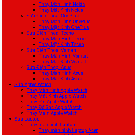
Thay Màn Hình Nokia
Thay Mặt Kính Nokia
Sửa Điện Thoại OnePlus
Thay Màn Hình OnePlus
Thay Mặt Kính OnePlus
Sửa Điện Thoại Tecno
Thay Màn Hình Tecno
Thay Mặt Kính Tecno
Sửa Điện Thoại Vsmart
Thay Màn Hình Vsmart
Thay Mặt Kính Vsmart
Sửa Điện Thoại Asus
Thay Màn Hình Asus
Thay Mặt Kính Asus
Sửa Apple Watch
Thay Màn Hình Apple Watch
Thay Mặt Kính Apple Watch
Thay Pin Apple Watch
Thay Đế Sạc Apple Watch
Thay Main Apple Watch
Sửa Laptop
Thay màn hình Laptop
Thay màn hình Laptop Acer