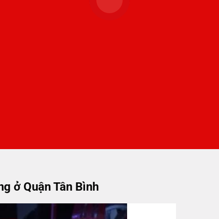
ng ở Quận Tân Bình