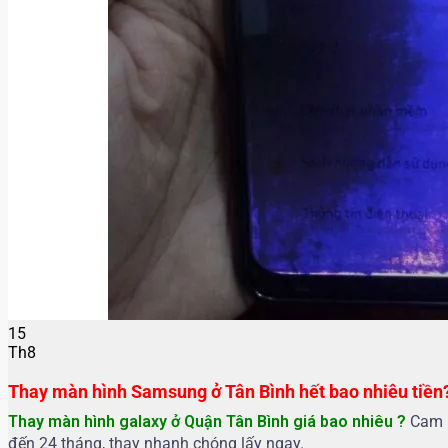
15
Th8
Thay màn hình Samsung ở Tân Bình hết bao nhiêu tiền
Thay màn hình galaxy ở Quận Tân Bình g
iá bao nhiêu ?
Cam k
đến 24 tháng, thay nhanh chóng lấy ngay.