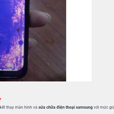
?
ết thay màn hình và
sửa chữa điện thoại samsung
với mức giá