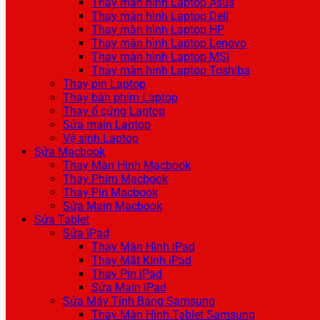
Thay màn hình Laptop Asus
Thay màn hình Laptop Dell
Thay màn hình Laptop HP
Thay màn hình Laptop Lenovo
Thay màn hình Laptop MSI
Thay màn hình Laptop Toshiba
Thay pin Laptop
Thay bàn phím Laptop
Thay ổ cứng Laptop
Sửa main Laptop
Vệ sinh Laptop
Sửa Macbook
Thay Màn Hình Macbook
Thay Phím Macbook
Thay Pin Macbook
Sửa Main Macbook
Sửa Tablet
Sửa iPad
Thay Màn Hình iPad
Thay Mặt Kính iPad
Thay Pin iPad
Sửa Main iPad
Sửa Máy Tính Bảng Samsung
Thay Màn Hình Tablet Samsung