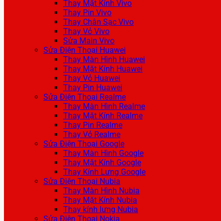
Thay Mặt Kính Vivo
Thay Pin Vivo
Thay Chân Sạc Vivo
Thay Vỏ Vivo
Sửa Main Vivo
Sửa Điện Thoại Huawei
Thay Màn Hình Huawei
Thay Mặt Kính Huawei
Thay Vỏ Huawei
Thay Pin Huawei
Sửa Điện Thoại Realme
Thay Màn Hình Realme
Thay Mặt Kính Realme
Thay Pin Realme
Thay Vỏ Realme
Sửa Điện Thoại Google
Thay Màn Hình Google
Thay Mặt Kính Google
Thay Kính Lưng Google
Sửa Điện Thoại Nubia
Thay Màn Hình Nubia
Thay Mặt Kính Nubia
Thay kính lưng Nubia
Sửa Điện Thoại Nokia