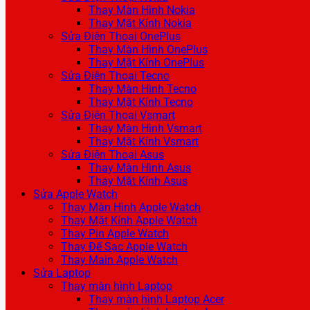
Thay Màn Hình Nokia
Thay Mặt Kính Nokia
Sửa Điện Thoại OnePlus
Thay Màn Hình OnePlus
Thay Mặt Kính OnePlus
Sửa Điện Thoại Tecno
Thay Màn Hình Tecno
Thay Mặt Kính Tecno
Sửa Điện Thoại Vsmart
Thay Màn Hình Vsmart
Thay Mặt Kính Vsmart
Sửa Điện Thoại Asus
Thay Màn Hình Asus
Thay Mặt Kính Asus
Sửa Apple Watch
Thay Màn Hình Apple Watch
Thay Mặt Kính Apple Watch
Thay Pin Apple Watch
Thay Đế Sạc Apple Watch
Thay Main Apple Watch
Sửa Laptop
Thay màn hình Laptop
Thay màn hình Laptop Acer