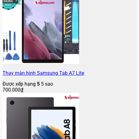
Thay màn hình Samsung Tab A7 Lite
Được xếp hạng
5
5 sao
700.000
₫