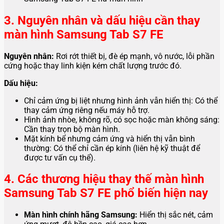
3. Nguyên nhân và dấu hiệu cần thay
màn hình Samsung Tab S7 FE
Nguyên nhân:
Rơi rớt thiết bị, đè ép mạnh, vô nước, lỗi phần
cứng hoặc thay linh kiện kém chất lượng trước đó.
Dấu hiệu:
Chỉ cảm ứng bị liệt nhưng hình ảnh vẫn hiển thị: Có thể
thay cảm ứng riêng nếu máy hỗ trợ.
Hình ảnh nhòe, không rõ, có sọc hoặc màn không sáng:
Cần thay trọn bộ màn hình.
Mặt kính bể nhưng cảm ứng và hiển thị vẫn bình
thường: Có thể chỉ cần ép kính (liên hệ kỹ thuật để
được tư vấn cụ thể).
4. Các thương hiệu thay thế màn hình
Samsung Tab S7 FE phổ biến hiện nay
Màn hình chính hãng Samsung:
Hiển thị sắc nét, cảm