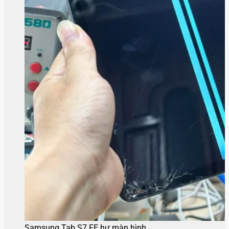
Samsung Tab S7 FE hư màn hình