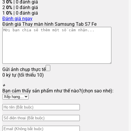
3
0%
| 0 đánh giá
2
0%
| 0 đánh giá
1
0%
| 0 đánh giá
Đánh giá ngay
Đánh giá Thay màn hình Samsung Tab S7 Fe
Gửi ảnh chụp thực tế
0 ký tự (tối thiểu 10)
+
Bạn cảm thấy sản phẩm như thế nào?(chọn sao nhé):