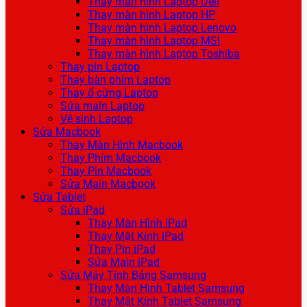
Thay màn hình Laptop Dell
Thay màn hình Laptop HP
Thay màn hình Laptop Lenovo
Thay màn hình Laptop MSI
Thay màn hình Laptop Toshiba
Thay pin Laptop
Thay bàn phím Laptop
Thay ổ cứng Laptop
Sửa main Laptop
Vệ sinh Laptop
Sửa Macbook
Thay Màn Hình Macbook
Thay Phím Macbook
Thay Pin Macbook
Sửa Main Macbook
Sửa Tablet
Sửa iPad
Thay Màn Hình iPad
Thay Mặt Kính iPad
Thay Pin iPad
Sửa Main iPad
Sửa Máy Tính Bảng Samsung
Thay Màn Hình Tablet Samsung
Thay Mặt Kính Tablet Samsung