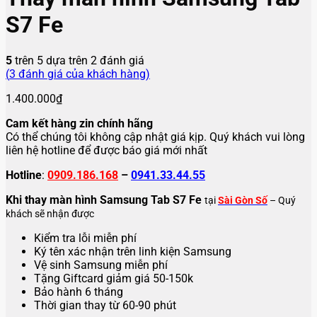
S7 Fe
5
trên 5 dựa trên
2
đánh giá
(
3
đánh giá của khách hàng)
1.400.000
₫
Cam kết hàng zin chính hãng
Có thể chúng tôi không cập nhật giá kịp. Quý khách vui lòng
liên hệ hotline để được báo giá mới nhất
Hotline
:
0909.186.168
–
0941.33.44.55
Khi thay màn hình Samsung Tab S7 Fe
tại
Sài Gòn Số
– Quý
khách sẽ nhận được
Kiểm tra lỗi miễn phí
Ký tên xác nhận trên linh kiện Samsung
Vệ sinh Samsung miễn phí
Tặng Giftcard giảm giá 50-150k
Bảo hành 6 tháng
Thời gian thay từ 60-90 phút