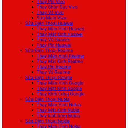
Thay Pin Vivo
Thay Chân Sạc Vivo
Thay Vỏ Vivo
Sửa Main Vivo
Sửa Điện Thoại Huawei
Thay Màn Hình Huawei
Thay Mặt Kính Huawei
Thay Vỏ Huawei
Thay Pin Huawei
Sửa Điện Thoại Realme
Thay Màn Hình Realme
Thay Mặt Kính Realme
Thay Pin Realme
Thay Vỏ Realme
Sửa Điện Thoại Google
Thay Màn Hình Google
Thay Mặt Kính Google
Thay Kính Lưng Google
Sửa Điện Thoại Nubia
Thay Màn Hình Nubia
Thay Mặt Kính Nubia
Thay kính lưng Nubia
Sửa Điện Thoại Nokia
Thay Màn Hình Nokia