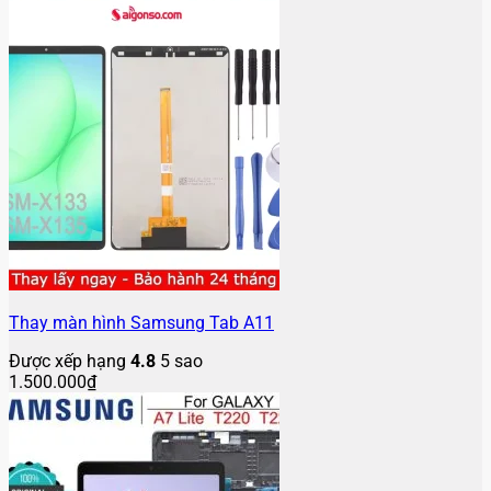
Thay màn hình Samsung Tab A11
Được xếp hạng
4.8
5 sao
1.500.000
₫