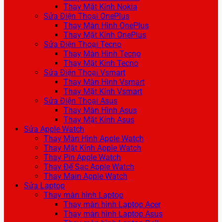
Thay Mặt Kính Nokia
Sửa Điện Thoại OnePlus
Thay Màn Hình OnePlus
Thay Mặt Kính OnePlus
Sửa Điện Thoại Tecno
Thay Màn Hình Tecno
Thay Mặt Kính Tecno
Sửa Điện Thoại Vsmart
Thay Màn Hình Vsmart
Thay Mặt Kính Vsmart
Sửa Điện Thoại Asus
Thay Màn Hình Asus
Thay Mặt Kính Asus
Sửa Apple Watch
Thay Màn Hình Apple Watch
Thay Mặt Kính Apple Watch
Thay Pin Apple Watch
Thay Đế Sạc Apple Watch
Thay Main Apple Watch
Sửa Laptop
Thay màn hình Laptop
Thay màn hình Laptop Acer
Thay màn hình Laptop Asus