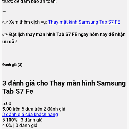
trước để đảm bảo an toàn.
—
👉 Xem thêm dịch vụ:
Thay mặt kính Samsung Tab S7 FE
👉
Đặt lịch thay màn hình Tab S7 FE ngay hôm nay để nhận
ưu đãi!
Đánh giá (3)
3 đánh giá cho
Thay màn hình Samsung
Tab S7 Fe
5.00
5.00
trên 5 dựa trên
2
đánh giá
3
đánh giá của khách hàng
5
100%
| 3 đánh giá
4
0%
| 0 đánh giá