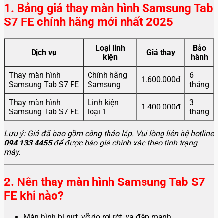
1. Bảng giá thay màn hình Samsung Tab
S7 FE chính hãng mới nhất 2025
Loại linh
Bảo
Dịch vụ
Giá thay
kiện
hành
Thay màn hình
Chính hãng
6
1.600.000đ
Samsung Tab S7 FE
Samsung
tháng
Thay màn hình
Linh kiện
3
1.400.000đ
Samsung Tab S7 FE
loại 1
tháng
Lưu ý: Giá đã bao gồm công tháo lắp. Vui lòng liên hệ hotline
094 133 4455
để được báo giá chính xác theo tình trạng
máy.
2. Nên thay màn hình Samsung Tab S7
FE khi nào?
Màn hình bị nứt, vỡ do rơi rớt, va đập mạnh.