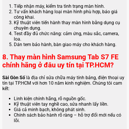
Tiếp nhận máy, kiểm tra tình trạng màn hình.
Tư vấn khách hàng loại màn hình phù hợp, báo giá
công khai.
Kỹ thuật viên tiến hành thay màn hình bằng dụng cụ
chuyên dụng.
Test đầy đủ chức năng: cảm ứng, màu sắc, camera,
loa.
Dán tem bảo hành, bàn giao máy cho khách hàng.
8. Thay màn hình Samsung Tab S7 FE
chính hãng ở đâu uy tín tại TP.HCM?
Sài Gòn Số
là địa chỉ sửa chữa máy tính bảng, điện thoại uy
tín tại TP.HCM với hơn 10 năm kinh nghiệm. Chúng tôi cam
kết:
Linh kiện chính hãng, rõ nguồn gốc.
Kỹ thuật viên tay nghề cao, sửa nhanh lấy liền.
Giá cả minh bạch, không phát sinh.
Chính sách bảo hành rõ ràng – hỗ trợ đổi mới nếu có
lỗi.