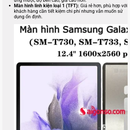
ứng mượt, độ bền cao, giá cao hơn.
Màn hình linh kiện loại 1 (TFT):
Giá rẻ hơn, phù hợp với
khách hàng cần tiết kiệm chi phí nhưng vẫn muốn sử
dụng ổn định.