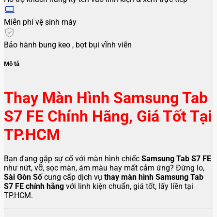
Miễn phí vệ sinh máy
Bảo hành bung keo , bọt bụi vĩnh viễn
Mô tả
Thay Màn Hình Samsung Tab
S7 FE Chính Hãng, Giá Tốt Tại
TP.HCM
Bạn đang gặp sự cố với màn hình chiếc
Samsung Tab S7 FE
như nứt, vỡ, sọc màn, ám màu hay mất cảm ứng? Đừng lo,
Sài Gòn Số
cung cấp dịch vụ
thay màn hình Samsung Tab
S7 FE chính hãng
với linh kiện chuẩn, giá tốt, lấy liền tại
TP.HCM.