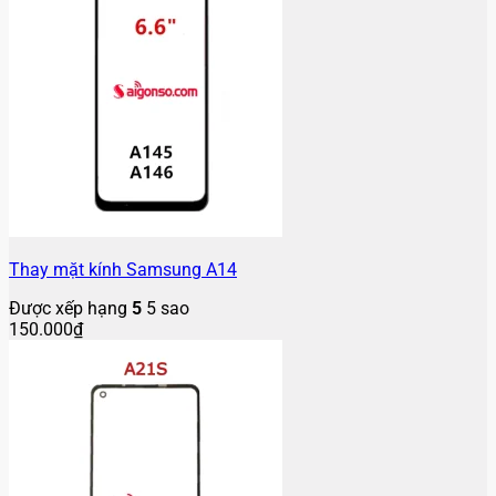
Thay mặt kính Samsung A14
Được xếp hạng
5
5 sao
150.000
₫