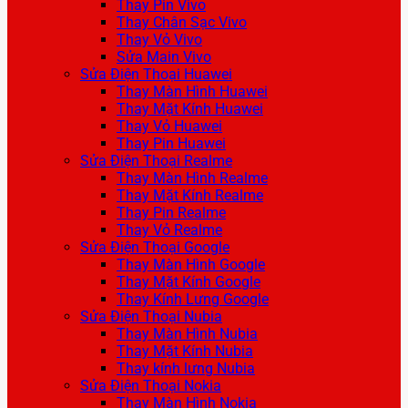
Thay Pin Vivo
Thay Chân Sạc Vivo
Thay Vỏ Vivo
Sửa Main Vivo
Sửa Điện Thoại Huawei
Thay Màn Hình Huawei
Thay Mặt Kính Huawei
Thay Vỏ Huawei
Thay Pin Huawei
Sửa Điện Thoại Realme
Thay Màn Hình Realme
Thay Mặt Kính Realme
Thay Pin Realme
Thay Vỏ Realme
Sửa Điện Thoại Google
Thay Màn Hình Google
Thay Mặt Kính Google
Thay Kính Lưng Google
Sửa Điện Thoại Nubia
Thay Màn Hình Nubia
Thay Mặt Kính Nubia
Thay kính lưng Nubia
Sửa Điện Thoại Nokia
Thay Màn Hình Nokia