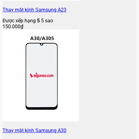
Thay mặt kính Samsung A23
Được xếp hạng
5
5 sao
150.000
₫
Thay mặt kính Samsung A30