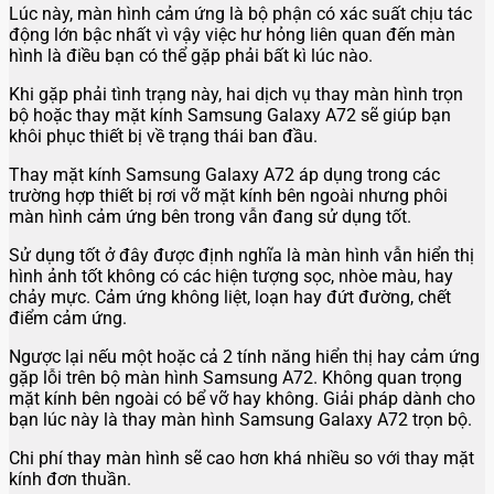
Lúc này, màn hình cảm ứng là bộ phận có xác suất chịu tác
động lớn bậc nhất vì vậy việc hư hỏng liên quan đến màn
hình là điều bạn có thể gặp phải bất kì lúc nào.
Khi gặp phải tình trạng này, hai dịch vụ thay màn hình trọn
bộ hoặc thay mặt kính Samsung Galaxy A72 sẽ giúp bạn
khôi phục thiết bị về trạng thái ban đầu.
Thay mặt kính Samsung Galaxy A72 áp dụng trong các
trường hợp thiết bị rơi vỡ mặt kính bên ngoài nhưng phôi
màn hình cảm ứng bên trong vẫn đang sử dụng tốt.
Sử dụng tốt ở đây được định nghĩa là màn hình vẫn hiển thị
hình ảnh tốt không có các hiện tượng sọc, nhòe màu, hay
chảy mực. Cảm ứng không liệt, loạn hay đứt đường, chết
điểm cảm ứng.
Ngược lại nếu một hoặc cả 2 tính năng hiển thị hay cảm ứng
gặp lỗi trên bộ màn hình Samsung A72. Không quan trọng
mặt kính bên ngoài có bể vỡ hay không. Giải pháp dành cho
bạn lúc này là thay màn hình Samsung Galaxy A72 trọn bộ.
Chi phí thay màn hình sẽ cao hơn khá nhiều so với thay mặt
kính đơn thuần.