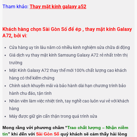
Tham khảo:
Thay mặt kính galaxy a52
Khách hàng chọn Sài Gòn Số để ép , thay mặt kính Galaxy
A72, bởi vì:
Cửa hàng uy tín lâu năm có nhiều kinh nghiệm sửa chữa di động
Giá dịch vụ thay mặt kính Samsung Galaxy A72
rẻ nhất trên thị
trường
Mặt Kính Galaxy A72 thay thế mới 100% chất lượng cao khách
hàng có thể kiểm chứng
Chính sách khuyến mãi và bảo hành dài hạn chương trình bảo
hành chu đáo, tận tình
Nhân viên làm việc nhiệt tình, tay nghề cao luôn vui vẻ với khách
hàng
Máy được giữ gìn cẩn thận trong quá trình sửa
Mong rằng với phương châm “
Trao chất lượng – Nhận niềm
tin
” khi đến với
Sài Gòn Số
quý khách sẽ cảm thấy hài lòng