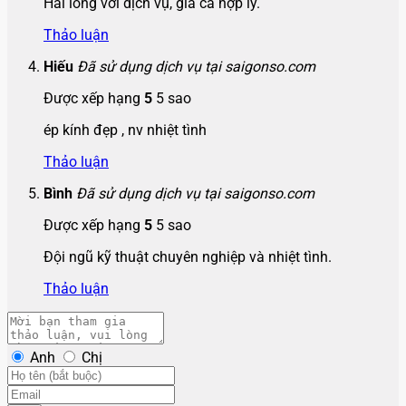
Hài lòng với dịch vụ, giá cả hợp lý.
Thảo luận
Hiếu
Đã sử dụng dịch vụ tại saigonso.com
Được xếp hạng
5
5 sao
ép kính đẹp , nv nhiệt tình
Thảo luận
Bình
Đã sử dụng dịch vụ tại saigonso.com
Được xếp hạng
5
5 sao
Đội ngũ kỹ thuật chuyên nghiệp và nhiệt tình.
Thảo luận
Anh
Chị