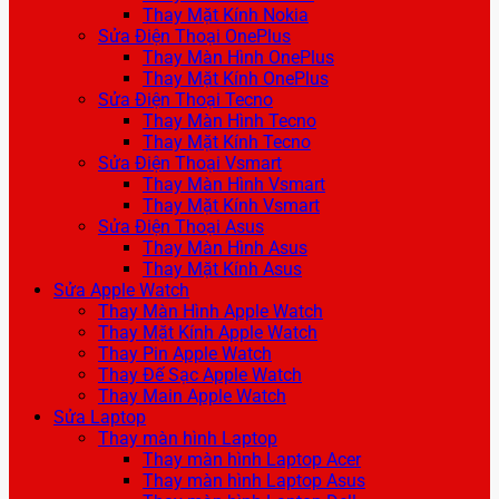
Thay Mặt Kính Nokia
Sửa Điện Thoại OnePlus
Thay Màn Hình OnePlus
Thay Mặt Kính OnePlus
Sửa Điện Thoại Tecno
Thay Màn Hình Tecno
Thay Mặt Kính Tecno
Sửa Điện Thoại Vsmart
Thay Màn Hình Vsmart
Thay Mặt Kính Vsmart
Sửa Điện Thoại Asus
Thay Màn Hình Asus
Thay Mặt Kính Asus
Sửa Apple Watch
Thay Màn Hình Apple Watch
Thay Mặt Kính Apple Watch
Thay Pin Apple Watch
Thay Đế Sạc Apple Watch
Thay Main Apple Watch
Sửa Laptop
Thay màn hình Laptop
Thay màn hình Laptop Acer
Thay màn hình Laptop Asus