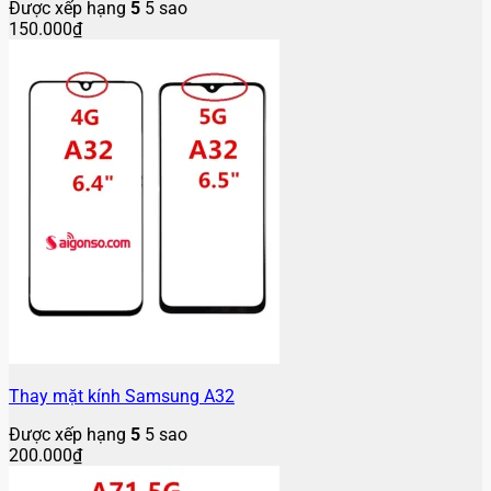
Được xếp hạng
5
5 sao
150.000
₫
Thay mặt kính Samsung A32
Được xếp hạng
5
5 sao
200.000
₫