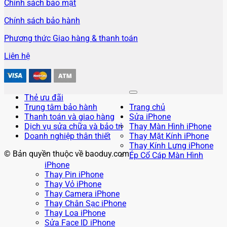
Chính sách bảo mật
Chính sách bảo hành
Phương thức Giao hàng & thanh toán
Liên hệ
Thẻ ưu đãi
Trung tâm bảo hành
Trang chủ
Thanh toán và giao hàng
Sửa iPhone
Dịch vụ sửa chữa và bảo trì
Thay Màn Hình iPhone
Doanh nghiệp thân thiết
Thay Mặt Kính iPhone
Thay Kính Lưng iPhone
© Bản quyền thuộc về baoduy.com
Ép Cổ Cáp Màn Hình
iPhone
Thay Pin iPhone
Thay Vỏ iPhone
Thay Camera iPhone
Thay Chân Sạc iPhone
Thay Loa iPhone
Sửa Face ID iPhone