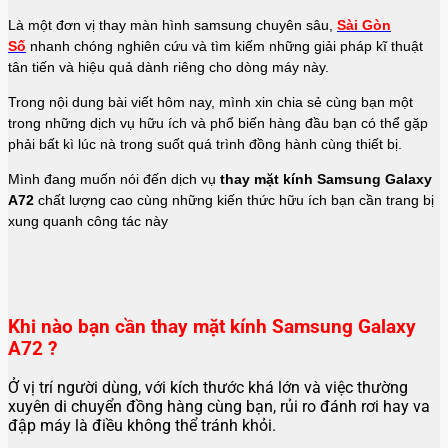
Là một đơn vị thay màn hình samsung
chuyên sâu,
Sài Gòn
Số
nhanh chóng nghiên cứu và tìm kiếm những giải pháp kĩ thuật
tân tiến và hiệu quả dành riêng cho dòng máy này.
Trong nội dung bài viết hôm nay, mình xin chia sẻ cùng bạn một
trong những dịch vụ hữu ích và phổ biến hàng đầu bạn có thể gặp
phải bất kì lúc nà trong suốt quá trình đồng hành cùng thiết bị.
Mình đang muốn nói đến dịch vụ
thay mặt kính Samsung Galaxy
A72
chất lượng cao cùng những kiến thức hữu ích bạn cần trang bị
xung quanh công tác này
Khi nào bạn cần thay mặt kính Samsung Galaxy
A72 ?
Ở vị trí người dùng, với kích thước khá lớn và việc thường
xuyên di chuyển đồng hàng cùng bạn, rủi ro đánh rơi hay va
đập máy là điều không thể tránh khỏi.