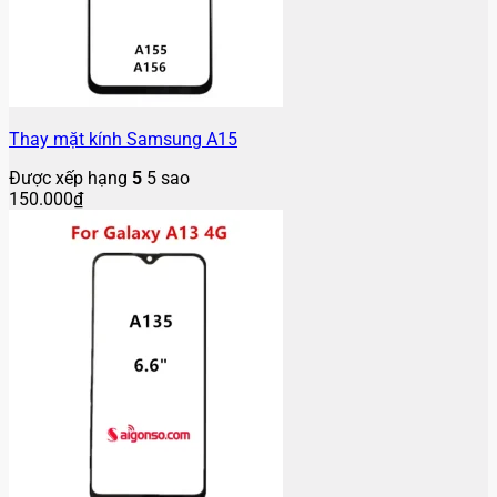
Thay mặt kính Samsung A15
Được xếp hạng
5
5 sao
150.000
₫