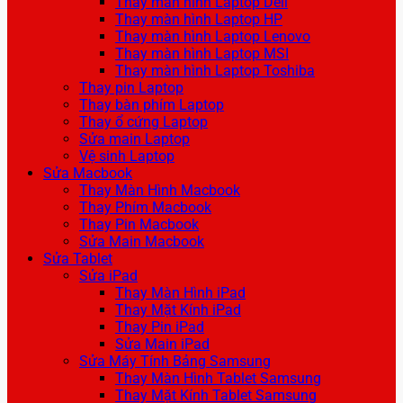
Thay màn hình Laptop Dell
Thay màn hình Laptop HP
Thay màn hình Laptop Lenovo
Thay màn hình Laptop MSI
Thay màn hình Laptop Toshiba
Thay pin Laptop
Thay bàn phím Laptop
Thay ổ cứng Laptop
Sửa main Laptop
Vệ sinh Laptop
Sửa Macbook
Thay Màn Hình Macbook
Thay Phím Macbook
Thay Pin Macbook
Sửa Main Macbook
Sửa Tablet
Sửa iPad
Thay Màn Hình iPad
Thay Mặt Kính iPad
Thay Pin iPad
Sửa Main iPad
Sửa Máy Tính Bảng Samsung
Thay Màn Hình Tablet Samsung
Thay Mặt Kính Tablet Samsung