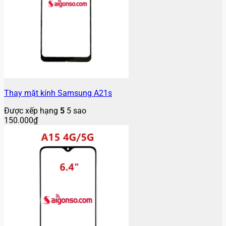
Thay mặt kính Samsung A21s
Được xếp hạng
5
5 sao
150.000
₫