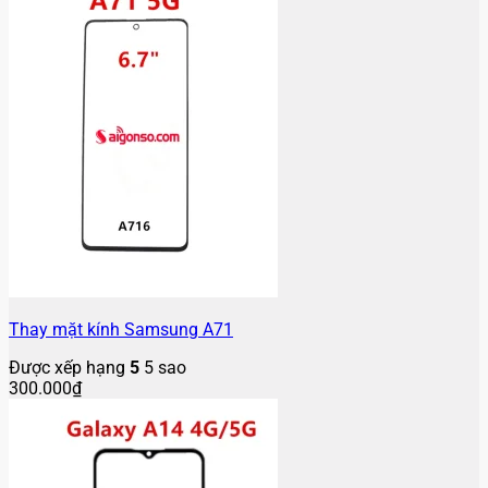
Thay mặt kính Samsung A71
Được xếp hạng
5
5 sao
300.000
₫