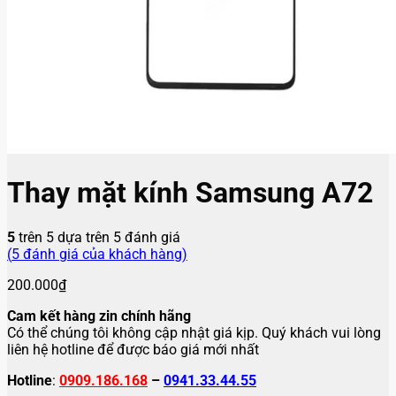
Thay mặt kính Samsung A72
5
trên 5 dựa trên
5
đánh giá
(
5
đánh giá của khách hàng)
200.000
₫
Cam kết hàng zin chính hãng
Có thể chúng tôi không cập nhật giá kịp. Quý khách vui lòng
liên hệ hotline để được báo giá mới nhất
Hotline
:
0909.186.168
–
0941.33.44.55