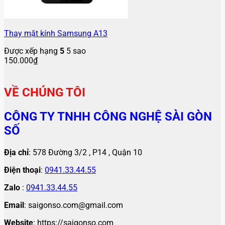
Thay mặt kính Samsung A13
Được xếp hạng
5
5 sao
150.000
₫
VỀ CHÚNG TÔI
CÔNG TY TNHH CÔNG NGHỆ SÀI GÒN
SỐ
Địa chỉ
: 578 Đường 3/2 , P14 , Quận 10
Điện thoại
:
0941.33.44.55
Zalo
:
0941.33.44.55
Email
: saigonso.com@gmail.com
Website
: https://saigonso.com