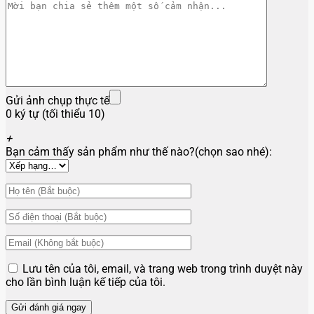
Gửi ảnh chụp thực tế
0 ký tự (tối thiểu 10)
+
Bạn cảm thấy sản phẩm như thế nào?(chọn sao nhé):
Lưu tên của tôi, email, và trang web trong trình duyệt này
cho lần bình luận kế tiếp của tôi.