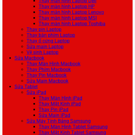
Thay màn hình Laptop Dell
Thay màn hình Laptop HP
Thay màn hình Laptop Lenovo
Thay màn hình Laptop MSI
Thay màn hình Laptop Toshiba
Thay pin Laptop
Thay bàn phím Laptop
Thay ổ cứng Laptop
Sửa main Laptop
Vệ sinh Laptop
Sửa Macbook
Thay Màn Hình Macbook
Thay Phím Macbook
Thay Pin Macbook
Sửa Main Macbook
Sửa Tablet
Sửa iPad
Thay Màn Hình iPad
Thay Mặt Kính iPad
Thay Pin iPad
Sửa Main iPad
Sửa Máy Tính Bảng Samsung
Thay Màn Hình Tablet Samsung
Thay Mặt Kính Tablet Samsung