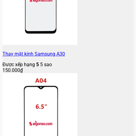
Thay mặt kính Samsung A30
Được xếp hạng
5
5 sao
150.000
₫