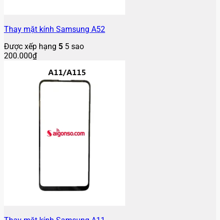
Thay mặt kính Samsung A52
Được xếp hạng
5
5 sao
200.000
₫