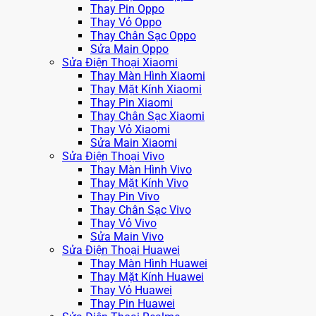
Thay Pin Oppo
Thay Vỏ Oppo
Thay Chân Sạc Oppo
Sửa Main Oppo
Sửa Điện Thoại Xiaomi
Thay Màn Hình Xiaomi
Thay Mặt Kính Xiaomi
Thay Pin Xiaomi
Thay Chân Sạc Xiaomi
Thay Vỏ Xiaomi
Sửa Main Xiaomi
Sửa Điện Thoại Vivo
Thay Màn Hình Vivo
Thay Mặt Kính Vivo
Thay Pin Vivo
Thay Chân Sạc Vivo
Thay Vỏ Vivo
Sửa Main Vivo
Sửa Điện Thoại Huawei
Thay Màn Hình Huawei
Thay Mặt Kính Huawei
Thay Vỏ Huawei
Thay Pin Huawei