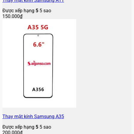
Thay mặt kính Samsung A11
Được xếp hạng
5
5 sao
150.000
₫
Thay mặt kính Samsung A35
Được xếp hạng
5
5 sao
200.000
₫