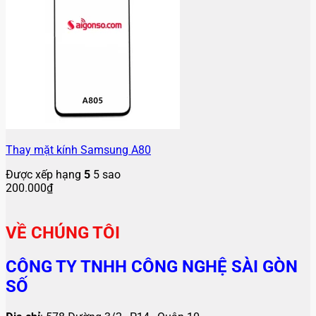
Thay mặt kính Samsung A80
Được xếp hạng
5
5 sao
200.000
₫
VỀ CHÚNG TÔI
CÔNG TY TNHH CÔNG NGHỆ SÀI GÒN
SỐ