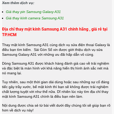
Xem thêm dịch vụ:
Giá thay pin Samsung Galaxy A31
Giá thay kính camera Samsung A31
Địa chỉ thay mặt kính Samsung A31 chính hãng , giá rẻ tại
TP.HCM
Thay mặt kính Samsung A31 cùng dịch vụ sửa điện thoại Galaxy là
điều bạn tìm kiếm. Sài Gòn Số xin được giới thiệu dịch vụ sửa
Samsung Galaxy A31 với những ưu đãi hấp dẫn vô cùng.
Dòng Samsung A31 được khách hàng đánh giá cao về trải nghiệm
và đặc biệt là màn hình với khả năng hiển thị hình ảnh sắc nét mà
nó mang lại.
Tuy nhiên, sau một thời gian dài dùng hoặc sau những sự cố đáng
tiếc gây trầy xước, bể mặt kính thì bạn sẽ không được trải nghiệm
chất lượng tuyệt vời như thế nữa. Dĩ nhiên lúc này tìm địa chỉ thay
mặt kính Samsung A31 chính là điều bạn nên làm.
Nội dung được chia sẻ từ bài viết dưới đây chúng tôi sẽ giúp bạn rõ
hơn về dịch vụ này!