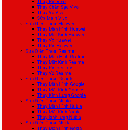
Thay Pin Vivo
Thay Chân Sạc Vivo
Thay Vỏ Vivo
Sửa Main Vivo
Sửa Điện Thoại Huawei
Thay Màn Hình Huawei
Thay Mặt Kính Huawei
Thay Vỏ Huawei
Thay Pin Huawei
Sửa Điện Thoại Realme
Thay Màn Hình Realme
Thay Mặt Kính Realme
Thay Pin Realme
Thay Vỏ Realme
Sửa Điện Thoại Google
Thay Màn Hình Google
Thay Mặt Kính Google
Thay Kính Lưng Google
Sửa Điện Thoại Nubia
Thay Màn Hình Nubia
Thay Mặt Kính Nubia
Thay kính lưng Nubia
Sửa Điện Thoại Nokia
Thay Màn Hình Nokia