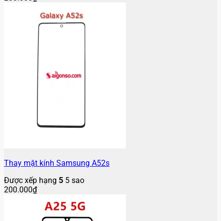
Thay mặt kính Samsung A52s
Được xếp hạng
5
5 sao
200.000
₫