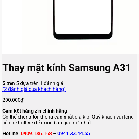
Thay mặt kính Samsung A31
5
trên 5 dựa trên
1
đánh giá
(
2
đánh giá của khách hàng)
200.000
₫
Cam kết hàng zin chính hãng
Có thể chúng tôi không cập nhật giá kịp. Quý khách vui lòng
liên hệ hotline để được báo giá mới nhất
Hotline
:
0909.186.168
–
0941.33.44.55