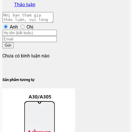
Thảo luận
Anh
Chị
Gửi
Chưa có bình luận nào
Sản phẩm tương tự