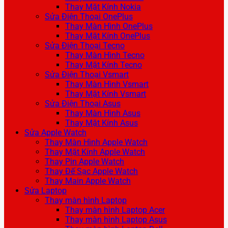
Thay Mặt Kính Nokia
Sửa Điện Thoại OnePlus
Thay Màn Hình OnePlus
Thay Mặt Kính OnePlus
Sửa Điện Thoại Tecno
Thay Màn Hình Tecno
Thay Mặt Kính Tecno
Sửa Điện Thoại Vsmart
Thay Màn Hình Vsmart
Thay Mặt Kính Vsmart
Sửa Điện Thoại Asus
Thay Màn Hình Asus
Thay Mặt Kính Asus
Sửa Apple Watch
Thay Màn Hình Apple Watch
Thay Mặt Kính Apple Watch
Thay Pin Apple Watch
Thay Đế Sạc Apple Watch
Thay Main Apple Watch
Sửa Laptop
Thay màn hình Laptop
Thay màn hình Laptop Acer
Thay màn hình Laptop Asus