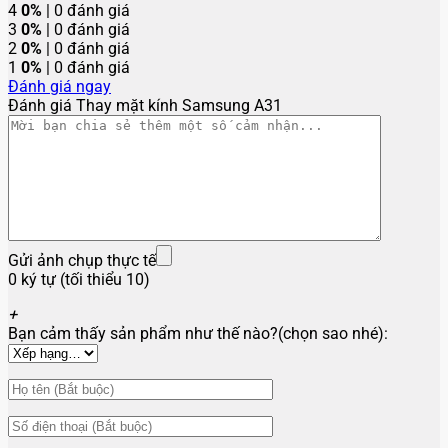
4
0%
| 0 đánh giá
3
0%
| 0 đánh giá
2
0%
| 0 đánh giá
1
0%
| 0 đánh giá
Đánh giá ngay
Đánh giá Thay mặt kính Samsung A31
Gửi ảnh chụp thực tế
0 ký tự (tối thiểu 10)
+
Bạn cảm thấy sản phẩm như thế nào?(chọn sao nhé):