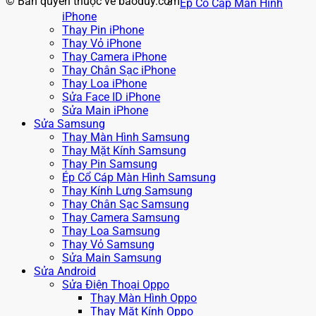
© Bản quyền thuộc về baoduy.com
Ép Cổ Cáp Màn Hình
iPhone
Thay Pin iPhone
Thay Vỏ iPhone
Thay Camera iPhone
Thay Chân Sạc iPhone
Thay Loa iPhone
Sửa Face ID iPhone
Sửa Main iPhone
Sửa Samsung
Thay Màn Hình Samsung
Thay Mặt Kính Samsung
Thay Pin Samsung
Ép Cổ Cáp Màn Hình Samsung
Thay Kính Lưng Samsung
Thay Chân Sạc Samsung
Thay Camera Samsung
Thay Loa Samsung
Thay Vỏ Samsung
Sửa Main Samsung
Sửa Android
Sửa Điện Thoại Oppo
Thay Màn Hình Oppo
Thay Mặt Kính Oppo