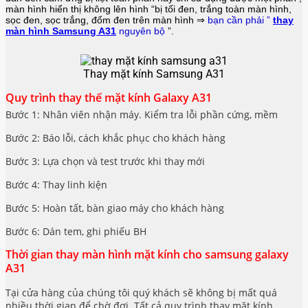
màn hình hiển thị không lên hình “bị tối đen, trắng toàn màn hình,
sọc đen, sọc trắng, đốm đen trên màn hình ⇒
bạn cần phải ”
thay
màn hình Samsung A31
nguyên bộ
”.
Thay mặt kính Samsung A31
Quy trình thay thế mặt kính Galaxy A31
Bước 1: Nhân viên nhận máy. Kiểm tra lỗi phần cứng, mềm
Bước 2: Báo lỗi, cách khắc phục cho khách hàng
Bước 3: Lựa chọn và test trước khi thay mới
Bước 4: Thay linh kiện
Bước 5: Hoàn tất, bàn giao máy cho khách hàng
Bước 6: Dán tem, ghi phiếu BH
Thời gian thay màn hình mặt kính cho samsung galaxy
A31
Tại cửa hàng của chúng tôi quý khách sẽ không bị mất quá
nhiều thời gian để chờ đợi. Tất cả quy trình thay mặt kính