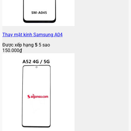
Thay mặt kính Samsung A04
Được xếp hạng
5
5 sao
150.000
₫