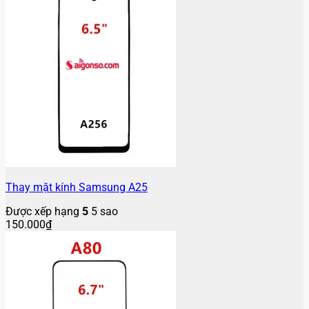
Thay mặt kính Samsung A25
Được xếp hạng
5
5 sao
150.000
₫