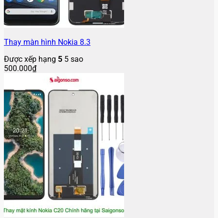
Thay màn hình Nokia 8.3
Được xếp hạng
5
5 sao
500.000
₫