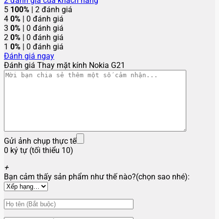
2
đánh giá của khách hàng
5
100%
| 2 đánh giá
4
0%
| 0 đánh giá
3
0%
| 0 đánh giá
2
0%
| 0 đánh giá
1
0%
| 0 đánh giá
Đánh giá ngay
Đánh giá Thay mặt kính Nokia G21
Gửi ảnh chụp thực tế
0 ký tự (tối thiểu 10)
+
Bạn cảm thấy sản phẩm như thế nào?(chọn sao nhé):