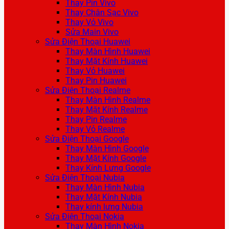
Thay Pin Vivo
Thay Chân Sạc Vivo
Thay Vỏ Vivo
Sửa Main Vivo
Sửa Điện Thoại Huawei
Thay Màn Hình Huawei
Thay Mặt Kính Huawei
Thay Vỏ Huawei
Thay Pin Huawei
Sửa Điện Thoại Realme
Thay Màn Hình Realme
Thay Mặt Kính Realme
Thay Pin Realme
Thay Vỏ Realme
Sửa Điện Thoại Google
Thay Màn Hình Google
Thay Mặt Kính Google
Thay Kính Lưng Google
Sửa Điện Thoại Nubia
Thay Màn Hình Nubia
Thay Mặt Kính Nubia
Thay kính lưng Nubia
Sửa Điện Thoại Nokia
Thay Màn Hình Nokia