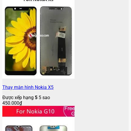
Thay màn hình Nokia X5
Được xếp hạng
5
5 sao
450.000
₫