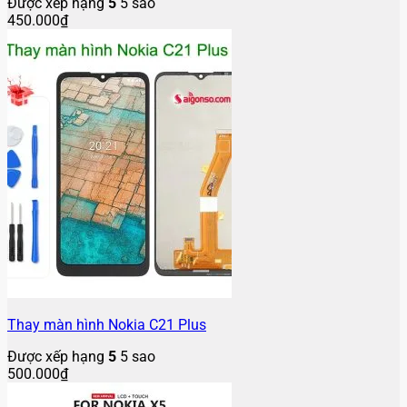
Được xếp hạng
5
5 sao
450.000
₫
Thay màn hình Nokia C21 Plus
Được xếp hạng
5
5 sao
500.000
₫