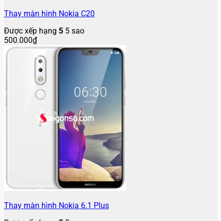
Thay màn hình Nokia C20
Được xếp hạng
5
5 sao
500.000
₫
Thay màn hình Nokia 6.1 Plus