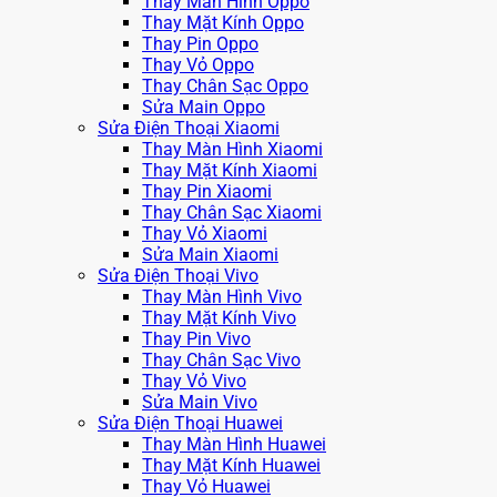
Thay Màn Hình Oppo
Thay Mặt Kính Oppo
Thay Pin Oppo
Thay Vỏ Oppo
Thay Chân Sạc Oppo
Sửa Main Oppo
Sửa Điện Thoại Xiaomi
Thay Màn Hình Xiaomi
Thay Mặt Kính Xiaomi
Thay Pin Xiaomi
Thay Chân Sạc Xiaomi
Thay Vỏ Xiaomi
Sửa Main Xiaomi
Sửa Điện Thoại Vivo
Thay Màn Hình Vivo
Thay Mặt Kính Vivo
Thay Pin Vivo
Thay Chân Sạc Vivo
Thay Vỏ Vivo
Sửa Main Vivo
Sửa Điện Thoại Huawei
Thay Màn Hình Huawei
Thay Mặt Kính Huawei
Thay Vỏ Huawei