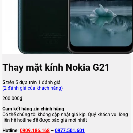
Thay mặt kính Nokia G21
5
trên 5 dựa trên
1
đánh giá
(
2
đánh giá của khách hàng)
200.000
₫
Cam kết hàng zin chính hãng
Có thể chúng tôi không cập nhật giá kịp. Quý khách vui lòng
liên hệ hotline để được báo giá mới nhất
Hotline
:
0909.186.168
–
0977.501.601