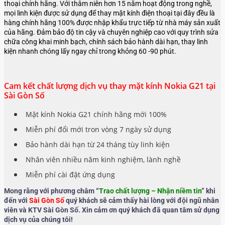
thoại chính hãng. Với thâm niên hơn 15 năm hoạt động trong nghề,
mọi linh kiện được sử dụng để thay mặt kính điện thoại tại đây đều là
hàng chính hãng 100% được nhập khẩu trực tiếp từ nhà máy sản xuất
của hãng. Đảm bảo độ tin cậy và chuyên nghiệp cao với quy trình sửa
chữa công khai minh bạch, chính sách bảo hành dài hạn, thay linh
kiện nhanh chóng lấy ngay chỉ trong khỏng 60 -90 phút.
Cam kết chất lượng dịch vụ thay mặt kính Nokia G21 tại
Sài Gòn Số
Mặt kính Nokia G21 chính hãng mới 100%
Miễn phí đổi mới tron vòng 7 ngày sử dụng
Bảo hành dài hạn từ 24 tháng tùy linh kiện
Nhân viên nhiều năm kinh nghiệm, lành nghề
Miễn phí cài đặt ứng dụng
Mong rằng với phương châm “
Trao chất lượng – Nhận niềm tin
” khi
đến với
Sài Gòn Số
quý khách sẽ cảm thấy hài lòng với đội ngũ nhân
viên và KTV Sài Gòn Số. Xin cảm ơn quý khách đã quan tâm sử dụng
dịch vụ của chúng tôi!