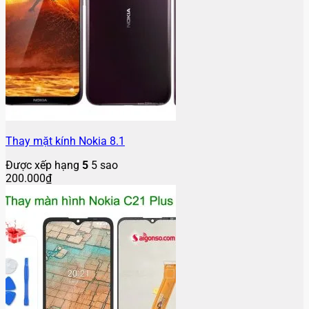
Thay mặt kính Nokia 8.1
Được xếp hạng
5
5 sao
200.000
₫