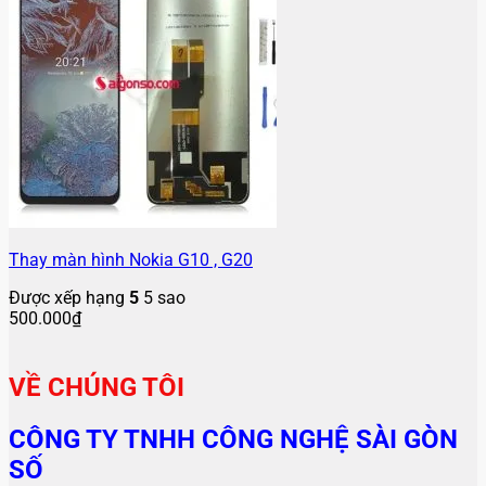
Thay màn hình Nokia G10 , G20
Được xếp hạng
5
5 sao
500.000
₫
VỀ CHÚNG TÔI
CÔNG TY TNHH CÔNG NGHỆ SÀI GÒN
SỐ