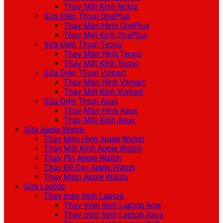
Thay Mặt Kính Nokia
Sửa Điện Thoại OnePlus
Thay Màn Hình OnePlus
Thay Mặt Kính OnePlus
Sửa Điện Thoại Tecno
Thay Màn Hình Tecno
Thay Mặt Kính Tecno
Sửa Điện Thoại Vsmart
Thay Màn Hình Vsmart
Thay Mặt Kính Vsmart
Sửa Điện Thoại Asus
Thay Màn Hình Asus
Thay Mặt Kính Asus
Sửa Apple Watch
Thay Màn Hình Apple Watch
Thay Mặt Kính Apple Watch
Thay Pin Apple Watch
Thay Đế Sạc Apple Watch
Thay Main Apple Watch
Sửa Laptop
Thay màn hình Laptop
Thay màn hình Laptop Acer
Thay màn hình Laptop Asus