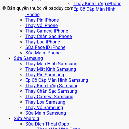
Thay Kính Lưng iPhone
© Bản quyền thuộc về baoduy.com
Ép Cổ Cáp Màn Hình
iPhone
Thay Pin iPhone
Thay Vỏ iPhone
Thay Camera iPhone
Thay Chân Sạc iPhone
Thay Loa iPhone
Sửa Face ID iPhone
Sửa Main iPhone
Sửa Samsung
Thay Màn Hình Samsung
Thay Mặt Kính Samsung
Thay Pin Samsung
Ép Cổ Cáp Màn Hình Samsung
Thay Kính Lưng Samsung
Thay Chân Sạc Samsung
Thay Camera Samsung
Thay Loa Samsung
Thay Vỏ Samsung
Sửa Main Samsung
Sửa Android
Sửa Điện Thoại Oppo