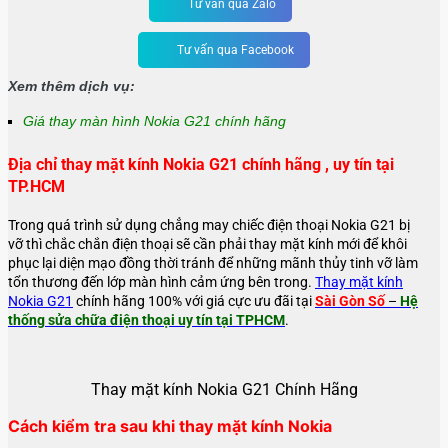
Tư vấn qua Zalo
Tư vấn qua Facebook
Xem thêm dịch vụ:
Giá thay màn hình Nokia G21 chính hãng
Địa chỉ thay mặt kính Nokia G21 chính hãng , uy tín tại
TP.HCM
Trong quá trình sử dụng chẳng may chiếc điện thoại Nokia G21 bị
vỡ thì chắc chắn điện thoại sẽ cần phải thay mặt kính mới để khôi
phục lại diện mạo đồng thời tránh để những mãnh thủy tinh vỡ làm
tổn thương đến lớp màn hình cảm ứng bên trong.
Thay mặt kính
Nokia G21
chính hãng 100% với giá cực ưu đãi tại
Sài Gòn Số
–
Hệ
thống sửa chữa điện thoại uy tín tại TPHCM
.
Thay mặt kính Nokia G21 Chính Hãng
Cách kiểm tra sau khi thay mặt kính Nokia