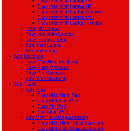
Thay màn hình Laptop Dell
Thay màn hình Laptop HP
Thay màn hình Laptop Lenovo
Thay màn hình Laptop MSI
Thay màn hình Laptop Toshiba
Thay pin Laptop
Thay bàn phím Laptop
Thay ổ cứng Laptop
Sửa main Laptop
Vệ sinh Laptop
Sửa Macbook
Thay Màn Hình Macbook
Thay Phím Macbook
Thay Pin Macbook
Sửa Main Macbook
Sửa Tablet
Sửa iPad
Thay Màn Hình iPad
Thay Mặt Kính iPad
Thay Pin iPad
Sửa Main iPad
Sửa Máy Tính Bảng Samsung
Thay Màn Hình Tablet Samsung
Thay Mặt Kính Tablet Samsung