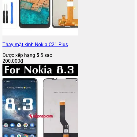
Thay mặt kính Nokia C21 Plus
Được xếp hạng
5
5 sao
200.000
₫