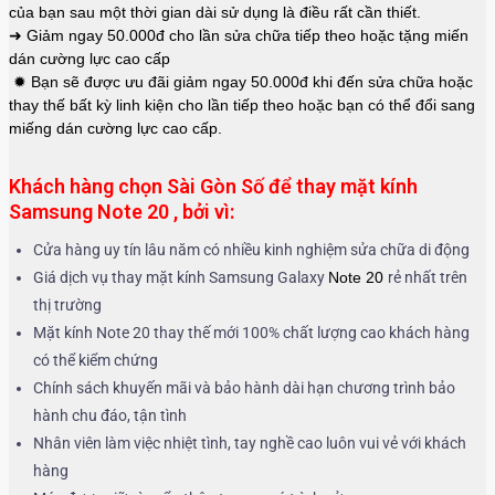
của bạn sau một thời gian dài sử dụng là điều rất cần thiết.
➜ Giảm ngay 50.000đ cho lần sửa chữa tiếp theo hoặc tặng miến
dán cường lực cao cấp
✹ Bạn sẽ được ưu đãi giảm ngay 50.000đ khi đến sửa chữa hoặc
thay thế bất kỳ linh kiện cho lần tiếp theo hoặc bạn có thể đổi sang
miếng dán cường lực cao cấp.
Khách hàng chọn Sài Gòn Số để thay mặt kính
Samsung Note 20 , bởi vì:
Cửa hàng uy tín lâu năm có nhiều kinh nghiệm sửa chữa di động
Giá dịch vụ thay mặt kính Samsung Galaxy
Note 20
rẻ nhất trên
thị trường
Mặt kính Note 20 thay thế mới 100% chất lượng cao khách hàng
có thể kiểm chứng
Chính sách khuyến mãi và bảo hành dài hạn chương trình bảo
hành chu đáo, tận tình
Nhân viên làm việc nhiệt tình, tay nghề cao luôn vui vẻ với khách
hàng