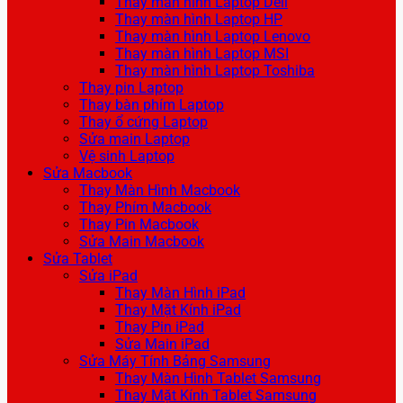
Thay màn hình Laptop Dell
Thay màn hình Laptop HP
Thay màn hình Laptop Lenovo
Thay màn hình Laptop MSI
Thay màn hình Laptop Toshiba
Thay pin Laptop
Thay bàn phím Laptop
Thay ổ cứng Laptop
Sửa main Laptop
Vệ sinh Laptop
Sửa Macbook
Thay Màn Hình Macbook
Thay Phím Macbook
Thay Pin Macbook
Sửa Main Macbook
Sửa Tablet
Sửa iPad
Thay Màn Hình iPad
Thay Mặt Kính iPad
Thay Pin iPad
Sửa Main iPad
Sửa Máy Tính Bảng Samsung
Thay Màn Hình Tablet Samsung
Thay Mặt Kính Tablet Samsung