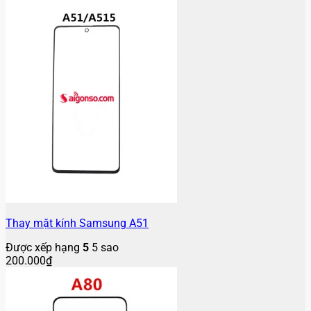
Thay mặt kính Samsung A51
Được xếp hạng
5
5 sao
200.000
₫