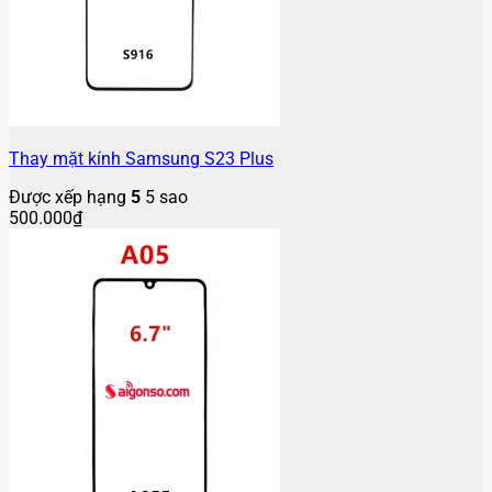
Thay mặt kính Samsung S23 Plus
Được xếp hạng
5
5 sao
500.000
₫