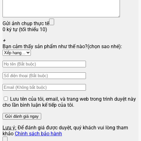
Gửi ảnh chụp thực tế
0 ký tự (tối thiểu 10)
+
Bạn cảm thấy sản phẩm như thế nào?(chọn sao nhé):
Lưu tên của tôi, email, và trang web trong trình duyệt này
cho lần bình luận kế tiếp của tôi.
Lưu ý:
Để đánh giá được duyệt, quý khách vui lòng tham
khảo
Chính sách bảo hành