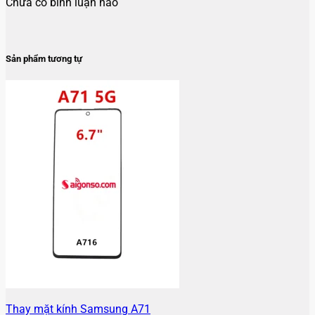
Chưa có bình luận nào
Sản phẩm tương tự
Thay mặt kính Samsung A71