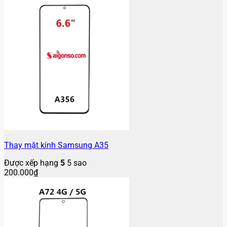
Thay mặt kính Samsung A35
Được xếp hạng
5
5 sao
200.000
₫