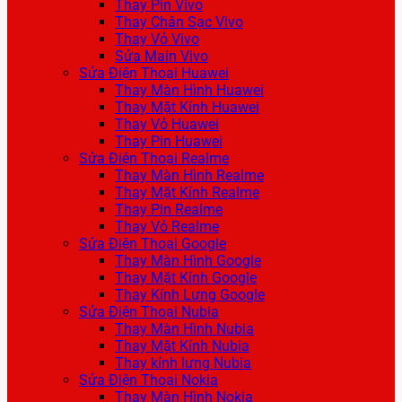
Thay Pin Vivo
Thay Chân Sạc Vivo
Thay Vỏ Vivo
Sửa Main Vivo
Sửa Điện Thoại Huawei
Thay Màn Hình Huawei
Thay Mặt Kính Huawei
Thay Vỏ Huawei
Thay Pin Huawei
Sửa Điện Thoại Realme
Thay Màn Hình Realme
Thay Mặt Kính Realme
Thay Pin Realme
Thay Vỏ Realme
Sửa Điện Thoại Google
Thay Màn Hình Google
Thay Mặt Kính Google
Thay Kính Lưng Google
Sửa Điện Thoại Nubia
Thay Màn Hình Nubia
Thay Mặt Kính Nubia
Thay kính lưng Nubia
Sửa Điện Thoại Nokia
Thay Màn Hình Nokia