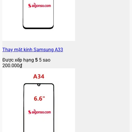
Thay mặt kính Samsung A33
Được xếp hạng
5
5 sao
200.000
₫