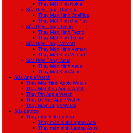
Thay Mặt Kính Nokia
Sửa Điện Thoại OnePlus
Thay Màn Hình OnePlus
Thay Mặt Kính OnePlus
Sửa Điện Thoại Tecno
Thay Màn Hình Tecno
Thay Mặt Kính Tecno
Sửa Điện Thoại Vsmart
Thay Màn Hình Vsmart
Thay Mặt Kính Vsmart
Sửa Điện Thoại Asus
Thay Màn Hình Asus
Thay Mặt Kính Asus
Sửa Apple Watch
Thay Màn Hình Apple Watch
Thay Mặt Kính Apple Watch
Thay Pin Apple Watch
Thay Đế Sạc Apple Watch
Thay Main Apple Watch
Sửa Laptop
Thay màn hình Laptop
Thay màn hình Laptop Acer
Thay màn hình Laptop Asus