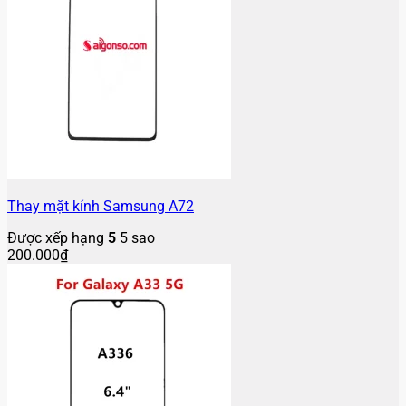
Thay mặt kính Samsung A72
Được xếp hạng
5
5 sao
200.000
₫