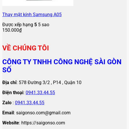
Thay mặt kính Samsung A05
Được xếp hạng
5
5 sao
150.000
₫
VỀ CHÚNG TÔI
CÔNG TY TNHH CÔNG NGHỆ SÀI GÒN
SỐ
Địa chỉ
: 578 Đường 3/2 , P14 , Quận 10
Điện thoại
:
0941.33.44.55
Zalo
:
0941.33.44.55
Email
: saigonso.com@gmail.com
Website
: https://saigonso.com