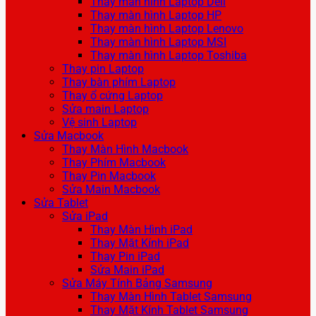
Thay màn hình Laptop Dell
Thay màn hình Laptop HP
Thay màn hình Laptop Lenovo
Thay màn hình Laptop MSI
Thay màn hình Laptop Toshiba
Thay pin Laptop
Thay bàn phím Laptop
Thay ổ cứng Laptop
Sửa main Laptop
Vệ sinh Laptop
Sửa Macbook
Thay Màn Hình Macbook
Thay Phím Macbook
Thay Pin Macbook
Sửa Main Macbook
Sửa Tablet
Sửa iPad
Thay Màn Hình iPad
Thay Mặt Kính iPad
Thay Pin iPad
Sửa Main iPad
Sửa Máy Tính Bảng Samsung
Thay Màn Hình Tablet Samsung
Thay Mặt Kính Tablet Samsung