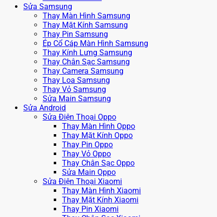
Sửa Samsung
Thay Màn Hình Samsung
Thay Mặt Kính Samsung
Thay Pin Samsung
Ép Cổ Cáp Màn Hình Samsung
Thay Kính Lưng Samsung
Thay Chân Sạc Samsung
Thay Camera Samsung
Thay Loa Samsung
Thay Vỏ Samsung
Sửa Main Samsung
Sửa Android
Sửa Điện Thoại Oppo
Thay Màn Hình Oppo
Thay Mặt Kính Oppo
Thay Pin Oppo
Thay Vỏ Oppo
Thay Chân Sạc Oppo
Sửa Main Oppo
Sửa Điện Thoại Xiaomi
Thay Màn Hình Xiaomi
Thay Mặt Kính Xiaomi
Thay Pin Xiaomi