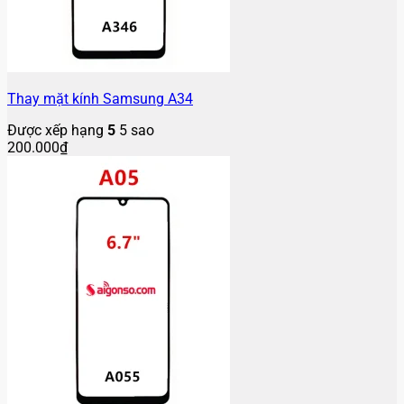
Thay mặt kính Samsung A34
Được xếp hạng
5
5 sao
200.000
₫