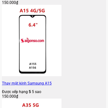
150.000
₫
Thay mặt kính Samsung A15
Được xếp hạng
5
5 sao
150.000
₫