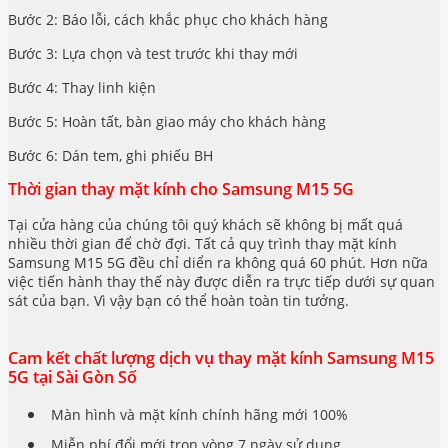
Bước 2: Báo lỗi, cách khắc phục cho khách hàng
Bước 3: Lựa chọn và test trước khi thay mới
Bước 4: Thay linh kiện
Bước 5: Hoàn tất, bàn giao máy cho khách hàng
Bước 6: Dán tem, ghi phiếu BH
Thời gian thay mặt kính cho Samsung M15 5G
Tại cửa hàng của chúng tôi quý khách sẽ không bị mất quá
nhiều thời gian để chờ đợi. Tất cả quy trình thay mặt kính
Samsung M15 5G đều chỉ diển ra không quá 60 phút. Hơn nữa
việc tiến hành thay thế này được diễn ra trực tiếp dưới sự quan
sát của bạn. Vì vậy bạn có thể hoàn toàn tin tưởng.
Cam kết chất lượng dịch vụ thay mặt kính Samsung M15
5G tại Sài Gòn Số
Màn hình và mặt kính chính hãng mới 100%
Miễn phí đổi mới tron vòng 7 ngày sử dụng