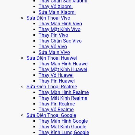
Thay Chân Sạc Xiaomi
Thay Vỏ Xiaomi
Sửa Main Xiaomi
Sửa Điện Thoại Vivo
Thay Màn Hình Vivo
Thay Mặt Kính Vivo
Thay Pin Vivo
Thay Chân Sạc Vivo
Thay Vỏ Vivo
Sửa Main Vivo
Sửa Điện Thoại Huawei
Thay Màn Hình Huawei
Thay Mặt Kính Huawei
Thay Vỏ Huawei
Thay Pin Huawei
Sửa Điện Thoại Realme
Thay Màn Hình Realme
Thay Mặt Kính Realme
Thay Pin Realme
Thay Vỏ Realme
Sửa Điện Thoại Google
Thay Màn Hình Google
Thay Mặt Kính Google
Thay Kính Lưng Google