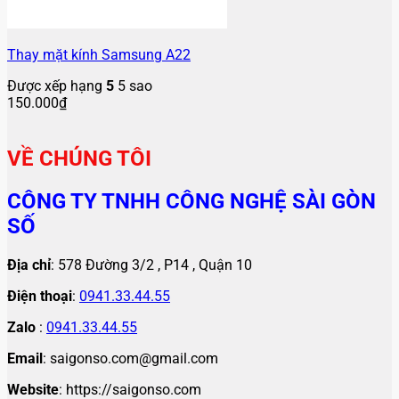
Thay mặt kính Samsung A22
Được xếp hạng
5
5 sao
150.000
₫
VỀ CHÚNG TÔI
CÔNG TY TNHH CÔNG NGHỆ SÀI GÒN
SỐ
Địa chỉ
: 578 Đường 3/2 , P14 , Quận 10
Điện thoại
:
0941.33.44.55
Zalo
:
0941.33.44.55
Email
: saigonso.com@gmail.com
Website
: https://saigonso.com