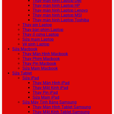
Thay màn hình Laptop Dell
Thay màn hình Laptop HP
Thay màn hình Laptop Lenovo
Thay màn hình Laptop MSI
Thay màn hình Laptop Toshiba
Thay pin Laptop
Thay bàn phím Laptop
Thay ổ cứng Laptop
Sửa main Laptop
Vệ sinh Laptop
Sửa Macbook
Thay Màn Hình Macbook
Thay Phím Macbook
Thay Pin Macbook
Sửa Main Macbook
Sửa Tablet
Sửa iPad
Thay Màn Hình iPad
Thay Mặt Kính iPad
Thay Pin iPad
Sửa Main iPad
Sửa Máy Tính Bảng Samsung
Thay Màn Hình Tablet Samsung
Thay Mặt Kính Tablet Samsung