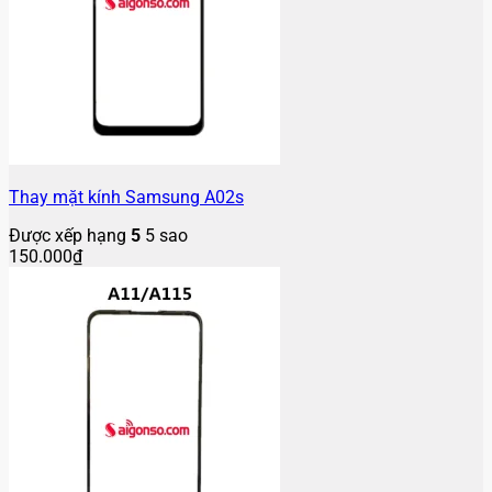
Thay mặt kính Samsung A02s
Được xếp hạng
5
5 sao
150.000
₫