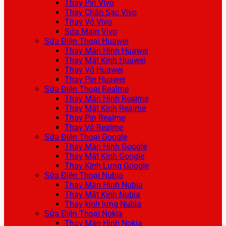
Thay Pin Vivo
Thay Chân Sạc Vivo
Thay Vỏ Vivo
Sửa Main Vivo
Sửa Điện Thoại Huawei
Thay Màn Hình Huawei
Thay Mặt Kính Huawei
Thay Vỏ Huawei
Thay Pin Huawei
Sửa Điện Thoại Realme
Thay Màn Hình Realme
Thay Mặt Kính Realme
Thay Pin Realme
Thay Vỏ Realme
Sửa Điện Thoại Google
Thay Màn Hình Google
Thay Mặt Kính Google
Thay Kính Lưng Google
Sửa Điện Thoại Nubia
Thay Màn Hình Nubia
Thay Mặt Kính Nubia
Thay kính lưng Nubia
Sửa Điện Thoại Nokia
Thay Màn Hình Nokia