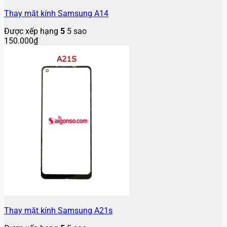
Thay mặt kính Samsung A14
Được xếp hạng
5
5 sao
150.000
₫
Thay mặt kính Samsung A21s