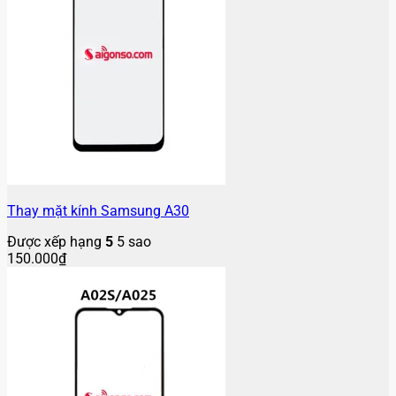
Thay mặt kính Samsung A30
Được xếp hạng
5
5 sao
150.000
₫