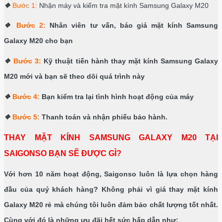
❖
Bước 1:
Nhận máy và kiểm tra mặt kính Samsung Galaxy M20
❖
Bước 2:
Nhân viên tư vấn, báo giá mặt kính Samsung
Galaxy M20 cho bạn
❖
Bước 3:
Kỹ thuật tiến hành thay mặt kính Samsung Galaxy
M20 mới và bạn sẽ theo dõi quá trình này
❖
Bước 4:
Bạn kiểm tra lại tình hình hoạt động của máy
❖
Bước 5:
Thanh toán và nhận phiếu bảo hành.
THAY MẶT KÍNH SAMSUNG GALAXY M20 TẠI
SAIGONSO BẠN SẼ ĐƯỢC GÌ?
Với hơn 10 năm hoạt động, Saigonso luôn là lựa chọn hàng
đầu của quý khách hàng? Không phải vì giá thay mặt kính
Galaxy M20 rẻ mà chúng tôi luôn đảm bảo chất lượng tốt nhất.
Cùng với đó là những ưu đãi hết sức hấp dẫn như: