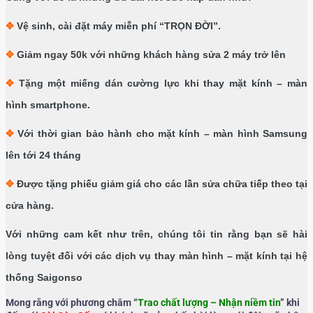
✥
Vệ sinh, cài đặt máy miễn phí “
TRỌN ĐỜI
”.
✥
Giảm ngay 50k với những khách hàng sửa 2 máy trở lên
✥
Tặng một miếng dán cường lực khi thay mặt kính – màn
hình smartphone.
✥
Với thời gian bảo hành cho mặt kính – màn hình Samsung
lên tới 24 tháng
✥
Được tặng phiếu giảm giá cho các lần sửa chữa tiếp theo tại
cửa hàng.
Với những cam kết như trên, chúng tôi tin rằng bạn sẽ hài
lòng tuyệt đối với các dịch vụ thay màn hình – mặt kính tại hệ
thống Saigonso
Mong rằng với phương châm “
Trao chất lượng – Nhận niềm tin
” khi