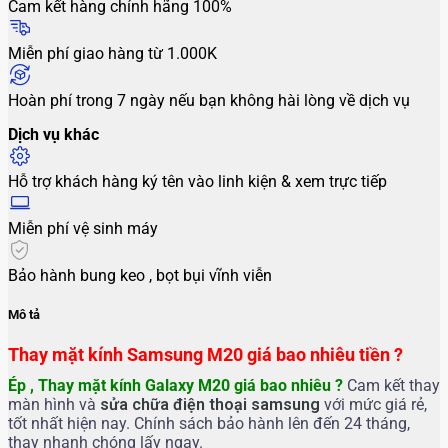
Cam kết hàng chính hãng 100%
Miễn phí giao hàng từ 1.000K
Hoàn phí trong 7 ngày nếu bạn không hài lòng về dịch vụ
Dịch vụ khác
Hỗ trợ khách hàng ký tên vào linh kiện & xem trực tiếp
Miễn phí vệ sinh máy
Bảo hành bung keo , bọt bụi vĩnh viễn
Mô tả
Thay mặt kính Samsung M20 giá bao nhiêu tiền ?
Ép , Thay mặt kính Galaxy M20
giá bao nhiêu ?
Cam kết thay
màn hình và
sửa chữa điện thoại
samsung
với mức giá rẻ,
tốt nhất hiện nay. Chính sách bảo hành lên đến 24 tháng,
thay nhanh chóng lấy ngay.