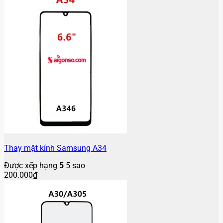
Thay mặt kính Samsung A34
Được xếp hạng
5
5 sao
200.000
₫