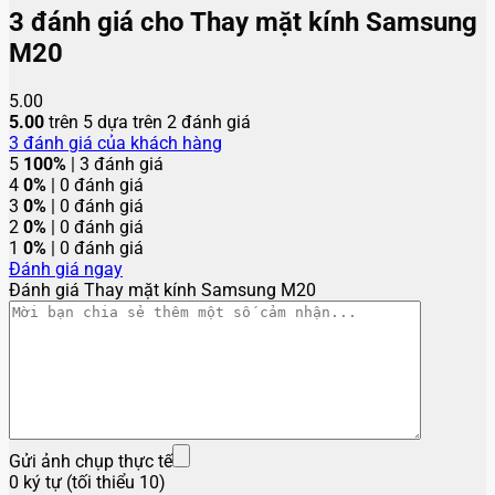
3 đánh giá cho
Thay mặt kính Samsung
M20
5.00
5.00
trên 5 dựa trên
2
đánh giá
3
đánh giá của khách hàng
5
100%
| 3 đánh giá
4
0%
| 0 đánh giá
3
0%
| 0 đánh giá
2
0%
| 0 đánh giá
1
0%
| 0 đánh giá
Đánh giá ngay
Đánh giá Thay mặt kính Samsung M20
Gửi ảnh chụp thực tế
0 ký tự (tối thiểu 10)