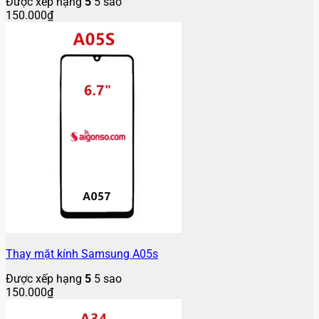
Được xếp hạng
5
5 sao
150.000
₫
Thay mặt kính Samsung A05s
Được xếp hạng
5
5 sao
150.000
₫