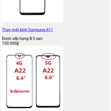
Thay mặt kính Samsung A11
Được xếp hạng
5
5 sao
150.000
₫