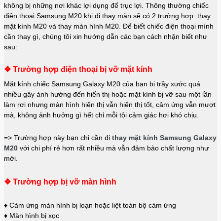
không bị những nơi khác lợi dụng để trục lợi. Thông thường chiếc
điện thoại Samsung M20 khi đi thay màn sẽ có 2 trường hợp: thay
mặt kính M20 và thay màn hình M20. Để biết chiếc điện thoại mình
cần thay gì, chúng tôi xin hướng dẫn các bạn cách nhận biết như
sau:
❖ Trường hợp điện thoại bị vỡ mặt kính
Mặt kính chiếc Samsung Galaxy M20 của bạn bị trầy xước quá
nhiều gây ảnh hưởng đến hiển thị hoặc mặt kính bị vỡ sau một lần
làm rơi nhưng màn hình hiển thị vẫn hiển thị tốt, cảm ứng vẫn mượt
mà, không ảnh hưởng gì hết chỉ mỗi tội cảm giác hơi khó chịu.
=> Trường hợp này bạn chỉ cần đi
thay mặt kính Samsung Galaxy
M20
với chi phí rẻ hơn rất nhiều mà vẫn đảm bảo chất lượng như
mới.
❖ Trường hợp bị vỡ màn hình
♦ Cảm ứng màn hình bị loạn hoặc liệt toàn bộ cảm ứng
♦ Màn hình bị xọc