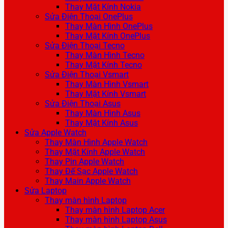
Thay Mặt Kính Nokia
Sửa Điện Thoại OnePlus
Thay Màn Hình OnePlus
Thay Mặt Kính OnePlus
Sửa Điện Thoại Tecno
Thay Màn Hình Tecno
Thay Mặt Kính Tecno
Sửa Điện Thoại Vsmart
Thay Màn Hình Vsmart
Thay Mặt Kính Vsmart
Sửa Điện Thoại Asus
Thay Màn Hình Asus
Thay Mặt Kính Asus
Sửa Apple Watch
Thay Màn Hình Apple Watch
Thay Mặt Kính Apple Watch
Thay Pin Apple Watch
Thay Đế Sạc Apple Watch
Thay Main Apple Watch
Sửa Laptop
Thay màn hình Laptop
Thay màn hình Laptop Acer
Thay màn hình Laptop Asus