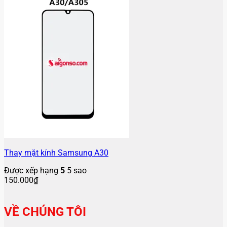
Thay mặt kính Samsung A30
Được xếp hạng
5
5 sao
150.000
₫
VỀ CHÚNG TÔI