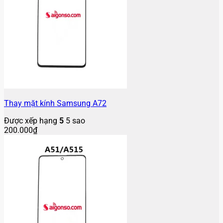
Thay mặt kính Samsung A72
Được xếp hạng
5
5 sao
200.000
₫