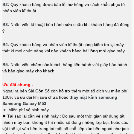
B2:
Quý khách hàng được báo lỗi hư hỏng và cách khắc phục từ
nhân viên kĩ thuật
B3:
Nhân viên kĩ thuật tiến hành sửa chữa khi khách hàng đã đồng
ý
B4:
Quý khách hàng và nhân viên kĩ thuật cùng kiểm tra lại máy
thật kĩ mọi chức năng khi nào khách hàng hài lòng mới giao máy
B5:
Nhân viên chăm sóc khách hàng tiến hành viết giấy bảo hành
và bàn giao máy cho khách
Ưu đãi chung :
Ngoài ra bên Sài Gòn Số còn hỗ trợ thêm một số dịch vụ miễn phí
100% và ưu đãi khi sửa chữa hoặc
thay mặt kính samsung
Samsung Galaxy M53
➜ Miễn phí vệ sinh máy
✹ Tại sao lại cần vệ sinh máy : Do sau một thời gian sử dụng tất
nhiên máy bạn không ít thì nhiều sẽ đóng những lớp bụi, hoặc các
vật thể lọt vào bên trong tại một số chỗ tiếp xúc bên ngoài như jack