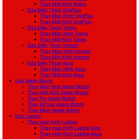
Thay Mặt Kính Nokia
Sửa Điện Thoại OnePlus
Thay Màn Hình OnePlus
Thay Mặt Kính OnePlus
Sửa Điện Thoại Tecno
Thay Màn Hình Tecno
Thay Mặt Kính Tecno
Sửa Điện Thoại Vsmart
Thay Màn Hình Vsmart
Thay Mặt Kính Vsmart
Sửa Điện Thoại Asus
Thay Màn Hình Asus
Thay Mặt Kính Asus
Sửa Apple Watch
Thay Màn Hình Apple Watch
Thay Mặt Kính Apple Watch
Thay Pin Apple Watch
Thay Đế Sạc Apple Watch
Thay Main Apple Watch
Sửa Laptop
Thay màn hình Laptop
Thay màn hình Laptop Acer
Thay màn hình Laptop Asus