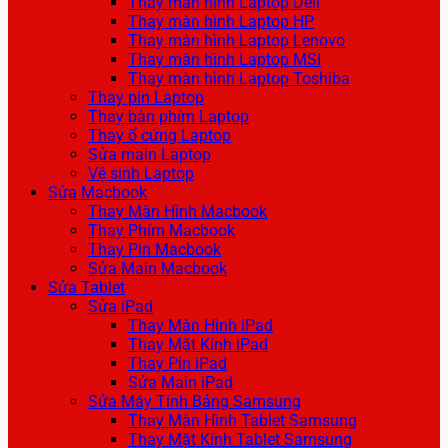
Thay màn hình Laptop Dell
Thay màn hình Laptop HP
Thay màn hình Laptop Lenovo
Thay màn hình Laptop MSI
Thay màn hình Laptop Toshiba
Thay pin Laptop
Thay bàn phím Laptop
Thay ổ cứng Laptop
Sửa main Laptop
Vệ sinh Laptop
Sửa Macbook
Thay Màn Hình Macbook
Thay Phím Macbook
Thay Pin Macbook
Sửa Main Macbook
Sửa Tablet
Sửa iPad
Thay Màn Hình iPad
Thay Mặt Kính iPad
Thay Pin iPad
Sửa Main iPad
Sửa Máy Tính Bảng Samsung
Thay Màn Hình Tablet Samsung
Thay Mặt Kính Tablet Samsung