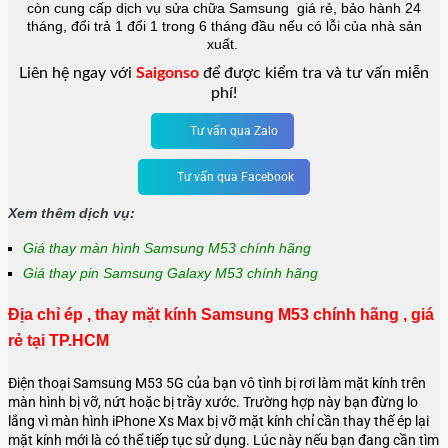
còn cung cấp dịch vụ sửa chữa Samsung giá rẻ, bảo hành 24
tháng, đổi trả 1 đổi 1 trong 6 tháng đầu nếu có lỗi của nhà sản
xuất.
Liên hệ ngay với
Saigonso
để được kiểm tra và tư vấn miễn
phí!
Tư vấn qua Zalo
Tư vấn qua Facebook
Xem thêm dịch vụ:
Giá thay màn hình Samsung M53 chính hãng
Giá thay pin Samsung Galaxy M53 chính hãng
Địa chỉ ép , thay mặt kính Samsung M53 chính hãng , giá
rẻ tại TP.HCM
Điện thoại Samsung M53 5G của bạn vô tình bị rơi làm mặt kính trên
màn hình bị vỡ, nứt hoặc bị trầy xước. Trường hợp này bạn đừng lo
lắng vì màn hình iPhone Xs Max bị vỡ mặt kính chỉ cần thay thế ép lại
mặt kính mới là có thể tiếp tục sử dụng. Lúc này nếu bạn đang cần tìm