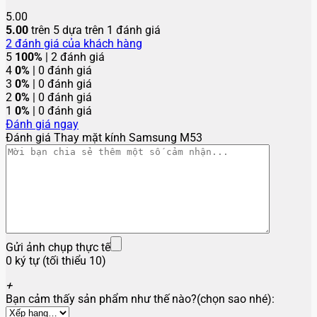
5.00
5.00
trên 5 dựa trên
1
đánh giá
2
đánh giá của khách hàng
5
100%
| 2 đánh giá
4
0%
| 0 đánh giá
3
0%
| 0 đánh giá
2
0%
| 0 đánh giá
1
0%
| 0 đánh giá
Đánh giá ngay
Đánh giá Thay mặt kính Samsung M53
Gửi ảnh chụp thực tế
0 ký tự (tối thiểu 10)
+
Bạn cảm thấy sản phẩm như thế nào?(chọn sao nhé):