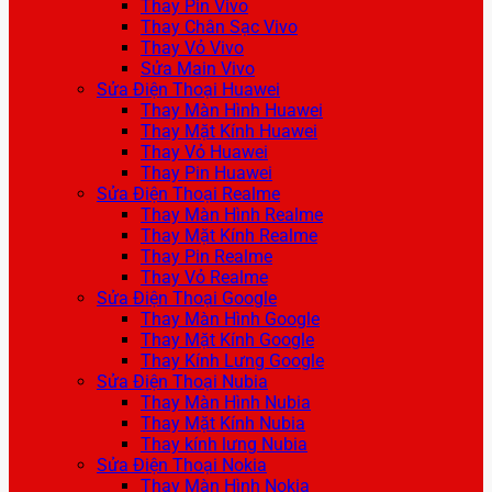
Thay Pin Vivo
Thay Chân Sạc Vivo
Thay Vỏ Vivo
Sửa Main Vivo
Sửa Điện Thoại Huawei
Thay Màn Hình Huawei
Thay Mặt Kính Huawei
Thay Vỏ Huawei
Thay Pin Huawei
Sửa Điện Thoại Realme
Thay Màn Hình Realme
Thay Mặt Kính Realme
Thay Pin Realme
Thay Vỏ Realme
Sửa Điện Thoại Google
Thay Màn Hình Google
Thay Mặt Kính Google
Thay Kính Lưng Google
Sửa Điện Thoại Nubia
Thay Màn Hình Nubia
Thay Mặt Kính Nubia
Thay kính lưng Nubia
Sửa Điện Thoại Nokia
Thay Màn Hình Nokia