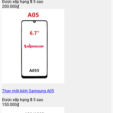
Được xếp hạng
5
5 sao
200.000
₫
Thay mặt kính Samsung A05
Được xếp hạng
5
5 sao
150.000
₫