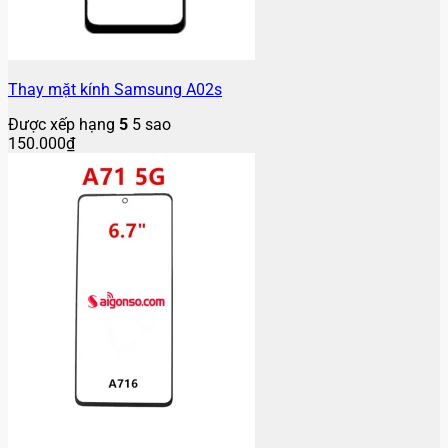
Thay mặt kính Samsung A02s
Được xếp hạng
5
5 sao
150.000
₫