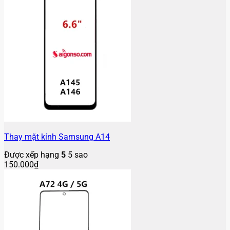
Thay mặt kính Samsung A14
Được xếp hạng
5
5 sao
150.000
₫