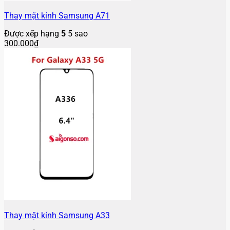
Thay mặt kính Samsung A71
Được xếp hạng
5
5 sao
300.000
₫
Thay mặt kính Samsung A33