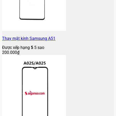
Thay mặt kính Samsung A51
Được xếp hạng
5
5 sao
200.000
₫