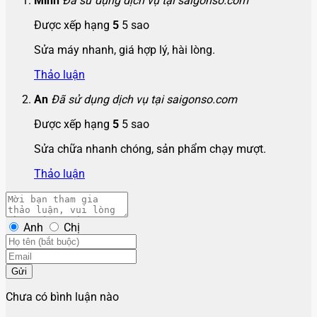
Minh
Đã sử dụng dịch vụ tại saigonso.com
Được xếp hạng
5
5 sao
Sửa máy nhanh, giá hợp lý, hài lòng.
Thảo luận
An
Đã sử dụng dịch vụ tại saigonso.com
Được xếp hạng
5
5 sao
Sửa chữa nhanh chóng, sản phẩm chạy mượt.
Thảo luận
Anh
Chị
Gửi
Chưa có bình luận nào