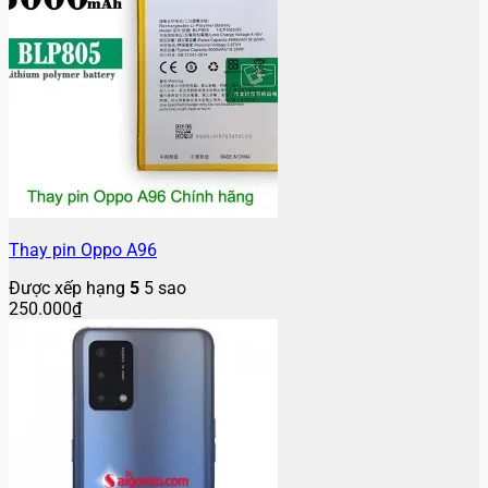
Thay pin Oppo A96
Được xếp hạng
5
5 sao
250.000
₫