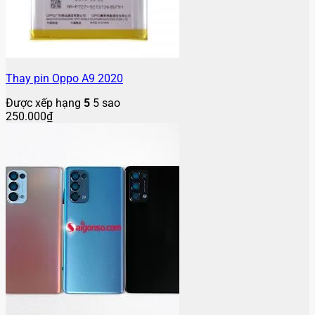
Thay pin Oppo A9 2020
Được xếp hạng
5
5 sao
250.000
₫