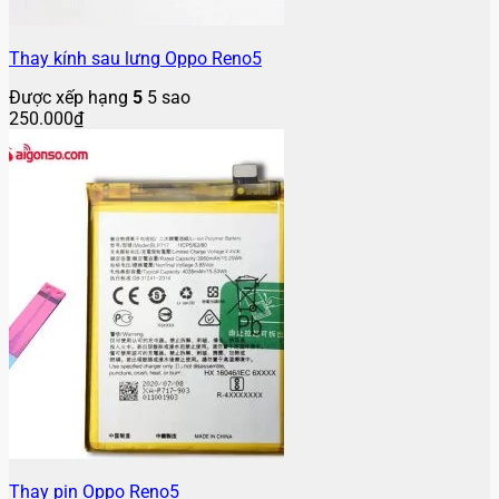
Thay kính sau lưng Oppo Reno5
Được xếp hạng
5
5 sao
250.000
₫
Thay pin Oppo Reno5