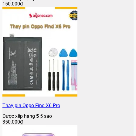
150.000
₫
Thay pin Oppo Find X6 Pro
Được xếp hạng
5
5 sao
350.000
₫