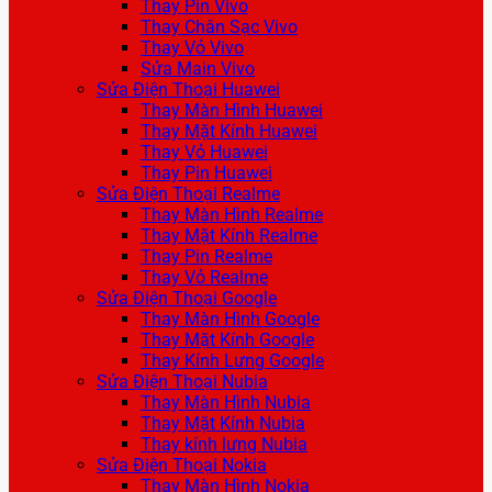
Thay Pin Vivo
Thay Chân Sạc Vivo
Thay Vỏ Vivo
Sửa Main Vivo
Sửa Điện Thoại Huawei
Thay Màn Hình Huawei
Thay Mặt Kính Huawei
Thay Vỏ Huawei
Thay Pin Huawei
Sửa Điện Thoại Realme
Thay Màn Hình Realme
Thay Mặt Kính Realme
Thay Pin Realme
Thay Vỏ Realme
Sửa Điện Thoại Google
Thay Màn Hình Google
Thay Mặt Kính Google
Thay Kính Lưng Google
Sửa Điện Thoại Nubia
Thay Màn Hình Nubia
Thay Mặt Kính Nubia
Thay kính lưng Nubia
Sửa Điện Thoại Nokia
Thay Màn Hình Nokia