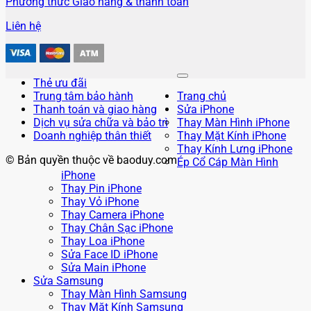
Phương thức Giao hàng & thanh toán
Liên hệ
Thẻ ưu đãi
Trung tâm bảo hành
Trang chủ
Thanh toán và giao hàng
Sửa iPhone
Dịch vụ sửa chữa và bảo trì
Thay Màn Hình iPhone
Doanh nghiệp thân thiết
Thay Mặt Kính iPhone
Thay Kính Lưng iPhone
© Bản quyền thuộc về baoduy.com
Ép Cổ Cáp Màn Hình
iPhone
Thay Pin iPhone
Thay Vỏ iPhone
Thay Camera iPhone
Thay Chân Sạc iPhone
Thay Loa iPhone
Sửa Face ID iPhone
Sửa Main iPhone
Sửa Samsung
Thay Màn Hình Samsung
Thay Mặt Kính Samsung