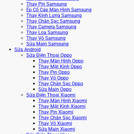
Thay Pin Samsung
Ép Cổ Cáp Màn Hình Samsung
Thay Kính Lưng Samsung
Thay Chân Sạc Samsung
Thay Camera Samsung
Thay Loa Samsung
Thay Vỏ Samsung
Sửa Main Samsung
Sửa Android
Sửa Điện Thoại Oppo
Thay Màn Hình Oppo
Thay Mặt Kính Oppo
Thay Pin Oppo
Thay Vỏ Oppo
Thay Chân Sạc Oppo
Sửa Main Oppo
Sửa Điện Thoại Xiaomi
Thay Màn Hình Xiaomi
Thay Mặt Kính Xiaomi
Thay Pin Xiaomi
Thay Chân Sạc Xiaomi
Thay Vỏ Xiaomi
Sửa Main Xiaomi