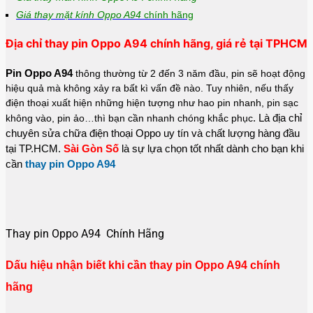
Giá thay mặt kính Oppo A94
chính hãng
Địa chỉ thay pin Oppo A94 chính hãng, giá rẻ tại TPHCM
Pin Oppo A94
thông thường từ 2 đến 3 năm đầu, pin sẽ hoạt động
hiệu quả mà không xảy ra bất kì vấn đề nào. Tuy nhiên, nếu thấy
điện thoại xuất hiện những hiện tượng như hao pin nhanh, pin sạc
. Là địa chỉ
không vào, pin ảo…thì bạn cần nhanh chóng khắc phục
chuyên sửa chữa điện thoại Oppo uy tín và chất lượng hàng đầu
tại TP.HCM.
Sài Gòn Số
là sự lựa chọn tốt nhất dành cho bạn khi
cần
thay pin Oppo A94
Thay pin Oppo A94 Chính Hãng
Dấu hiệu nhận biết khi cần thay pin Oppo A94 chính
hãng