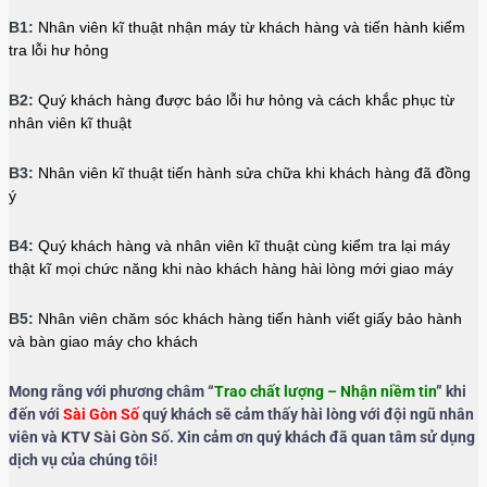
B1:
Nhân viên kĩ thuật nhận máy từ khách hàng và tiến hành kiểm
tra lỗi hư hỏng
B2:
Quý khách hàng được báo lỗi hư hỏng và cách khắc phục từ
nhân viên kĩ thuật
B3:
Nhân viên kĩ thuật tiến hành sửa chữa khi khách hàng đã đồng
ý
B4:
Quý khách hàng và nhân viên kĩ thuật cùng kiểm tra lại máy
thật kĩ mọi chức năng khi nào khách hàng hài lòng mới giao máy
B5:
Nhân viên chăm sóc khách hàng tiến hành viết giấy bảo hành
và bàn giao máy cho khách
Mong rằng với phương châm “
Trao chất lượng – Nhận niềm tin
” khi
đến với
Sài Gòn Số
quý khách sẽ cảm thấy hài lòng với đội ngũ nhân
viên và KTV Sài Gòn Số. Xin cảm ơn quý khách đã quan tâm sử dụng
dịch vụ của chúng tôi!