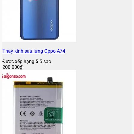
Thay kính sau lưng Oppo A74
Được xếp hạng
5
5 sao
200.000
₫