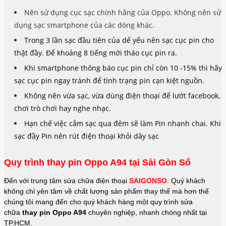
Nên sử dụng cục sạc chính hãng của Oppo. Không nên sử
dụng sạc smartphone của các dòng khác.
Trong 3 lần sạc đầu tiên của dế yếu nên sạc cục pin cho
thật đầy. Để khoảng 8 tiếng mới tháo cục pin ra.
Khi smartphone thông báo cục pin chỉ còn 10 -15% thì hãy
sạc cục pin ngay tránh để tình trạng pin cạn kiệt nguồn.
Không nên vừa sạc, vừa dùng điện thoại để lướt facebook,
chơi trò chơi hay nghe nhạc.
Hạn chế việc cắm sạc qua đêm sẽ làm Pin nhanh chai. Khi
sạc đầy Pin nên rút điện thoại khỏi dây sạc
Quy trình thay pin Oppo A94 tại Sài Gòn Số
Đến với trung tâm sửa chữa điện thoại
SAIGONSO
. Quý khách
không chỉ yên tâm về chất lượng sản phẩm thay thế mà hơn thế
chúng tôi mang đến cho quý khách hàng một quy trình sửa
chữa
thay pin Oppo A94
chuyên nghiệp, nhanh chóng nhất tại
TP.HCM.