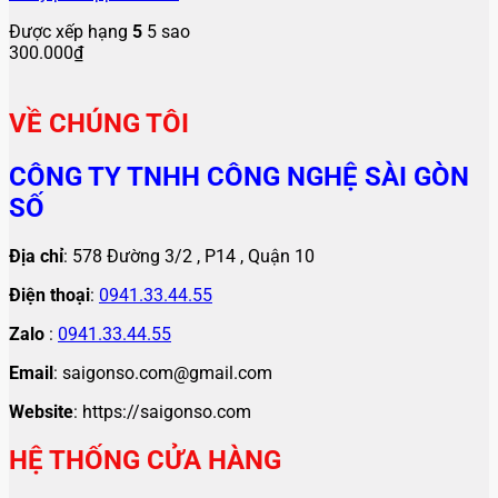
Được xếp hạng
5
5 sao
300.000
₫
VỀ CHÚNG TÔI
CÔNG TY TNHH CÔNG NGHỆ SÀI GÒN
SỐ
Địa chỉ
: 578 Đường 3/2 , P14 , Quận 10
Điện thoại
:
0941.33.44.55
Zalo
:
0941.33.44.55
Email
: saigonso.com@gmail.com
Website
: https://saigonso.com
HỆ THỐNG CỬA HÀNG