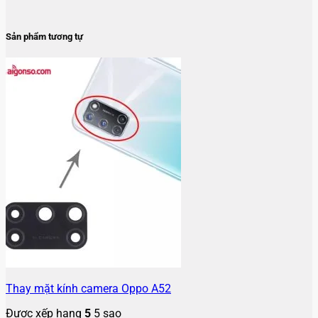
Sản phẩm tương tự
Thay mặt kính camera Oppo A52
Được xếp hạng
5
5 sao