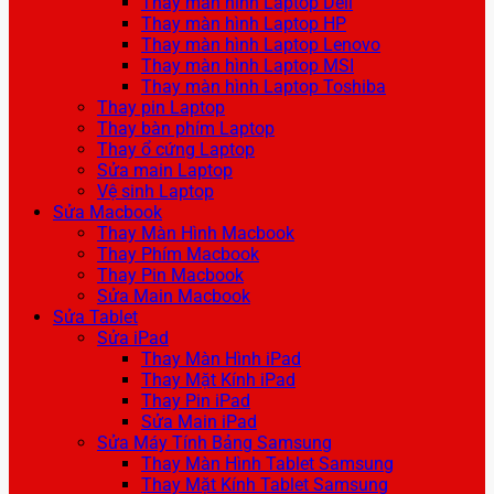
Thay màn hình Laptop Dell
Thay màn hình Laptop HP
Thay màn hình Laptop Lenovo
Thay màn hình Laptop MSI
Thay màn hình Laptop Toshiba
Thay pin Laptop
Thay bàn phím Laptop
Thay ổ cứng Laptop
Sửa main Laptop
Vệ sinh Laptop
Sửa Macbook
Thay Màn Hình Macbook
Thay Phím Macbook
Thay Pin Macbook
Sửa Main Macbook
Sửa Tablet
Sửa iPad
Thay Màn Hình iPad
Thay Mặt Kính iPad
Thay Pin iPad
Sửa Main iPad
Sửa Máy Tính Bảng Samsung
Thay Màn Hình Tablet Samsung
Thay Mặt Kính Tablet Samsung