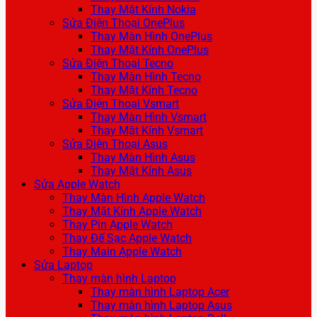
Thay Mặt Kính Nokia
Sửa Điện Thoại OnePlus
Thay Màn Hình OnePlus
Thay Mặt Kính OnePlus
Sửa Điện Thoại Tecno
Thay Màn Hình Tecno
Thay Mặt Kính Tecno
Sửa Điện Thoại Vsmart
Thay Màn Hình Vsmart
Thay Mặt Kính Vsmart
Sửa Điện Thoại Asus
Thay Màn Hình Asus
Thay Mặt Kính Asus
Sửa Apple Watch
Thay Màn Hình Apple Watch
Thay Mặt Kính Apple Watch
Thay Pin Apple Watch
Thay Đế Sạc Apple Watch
Thay Main Apple Watch
Sửa Laptop
Thay màn hình Laptop
Thay màn hình Laptop Acer
Thay màn hình Laptop Asus