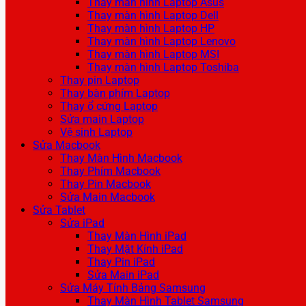
Thay màn hình Laptop Asus
Thay màn hình Laptop Dell
Thay màn hình Laptop HP
Thay màn hình Laptop Lenovo
Thay màn hình Laptop MSI
Thay màn hình Laptop Toshiba
Thay pin Laptop
Thay bàn phím Laptop
Thay ổ cứng Laptop
Sửa main Laptop
Vệ sinh Laptop
Sửa Macbook
Thay Màn Hình Macbook
Thay Phím Macbook
Thay Pin Macbook
Sửa Main Macbook
Sửa Tablet
Sửa iPad
Thay Màn Hình iPad
Thay Mặt Kính iPad
Thay Pin iPad
Sửa Main iPad
Sửa Máy Tính Bảng Samsung
Thay Màn Hình Tablet Samsung