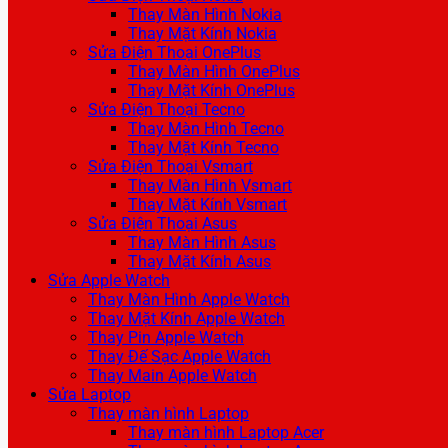
Thay Màn Hình Nokia
Thay Mặt Kính Nokia
Sửa Điện Thoại OnePlus
Thay Màn Hình OnePlus
Thay Mặt Kính OnePlus
Sửa Điện Thoại Tecno
Thay Màn Hình Tecno
Thay Mặt Kính Tecno
Sửa Điện Thoại Vsmart
Thay Màn Hình Vsmart
Thay Mặt Kính Vsmart
Sửa Điện Thoại Asus
Thay Màn Hình Asus
Thay Mặt Kính Asus
Sửa Apple Watch
Thay Màn Hình Apple Watch
Thay Mặt Kính Apple Watch
Thay Pin Apple Watch
Thay Đế Sạc Apple Watch
Thay Main Apple Watch
Sửa Laptop
Thay màn hình Laptop
Thay màn hình Laptop Acer