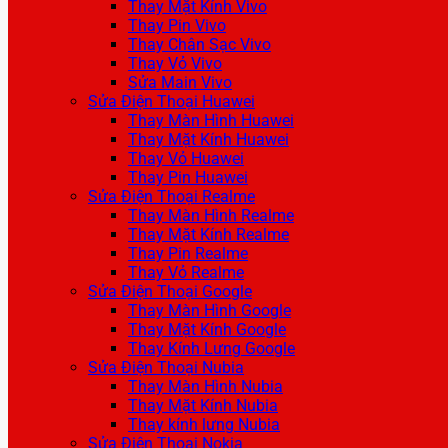
Thay Mặt Kính Vivo
Thay Pin Vivo
Thay Chân Sạc Vivo
Thay Vỏ Vivo
Sửa Main Vivo
Sửa Điện Thoại Huawei
Thay Màn Hình Huawei
Thay Mặt Kính Huawei
Thay Vỏ Huawei
Thay Pin Huawei
Sửa Điện Thoại Realme
Thay Màn Hình Realme
Thay Mặt Kính Realme
Thay Pin Realme
Thay Vỏ Realme
Sửa Điện Thoại Google
Thay Màn Hình Google
Thay Mặt Kính Google
Thay Kính Lưng Google
Sửa Điện Thoại Nubia
Thay Màn Hình Nubia
Thay Mặt Kính Nubia
Thay kính lưng Nubia
Sửa Điện Thoại Nokia