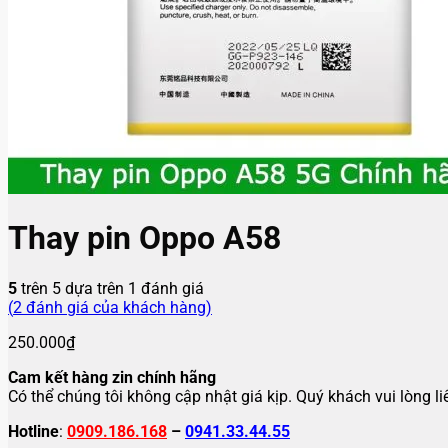
Thay pin Oppo A58
5
trên 5 dựa trên
1
đánh giá
(
2
đánh giá của khách hàng)
250.000
₫
Cam kết hàng zin chính hãng
Có thể chúng tôi không cập nhật giá kịp. Quý khách vui lòng l
Hotline
:
0909.186.168
–
0941.33.44.55