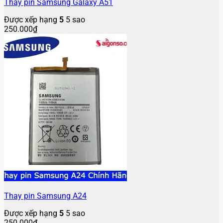
Thay pin Samsung Galaxy A51
Được xếp hạng
5
5 sao
250.000
₫
Thay pin Samsung A24
Được xếp hạng
5
5 sao
250.000
₫