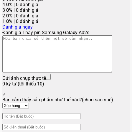
4
0%
| 0 đánh giá
3
0%
| 0 đánh giá
2
0%
| 0 đánh giá
1
0%
| 0 đánh giá
Đánh giá ngay
Đánh giá Thay pin Samsung Galaxy A02s
Gửi ảnh chụp thực tế
0 ký tự (tối thiểu 10)
+
Bạn cảm thấy sản phẩm như thế nào?(chọn sao nhé):