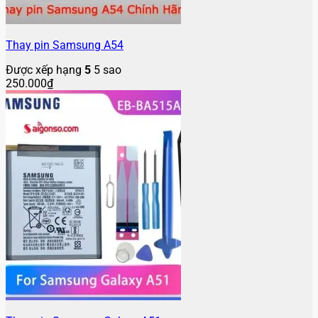
Thay pin Samsung A54
Được xếp hạng
5
5 sao
250.000
₫