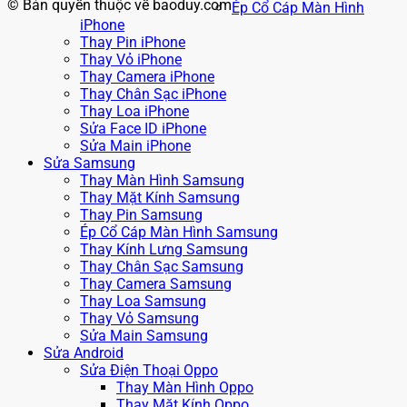
© Bản quyền thuộc về baoduy.com
Ép Cổ Cáp Màn Hình
iPhone
Thay Pin iPhone
Thay Vỏ iPhone
Thay Camera iPhone
Thay Chân Sạc iPhone
Thay Loa iPhone
Sửa Face ID iPhone
Sửa Main iPhone
Sửa Samsung
Thay Màn Hình Samsung
Thay Mặt Kính Samsung
Thay Pin Samsung
Ép Cổ Cáp Màn Hình Samsung
Thay Kính Lưng Samsung
Thay Chân Sạc Samsung
Thay Camera Samsung
Thay Loa Samsung
Thay Vỏ Samsung
Sửa Main Samsung
Sửa Android
Sửa Điện Thoại Oppo
Thay Màn Hình Oppo
Thay Mặt Kính Oppo