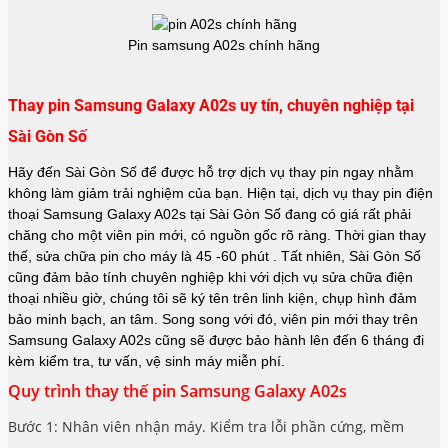
Pin samsung A02s chính hãng
Thay pin Samsung Galaxy A02s uy tín, chuyên nghiệp tại
Sài Gòn Số
Hãy đến Sài Gòn Số để được hỗ trợ dịch vụ thay pin ngay nhằm
không làm giảm trải nghiệm của bạn. Hiện tại, dịch vụ thay pin điện
thoại Samsung Galaxy A02s tại Sài Gòn Số đang có giá rất phải
chăng cho một viên pin mới, có nguồn gốc rõ ràng. Thời gian thay
thế, sửa chữa pin cho máy là 45 -60 phút . Tất nhiên, Sài Gòn Số
cũng đảm bảo tính chuyên nghiệp khi với dịch vụ sửa chữa điện
thoại nhiều giờ, chúng tôi sẽ ký tên trên linh kiện, chụp hình đảm
bảo minh bạch, an tâm. Song song với đó, viên pin mới thay trên
Samsung Galaxy A02s cũng sẽ được bảo hành lên đến 6 tháng đi
kèm kiểm tra, tư vấn, vệ sinh máy miễn phí.
Quy trình thay thế pin Samsung Galaxy A02s
Bước 1: Nhân viên nhận máy. Kiểm tra lỗi phần cứng, mềm