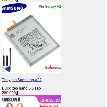
Thay pin Samsung A22
Được xếp hạng
5
5 sao
250.000
₫