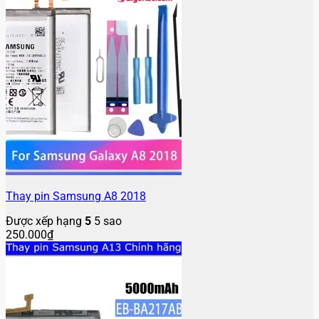
Thay pin Samsung A8 2018
Được xếp hạng
5
5 sao
250.000
₫