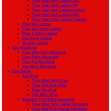
Thay màn hình Laptop Dell
Thay màn hình Laptop HP
Thay màn hình Laptop Lenovo
Thay màn hình Laptop MSI
Thay màn hình Laptop Toshiba
Thay pin Laptop
Thay bàn phím Laptop
Thay ổ cứng Laptop
Sửa main Laptop
Vệ sinh Laptop
Sửa Macbook
Thay Màn Hình Macbook
Thay Phím Macbook
Thay Pin Macbook
Sửa Main Macbook
Sửa Tablet
Sửa iPad
Thay Màn Hình iPad
Thay Mặt Kính iPad
Thay Pin iPad
Sửa Main iPad
Sửa Máy Tính Bảng Samsung
Thay Màn Hình Tablet Samsung
Thay Mặt Kính Tablet Samsung