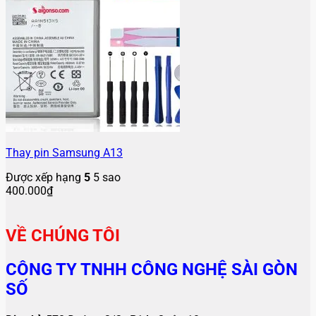
Thay pin Samsung A13
Được xếp hạng
5
5 sao
400.000
₫
VỀ CHÚNG TÔI
CÔNG TY TNHH CÔNG NGHỆ SÀI GÒN
SỐ