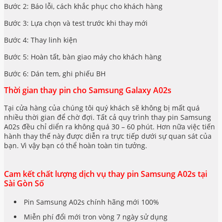
Bước 2: Báo lỗi, cách khắc phục cho khách hàng
Bước 3: Lựa chọn và test trước khi thay mới
Bước 4: Thay linh kiện
Bước 5: Hoàn tất, bàn giao máy cho khách hàng
Bước 6: Dán tem, ghi phiếu BH
Thời gian thay pin cho Samsung Galaxy A02s
Tại cửa hàng của chúng tôi quý khách sẽ không bị mất quá
nhiều thời gian để chờ đợi. Tất cả quy trình thay pin Samsung
A02s đều chỉ diển ra không quá 30 – 60 phút. Hơn nữa việc tiến
hành thay thế này được diễn ra trực tiếp dưới sự quan sát của
bạn. Vì vậy bạn có thể hoàn toàn tin tưởng.
Cam kết chất lượng dịch vụ thay pin Samsung A02s tại
Sài Gòn Số
Pin Samsung A02s chính hãng mới 100%
Miễn phí đổi mới tron vòng 7 ngày sử dụng