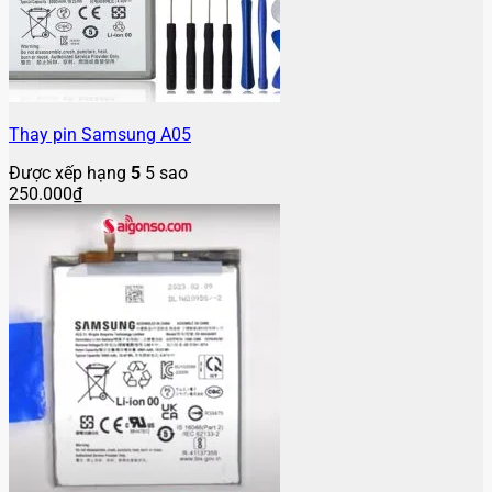
Thay pin Samsung A05
Được xếp hạng
5
5 sao
250.000
₫