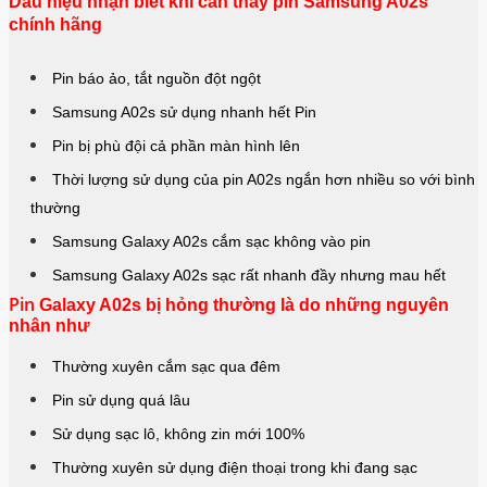
Dấu hiệu nhận biết khi cần thay pin Samsung A02s
chính hãng
Pin báo ảo, tắt nguồn đột ngột
Samsung A02s sử dụng nhanh hết Pin
Pin bị phù đội cả phần màn hình lên
Thời lượng sử dụng của pin A02s ngắn hơn nhiều so với bình
thường
Samsung Galaxy A02s cắm sạc không vào pin
Samsung Galaxy A02s sạc rất nhanh đầy nhưng mau hết
Pin
Galaxy A02s bị hỏng thường là do những nguyên
nhân như
Thường xuyên cắm sạc qua đêm
Pin sử dụng quá lâu
Sử dụng sạc lô, không zin mới 100%
Thường xuyên sử dụng điện thoại trong khi đang sạc