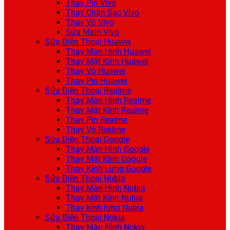
Thay Pin Vivo
Thay Chân Sạc Vivo
Thay Vỏ Vivo
Sửa Main Vivo
Sửa Điện Thoại Huawei
Thay Màn Hình Huawei
Thay Mặt Kính Huawei
Thay Vỏ Huawei
Thay Pin Huawei
Sửa Điện Thoại Realme
Thay Màn Hình Realme
Thay Mặt Kính Realme
Thay Pin Realme
Thay Vỏ Realme
Sửa Điện Thoại Google
Thay Màn Hình Google
Thay Mặt Kính Google
Thay Kính Lưng Google
Sửa Điện Thoại Nubia
Thay Màn Hình Nubia
Thay Mặt Kính Nubia
Thay kính lưng Nubia
Sửa Điện Thoại Nokia
Thay Màn Hình Nokia