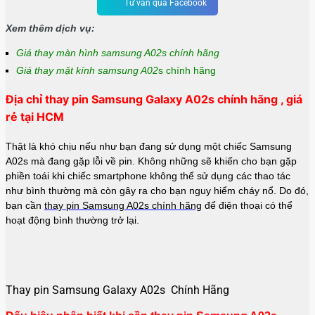
Tư vấn qua Facebook
Xem thêm dịch vụ:
Giá thay màn hình samsung A02s chính hãng
Giá thay mặt kính samsung A02
s chính hãng
Địa chỉ thay pin Samsung Galaxy A02s chính hãng , giá
rẻ tại HCM
Thật là khó chịu nếu như bạn đang sử dụng một chiếc Samsung
A02s mà đang gặp lỗi về pin. Không những sẽ khiến cho bạn gặp
phiền toái khi chiếc smartphone không thể sử dụng các thao tác
như bình thường mà còn gây ra cho bạn nguy hiểm cháy nổ. Do đó,
bạn cần
thay pin Samsung A02s chính hãng
để điện thoại có thể
hoạt động bình thường trở lại.
Thay pin Samsung Galaxy A02s Chính Hãng