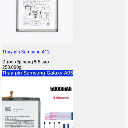
Thay pin Samsung A12
Được xếp hạng
5
5 sao
250.000
₫