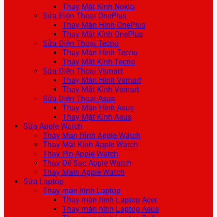
Thay Mặt Kính Nokia
Sửa Điện Thoại OnePlus
Thay Màn Hình OnePlus
Thay Mặt Kính OnePlus
Sửa Điện Thoại Tecno
Thay Màn Hình Tecno
Thay Mặt Kính Tecno
Sửa Điện Thoại Vsmart
Thay Màn Hình Vsmart
Thay Mặt Kính Vsmart
Sửa Điện Thoại Asus
Thay Màn Hình Asus
Thay Mặt Kính Asus
Sửa Apple Watch
Thay Màn Hình Apple Watch
Thay Mặt Kính Apple Watch
Thay Pin Apple Watch
Thay Đế Sạc Apple Watch
Thay Main Apple Watch
Sửa Laptop
Thay màn hình Laptop
Thay màn hình Laptop Acer
Thay màn hình Laptop Asus