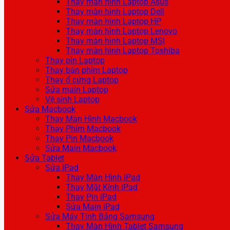
Thay màn hình Laptop Asus
Thay màn hình Laptop Dell
Thay màn hình Laptop HP
Thay màn hình Laptop Lenovo
Thay màn hình Laptop MSI
Thay màn hình Laptop Toshiba
Thay pin Laptop
Thay bàn phím Laptop
Thay ổ cứng Laptop
Sửa main Laptop
Vệ sinh Laptop
Sửa Macbook
Thay Màn Hình Macbook
Thay Phím Macbook
Thay Pin Macbook
Sửa Main Macbook
Sửa Tablet
Sửa iPad
Thay Màn Hình iPad
Thay Mặt Kính iPad
Thay Pin iPad
Sửa Main iPad
Sửa Máy Tính Bảng Samsung
Thay Màn Hình Tablet Samsung