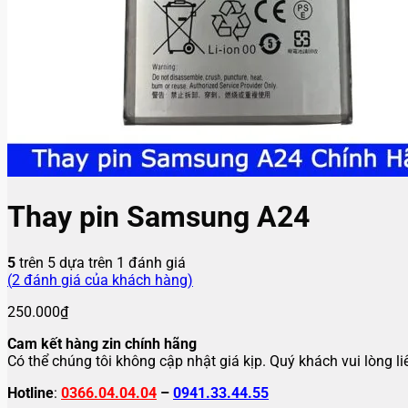
Thay pin Samsung A24
5
trên 5 dựa trên
1
đánh giá
(
2
đánh giá của khách hàng)
250.000
₫
Cam kết hàng zin chính hãng
Có thể chúng tôi không cập nhật giá kịp. Quý khách vui lòng l
Hotline
:
0366.04.04.04
–
0941.33.44.55