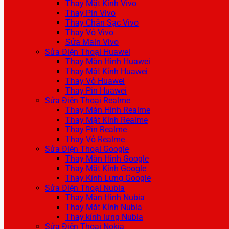
Thay Mặt Kính Vivo
Thay Pin Vivo
Thay Chân Sạc Vivo
Thay Vỏ Vivo
Sửa Main Vivo
Sửa Điện Thoại Huawei
Thay Màn Hình Huawei
Thay Mặt Kính Huawei
Thay Vỏ Huawei
Thay Pin Huawei
Sửa Điện Thoại Realme
Thay Màn Hình Realme
Thay Mặt Kính Realme
Thay Pin Realme
Thay Vỏ Realme
Sửa Điện Thoại Google
Thay Màn Hình Google
Thay Mặt Kính Google
Thay Kính Lưng Google
Sửa Điện Thoại Nubia
Thay Màn Hình Nubia
Thay Mặt Kính Nubia
Thay kính lưng Nubia
Sửa Điện Thoại Nokia