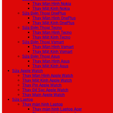
Thay Màn Hình Nokia
Thay Mặt Kính Nokia
Sửa Điện Thoại OnePlus
Thay Màn Hình OnePlus
Thay Mặt Kính OnePlus
Sửa Điện Thoại Tecno
Thay Màn Hình Tecno
Thay Mặt Kính Tecno
Sửa Điện Thoại Vsmart
Thay Màn Hình Vsmart
Thay Mặt Kính Vsmart
Sửa Điện Thoại Asus
Thay Màn Hình Asus
Thay Mặt Kính Asus
Sửa Apple Watch
Thay Màn Hình Apple Watch
Thay Mặt Kính Apple Watch
Thay Pin Apple Watch
Thay Đế Sạc Apple Watch
Thay Main Apple Watch
Sửa Laptop
Thay màn hình Laptop
Thay màn hình Laptop Acer