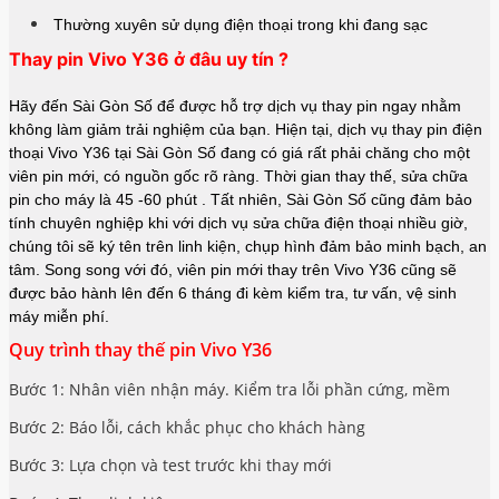
Thường xuyên sử dụng điện thoại trong khi đang sạc
Thay pin Vivo Y36 ở đâu uy tín ?
Hãy đến Sài Gòn Số để được hỗ trợ dịch vụ thay pin ngay nhằm
không làm giảm trải nghiệm của bạn. Hiện tại, dịch vụ thay pin điện
thoại Vivo Y36 tại Sài Gòn Số đang có giá rất phải chăng cho một
viên pin mới, có nguồn gốc rõ ràng. Thời gian thay thế, sửa chữa
pin cho máy là 45 -60 phút . Tất nhiên, Sài Gòn Số cũng đảm bảo
tính chuyên nghiệp khi với dịch vụ sửa chữa điện thoại nhiều giờ,
chúng tôi sẽ ký tên trên linh kiện, chụp hình đảm bảo minh bạch, an
tâm. Song song với đó, viên pin mới thay trên Vivo Y36 cũng sẽ
được bảo hành lên đến 6 tháng đi kèm kiểm tra, tư vấn, vệ sinh
máy miễn phí.
Quy trình thay thế pin Vivo Y36
Bước 1: Nhân viên nhận máy. Kiểm tra lỗi phần cứng, mềm
Bước 2: Báo lỗi, cách khắc phục cho khách hàng
Bước 3: Lựa chọn và test trước khi thay mới