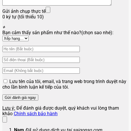
Gửi ảnh chụp thực tế
0 ký tự (tối thiểu 10)
+
Bạn cảm thấy sản phẩm như thế nào?(chọn sao nhé):
Lưu tên của tôi, email, và trang web trong trình duyệt này
cho lần bình luận kế tiếp của tôi.
Lưu ý:
Để đánh giá được duyệt, quý khách vui lòng tham
khảo
Chính sách bảo hành
Nam
Đã sử dụng dịch vụ tại saigonso.com