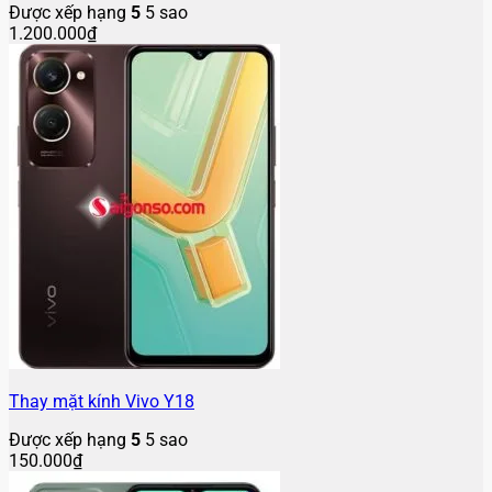
Được xếp hạng
5
5 sao
1.200.000
₫
Thay mặt kính Vivo Y18
Được xếp hạng
5
5 sao
150.000
₫