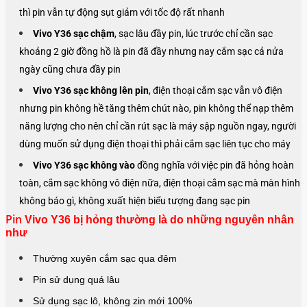
thì pin vẫn tự động sụt giảm với tốc độ rất nhanh
Vivo Y36 sạc chậm
, sạc lâu đầy pin, lúc trước chỉ cần sạc
khoảng 2 giờ đồng hồ là pin đã đầy nhưng nay cắm sạc cả nửa
ngày cũng chưa đầy pin
Vivo Y36 sạc không lên pin
, điện thoại cắm sạc vẫn vô điện
nhưng pin không hề tăng thêm chút nào, pin không thể nạp thêm
năng lượng cho nên chỉ cần rút sạc là máy sập nguồn ngay, người
dùng muốn sử dụng điện thoại thì phải cắm sạc liên tục cho máy
Vivo Y36 sạc không vào
đồng nghĩa với việc pin đã hỏng hoàn
toàn, cắm sạc không vô điện nữa, điện thoại cắm sạc mà màn hình
không báo gì, không xuất hiện biểu tượng đang sạc pin
Pin
Vivo Y36 bị hỏng thường là do những nguyên nhân
như
Thường xuyên cắm sạc qua đêm
Pin sử dụng quá lâu
Sử dụng sạc lô, không zin mới 100%