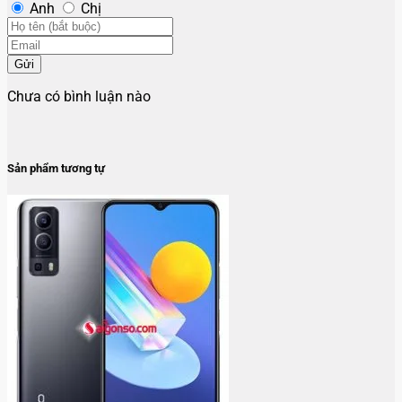
Anh
Chị
Gửi
Chưa có bình luận nào
Sản phẩm tương tự