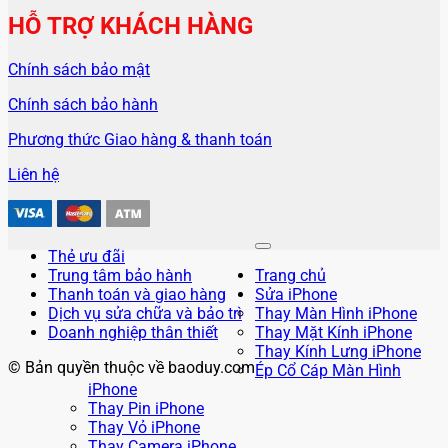
HỖ TRỢ KHÁCH HÀNG
Chính sách bảo mật
Chính sách bảo hành
Phương thức Giao hàng & thanh toán
Liên hệ
Thẻ ưu đãi
Trung tâm bảo hành
Trang chủ
Thanh toán và giao hàng
Sửa iPhone
Dịch vụ sửa chữa và bảo trì
Thay Màn Hình iPhone
Doanh nghiệp thân thiết
Thay Mặt Kính iPhone
Thay Kính Lưng iPhone
© Bản quyền thuộc về baoduy.com
Ép Cổ Cáp Màn Hình
iPhone
Thay Pin iPhone
Thay Vỏ iPhone
Thay Camera iPhone