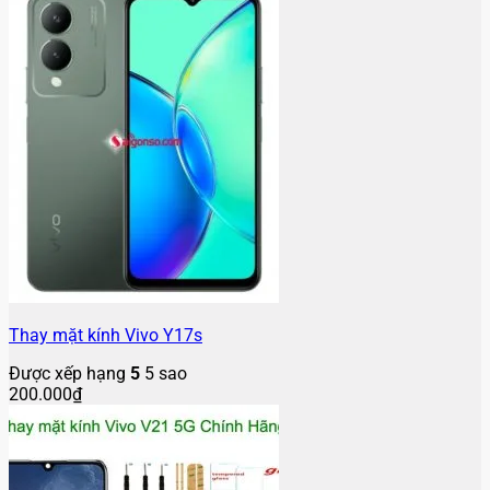
Thay mặt kính Vivo Y17s
Được xếp hạng
5
5 sao
200.000
₫