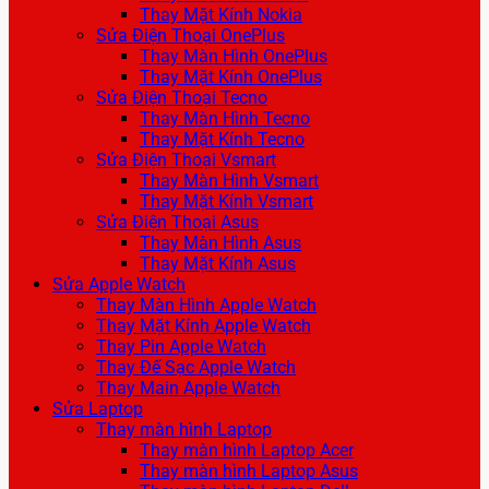
Thay Mặt Kính Nokia
Sửa Điện Thoại OnePlus
Thay Màn Hình OnePlus
Thay Mặt Kính OnePlus
Sửa Điện Thoại Tecno
Thay Màn Hình Tecno
Thay Mặt Kính Tecno
Sửa Điện Thoại Vsmart
Thay Màn Hình Vsmart
Thay Mặt Kính Vsmart
Sửa Điện Thoại Asus
Thay Màn Hình Asus
Thay Mặt Kính Asus
Sửa Apple Watch
Thay Màn Hình Apple Watch
Thay Mặt Kính Apple Watch
Thay Pin Apple Watch
Thay Đế Sạc Apple Watch
Thay Main Apple Watch
Sửa Laptop
Thay màn hình Laptop
Thay màn hình Laptop Acer
Thay màn hình Laptop Asus