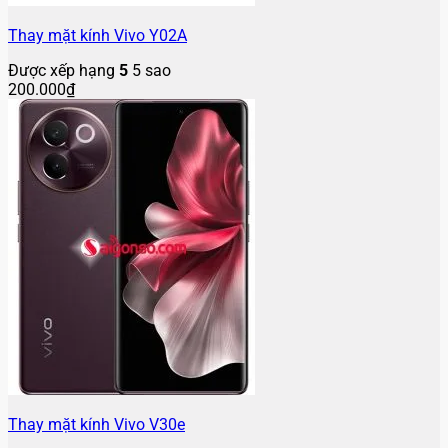
Thay mặt kính Vivo Y02A
Được xếp hạng
5
5 sao
200.000
₫
Thay mặt kính Vivo V30e