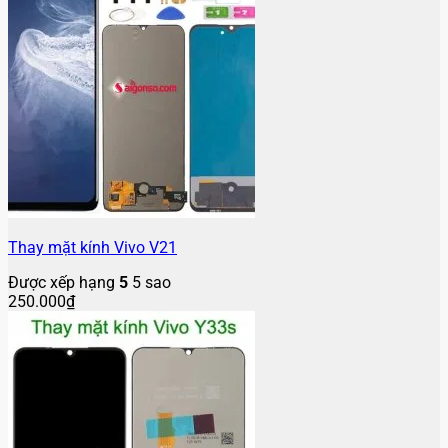
Thay mặt kính Vivo V21
Được xếp hạng
5
5 sao
250.000
₫