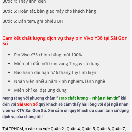
Bước 4: Thay linh kiện
Bước 5: Hoàn tất, bàn giao máy cho khách hàng
Bước 6: Dán tem, ghi phiếu BH
Cam kết chất lượng dịch vụ thay pin Vivo Y36 tại Sài Gòn
Số
Pin Vivo Y36 chính hãng mới 100%
Miễn phí đổi mới tron vòng 7 ngày sử dụng
Bảo hành dài hạn từ 6 tháng tùy linh kiện
Nhân viên nhiều năm kinh nghiệm, lành nghề
Miễn phí cài đặt ứng dụng
Mong rằng với phương châm “
Trao chất lượng – Nhận niềm tin
” khi
đến với
Sài Gòn Số
quý khách sẽ cảm thấy hài lòng với đội ngũ nhân
viên và KTV Sài Gòn Số. Xin cảm ơn quý khách đã quan tâm sử dụng
dịch vụ của chúng tôi!
Tại TPHCM, ở các khu vực Quận 2 , Quận 4, Quận 5, Quận 6, Quận 7,