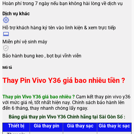
Hoàn phí trong 7 ngày nếu bạn không hài lòng về dịch vụ
Dịch vụ khác
Hỗ trợ khách hàng ký tên vào linh kiện & xem trực tiếp
Miễn phí vệ sinh máy
Bảo hành bung keo , bọt bụi vĩnh viễn
Mô tả
Thay Pin Vivo Y36 giá bao nhiêu tiền ?
Thay pin Vivo Y36 giá bao nhiêu ?
Cam kết thay pin vivo y36
với mức giá rẻ, tốt nhất hiện nay. Chính sách bảo hành lên
đến 6 tháng, thay nhanh chóng lấy ngay.
Bảng giá thay pin Vivo Y36 Chính hãng tại Sài Gòn Số :
Thiết bị
Giá thay pin
Giá thay sạc
Giá thay ic sạc