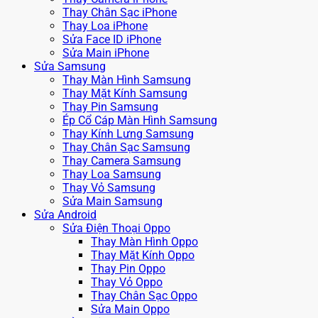
Thay Chân Sạc iPhone
Thay Loa iPhone
Sửa Face ID iPhone
Sửa Main iPhone
Sửa Samsung
Thay Màn Hình Samsung
Thay Mặt Kính Samsung
Thay Pin Samsung
Ép Cổ Cáp Màn Hình Samsung
Thay Kính Lưng Samsung
Thay Chân Sạc Samsung
Thay Camera Samsung
Thay Loa Samsung
Thay Vỏ Samsung
Sửa Main Samsung
Sửa Android
Sửa Điện Thoại Oppo
Thay Màn Hình Oppo
Thay Mặt Kính Oppo
Thay Pin Oppo
Thay Vỏ Oppo
Thay Chân Sạc Oppo
Sửa Main Oppo