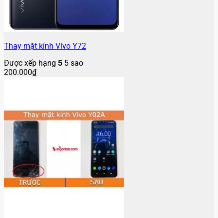
Thay mặt kính Vivo Y72
Được xếp hạng
5
5 sao
200.000
₫