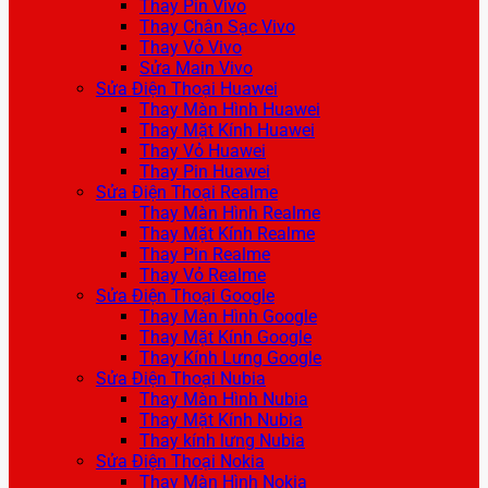
Thay Pin Vivo
Thay Chân Sạc Vivo
Thay Vỏ Vivo
Sửa Main Vivo
Sửa Điện Thoại Huawei
Thay Màn Hình Huawei
Thay Mặt Kính Huawei
Thay Vỏ Huawei
Thay Pin Huawei
Sửa Điện Thoại Realme
Thay Màn Hình Realme
Thay Mặt Kính Realme
Thay Pin Realme
Thay Vỏ Realme
Sửa Điện Thoại Google
Thay Màn Hình Google
Thay Mặt Kính Google
Thay Kính Lưng Google
Sửa Điện Thoại Nubia
Thay Màn Hình Nubia
Thay Mặt Kính Nubia
Thay kính lưng Nubia
Sửa Điện Thoại Nokia
Thay Màn Hình Nokia