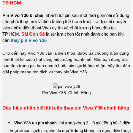
TP.HCM
Pin Vivo Y36 bị chai
, nhanh tụt pin sau một thời gian dài sử dụng
cần phải thay mới là điều không thể tránh khỏi. Là địa chỉ chuyên
sửa chữa điện thoại Vivo uy tín và chất lượng hàng đầu tại
TP.HCM.
Sài Gòn Số
là sự lựa chọn tốt nhất dành cho bạn khi
cần
thay pin Vivo Y36
Cho đến nay Vivo Y36 vẫn là điện thoại được ưa chuộng & tin dùng
nhờ thiết kế cuốn hút cùng hiệu năng mạnh mẽ. Nếu bạn đang trải
qua tình trạng pin hao nhanh hoặc pin sạc không nhận, hãy tìm đến
giải pháp mang tên dịch vụ thay pin Vivo Y36
Pin Vivo Y36 Chính Hãng
Dấu hiệu nhận biết khi cần thay pin Vivo Y36 chính hãng
Vivo Y36 tụt pin nhanh
, chỉ trong vòng 2 – 3 giờ đồng hồ là điện
thoại sẽ cạn sạch pin, cho dù người dùng không sử dụng điện thoại