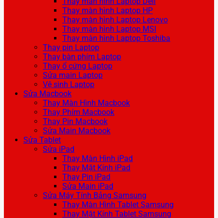
Thay màn hình Laptop Dell
Thay màn hình Laptop HP
Thay màn hình Laptop Lenovo
Thay màn hình Laptop MSI
Thay màn hình Laptop Toshiba
Thay pin Laptop
Thay bàn phím Laptop
Thay ổ cứng Laptop
Sửa main Laptop
Vệ sinh Laptop
Sửa Macbook
Thay Màn Hình Macbook
Thay Phím Macbook
Thay Pin Macbook
Sửa Main Macbook
Sửa Tablet
Sửa iPad
Thay Màn Hình iPad
Thay Mặt Kính iPad
Thay Pin iPad
Sửa Main iPad
Sửa Máy Tính Bảng Samsung
Thay Màn Hình Tablet Samsung
Thay Mặt Kính Tablet Samsung