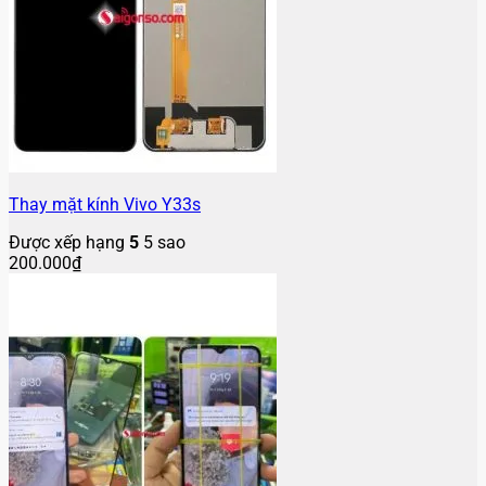
Thay mặt kính Vivo Y33s
Được xếp hạng
5
5 sao
200.000
₫