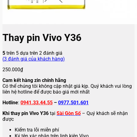
Thay pin Vivo Y36
5
trên 5 dựa trên
2
đánh giá
(
3
đánh giá của khách hàng)
250.000
₫
Cam kết hàng zin chính hãng
Có thể chúng tôi không cập nhật giá kịp. Quý khách vui lòng
liên hệ hotline để được báo giá mới nhất
Hotline
:
0941.33.44.55
–
0977.501.601
Khi thay pin Vivo Y36
tại
Sài Gòn Số
– Quý khách sẽ nhận
được
Kiểm tra lỗi miễn phí
Ký tên xác nhận trên linh kiện Vivo