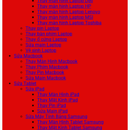
Thay màn hình Laptop Dell
Thay màn hình Laptop HP
Thay màn hình Laptop Lenovo
Thay màn hình Laptop MSI
Thay màn hình Laptop Toshiba
Thay pin Laptop
Thay bàn phím Laptop
Thay ổ cứng Laptop
Sửa main Laptop
Vệ sinh Laptop
Sửa Macbook
Thay Màn Hình Macbook
Thay Phím Macbook
Thay Pin Macbook
Sửa Main Macbook
Sửa Tablet
Sửa iPad
Thay Màn Hình iPad
Thay Mặt Kính iPad
Thay Pin iPad
Sửa Main iPad
Sửa Máy Tính Bảng Samsung
Thay Màn Hình Tablet Samsung
Thay Mặt Kính Tablet Samsung