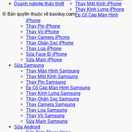
Doanh nghiệp thân thiết
Thay Mặt Kính iPhone
Thay Kính Lưng iPhone
© Bản quyền thuộc về baoduy.com
Ép Cổ Cáp Màn Hình
iPhone
Thay Pin iPhone
Thay Vỏ iPhone
Thay Camera iPhone
Thay Chân Sạc iPhone
Thay Loa iPhone
Sửa Face ID iPhone
Sửa Main iPhone
Sửa Samsung
Thay Màn Hình Samsung
Thay Mặt Kính Samsung
Thay Pin Samsung
Ép Cổ Cáp Màn Hình Samsung
Thay Kính Lưng Samsung
Thay Chân Sạc Samsung
Thay Camera Samsung
Thay Loa Samsung
Thay Vỏ Samsung
Sửa Main Samsung
Sửa Android