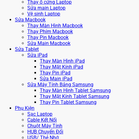
Thay ổ cứng Laptop
Sửa main Laptop
Vệ sinh Laptop
Sửa Macbook
Thay Màn Hình Macbook
Thay Phím Macbook
Thay Pin Macbook
Sửa Main Macbook
Sửa Tablet
Sửa iPad
Thay Màn Hình iPad
Thay Mặt Kính iPad
Thay Pin iPad
Sửa Main iPad
Sửa Máy Tính Bảng Samsung
Thay Màn Hình Tablet Samsung
Thay Mặt Kính Tablet Samsung
Thay Pin Tablet Samsung
Phụ Kiện
Sạc Laptop
Cable Kết Nối
Chuột Máy Tính
HUB Chuyển Đổi
USB/ Thẻ Nhớ