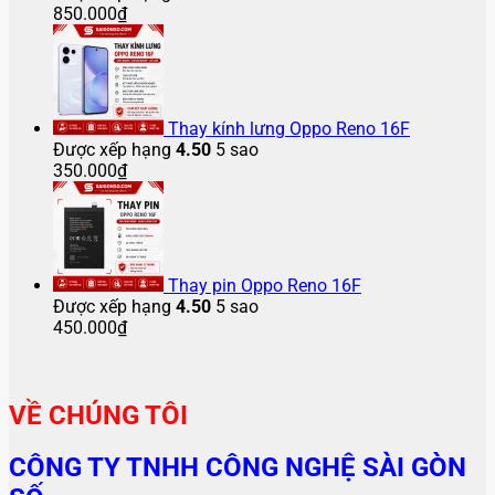
850.000
₫
Thay kính lưng Oppo Reno 16F
Được xếp hạng
4.50
5 sao
350.000
₫
Thay pin Oppo Reno 16F
Được xếp hạng
4.50
5 sao
450.000
₫
VỀ CHÚNG TÔI
CÔNG TY TNHH CÔNG NGHỆ SÀI GÒN