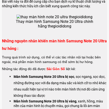
Bài viết này ra đời để cung cấp cho bạn dịch vụ kĩ thuật chất lượng và
những kiến thức hữu ích cần biết xung quanh công tác này.
Thay màn hình Samsung Note 20 Ultra chính
hãng thegioididong
Những nguyên nhân khiến màn hình Samsung Note 20 Ultra
hư hỏng :
Trong quá trình sử dụng, có thể vì các tác nhân nội tại hoặc bên
ngoài, mà phần màn hình samsung có thể sớm bị hư hỏng.
Những tác động đó đã được
Sài Gòn Số
liệt kê:
Màn hình Samsung Note 20 Ultra bị sọc
, sọc ngang, sọc dọc,
những đường sọc với đa dạng màu sắc và kích cỡ to nhỏ khác
nhau xuất hiện tại vị trí nào trên màn hình thị nơi đó cảm ứng
không thao tác được
Màn hình
Samsung Note 20 Ultra
bị vàng
, xanh, hồng, màu
nền của màn hình bị chuyển màu, gọi chung là lỗi ám màn