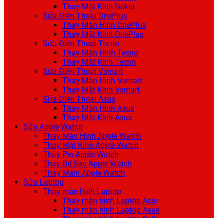
Thay Mặt Kính Nokia
Sửa Điện Thoại OnePlus
Thay Màn Hình OnePlus
Thay Mặt Kính OnePlus
Sửa Điện Thoại Tecno
Thay Màn Hình Tecno
Thay Mặt Kính Tecno
Sửa Điện Thoại Vsmart
Thay Màn Hình Vsmart
Thay Mặt Kính Vsmart
Sửa Điện Thoại Asus
Thay Màn Hình Asus
Thay Mặt Kính Asus
Sửa Apple Watch
Thay Màn Hình Apple Watch
Thay Mặt Kính Apple Watch
Thay Pin Apple Watch
Thay Đế Sạc Apple Watch
Thay Main Apple Watch
Sửa Laptop
Thay màn hình Laptop
Thay màn hình Laptop Acer
Thay màn hình Laptop Asus