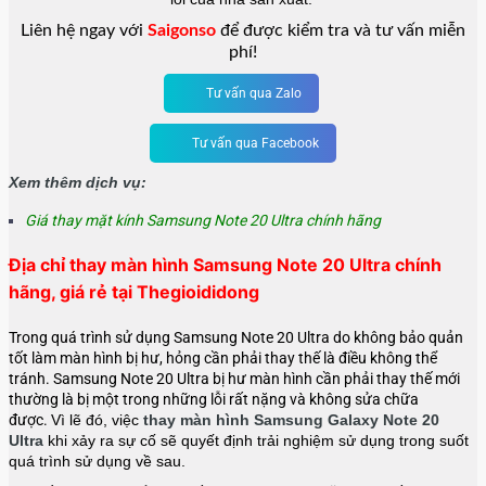
Liên hệ ngay với
Saigonso
để được kiểm tra và tư vấn miễn
phí!
Tư vấn qua Zalo
Tư vấn qua Facebook
Xem thêm dịch vụ:
Giá thay mặt kính Samsung Note 20 Ultra chính hãng
Địa chỉ thay màn hình Samsung Note 20 Ultra chính
hãng, giá rẻ tại Thegioididong
Trong quá trình sử dụng Samsung Note 20 Ultra do không bảo quản
tốt làm màn hình bị hư, hỏng cần phải thay thế là điều không thể
tránh. Samsung Note 20 Ultra bị hư màn hình cần phải thay thế mới
thường là bị một trong những lỗi rất nặng và không sửa chữa
được.
Vì lẽ đó, việc
thay màn hình Samsung Galaxy Note 20
Ultra
khi xảy ra sự cố sẽ quyết định trải nghiệm sử dụng trong suốt
quá trình sử dụng về sau.