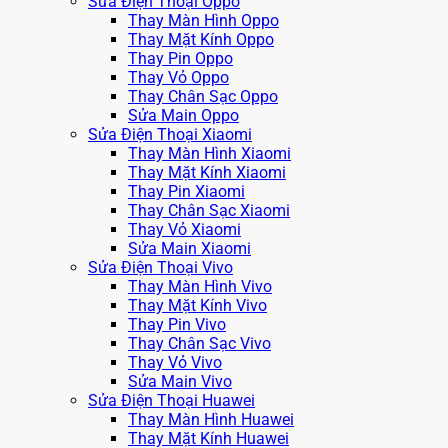
Sửa Điện Thoại Oppo
Thay Màn Hình Oppo
Thay Mặt Kính Oppo
Thay Pin Oppo
Thay Vỏ Oppo
Thay Chân Sạc Oppo
Sửa Main Oppo
Sửa Điện Thoại Xiaomi
Thay Màn Hình Xiaomi
Thay Mặt Kính Xiaomi
Thay Pin Xiaomi
Thay Chân Sạc Xiaomi
Thay Vỏ Xiaomi
Sửa Main Xiaomi
Sửa Điện Thoại Vivo
Thay Màn Hình Vivo
Thay Mặt Kính Vivo
Thay Pin Vivo
Thay Chân Sạc Vivo
Thay Vỏ Vivo
Sửa Main Vivo
Sửa Điện Thoại Huawei
Thay Màn Hình Huawei
Thay Mặt Kính Huawei