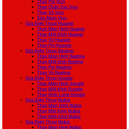
Thay Pin Vivo
Thay Chân Sạc Vivo
Thay Vỏ Vivo
Sửa Main Vivo
Sửa Điện Thoại Huawei
Thay Màn Hình Huawei
Thay Mặt Kính Huawei
Thay Vỏ Huawei
Thay Pin Huawei
Sửa Điện Thoại Realme
Thay Màn Hình Realme
Thay Mặt Kính Realme
Thay Pin Realme
Thay Vỏ Realme
Sửa Điện Thoại Google
Thay Màn Hình Google
Thay Mặt Kính Google
Thay Kính Lưng Google
Sửa Điện Thoại Nubia
Thay Màn Hình Nubia
Thay Mặt Kính Nubia
Thay kính lưng Nubia
Sửa Điện Thoại Nokia
Thay Màn Hình Nokia