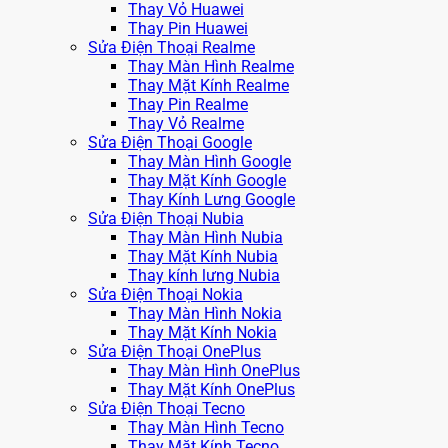
Thay Vỏ Huawei
Thay Pin Huawei
Sửa Điện Thoại Realme
Thay Màn Hình Realme
Thay Mặt Kính Realme
Thay Pin Realme
Thay Vỏ Realme
Sửa Điện Thoại Google
Thay Màn Hình Google
Thay Mặt Kính Google
Thay Kính Lưng Google
Sửa Điện Thoại Nubia
Thay Màn Hình Nubia
Thay Mặt Kính Nubia
Thay kính lưng Nubia
Sửa Điện Thoại Nokia
Thay Màn Hình Nokia
Thay Mặt Kính Nokia
Sửa Điện Thoại OnePlus
Thay Màn Hình OnePlus
Thay Mặt Kính OnePlus
Sửa Điện Thoại Tecno
Thay Màn Hình Tecno
Thay Mặt Kính Tecno