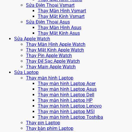
Sửa Điện Thoại Vsmart
Thay Màn Hình Vsmart
Thay Mặt Kính Vsmart
Sửa Điện Thoại Asus
Thay Màn Hình Asus
Thay Mặt Kính Asus
Sửa Apple Watch
Thay Màn Hình Apple Watch
Thay Mặt Kính Apple Watch
Thay Pin Apple Watch
Thay Đế Sạc Apple Watch
Thay Main Apple Watch
Sửa Laptop
Thay màn hình Laptop
Thay màn hình Laptop Acer
Thay màn hình Laptop Asus
Thay màn hình Laptop Dell
Thay màn hình Laptop HP
Thay màn hình Laptop Lenovo
Thay màn hình Laptop MSI
Thay màn hình Laptop Toshiba
Thay pin Laptop
Thay bàn phím Laptop