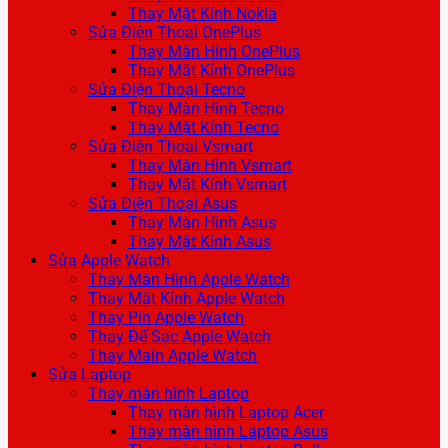
Thay Mặt Kính Nokia
Sửa Điện Thoại OnePlus
Thay Màn Hình OnePlus
Thay Mặt Kính OnePlus
Sửa Điện Thoại Tecno
Thay Màn Hình Tecno
Thay Mặt Kính Tecno
Sửa Điện Thoại Vsmart
Thay Màn Hình Vsmart
Thay Mặt Kính Vsmart
Sửa Điện Thoại Asus
Thay Màn Hình Asus
Thay Mặt Kính Asus
Sửa Apple Watch
Thay Màn Hình Apple Watch
Thay Mặt Kính Apple Watch
Thay Pin Apple Watch
Thay Đế Sạc Apple Watch
Thay Main Apple Watch
Sửa Laptop
Thay màn hình Laptop
Thay màn hình Laptop Acer
Thay màn hình Laptop Asus