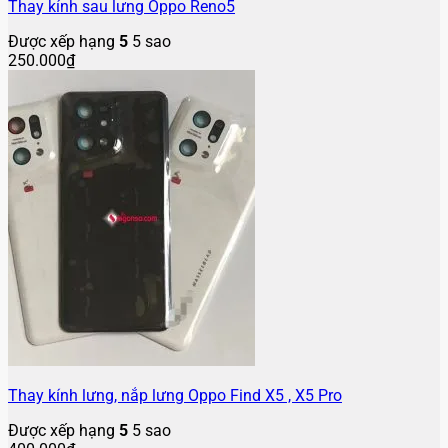
Thay kính sau lưng Oppo Reno5
Được xếp hạng
5
5 sao
250.000
₫
Thay kính lưng, nắp lưng Oppo Find X5 , X5 Pro
Được xếp hạng
5
5 sao