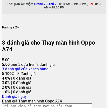
Thời gian làm việc:
Từ thứ 2 – Thứ 7
: 8:30 AM – 19:30 PM ,
CN
: 8:30
AM – 18:00 PM
Đánh giá (3)
3 đánh giá cho
Thay màn hình Oppo
A74
5.00
5.00
trên 5 dựa trên
2
đánh giá
3
đánh giá của khách hàng
5
100%
| 3 đánh giá
4
0%
| 0 đánh giá
3
0%
| 0 đánh giá
2
0%
| 0 đánh giá
1
0%
| 0 đánh giá
Đánh giá ngay
Đánh giá Thay màn hình Oppo A74