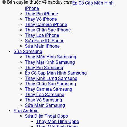
© Bản quyền thuộc về baoduy.com
Ép Cổ Cáp Màn Hình
iPhone
Thay Pin iPhone
Thay Vỏ iPhone
Thay Camera iPhone
Thay Chân Sạc iPhone
Thay Loa iPhone
Sửa Face ID iPhone
Sửa Main iPhone
Sửa Samsung
Thay Màn Hình Samsung
Thay Mặt Kính Samsung
Thay Pin Samsung
Ép Cổ Cáp Màn Hình Samsung
Thay Kính Lưng Samsung
Thay Chân Sạc Samsung
Thay Camera Samsung
Thay Loa Samsung
Thay Vỏ Samsung
Sửa Main Samsung
Sửa Android
Sửa Điện Thoại Oppo
Thay Màn Hình Oppo
Thay Mặt Kính Oppo