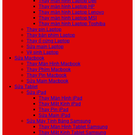
Thay màn hình Laptop Dell
Thay màn hình Laptop HP
Thay màn hình Laptop Lenovo
Thay màn hình Laptop MSI
Thay màn hình Laptop Toshiba
Thay pin Laptop
Thay bàn phím Laptop
Thay ổ cứng Laptop
Sửa main Laptop
Vệ sinh Laptop
Sửa Macbook
Thay Màn Hình Macbook
Thay Phím Macbook
Thay Pin Macbook
Sửa Main Macbook
Sửa Tablet
Sửa iPad
Thay Màn Hình iPad
Thay Mặt Kính iPad
Thay Pin iPad
Sửa Main iPad
Sửa Máy Tính Bảng Samsung
Thay Màn Hình Tablet Samsung
Thay Mặt Kính Tablet Samsung