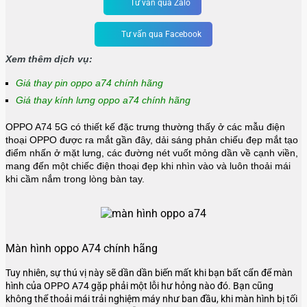
Tư vấn qua Zalo
Tư vấn qua Facebook
Xem thêm dịch vụ:
Giá thay pin oppo a74 chính hãng
Giá thay kính lưng oppo a74 chính hãng
OPPO A74 5G có thiết kế đặc trưng thường thấy ở các mẫu điện
thoại OPPO được ra mắt gần đây, dải sáng phản chiếu đẹp mắt tạo
điểm nhấn ở mặt lưng, các đường nét vuốt mỏng dần về cạnh viền,
mang đến một chiếc điện thoại đẹp khi nhìn vào và luôn thoải mái
khi cầm nắm trong lòng bàn tay.
Màn hình oppo A74 chính hãng
Tuy nhiên, sự thú vị này sẽ dần dần biến mất khi bạn bất cẩn để màn
hình của OPPO A74 gặp phải một lỗi hư hỏng nào đó. Bạn cũng
không thể thoải mái trải nghiệm máy như ban đầu, khi màn hình bị tối