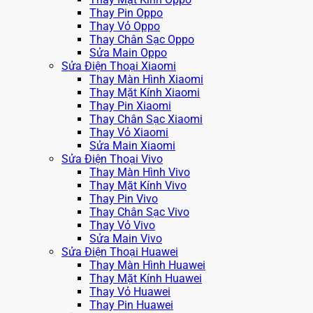
Thay Pin Oppo
Thay Vỏ Oppo
Thay Chân Sạc Oppo
Sửa Main Oppo
Sửa Điện Thoại Xiaomi
Thay Màn Hình Xiaomi
Thay Mặt Kính Xiaomi
Thay Pin Xiaomi
Thay Chân Sạc Xiaomi
Thay Vỏ Xiaomi
Sửa Main Xiaomi
Sửa Điện Thoại Vivo
Thay Màn Hình Vivo
Thay Mặt Kính Vivo
Thay Pin Vivo
Thay Chân Sạc Vivo
Thay Vỏ Vivo
Sửa Main Vivo
Sửa Điện Thoại Huawei
Thay Màn Hình Huawei
Thay Mặt Kính Huawei
Thay Vỏ Huawei
Thay Pin Huawei