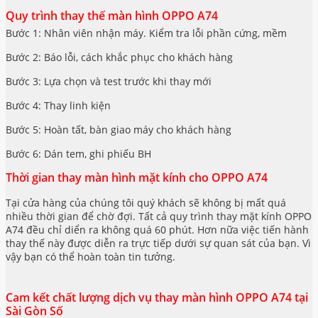
Quy trình thay thế màn hình OPPO A74
Bước 1: Nhân viên nhận máy. Kiểm tra lỗi phần cứng, mềm
Bước 2: Báo lỗi, cách khắc phục cho khách hàng
Bước 3: Lựa chọn và test trước khi thay mới
Bước 4: Thay linh kiện
Bước 5: Hoàn tất, bàn giao máy cho khách hàng
Bước 6: Dán tem, ghi phiếu BH
Thời gian thay màn hình mặt kính cho OPPO A74
Tại cửa hàng của chúng tôi quý khách sẽ không bị mất quá
nhiều thời gian để chờ đợi. Tất cả quy trình thay mặt kính OPPO
A74 đều chỉ diển ra không quá 60 phút. Hơn nữa việc tiến hành
thay thế này được diễn ra trực tiếp dưới sự quan sát của bạn. Vì
vậy bạn có thể hoàn toàn tin tưởng.
Cam kết chất lượng dịch vụ thay màn hình OPPO A74 tại
Sài Gòn Số