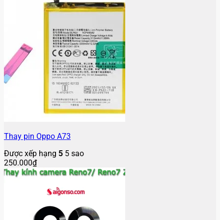
Thay pin Oppo A73
Được xếp hạng
5
5 sao
250.000
₫