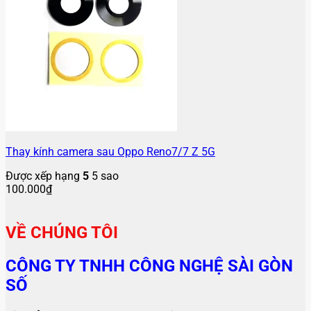
Thay kính camera sau Oppo Reno7/7 Z 5G
Được xếp hạng
5
5 sao
100.000
₫
VỀ CHÚNG TÔI
CÔNG TY TNHH CÔNG NGHỆ SÀI GÒN
SỐ