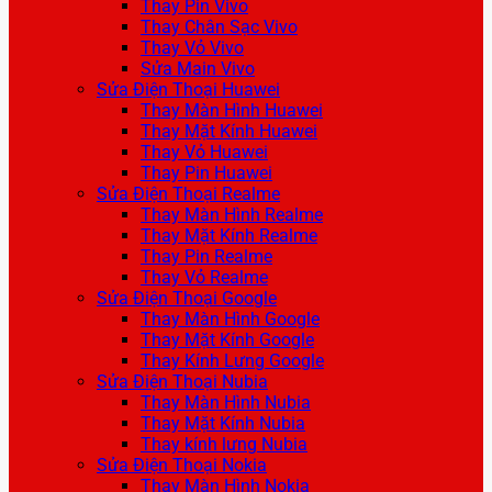
Thay Pin Vivo
Thay Chân Sạc Vivo
Thay Vỏ Vivo
Sửa Main Vivo
Sửa Điện Thoại Huawei
Thay Màn Hình Huawei
Thay Mặt Kính Huawei
Thay Vỏ Huawei
Thay Pin Huawei
Sửa Điện Thoại Realme
Thay Màn Hình Realme
Thay Mặt Kính Realme
Thay Pin Realme
Thay Vỏ Realme
Sửa Điện Thoại Google
Thay Màn Hình Google
Thay Mặt Kính Google
Thay Kính Lưng Google
Sửa Điện Thoại Nubia
Thay Màn Hình Nubia
Thay Mặt Kính Nubia
Thay kính lưng Nubia
Sửa Điện Thoại Nokia
Thay Màn Hình Nokia