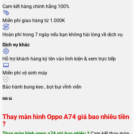
Cam kết hàng chính hãng 100%
Miễn phí giao hàng từ 1.000K
Hoàn phí trong 7 ngày nếu bạn không hài lòng về dịch vụ
Dịch vụ khác
Hỗ trợ khách hàng ký tên vào linh kiện & xem trực tiếp
Miễn phí vệ sinh máy
Bảo hành bung keo , bọt bụi vĩnh viễn
Mô tả
Thay màn hình Oppo A74 giá bao nhiêu tiền
?
Thay màn hình oppo a74
giá bao nhiêu ?
Cam kết thay màn