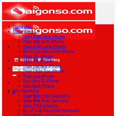
Bỏ
qua
nội
dung
Trang chủ
Sửa iPhone
Thay Màn Hình iPhone
Thay Mặt Kính iPhone
Thay Kính Lưng iPhone
Ép Cổ Cáp Màn Hình iPhone
Thay Pin iPhone
Đặt Lịch
Cửa Hàng
Thay Vỏ iPhone
Thay Camera iPhone
Tìm
Thay Chân Sạc iPhone
kiếm:
Thay Loa iPhone
Sửa Face ID iPhone
Sửa Main iPhone
Sửa Samsung
0
Thay Màn Hình Samsung
Thay Mặt Kính Samsung
Thay Pin Samsung
Ép Cổ Cáp Màn Hình Samsung
Thay Kính Lưng Samsung