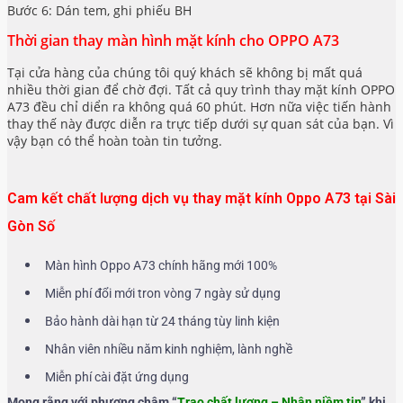
Bước 6: Dán tem, ghi phiếu BH
Thời gian thay màn hình mặt kính cho OPPO A73
Tại cửa hàng của chúng tôi quý khách sẽ không bị mất quá
nhiều thời gian để chờ đợi. Tất cả quy trình thay mặt kính OPPO
A73 đều chỉ diển ra không quá 60 phút. Hơn nữa việc tiến hành
thay thế này được diễn ra trực tiếp dưới sự quan sát của bạn. Vì
vậy bạn có thể hoàn toàn tin tưởng.
Cam kết chất lượng dịch vụ thay mặt kính Oppo A73 tại Sài
Gòn Số
Màn hình Oppo A73 chính hãng mới 100%
Miễn phí đổi mới tron vòng 7 ngày sử dụng
Bảo hành dài hạn từ 24 tháng tùy linh kiện
Nhân viên nhiều năm kinh nghiệm, lành nghề
Miễn phí cài đặt ứng dụng
Mong rằng với phương châm “
Trao chất lượng – Nhận niềm tin
” khi