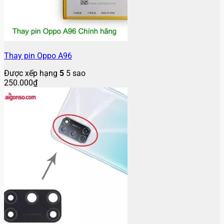
Thay pin Oppo A96
Được xếp hạng
5
5 sao
250.000
₫