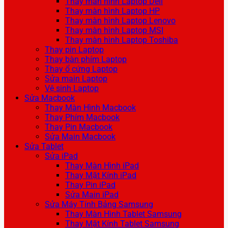
Thay màn hình Laptop Dell
Thay màn hình Laptop HP
Thay màn hình Laptop Lenovo
Thay màn hình Laptop MSI
Thay màn hình Laptop Toshiba
Thay pin Laptop
Thay bàn phím Laptop
Thay ổ cứng Laptop
Sửa main Laptop
Vệ sinh Laptop
Sửa Macbook
Thay Màn Hình Macbook
Thay Phím Macbook
Thay Pin Macbook
Sửa Main Macbook
Sửa Tablet
Sửa iPad
Thay Màn Hình iPad
Thay Mặt Kính iPad
Thay Pin iPad
Sửa Main iPad
Sửa Máy Tính Bảng Samsung
Thay Màn Hình Tablet Samsung
Thay Mặt Kính Tablet Samsung