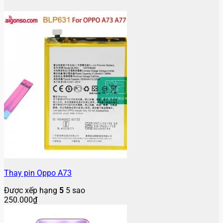
Thay pin Oppo A73
Được xếp hạng
5
5 sao
250.000
₫