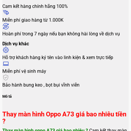
Cam kết hàng chính hãng 100%
Miễn phí giao hàng từ 1.000K
Hoàn phí trong 7 ngày nếu bạn không hài lòng về dịch vụ
Dịch vụ khác
Hỗ trợ khách hàng ký tên vào linh kiện & xem trực tiếp
Miễn phí vệ sinh máy
Bảo hành bung keo , bọt bụi vĩnh viễn
Mô tả
Thay màn hình Oppo A73 giá bao nhiêu tiền
?
Thay màn hình oppo A73
giá bao nhiêu ?
Cam kết thay màn