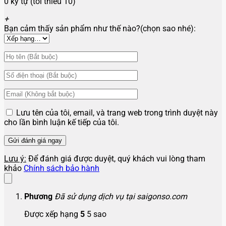
0 ký tự (tối thiểu 10)
+
Bạn cảm thấy sản phẩm như thế nào?(chọn sao nhé):
Lưu tên của tôi, email, và trang web trong trình duyệt này
cho lần bình luận kế tiếp của tôi.
Lưu ý:
Để đánh giá được duyệt, quý khách vui lòng tham
khảo
Chính sách bảo hành
Phương
Đã sử dụng dịch vụ tại saigonso.com
Được xếp hạng
5
5 sao