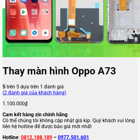
Thay màn hình Oppo A73
5
trên 5 dựa trên
1
đánh giá
(
2
đánh giá của khách hàng)
1.100.000
₫
Cam kết hàng zin chính hãng
Có thể chúng tôi không cập nhật giá kịp. Quý khách vui lòng
liên hệ hotline để được báo giá mới nhất
Hotline
:
0812.188.189
–
0977.501.601