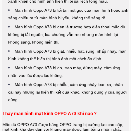
xanh khiến cho hình ảnh hiển thị bị sai lệch tông màu.
Màn hình Oppo A73 bị tối tại một góc của màn hình hoặc ánh
sáng chiếu ra từ màn hình bị yếu, không thể sáng rõ.
Màn hình Oppo A73 bị đen là trường hợp điện thoại mặc dù
không bị tắt nguồn, loa chuông vẫn reo nhưng màn hình lại
không sáng, không hiển thị.
Màn hình Oppo A73 bị giật, nhiễu hạt, rung, nhấp nháy, màn
hình không thể hiển thị hình ảnh một cách ổn định.
Màn hình Oppo A73 bị đơ, treo máy, đứng máy, cảm ứng
nhấn vào lúc được lúc không.
Màn hình Oppo A73 bị nhiễu, cảm ứng nhảy loạn xạ, nhấn
cái này nhưng lại hiển thị kết quả khác, không đúng ý của người
dùng.
Thay màn hình mặt kính OPPO A73 khi nào ?
Mặc dù OPPO A73 được hãng
OPPO
trang bị cường lực cao cấp,
mặt kính khá dày dặn với khung máy được làm bằng nhôm chắc