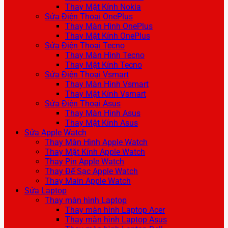
Thay Mặt Kính Nokia
Sửa Điện Thoại OnePlus
Thay Màn Hình OnePlus
Thay Mặt Kính OnePlus
Sửa Điện Thoại Tecno
Thay Màn Hình Tecno
Thay Mặt Kính Tecno
Sửa Điện Thoại Vsmart
Thay Màn Hình Vsmart
Thay Mặt Kính Vsmart
Sửa Điện Thoại Asus
Thay Màn Hình Asus
Thay Mặt Kính Asus
Sửa Apple Watch
Thay Màn Hình Apple Watch
Thay Mặt Kính Apple Watch
Thay Pin Apple Watch
Thay Đế Sạc Apple Watch
Thay Main Apple Watch
Sửa Laptop
Thay màn hình Laptop
Thay màn hình Laptop Acer
Thay màn hình Laptop Asus