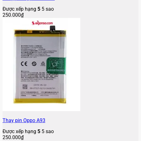
Được xếp hạng
5
5 sao
250.000
₫
Thay pin Oppo A93
Được xếp hạng
5
5 sao
250.000
₫