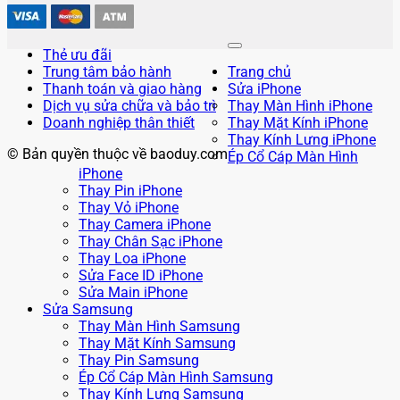
Thẻ ưu đãi
Trung tâm bảo hành
Trang chủ
Thanh toán và giao hàng
Sửa iPhone
Dịch vụ sửa chữa và bảo trì
Thay Màn Hình iPhone
Doanh nghiệp thân thiết
Thay Mặt Kính iPhone
Thay Kính Lưng iPhone
© Bản quyền thuộc về baoduy.com
Ép Cổ Cáp Màn Hình
iPhone
Thay Pin iPhone
Thay Vỏ iPhone
Thay Camera iPhone
Thay Chân Sạc iPhone
Thay Loa iPhone
Sửa Face ID iPhone
Sửa Main iPhone
Sửa Samsung
Thay Màn Hình Samsung
Thay Mặt Kính Samsung
Thay Pin Samsung
Ép Cổ Cáp Màn Hình Samsung
Thay Kính Lưng Samsung