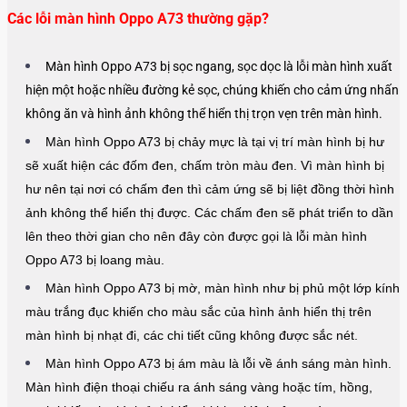
Các lỗi màn hình Oppo A73 thường gặp?
Màn hình Oppo A73 bị sọc ngang, sọc dọc là lỗi màn hình xuất
hiện một hoặc nhiều đường kẻ sọc, chúng khiến cho cảm ứng nhấn
không ăn và hình ảnh không thể hiển thị trọn vẹn trên màn hình.
Màn hình Oppo A73 bị chảy mực là tại vị trí màn hình bị hư
sẽ xuất hiện các đốm đen, chấm tròn màu đen. Vì màn hình bị
hư nên tại nơi có chấm đen thì cảm ứng sẽ bị liệt đồng thời hình
ảnh không thể hiển thị được. Các chấm đen sẽ phát triển to dần
lên theo thời gian cho nên đây còn được gọi là lỗi màn hình
Oppo A73 bị loang màu.
Màn hình Oppo A73 bị mờ, màn hình như bị phủ một lớp kính
màu trắng đục khiến cho màu sắc của hình ảnh hiển thị trên
màn hình bị nhạt đi, các chi tiết cũng không được sắc nét.
Màn hình Oppo A73 bị ám màu là lỗi về ánh sáng màn hình.
Màn hình điện thoại chiếu ra ánh sáng vàng hoặc tím, hồng,