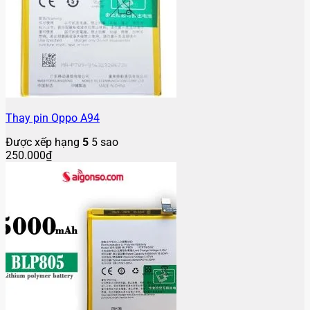
Thay pin Oppo A94
Được xếp hạng
5
5 sao
250.000
₫