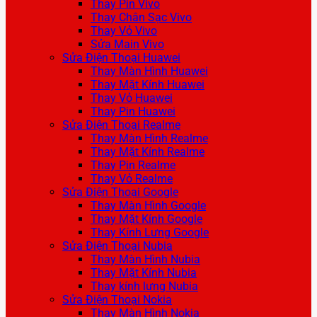
Thay Pin Vivo
Thay Chân Sạc Vivo
Thay Vỏ Vivo
Sửa Main Vivo
Sửa Điện Thoại Huawei
Thay Màn Hình Huawei
Thay Mặt Kính Huawei
Thay Vỏ Huawei
Thay Pin Huawei
Sửa Điện Thoại Realme
Thay Màn Hình Realme
Thay Mặt Kính Realme
Thay Pin Realme
Thay Vỏ Realme
Sửa Điện Thoại Google
Thay Màn Hình Google
Thay Mặt Kính Google
Thay Kính Lưng Google
Sửa Điện Thoại Nubia
Thay Màn Hình Nubia
Thay Mặt Kính Nubia
Thay kính lưng Nubia
Sửa Điện Thoại Nokia
Thay Màn Hình Nokia