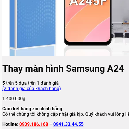
Thay màn hình Samsung A24
5
trên 5 dựa trên
1
đánh giá
(
2
đánh giá của khách hàng)
1.400.000
₫
Cam kết hàng zin chính hãng
Có thể chúng tôi không cập nhật giá kịp. Quý khách vui lòng l
Hotline
:
0909.186.168
–
0941.33.44.55