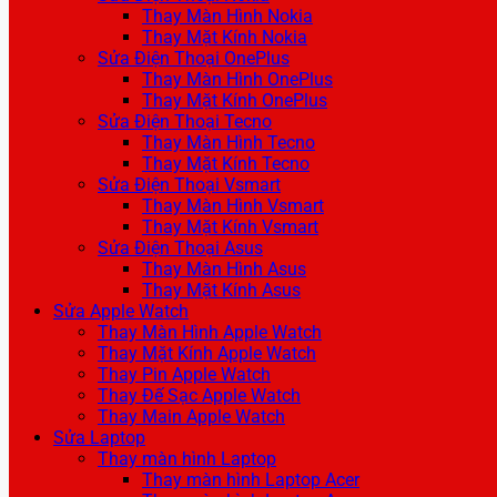
Thay Màn Hình Nokia
Thay Mặt Kính Nokia
Sửa Điện Thoại OnePlus
Thay Màn Hình OnePlus
Thay Mặt Kính OnePlus
Sửa Điện Thoại Tecno
Thay Màn Hình Tecno
Thay Mặt Kính Tecno
Sửa Điện Thoại Vsmart
Thay Màn Hình Vsmart
Thay Mặt Kính Vsmart
Sửa Điện Thoại Asus
Thay Màn Hình Asus
Thay Mặt Kính Asus
Sửa Apple Watch
Thay Màn Hình Apple Watch
Thay Mặt Kính Apple Watch
Thay Pin Apple Watch
Thay Đế Sạc Apple Watch
Thay Main Apple Watch
Sửa Laptop
Thay màn hình Laptop
Thay màn hình Laptop Acer