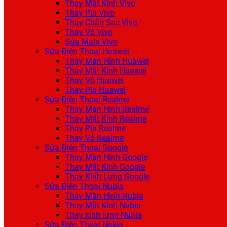
Thay Mặt Kính Vivo
Thay Pin Vivo
Thay Chân Sạc Vivo
Thay Vỏ Vivo
Sửa Main Vivo
Sửa Điện Thoại Huawei
Thay Màn Hình Huawei
Thay Mặt Kính Huawei
Thay Vỏ Huawei
Thay Pin Huawei
Sửa Điện Thoại Realme
Thay Màn Hình Realme
Thay Mặt Kính Realme
Thay Pin Realme
Thay Vỏ Realme
Sửa Điện Thoại Google
Thay Màn Hình Google
Thay Mặt Kính Google
Thay Kính Lưng Google
Sửa Điện Thoại Nubia
Thay Màn Hình Nubia
Thay Mặt Kính Nubia
Thay kính lưng Nubia
Sửa Điện Thoại Nokia