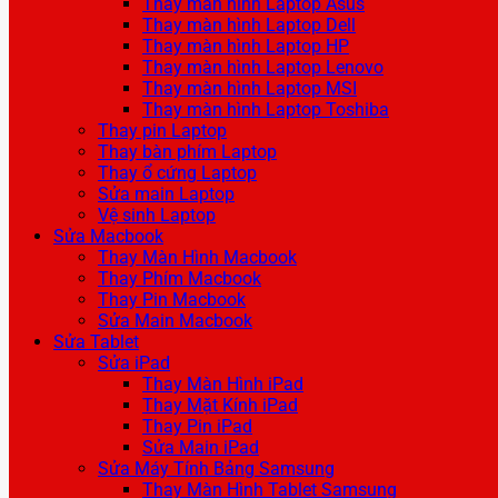
Thay màn hình Laptop Asus
Thay màn hình Laptop Dell
Thay màn hình Laptop HP
Thay màn hình Laptop Lenovo
Thay màn hình Laptop MSI
Thay màn hình Laptop Toshiba
Thay pin Laptop
Thay bàn phím Laptop
Thay ổ cứng Laptop
Sửa main Laptop
Vệ sinh Laptop
Sửa Macbook
Thay Màn Hình Macbook
Thay Phím Macbook
Thay Pin Macbook
Sửa Main Macbook
Sửa Tablet
Sửa iPad
Thay Màn Hình iPad
Thay Mặt Kính iPad
Thay Pin iPad
Sửa Main iPad
Sửa Máy Tính Bảng Samsung
Thay Màn Hình Tablet Samsung