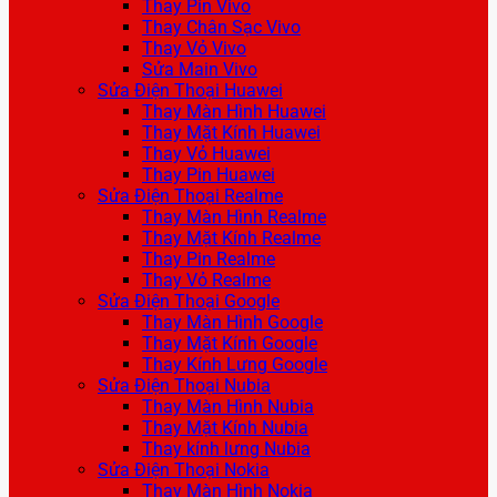
Thay Pin Vivo
Thay Chân Sạc Vivo
Thay Vỏ Vivo
Sửa Main Vivo
Sửa Điện Thoại Huawei
Thay Màn Hình Huawei
Thay Mặt Kính Huawei
Thay Vỏ Huawei
Thay Pin Huawei
Sửa Điện Thoại Realme
Thay Màn Hình Realme
Thay Mặt Kính Realme
Thay Pin Realme
Thay Vỏ Realme
Sửa Điện Thoại Google
Thay Màn Hình Google
Thay Mặt Kính Google
Thay Kính Lưng Google
Sửa Điện Thoại Nubia
Thay Màn Hình Nubia
Thay Mặt Kính Nubia
Thay kính lưng Nubia
Sửa Điện Thoại Nokia
Thay Màn Hình Nokia