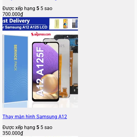
Được xếp hạng
5
5 sao
700.000
₫
Thay màn hình Samsung A12
Được xếp hạng
5
5 sao
350.000
₫