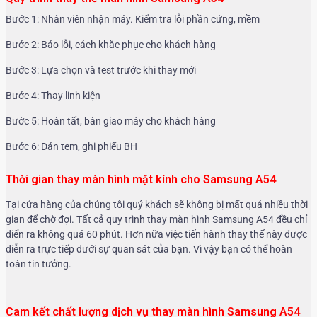
Bước 1: Nhân viên nhận máy. Kiểm tra lỗi phần cứng, mềm
Bước 2: Báo lỗi, cách khắc phục cho khách hàng
Bước 3: Lựa chọn và test trước khi thay mới
Bước 4: Thay linh kiện
Bước 5: Hoàn tất, bàn giao máy cho khách hàng
Bước 6: Dán tem, ghi phiếu BH
Thời gian thay màn hình mặt kính cho Samsung A54
Tại cửa hàng của chúng tôi quý khách sẽ không bị mất quá nhiều thời
gian để chờ đợi. Tất cả quy trình thay màn hình Samsung A54 đều chỉ
diển ra không quá 60 phút. Hơn nữa việc tiến hành thay thế này được
diễn ra trực tiếp dưới sự quan sát của bạn. Vì vậy bạn có thể hoàn
toàn tin tưởng.
Cam kết chất lượng dịch vụ thay màn hình Samsung A54