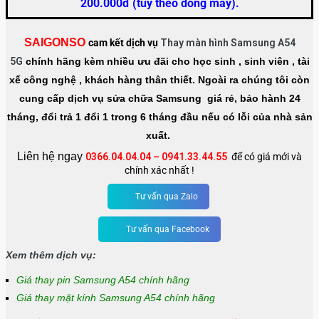
200.000đ (tùy theo dòng máy).
SAIGONSO
cam kết dịch vụ
Thay màn hình Samsung A54
5G
chính hãng kèm nhiều ưu đãi cho học sinh , sinh viên , tài
xế công nghệ , khách hàng thân thiết. Ngoài ra chúng tôi còn
cung cấp dịch vụ sửa chữa Samsung giá rẻ, bảo hành 24
tháng, đổi trả 1 đổi 1 trong 6 tháng đầu nếu có lỗi của nhà sản
xuất.
Liên hệ ngay
0366.04.04.04
–
0941.33.44.55
để có giá mới và
chính xác nhất !
Tư vấn qua Zalo
Tư vấn qua Facebook
Xem thêm dịch vụ:
Giá thay pin Samsung A54 chính hãng
Giá thay mặt kính Samsung A54 chính hãng