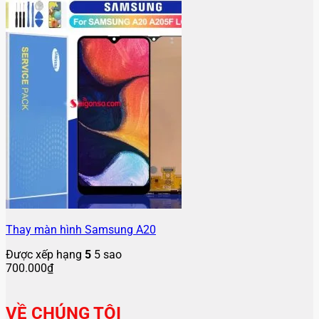
Thay màn hình Samsung A20
Được xếp hạng
5
5 sao
700.000
₫
VỀ CHÚNG TÔI