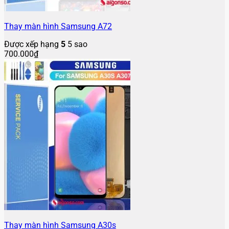
Thay màn hình Samsung A72
Được xếp hạng
5
5 sao
700.000
₫
Thay màn hình Samsung A30s