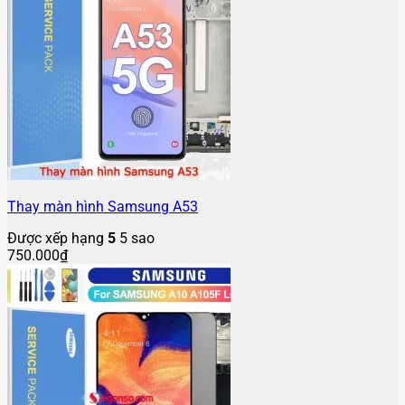
Thay màn hình Samsung A53
Được xếp hạng
5
5 sao
750.000
₫