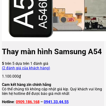
Thay màn hình Samsung A54
5
trên 5 dựa trên
1
đánh giá
(
2
đánh giá của khách hàng)
1.100.000
₫
Cam kết hàng zin chính hãng
Có thể chúng tôi không cập nhật giá kịp. Quý khách vui lòng
liên hệ hotline để được báo giá mới nhất
Hotline
:
0909.186.168
–
0941.33.44.55