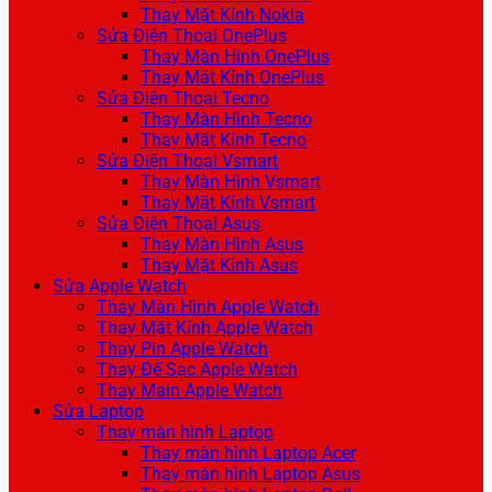
Thay Mặt Kính Nokia
Sửa Điện Thoại OnePlus
Thay Màn Hình OnePlus
Thay Mặt Kính OnePlus
Sửa Điện Thoại Tecno
Thay Màn Hình Tecno
Thay Mặt Kính Tecno
Sửa Điện Thoại Vsmart
Thay Màn Hình Vsmart
Thay Mặt Kính Vsmart
Sửa Điện Thoại Asus
Thay Màn Hình Asus
Thay Mặt Kính Asus
Sửa Apple Watch
Thay Màn Hình Apple Watch
Thay Mặt Kính Apple Watch
Thay Pin Apple Watch
Thay Đế Sạc Apple Watch
Thay Main Apple Watch
Sửa Laptop
Thay màn hình Laptop
Thay màn hình Laptop Acer
Thay màn hình Laptop Asus