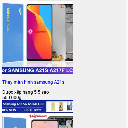
Thay màn hình samsung A21s
Được xếp hạng
5
5 sao
500.000
₫