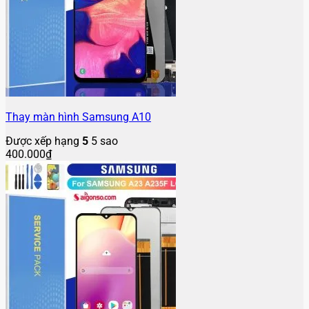
Thay màn hình Samsung A10
Được xếp hạng
5
5 sao
400.000
₫