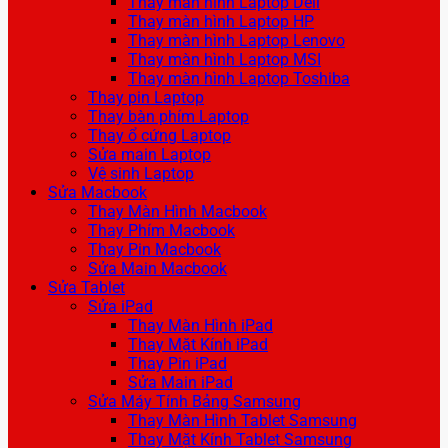
Thay màn hình Laptop Dell
Thay màn hình Laptop HP
Thay màn hình Laptop Lenovo
Thay màn hình Laptop MSI
Thay màn hình Laptop Toshiba
Thay pin Laptop
Thay bàn phím Laptop
Thay ổ cứng Laptop
Sửa main Laptop
Vệ sinh Laptop
Sửa Macbook
Thay Màn Hình Macbook
Thay Phím Macbook
Thay Pin Macbook
Sửa Main Macbook
Sửa Tablet
Sửa iPad
Thay Màn Hình iPad
Thay Mặt Kính iPad
Thay Pin iPad
Sửa Main iPad
Sửa Máy Tính Bảng Samsung
Thay Màn Hình Tablet Samsung
Thay Mặt Kính Tablet Samsung