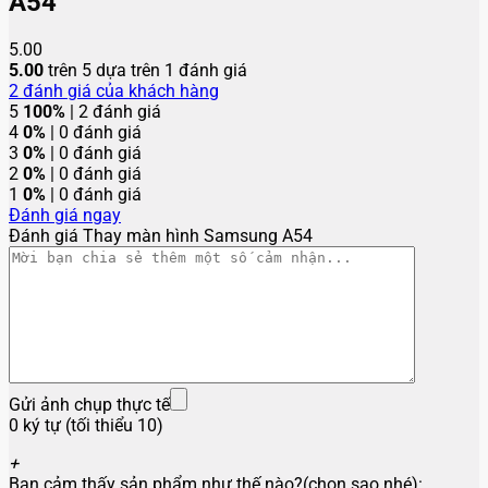
A54
5.00
5.00
trên 5 dựa trên
1
đánh giá
2
đánh giá của khách hàng
5
100%
| 2 đánh giá
4
0%
| 0 đánh giá
3
0%
| 0 đánh giá
2
0%
| 0 đánh giá
1
0%
| 0 đánh giá
Đánh giá ngay
Đánh giá Thay màn hình Samsung A54
Gửi ảnh chụp thực tế
0 ký tự (tối thiểu 10)
+
Bạn cảm thấy sản phẩm như thế nào?(chọn sao nhé):