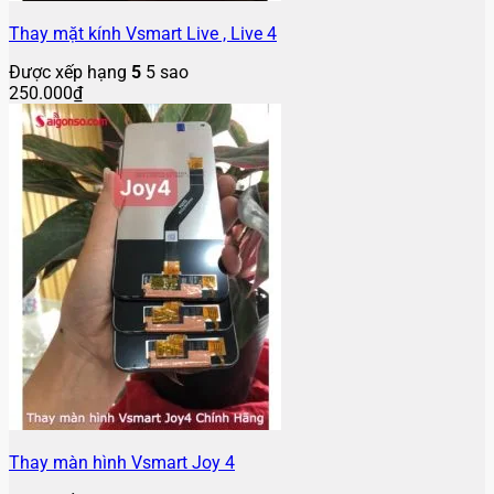
Thay mặt kính Vsmart Live , Live 4
Được xếp hạng
5
5 sao
250.000
₫
Thay màn hình Vsmart Joy 4