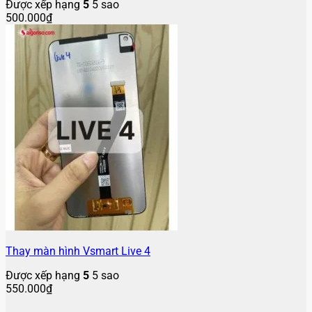
Được xếp hạng
5
5 sao
500.000
₫
Thay màn hình Vsmart Live 4
Được xếp hạng
5
5 sao
550.000
₫