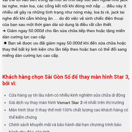
tai nghe, màn loa, các cổng kết nối khi đóng mở nắp … điều này ít
nhiều sẽ gây ra những tình trạng như nóng máy, loa bị rè, jack tai
nghe đôi khi cắm không ăn … do đó việc vệ sinh chiếc điện thoại
của bạn sau một thời gian dài sử dụng là điều rất cần thiết.
➜ Giảm ngay 50.000đ cho lần sửa chữa tiếp theo hoặc tặng miến
dán cường lực cao cấp
✹ Bạn sẽ được ưu đãi giảm ngay 50.000đ khi đến sửa chữa hoặc
thay thế bất kỳ linh kiện cho lần tiếp theo hoặc bạn có thể đổi sang
miếng dán cường lực cao cấp.
Khách hàng chọn Sài Gòn Số để thay màn hình Star 3,
bởi vì:
Cửa hàng uy tín lâu năm có nhiều kinh nghiệm sửa chữa di động
Giá dịch vụ thay màn hình
Vsmart Star 3
rẻ nhất trên thị trường
Màn hình Star 3 thay thế mới 100% chất lượng cao khách hàng có
thể kiểm chứng
Chính sách khuyến mãi và bảo hành dài hạn chương trình bảo
hành chu đáo, tận tình