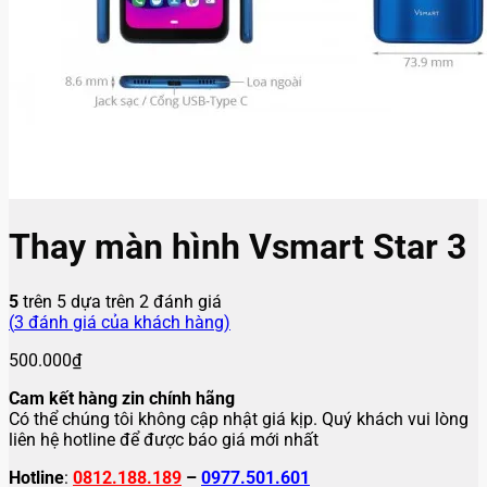
Thay màn hình Vsmart Star 3
5
trên 5 dựa trên
2
đánh giá
(
3
đánh giá của khách hàng)
500.000
₫
Cam kết hàng zin chính hãng
Có thể chúng tôi không cập nhật giá kịp. Quý khách vui lòng
liên hệ hotline để được báo giá mới nhất
Hotline
:
0812.188.189
–
0977.501.601