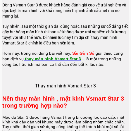
Dòng Vsmart Star 3 được khách hàng đánh giá cao về trải nghiệm và
đặc biệt là màn hình với khả năng hiển thị hình ảnh sắc nét mà nó
mang lại.
Tuy nhiên, sau một thời gian dài dùng hoặc sau những sự cố đáng tiếc
gây hư hỏng màn hình thì bạn sẽ không được trải nghiệm chất lượng
tuyệt vời như thế nữa. Dĩ nhiên lúc này tìm địa chỉ thay màn hình
Vsmart Star 3 chính là điều bạn nên làm.
Hôm nay, trong nội dung bài viết này,
Sài Gòn Số
giới thiệu cùng
bạn dịch vụ
thay màn hình Vsmart Star 3
– là một trong những
công tác hữu ích mà bạn có thể cần đến bất kì lúc nào.
Thay màn hình Vsmart Star 3
Nên thay màn hình , mặt kính Vsmart Star 3
trong trường hợp nào?
Mặc dù Star 3 được hãng Vsmart trang bị cường lực cao cấp, mặt
kính khá dày dặn với khung máy được làm bằng nhôm chắc chắn.
Tuy nhiên, thời gian sử dụng cũng không thể tránh khỏi một số lỗi