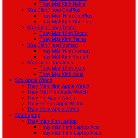
Thay Mặt Kính Nokia
Sửa Điện Thoại OnePlus
Thay Màn Hình OnePlus
Thay Mặt Kính OnePlus
Sửa Điện Thoại Tecno
Thay Màn Hình Tecno
Thay Mặt Kính Tecno
Sửa Điện Thoại Vsmart
Thay Màn Hình Vsmart
Thay Mặt Kính Vsmart
Sửa Điện Thoại Asus
Thay Màn Hình Asus
Thay Mặt Kính Asus
Sửa Apple Watch
Thay Màn Hình Apple Watch
Thay Mặt Kính Apple Watch
Thay Pin Apple Watch
Thay Đế Sạc Apple Watch
Thay Main Apple Watch
Sửa Laptop
Thay màn hình Laptop
Thay màn hình Laptop Acer
Thay màn hình Laptop Asus