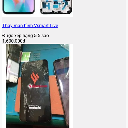
Thay màn hình Vsmart Live
Được xếp hạng
5
5 sao
1.600.000
₫