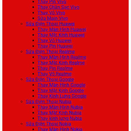
Thay Pin Vivo
Thay Chân Sạc Vivo
Thay Vỏ Vivo
Sửa Main Vivo
Sửa Điện Thoại Huawei
Thay Màn Hình Huawei
Thay Mặt Kính Huawei
Thay Vỏ Huawei
Thay Pin Huawei
Sửa Điện Thoại Realme
Thay Màn Hình Realme
Thay Mặt Kính Realme
Thay Pin Realme
Thay Vỏ Realme
Sửa Điện Thoại Google
Thay Màn Hình Google
Thay Mặt Kính Google
Thay Kính Lưng Google
Sửa Điện Thoại Nubia
Thay Màn Hình Nubia
Thay Mặt Kính Nubia
Thay kính lưng Nubia
Sửa Điện Thoại Nokia
Thay Màn Hình Nokia