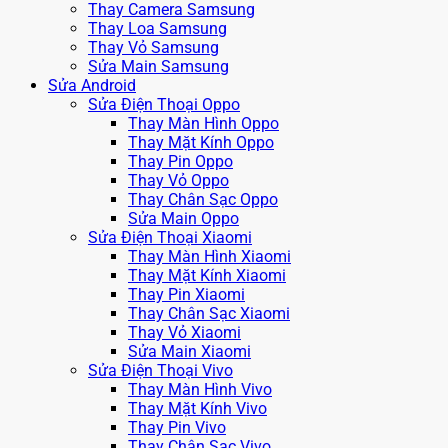
Thay Camera Samsung
Thay Loa Samsung
Thay Vỏ Samsung
Sửa Main Samsung
Sửa Android
Sửa Điện Thoại Oppo
Thay Màn Hình Oppo
Thay Mặt Kính Oppo
Thay Pin Oppo
Thay Vỏ Oppo
Thay Chân Sạc Oppo
Sửa Main Oppo
Sửa Điện Thoại Xiaomi
Thay Màn Hình Xiaomi
Thay Mặt Kính Xiaomi
Thay Pin Xiaomi
Thay Chân Sạc Xiaomi
Thay Vỏ Xiaomi
Sửa Main Xiaomi
Sửa Điện Thoại Vivo
Thay Màn Hình Vivo
Thay Mặt Kính Vivo
Thay Pin Vivo
Thay Chân Sạc Vivo