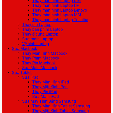
Thay màn hình Laptop Dell
Thay màn hình Laptop HP
Thay màn hình Laptop Lenovo
Thay màn hình Laptop MSI
Thay màn hình Laptop Toshiba
Thay pin Laptop
Thay bàn phím Laptop
Thay ổ cứng Laptop
Sửa main Laptop
Vệ sinh Laptop
Sửa Macbook
Thay Màn Hình Macbook
Thay Phím Macbook
Thay Pin Macbook
Sửa Main Macbook
Sửa Tablet
Sửa iPad
Thay Màn Hình iPad
Thay Mặt Kính iPad
Thay Pin iPad
Sửa Main iPad
Sửa Máy Tính Bảng Samsung
Thay Màn Hình Tablet Samsung
Thay Mặt Kính Tablet Samsung