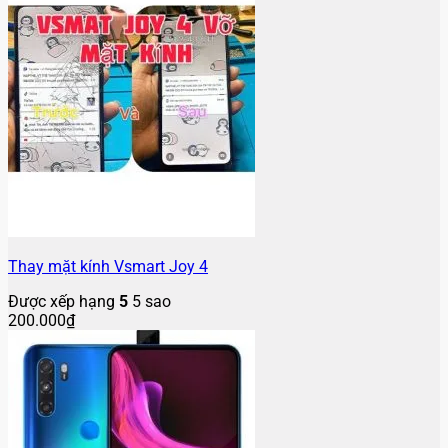
Thay mặt kính Vsmart Joy 4
Được xếp hạng
5
5 sao
200.000
₫