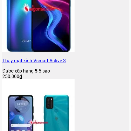
Thay mặt kính Vsmart Active 3
Được xếp hạng
5
5 sao
250.000
₫