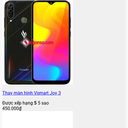
Thay màn hình Vsmart Joy 3
Được xếp hạng
5
5 sao
450.000
₫