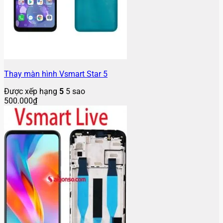
Thay màn hình Vsmart Star 5
Được xếp hạng
5
5 sao
500.000
₫