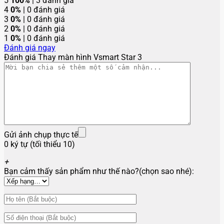
5
100%
| 3 đánh giá
4
0%
| 0 đánh giá
3
0%
| 0 đánh giá
2
0%
| 0 đánh giá
1
0%
| 0 đánh giá
Đánh giá ngay
Đánh giá Thay màn hình Vsmart Star 3
Gửi ảnh chụp thực tế
0 ký tự (tối thiểu 10)
+
Bạn cảm thấy sản phẩm như thế nào?(chọn sao nhé):