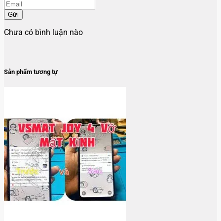
Gửi
Chưa có bình luận nào
Sản phẩm tương tự