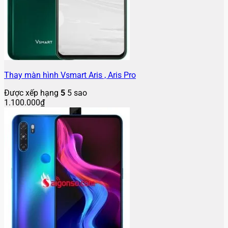
Thay màn hình Vsmart Aris , Aris Pro
Được xếp hạng
5
5 sao
1.100.000
₫