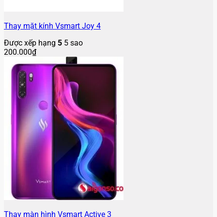
Thay mặt kính Vsmart Joy 4
Được xếp hạng
5
5 sao
200.000
₫
Thay màn hình Vsmart Active 3