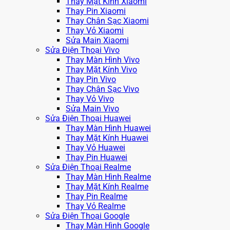
Thay Mặt Kính Xiaomi
Thay Pin Xiaomi
Thay Chân Sạc Xiaomi
Thay Vỏ Xiaomi
Sửa Main Xiaomi
Sửa Điện Thoại Vivo
Thay Màn Hình Vivo
Thay Mặt Kính Vivo
Thay Pin Vivo
Thay Chân Sạc Vivo
Thay Vỏ Vivo
Sửa Main Vivo
Sửa Điện Thoại Huawei
Thay Màn Hình Huawei
Thay Mặt Kính Huawei
Thay Vỏ Huawei
Thay Pin Huawei
Sửa Điện Thoại Realme
Thay Màn Hình Realme
Thay Mặt Kính Realme
Thay Pin Realme
Thay Vỏ Realme
Sửa Điện Thoại Google
Thay Màn Hình Google