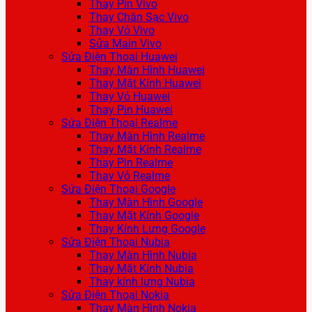
Thay Pin Vivo
Thay Chân Sạc Vivo
Thay Vỏ Vivo
Sửa Main Vivo
Sửa Điện Thoại Huawei
Thay Màn Hình Huawei
Thay Mặt Kính Huawei
Thay Vỏ Huawei
Thay Pin Huawei
Sửa Điện Thoại Realme
Thay Màn Hình Realme
Thay Mặt Kính Realme
Thay Pin Realme
Thay Vỏ Realme
Sửa Điện Thoại Google
Thay Màn Hình Google
Thay Mặt Kính Google
Thay Kính Lưng Google
Sửa Điện Thoại Nubia
Thay Màn Hình Nubia
Thay Mặt Kính Nubia
Thay kính lưng Nubia
Sửa Điện Thoại Nokia
Thay Màn Hình Nokia