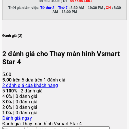
Tân Hoá 400m )
ĐT
:
0977.501.601
Thời gian làm việc:
Từ thứ 2 – Thứ 7
: 8:30 AM – 19:30 PM ,
CN
: 8:30
AM – 18:00 PM
Đánh giá (2)
2 đánh giá cho
Thay màn hình Vsmart
Star 4
5.00
5.00
trên 5 dựa trên
1
đánh giá
2
đánh giá của khách hàng
5
100%
| 2 đánh giá
4
0%
| 0 đánh giá
3
0%
| 0 đánh giá
2
0%
| 0 đánh giá
1
0%
| 0 đánh giá
Đánh giá ngay
Đánh giá Thay màn hình Vsmart Star 4