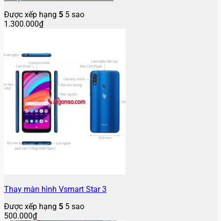
Được xếp hạng
5
5 sao
1.300.000
₫
Thay màn hình Vsmart Star 3
Được xếp hạng
5
5 sao
500.000
₫