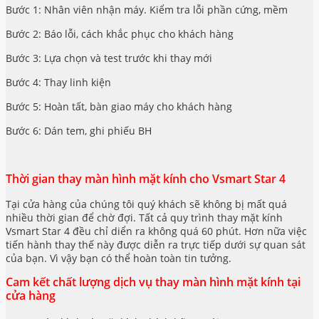
Bước 1: Nhân viên nhận máy. Kiểm tra lỗi phần cứng, mềm
Bước 2: Báo lỗi, cách khắc phục cho khách hàng
Bước 3: Lựa chọn và test trước khi thay mới
Bước 4: Thay linh kiện
Bước 5: Hoàn tất, bàn giao máy cho khách hàng
Bước 6: Dán tem, ghi phiếu BH
Thời gian thay màn hình mặt kính cho Vsmart Star 4
Tại cửa hàng của chúng tôi quý khách sẽ không bị mất quá
nhiều thời gian để chờ đợi. Tất cả quy trình thay mặt kính
Vsmart Star 4
đều chỉ diển ra không quá 60 phút. Hơn nữa việc
tiến hành thay thế này được diễn ra trực tiếp dưới sự quan sát
của bạn. Vì vậy bạn có thể hoàn toàn tin tưởng.
Cam kết chất lượng dịch vụ thay màn hình mặt kính tại
cửa hàng