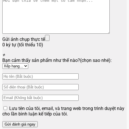
Gửi ảnh chụp thực tế
0 ký tự (tối thiểu 10)
+
Bạn cảm thấy sản phẩm như thế nào?(chọn sao nhé):
Lưu tên của tôi, email, và trang web trong trình duyệt này
cho lần bình luận kế tiếp của tôi.