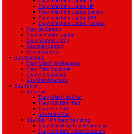
Thay màn hình Laptop Dell
Thay màn hình Laptop HP
Thay màn hình Laptop Lenovo
Thay màn hình Laptop MSI
Thay màn hình Laptop Toshiba
Thay pin Laptop
Thay bàn phím Laptop
Thay ổ cứng Laptop
Sửa main Laptop
Vệ sinh Laptop
Sửa Macbook
Thay Màn Hình Macbook
Thay Phím Macbook
Thay Pin Macbook
Sửa Main Macbook
Sửa Tablet
Sửa iPad
Thay Màn Hình iPad
Thay Mặt Kính iPad
Thay Pin iPad
Sửa Main iPad
Sửa Máy Tính Bảng Samsung
Thay Màn Hình Tablet Samsung
Thay Mặt Kính Tablet Samsung