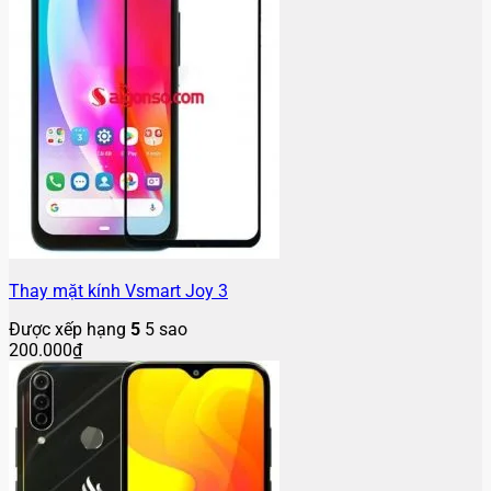
Thay mặt kính Vsmart Joy 3
Được xếp hạng
5
5 sao
200.000
₫