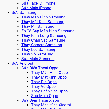
Sửa Face ID iPhone
Sửa Main iPhone
Sửa Samsung
Thay Màn Hình Samsung
Thay Mặt Kính Samsung
Thay Pin Samsung
Ép Cổ Cáp Màn Hình Samsung
Thay Kính Lưng Samsung
Thay Chân Sạc Samsung
Thay Camera Samsung
Thay Loa Samsung
Thay Vỏ Samsung
Sửa Main Samsung
Sửa Android
Sửa Điện Thoại Oppo
Thay Màn Hình Oppo
Thay Mặt Kính Oppo
Thay Pin Oppo
Thay Vỏ Oppo
Thay Chân Sạc Oppo
Sửa Main Oppo
Sửa Điện Thoại Xiaomi
Thay Màn Hình Xiaomi