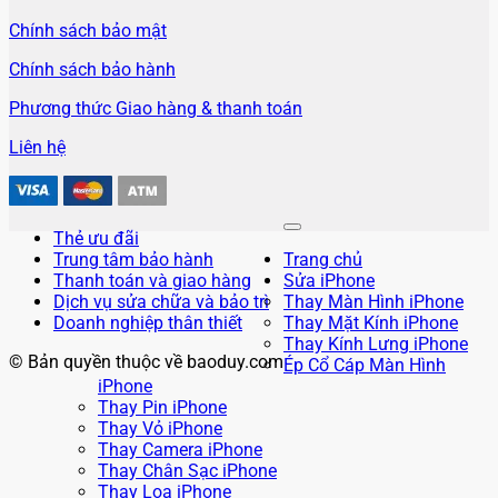
Chính sách bảo mật
Chính sách bảo hành
Phương thức Giao hàng & thanh toán
Liên hệ
Thẻ ưu đãi
Trung tâm bảo hành
Trang chủ
Thanh toán và giao hàng
Sửa iPhone
Dịch vụ sửa chữa và bảo trì
Thay Màn Hình iPhone
Doanh nghiệp thân thiết
Thay Mặt Kính iPhone
Thay Kính Lưng iPhone
© Bản quyền thuộc về baoduy.com
Ép Cổ Cáp Màn Hình
iPhone
Thay Pin iPhone
Thay Vỏ iPhone
Thay Camera iPhone
Thay Chân Sạc iPhone
Thay Loa iPhone