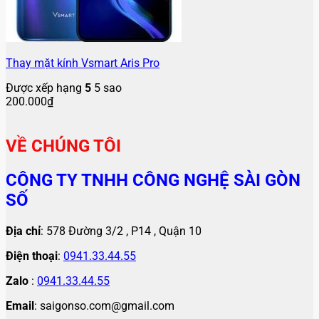
Thay mặt kính Vsmart Aris Pro
Được xếp hạng
5
5 sao
200.000
₫
VỀ CHÚNG TÔI
CÔNG TY TNHH CÔNG NGHỆ SÀI GÒN
SỐ
Địa chỉ
: 578 Đường 3/2 , P14 , Quận 10
Điện thoại
:
0941.33.44.55
Zalo
:
0941.33.44.55
Email
: saigonso.com@gmail.com