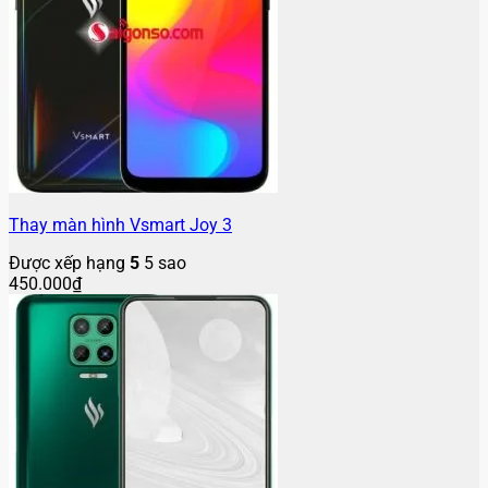
Thay màn hình Vsmart Joy 3
Được xếp hạng
5
5 sao
450.000
₫