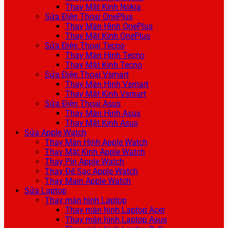
Thay Mặt Kính Nokia
Sửa Điện Thoại OnePlus
Thay Màn Hình OnePlus
Thay Mặt Kính OnePlus
Sửa Điện Thoại Tecno
Thay Màn Hình Tecno
Thay Mặt Kính Tecno
Sửa Điện Thoại Vsmart
Thay Màn Hình Vsmart
Thay Mặt Kính Vsmart
Sửa Điện Thoại Asus
Thay Màn Hình Asus
Thay Mặt Kính Asus
Sửa Apple Watch
Thay Màn Hình Apple Watch
Thay Mặt Kính Apple Watch
Thay Pin Apple Watch
Thay Đế Sạc Apple Watch
Thay Main Apple Watch
Sửa Laptop
Thay màn hình Laptop
Thay màn hình Laptop Acer
Thay màn hình Laptop Asus