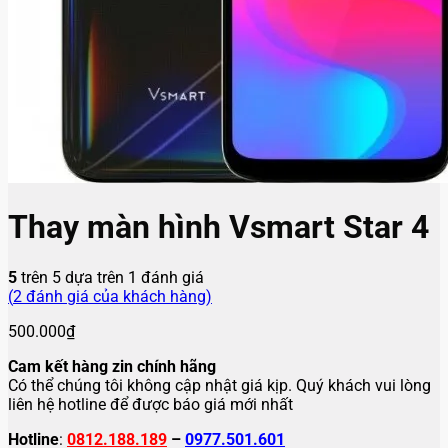
Thay màn hình Vsmart Star 4
5
trên 5 dựa trên
1
đánh giá
(
2
đánh giá của khách hàng)
500.000
₫
Cam kết hàng zin chính hãng
Có thể chúng tôi không cập nhật giá kịp. Quý khách vui lòng
liên hệ hotline để được báo giá mới nhất
Hotline
:
0812.188.189
–
0977.501.601