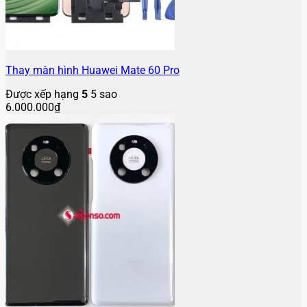
Thay màn hình Huawei Mate 60 Pro
Được xếp hạng
5
5 sao
6.000.000
₫