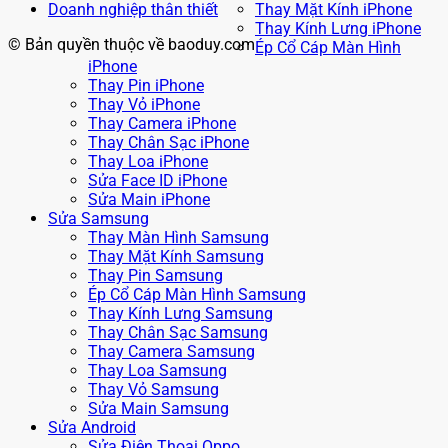
Doanh nghiệp thân thiết
Thay Mặt Kính iPhone
Thay Kính Lưng iPhone
© Bản quyền thuộc về baoduy.com
Ép Cổ Cáp Màn Hình
iPhone
Thay Pin iPhone
Thay Vỏ iPhone
Thay Camera iPhone
Thay Chân Sạc iPhone
Thay Loa iPhone
Sửa Face ID iPhone
Sửa Main iPhone
Sửa Samsung
Thay Màn Hình Samsung
Thay Mặt Kính Samsung
Thay Pin Samsung
Ép Cổ Cáp Màn Hình Samsung
Thay Kính Lưng Samsung
Thay Chân Sạc Samsung
Thay Camera Samsung
Thay Loa Samsung
Thay Vỏ Samsung
Sửa Main Samsung
Sửa Android
Sửa Điện Thoại Oppo