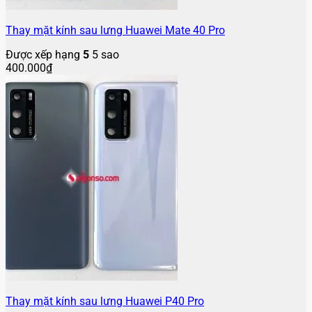
Thay mặt kính sau lưng Huawei Mate 40 Pro
Được xếp hạng
5
5 sao
400.000
₫
Thay mặt kính sau lưng Huawei P40 Pro