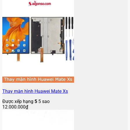
Thay màn hình Huawei Mate Xs
Được xếp hạng
5
5 sao
12.000.000
₫