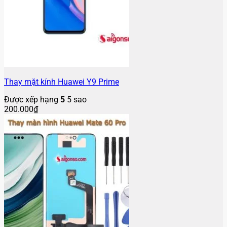
Thay mặt kính Huawei Y9 Prime
Được xếp hạng
5
5 sao
200.000
₫