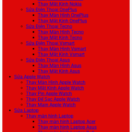
Thay Mặt Kính Nokia
Sửa Điện Thoại OnePlus
Thay Màn Hình OnePlus
Thay Mặt Kính OnePlus
Sửa Điện Thoại Tecno
Thay Màn Hình Tecno
Thay Mặt Kính Tecno
Sửa Điện Thoại Vsmart
Thay Màn Hình Vsmart
Thay Mặt Kính Vsmart
Sửa Điện Thoại Asus
Thay Màn Hình Asus
Thay Mặt Kính Asus
Sửa Apple Watch
Thay Màn Hình Apple Watch
Thay Mặt Kính Apple Watch
Thay Pin Apple Watch
Thay Đế Sạc Apple Watch
Thay Main Apple Watch
Sửa Laptop
Thay màn hình Laptop
Thay màn hình Laptop Acer
Thay màn hình Laptop Asus