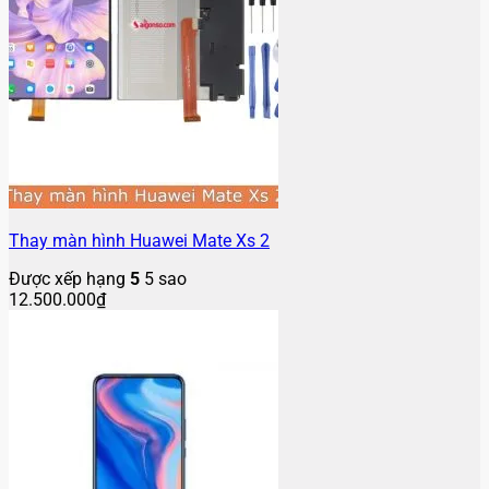
Thay màn hình Huawei Mate Xs 2
Được xếp hạng
5
5 sao
12.500.000
₫