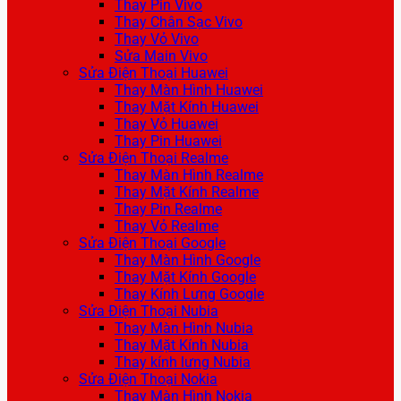
Thay Pin Vivo
Thay Chân Sạc Vivo
Thay Vỏ Vivo
Sửa Main Vivo
Sửa Điện Thoại Huawei
Thay Màn Hình Huawei
Thay Mặt Kính Huawei
Thay Vỏ Huawei
Thay Pin Huawei
Sửa Điện Thoại Realme
Thay Màn Hình Realme
Thay Mặt Kính Realme
Thay Pin Realme
Thay Vỏ Realme
Sửa Điện Thoại Google
Thay Màn Hình Google
Thay Mặt Kính Google
Thay Kính Lưng Google
Sửa Điện Thoại Nubia
Thay Màn Hình Nubia
Thay Mặt Kính Nubia
Thay kính lưng Nubia
Sửa Điện Thoại Nokia
Thay Màn Hình Nokia