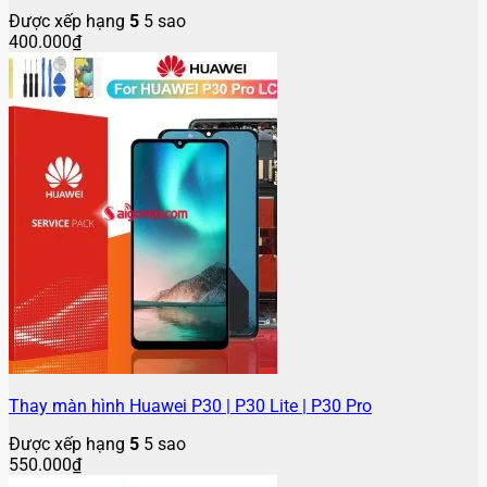
Được xếp hạng
5
5 sao
400.000
₫
Thay màn hình Huawei P30 | P30 Lite | P30 Pro
Được xếp hạng
5
5 sao
550.000
₫