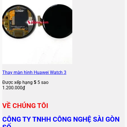
Thay màn hình Huawei Watch 3
Được xếp hạng
5
5 sao
1.200.000
₫
VỀ CHÚNG TÔI
CÔNG TY TNHH CÔNG NGHỆ SÀI GÒN