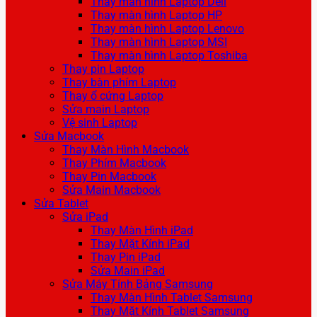
Thay màn hình Laptop Dell
Thay màn hình Laptop HP
Thay màn hình Laptop Lenovo
Thay màn hình Laptop MSI
Thay màn hình Laptop Toshiba
Thay pin Laptop
Thay bàn phím Laptop
Thay ổ cứng Laptop
Sửa main Laptop
Vệ sinh Laptop
Sửa Macbook
Thay Màn Hình Macbook
Thay Phím Macbook
Thay Pin Macbook
Sửa Main Macbook
Sửa Tablet
Sửa iPad
Thay Màn Hình iPad
Thay Mặt Kính iPad
Thay Pin iPad
Sửa Main iPad
Sửa Máy Tính Bảng Samsung
Thay Màn Hình Tablet Samsung
Thay Mặt Kính Tablet Samsung