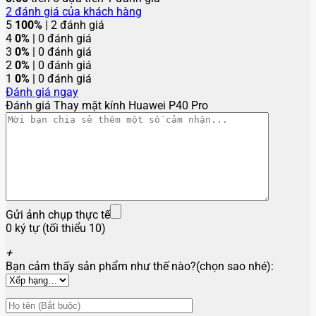
2
đánh giá của khách hàng
5
100%
| 2 đánh giá
4
0%
| 0 đánh giá
3
0%
| 0 đánh giá
2
0%
| 0 đánh giá
1
0%
| 0 đánh giá
Đánh giá ngay
Đánh giá Thay mặt kính Huawei P40 Pro
Gửi ảnh chụp thực tế
0 ký tự (tối thiểu 10)
+
Bạn cảm thấy sản phẩm như thế nào?(chọn sao nhé):