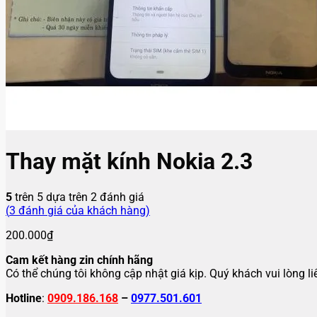
Thay mặt kính Nokia 2.3
5
trên 5 dựa trên
2
đánh giá
(
3
đánh giá của khách hàng)
200.000
₫
Cam kết hàng zin chính hãng
Có thể chúng tôi không cập nhật giá kịp. Quý khách vui lòng l
Hotline
:
0909.186.168
–
0977.501.601