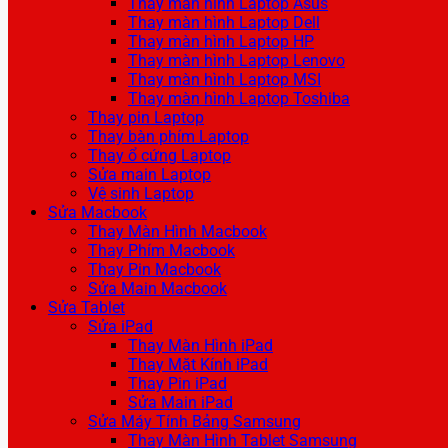
Thay màn hình Laptop Asus
Thay màn hình Laptop Dell
Thay màn hình Laptop HP
Thay màn hình Laptop Lenovo
Thay màn hình Laptop MSI
Thay màn hình Laptop Toshiba
Thay pin Laptop
Thay bàn phím Laptop
Thay ổ cứng Laptop
Sửa main Laptop
Vệ sinh Laptop
Sửa Macbook
Thay Màn Hình Macbook
Thay Phím Macbook
Thay Pin Macbook
Sửa Main Macbook
Sửa Tablet
Sửa iPad
Thay Màn Hình iPad
Thay Mặt Kính iPad
Thay Pin iPad
Sửa Main iPad
Sửa Máy Tính Bảng Samsung
Thay Màn Hình Tablet Samsung