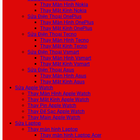
Thay Màn Hình Nokia
Thay Mặt Kính Nokia
Sửa Điện Thoại OnePlus
Thay Màn Hình OnePlus
Thay Mặt Kính OnePlus
Sửa Điện Thoại Tecno
Thay Màn Hình Tecno
Thay Mặt Kính Tecno
Sửa Điện Thoại Vsmart
Thay Màn Hình Vsmart
Thay Mặt Kính Vsmart
Sửa Điện Thoại Asus
Thay Màn Hình Asus
Thay Mặt Kính Asus
Sửa Apple Watch
Thay Màn Hình Apple Watch
Thay Mặt Kính Apple Watch
Thay Pin Apple Watch
Thay Đế Sạc Apple Watch
Thay Main Apple Watch
Sửa Laptop
Thay màn hình Laptop
Thay màn hình Laptop Acer