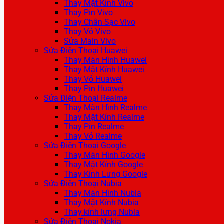
Thay Mặt Kính Vivo
Thay Pin Vivo
Thay Chân Sạc Vivo
Thay Vỏ Vivo
Sửa Main Vivo
Sửa Điện Thoại Huawei
Thay Màn Hình Huawei
Thay Mặt Kính Huawei
Thay Vỏ Huawei
Thay Pin Huawei
Sửa Điện Thoại Realme
Thay Màn Hình Realme
Thay Mặt Kính Realme
Thay Pin Realme
Thay Vỏ Realme
Sửa Điện Thoại Google
Thay Màn Hình Google
Thay Mặt Kính Google
Thay Kính Lưng Google
Sửa Điện Thoại Nubia
Thay Màn Hình Nubia
Thay Mặt Kính Nubia
Thay kính lưng Nubia
Sửa Điện Thoại Nokia