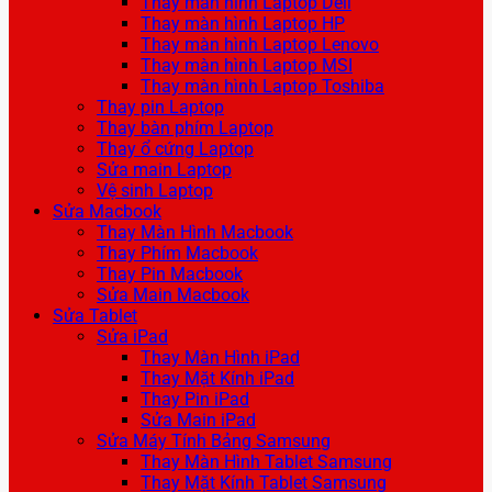
Thay màn hình Laptop Dell
Thay màn hình Laptop HP
Thay màn hình Laptop Lenovo
Thay màn hình Laptop MSI
Thay màn hình Laptop Toshiba
Thay pin Laptop
Thay bàn phím Laptop
Thay ổ cứng Laptop
Sửa main Laptop
Vệ sinh Laptop
Sửa Macbook
Thay Màn Hình Macbook
Thay Phím Macbook
Thay Pin Macbook
Sửa Main Macbook
Sửa Tablet
Sửa iPad
Thay Màn Hình iPad
Thay Mặt Kính iPad
Thay Pin iPad
Sửa Main iPad
Sửa Máy Tính Bảng Samsung
Thay Màn Hình Tablet Samsung
Thay Mặt Kính Tablet Samsung