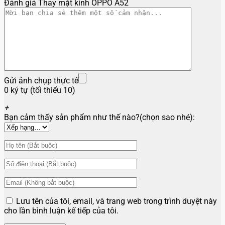
Đánh giá Thay mặt kính OPPO A52
Gửi ảnh chụp thực tế
0 ký tự (tối thiểu 10)
+
Bạn cảm thấy sản phẩm như thế nào?(chọn sao nhé):
Lưu tên của tôi, email, và trang web trong trình duyệt này
cho lần bình luận kế tiếp của tôi.