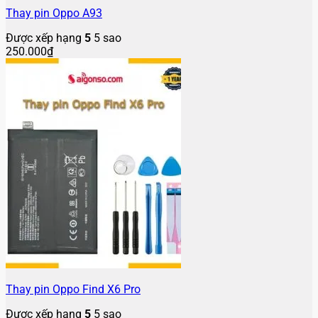
Thay pin Oppo A93
Được xếp hạng
5
5 sao
250.000
₫
Thay pin Oppo Find X6 Pro
Được xếp hạng
5
5 sao