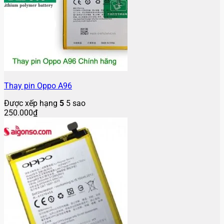
Thay pin Oppo A96
Được xếp hạng
5
5 sao
250.000
₫