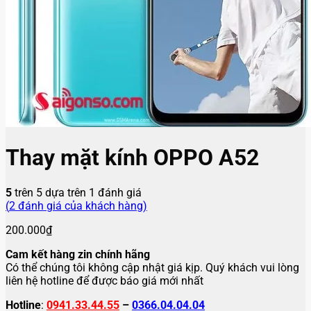
Thay mặt kính OPPO A52
5
trên 5 dựa trên
1
đánh giá
(
2
đánh giá của khách hàng)
200.000
₫
Cam kết hàng zin chính hãng
Có thể chúng tôi không cập nhật giá kịp. Quý khách vui lòng
liên hệ hotline để được báo giá mới nhất
Hotline
:
0941.33.44.55
–
0366.04.04.04