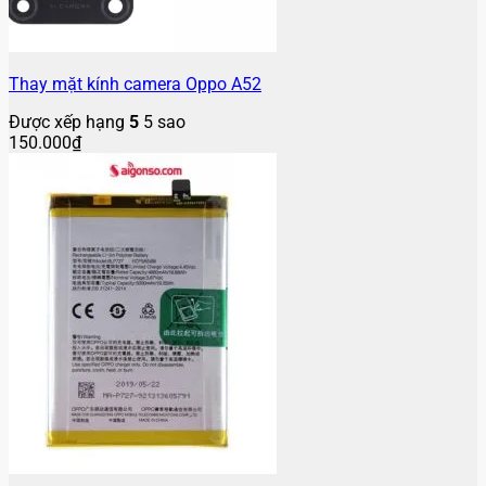
Thay mặt kính camera Oppo A52
Được xếp hạng
5
5 sao
150.000
₫