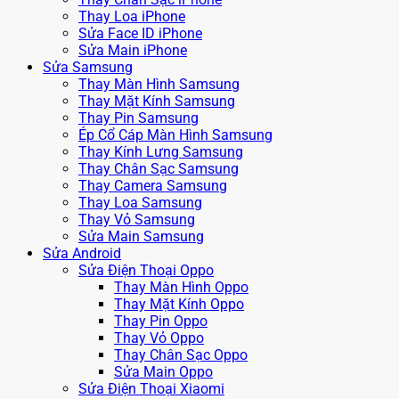
Thay Loa iPhone
Sửa Face ID iPhone
Sửa Main iPhone
Sửa Samsung
Thay Màn Hình Samsung
Thay Mặt Kính Samsung
Thay Pin Samsung
Ép Cổ Cáp Màn Hình Samsung
Thay Kính Lưng Samsung
Thay Chân Sạc Samsung
Thay Camera Samsung
Thay Loa Samsung
Thay Vỏ Samsung
Sửa Main Samsung
Sửa Android
Sửa Điện Thoại Oppo
Thay Màn Hình Oppo
Thay Mặt Kính Oppo
Thay Pin Oppo
Thay Vỏ Oppo
Thay Chân Sạc Oppo
Sửa Main Oppo
Sửa Điện Thoại Xiaomi