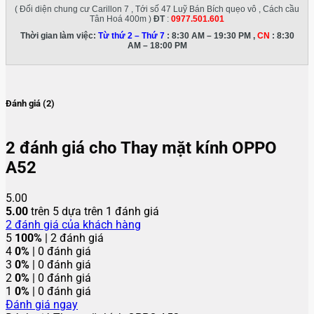
( Đối diện chung cư Carillon 7 , Tới số 47 Luỹ Bán Bích quẹo vô , Cách cầu
Tân Hoá 400m )
ĐT
:
0977.501.601
Thời gian làm việc:
Từ thứ 2 – Thứ 7
: 8:30 AM – 19:30 PM ,
CN
: 8:30
AM – 18:00 PM
Đánh giá (2)
2 đánh giá cho
Thay mặt kính OPPO
A52
5.00
5.00
trên 5 dựa trên
1
đánh giá
2
đánh giá của khách hàng
5
100%
| 2 đánh giá
4
0%
| 0 đánh giá
3
0%
| 0 đánh giá
2
0%
| 0 đánh giá
1
0%
| 0 đánh giá
Đánh giá ngay