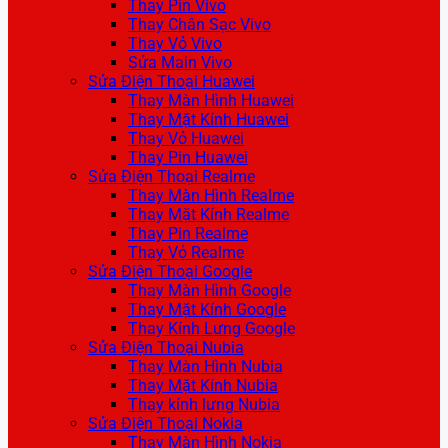
Thay Pin Vivo
Thay Chân Sạc Vivo
Thay Vỏ Vivo
Sửa Main Vivo
Sửa Điện Thoại Huawei
Thay Màn Hình Huawei
Thay Mặt Kính Huawei
Thay Vỏ Huawei
Thay Pin Huawei
Sửa Điện Thoại Realme
Thay Màn Hình Realme
Thay Mặt Kính Realme
Thay Pin Realme
Thay Vỏ Realme
Sửa Điện Thoại Google
Thay Màn Hình Google
Thay Mặt Kính Google
Thay Kính Lưng Google
Sửa Điện Thoại Nubia
Thay Màn Hình Nubia
Thay Mặt Kính Nubia
Thay kính lưng Nubia
Sửa Điện Thoại Nokia
Thay Màn Hình Nokia