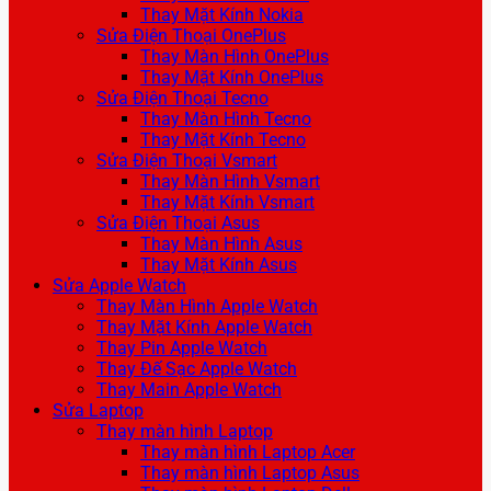
Thay Mặt Kính Nokia
Sửa Điện Thoại OnePlus
Thay Màn Hình OnePlus
Thay Mặt Kính OnePlus
Sửa Điện Thoại Tecno
Thay Màn Hình Tecno
Thay Mặt Kính Tecno
Sửa Điện Thoại Vsmart
Thay Màn Hình Vsmart
Thay Mặt Kính Vsmart
Sửa Điện Thoại Asus
Thay Màn Hình Asus
Thay Mặt Kính Asus
Sửa Apple Watch
Thay Màn Hình Apple Watch
Thay Mặt Kính Apple Watch
Thay Pin Apple Watch
Thay Đế Sạc Apple Watch
Thay Main Apple Watch
Sửa Laptop
Thay màn hình Laptop
Thay màn hình Laptop Acer
Thay màn hình Laptop Asus