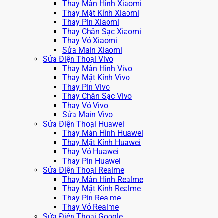
Thay Màn Hình Xiaomi
Thay Mặt Kính Xiaomi
Thay Pin Xiaomi
Thay Chân Sạc Xiaomi
Thay Vỏ Xiaomi
Sửa Main Xiaomi
Sửa Điện Thoại Vivo
Thay Màn Hình Vivo
Thay Mặt Kính Vivo
Thay Pin Vivo
Thay Chân Sạc Vivo
Thay Vỏ Vivo
Sửa Main Vivo
Sửa Điện Thoại Huawei
Thay Màn Hình Huawei
Thay Mặt Kính Huawei
Thay Vỏ Huawei
Thay Pin Huawei
Sửa Điện Thoại Realme
Thay Màn Hình Realme
Thay Mặt Kính Realme
Thay Pin Realme
Thay Vỏ Realme
Sửa Điện Thoại Google