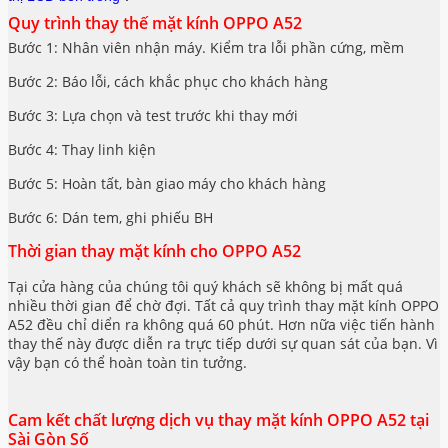
Quy trình thay thế mặt kính OPPO A52
Bước 1: Nhân viên nhận máy. Kiểm tra lỗi phần cứng, mềm
Bước 2: Báo lỗi, cách khắc phục cho khách hàng
Bước 3: Lựa chọn và test trước khi thay mới
Bước 4: Thay linh kiện
Bước 5: Hoàn tất, bàn giao máy cho khách hàng
Bước 6: Dán tem, ghi phiếu BH
Thời gian thay mặt kính cho OPPO A52
Tại cửa hàng của chúng tôi quý khách sẽ không bị mất quá
nhiều thời gian để chờ đợi. Tất cả quy trình thay mặt kính OPPO
A52 đều chỉ diển ra không quá 60 phút. Hơn nữa việc tiến hành
thay thế này được diễn ra trực tiếp dưới sự quan sát của bạn. Vì
vậy bạn có thể hoàn toàn tin tưởng.
Cam kết chất lượng dịch vụ thay mặt kính OPPO A52 tại
Sài Gòn Số