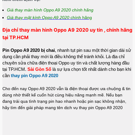
Giá thay màn hình Oppo A9 2020 chính hãng
Giá thay mặt kính Oppo A9 2020
chính hãng
Địa chỉ thay màn hình Oppo A9 2020 uy tín , chính hãng
tại TP.HCM
Pin Oppo A9 2020 bị chai
, nhanh tụt pin sau một thời gian dài sử
dụng cần phải thay mới là điều không thể tránh khỏi. Là địa chỉ
chuyên sửa chữa điện thoại Oppo uy tín và chất lượng hàng đầu
tại TP.HCM.
Sài Gòn Số
là sự lựa chọn tốt nhất dành cho bạn khi
cần
thay pin Oppo A9 2020
Cho đến nay Oppo A9 2020 vẫn là điện thoại được ưa chuộng & tin
dùng nhờ thiết kế cuốn hút cùng hiệu năng mạnh mẽ. Nếu bạn
đang trải qua tình trạng pin hao nhanh hoặc pin sạc không nhận,
hãy tìm đến giải pháp mang tên dịch vụ thay pin Oppo A9 2020