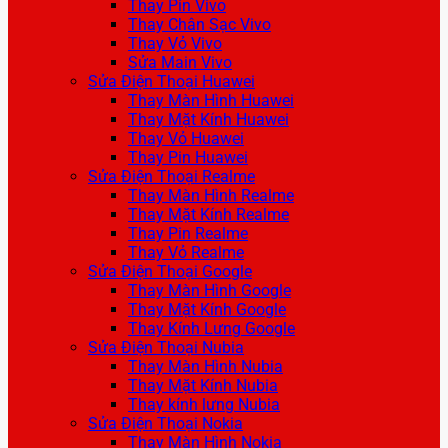
Thay Pin Vivo
Thay Chân Sạc Vivo
Thay Vỏ Vivo
Sửa Main Vivo
Sửa Điện Thoại Huawei
Thay Màn Hình Huawei
Thay Mặt Kính Huawei
Thay Vỏ Huawei
Thay Pin Huawei
Sửa Điện Thoại Realme
Thay Màn Hình Realme
Thay Mặt Kính Realme
Thay Pin Realme
Thay Vỏ Realme
Sửa Điện Thoại Google
Thay Màn Hình Google
Thay Mặt Kính Google
Thay Kính Lưng Google
Sửa Điện Thoại Nubia
Thay Màn Hình Nubia
Thay Mặt Kính Nubia
Thay kính lưng Nubia
Sửa Điện Thoại Nokia
Thay Màn Hình Nokia