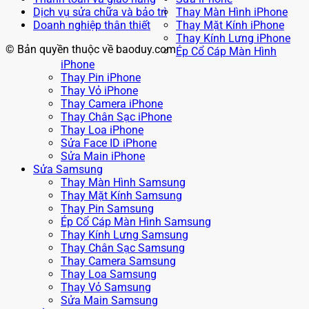
Dịch vụ sửa chữa và bảo trì
Thay Màn Hình iPhone
Doanh nghiệp thân thiết
Thay Mặt Kính iPhone
Thay Kính Lưng iPhone
© Bản quyền thuộc về baoduy.com
Ép Cổ Cáp Màn Hình
iPhone
Thay Pin iPhone
Thay Vỏ iPhone
Thay Camera iPhone
Thay Chân Sạc iPhone
Thay Loa iPhone
Sửa Face ID iPhone
Sửa Main iPhone
Sửa Samsung
Thay Màn Hình Samsung
Thay Mặt Kính Samsung
Thay Pin Samsung
Ép Cổ Cáp Màn Hình Samsung
Thay Kính Lưng Samsung
Thay Chân Sạc Samsung
Thay Camera Samsung
Thay Loa Samsung
Thay Vỏ Samsung
Sửa Main Samsung