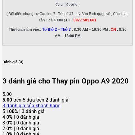
đồ chỉ đường )
( Đối diện chung cư Carillon 7 , Tới số 47 Luỹ Bán Bích quẹo vô , Cách cầu
Tân Hoá 400m )
ĐT
:
0977.501.601
Thời gian làm việc:
Từ thứ 2 – Thứ 7
: 8:30 AM – 19:30 PM ,
CN
: 8:30
AM – 18:00 PM
Đánh giá (3)
3 đánh giá cho
Thay pin Oppo A9 2020
5.00
5.00
trên 5 dựa trên
2
đánh giá
3
đánh giá của khách hàng
5
100%
| 3 đánh giá
4
0%
| 0 đánh giá
3
0%
| 0 đánh giá
2
0%
| 0 đánh giá
1
0%
| 0 đánh giá