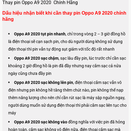
Thay pin Oppo A9 2020 Chính Hãng
Dấu hiệu nhận biết khi cần thay pin Oppo A9 2020 chính
hãng
Oppo A9 2020 tụt pin nhanh
, chỉ trong vòng 2 – 3 giờ đồng hồ
là điện thoại sẽ cạn sạch pin, cho dù người dùng không sử dụng
điện thoại thì pin vẫn tự động sụt giảm với tốc độ rất nhanh
Oppo A9 2020 sạc chậm
, sạc lâu đầy pin, lúc trước chỉ cần sạc
khoảng 2 giờ đồng hồ là pin đã đầy nhưng nay cắm sạc cả nửa
ngày cũng chưa đầy pin
Oppo A9 2020 sạc không lên pin
, điện thoại cắm sạc vẫn vô
điện nhưng pin không hề tăng thêm chút nào, pin không thể nạp
thêm năng lượng cho nên chỉ cần rút sạc là máy sập nguồn ngay,
người dùng muốn sử dụng điện thoại thì phải cắm sạc liên tục cho
máy
Oppo A9 2020 sạc không vào
đồng nghĩa với việc pin đã hỏng
hoàn toàn, cắm sạc không vô điện nữa, điện thoại cắm sạc mà