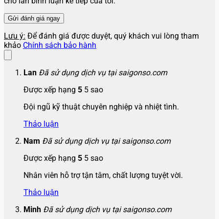
cho lần bình luận kế tiếp của tôi.
Lưu ý:
Để đánh giá được duyệt, quý khách vui lòng tham
khảo
Chính sách bảo hành
Lan
Đã sử dụng dịch vụ tại saigonso.com
Được xếp hạng
5
5 sao
Đội ngũ kỹ thuật chuyên nghiệp và nhiệt tình.
Thảo luận
Nam
Đã sử dụng dịch vụ tại saigonso.com
Được xếp hạng
5
5 sao
Nhân viên hỗ trợ tận tâm, chất lượng tuyệt vời.
Thảo luận
Minh
Đã sử dụng dịch vụ tại saigonso.com