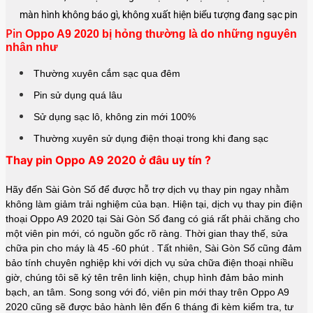
màn hình không báo gì, không xuất hiện biểu tượng đang sạc pin
Pin
Oppo A9 2020 bị hỏng thường là do những nguyên
nhân như
Thường xuyên cắm sạc qua đêm
Pin sử dụng quá lâu
Sử dụng sạc lô, không zin mới 100%
Thường xuyên sử dụng điện thoại trong khi đang sạc
Thay pin Oppo A9 2020 ở đâu uy tín ?
Hãy đến Sài Gòn Số để được hỗ trợ dịch vụ thay pin ngay nhằm
không làm giảm trải nghiệm của bạn. Hiện tại, dịch vụ thay pin điện
thoại Oppo A9 2020 tại Sài Gòn Số đang có giá rất phải chăng cho
một viên pin mới, có nguồn gốc rõ ràng. Thời gian thay thế, sửa
chữa pin cho máy là 45 -60 phút . Tất nhiên, Sài Gòn Số cũng đảm
bảo tính chuyên nghiệp khi với dịch vụ sửa chữa điện thoại nhiều
giờ, chúng tôi sẽ ký tên trên linh kiện, chụp hình đảm bảo minh
bạch, an tâm. Song song với đó, viên pin mới thay trên Oppo A9
2020 cũng sẽ được bảo hành lên đến 6 tháng đi kèm kiểm tra, tư