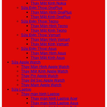
Thay Mặt Kính Nokia
Sửa Điện Thoại OnePlus
Thay Màn Hình OnePlus
Thay Mặt Kính OnePlus
Sửa Điện Thoại Tecno
Thay Màn Hình Tecno
Thay Mặt Kính Tecno
Sửa Điện Thoại Vsmart
Thay Màn Hình Vsmart
Thay Mặt Kính Vsmart
Sửa Điện Thoại Asus
Thay Màn Hình Asus
Thay Mặt Kính Asus
Sửa Apple Watch
Thay Màn Hình Apple Watch
Thay Mặt Kính Apple Watch
Thay Pin Apple Watch
Thay Đế Sạc Apple Watch
Thay Main Apple Watch
Sửa Laptop
Thay màn hình Laptop
Thay màn hình Laptop Acer
Thay màn hình Laptop Asus