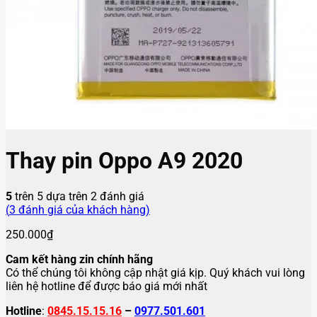
Thay pin Oppo A9 2020
5
trên 5 dựa trên
2
đánh giá
(
3
đánh giá của khách hàng)
250.000
₫
Cam kết hàng zin chính hãng
Có thể chúng tôi không cập nhật giá kịp. Quý khách vui lòng
liên hệ hotline để được báo giá mới nhất
Hotline
:
0845.15.15.16
–
0977.501.601