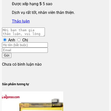
Được xếp hạng
5
5 sao
Dịch vụ rất tốt, nhân viên thân thiện.
Thảo luận
Anh
Chị
Gửi
Chưa có bình luận nào
Sản phẩm tương tự