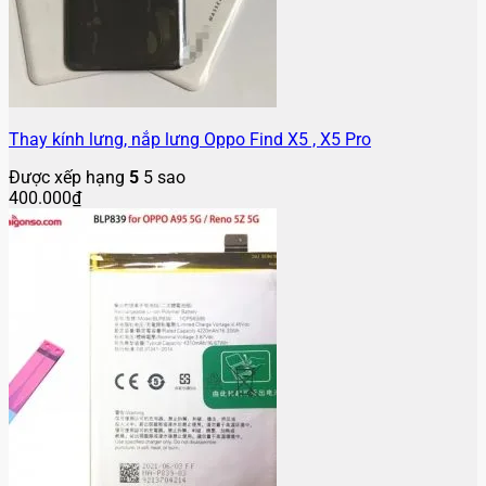
Thay kính lưng, nắp lưng Oppo Find X5 , X5 Pro
Được xếp hạng
5
5 sao
400.000
₫