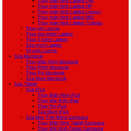
Thay màn hình Laptop Dell
Thay màn hình Laptop HP
Thay màn hình Laptop Lenovo
Thay màn hình Laptop MSI
Thay màn hình Laptop Toshiba
Thay pin Laptop
Thay bàn phím Laptop
Thay ổ cứng Laptop
Sửa main Laptop
Vệ sinh Laptop
Sửa Macbook
Thay Màn Hình Macbook
Thay Phím Macbook
Thay Pin Macbook
Sửa Main Macbook
Sửa Tablet
Sửa iPad
Thay Màn Hình iPad
Thay Mặt Kính iPad
Thay Pin iPad
Sửa Main iPad
Sửa Máy Tính Bảng Samsung
Thay Màn Hình Tablet Samsung
Thay Mặt Kính Tablet Samsung