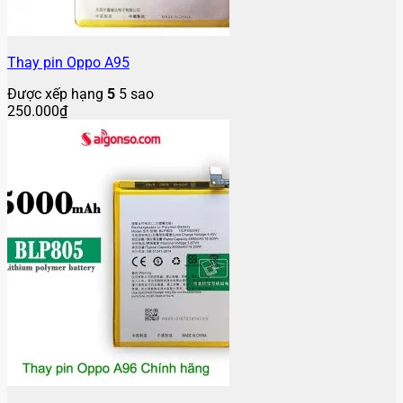
Thay pin Oppo A95
Được xếp hạng
5
5 sao
250.000
₫