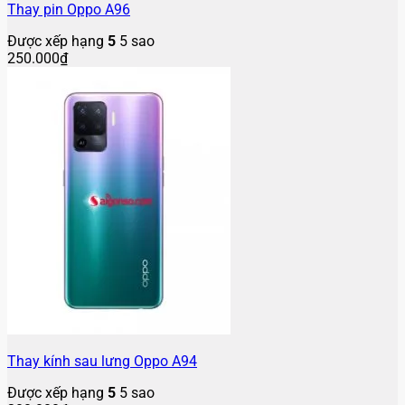
Thay pin Oppo A96
Được xếp hạng
5
5 sao
250.000
₫
Thay kính sau lưng Oppo A94
Được xếp hạng
5
5 sao