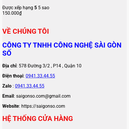
Được xếp hạng
5
5 sao
150.000
₫
VỀ CHÚNG TÔI
CÔNG TY TNHH CÔNG NGHỆ SÀI GÒN
SỐ
Địa chỉ
: 578 Đường 3/2 , P14 , Quận 10
Điện thoại
:
0941.33.44.55
Zalo
:
0941.33.44.55
Email
: saigonso.com@gmail.com
Website
: https://saigonso.com
HỆ THỐNG CỬA HÀNG