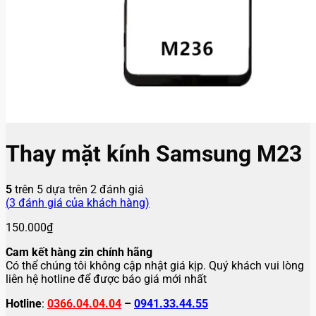
Thay mặt kính Samsung M23
5
trên 5 dựa trên
2
đánh giá
(
3
đánh giá của khách hàng)
150.000
₫
Cam kết hàng zin chính hãng
Có thể chúng tôi không cập nhật giá kịp. Quý khách vui lòng
liên hệ hotline để được báo giá mới nhất
Hotline
:
0366.04.04.04
–
0941.33.44.55