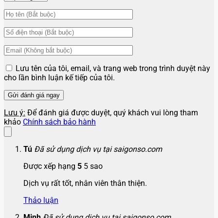
Lưu tên của tôi, email, và trang web trong trình duyệt này
cho lần bình luận kế tiếp của tôi.
Lưu ý:
Để đánh giá được duyệt, quý khách vui lòng tham
khảo
Chính sách bảo hành
Tú
Đã sử dụng dịch vụ tại saigonso.com
Được xếp hạng
5
5 sao
Dịch vụ rất tốt, nhân viên thân thiện.
Thảo luận
Minh
Đã sử dụng dịch vụ tại saigonso.com