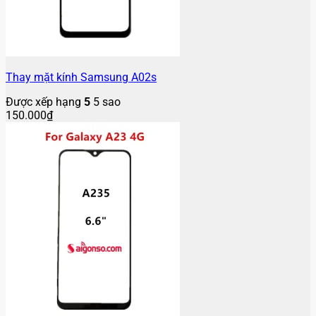
Thay mặt kính Samsung A02s
Được xếp hạng
5
5 sao
150.000
₫