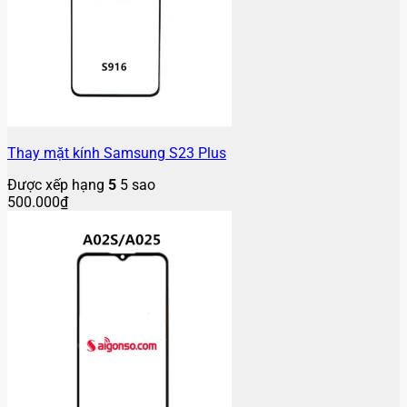
Thay mặt kính Samsung S23 Plus
Được xếp hạng
5
5 sao
500.000
₫