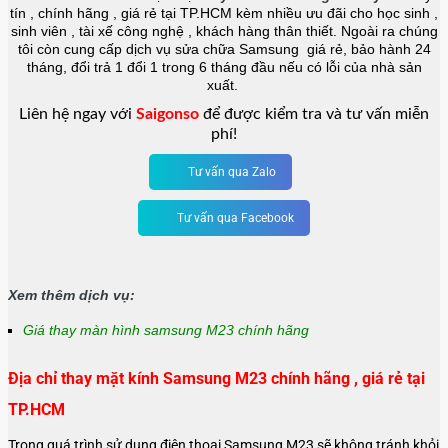
tín , chính hãng , giá rẻ tại TP.HCM kèm nhiều ưu đãi cho học sinh ,
sinh viên , tài xế công nghệ , khách hàng thân thiết. Ngoài ra chúng
tôi còn cung cấp dịch vụ sửa chữa Samsung giá rẻ, bảo hành 24
tháng, đổi trả 1 đổi 1 trong 6 tháng đầu nếu có lỗi của nhà sản
xuất.
Liên hệ ngay với
Saigonso
để được kiểm tra và tư vấn miễn
phí!
Tư vấn qua Zalo
Tư vấn qua Facebook
Xem thêm dịch vụ:
Giá thay màn hình samsung M23 chính hãng
Địa chỉ thay mặt kính Samsung M23 chính hãng , giá rẻ tại
TP.HCM
Trong quá trình sử dụng điện thoại Samsung M23 sẽ không tránh khỏi