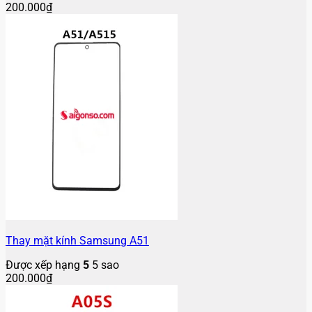
200.000
₫
Thay mặt kính Samsung A51
Được xếp hạng
5
5 sao
200.000
₫