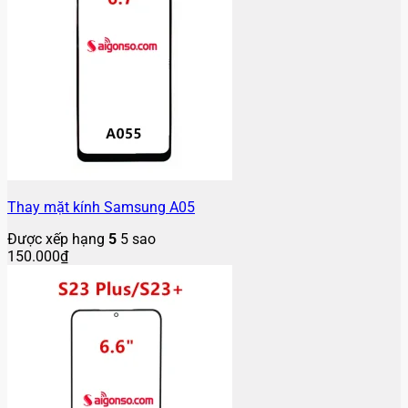
Thay mặt kính Samsung A05
Được xếp hạng
5
5 sao
150.000
₫