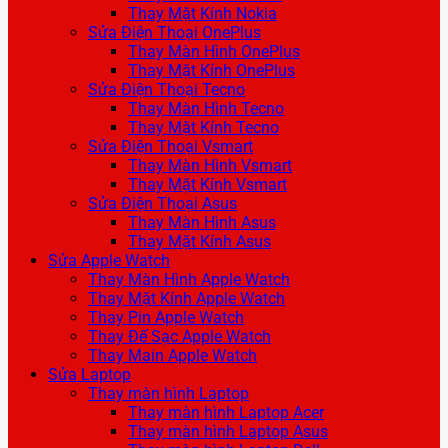
Thay Mặt Kính Nokia
Sửa Điện Thoại OnePlus
Thay Màn Hình OnePlus
Thay Mặt Kính OnePlus
Sửa Điện Thoại Tecno
Thay Màn Hình Tecno
Thay Mặt Kính Tecno
Sửa Điện Thoại Vsmart
Thay Màn Hình Vsmart
Thay Mặt Kính Vsmart
Sửa Điện Thoại Asus
Thay Màn Hình Asus
Thay Mặt Kính Asus
Sửa Apple Watch
Thay Màn Hình Apple Watch
Thay Mặt Kính Apple Watch
Thay Pin Apple Watch
Thay Đế Sạc Apple Watch
Thay Main Apple Watch
Sửa Laptop
Thay màn hình Laptop
Thay màn hình Laptop Acer
Thay màn hình Laptop Asus