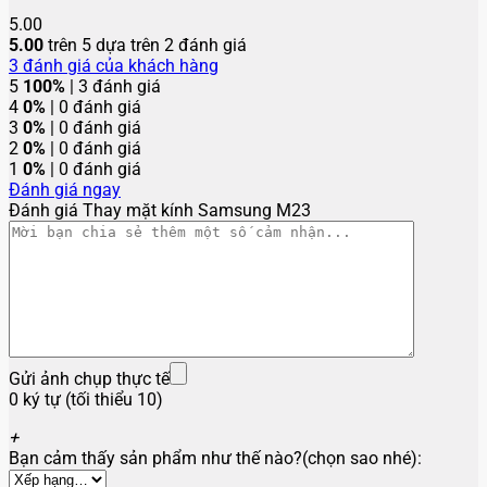
5.00
5.00
trên 5 dựa trên
2
đánh giá
3
đánh giá của khách hàng
5
100%
| 3 đánh giá
4
0%
| 0 đánh giá
3
0%
| 0 đánh giá
2
0%
| 0 đánh giá
1
0%
| 0 đánh giá
Đánh giá ngay
Đánh giá Thay mặt kính Samsung M23
Gửi ảnh chụp thực tế
0 ký tự (tối thiểu 10)
+
Bạn cảm thấy sản phẩm như thế nào?(chọn sao nhé):