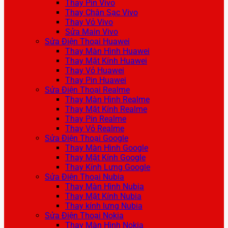
Thay Pin Vivo
Thay Chân Sạc Vivo
Thay Vỏ Vivo
Sửa Main Vivo
Sửa Điện Thoại Huawei
Thay Màn Hình Huawei
Thay Mặt Kính Huawei
Thay Vỏ Huawei
Thay Pin Huawei
Sửa Điện Thoại Realme
Thay Màn Hình Realme
Thay Mặt Kính Realme
Thay Pin Realme
Thay Vỏ Realme
Sửa Điện Thoại Google
Thay Màn Hình Google
Thay Mặt Kính Google
Thay Kính Lưng Google
Sửa Điện Thoại Nubia
Thay Màn Hình Nubia
Thay Mặt Kính Nubia
Thay kính lưng Nubia
Sửa Điện Thoại Nokia
Thay Màn Hình Nokia