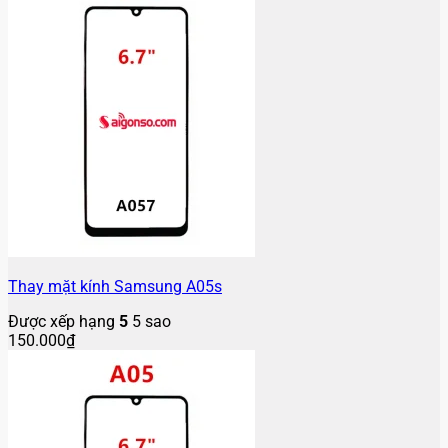
Thay mặt kính Samsung A05s
Được xếp hạng
5
5 sao
150.000
₫