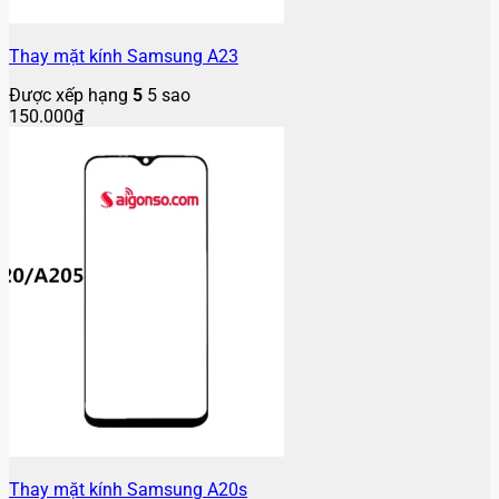
Thay mặt kính Samsung A23
Được xếp hạng
5
5 sao
150.000
₫
Thay mặt kính Samsung A20s