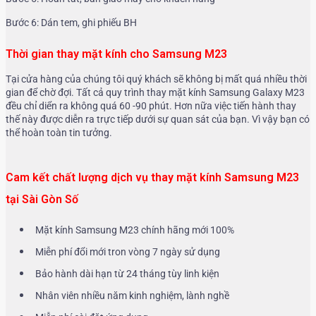
Bước 6: Dán tem, ghi phiếu BH
Thời gian thay mặt kính cho Samsung M23
Tại cửa hàng của chúng tôi quý khách sẽ không bị mất quá nhiều thời
gian để chờ đợi. Tất cả quy trình thay mặt kính Samsung Galaxy M23
đều chỉ diển ra không quá 60 -90 phút. Hơn nữa việc tiến hành thay
thế này được diễn ra trực tiếp dưới sự quan sát của bạn. Vì vậy bạn có
thể hoàn toàn tin tưởng.
Cam kết chất lượng dịch vụ thay mặt kính Samsung M23
tại Sài Gòn Số
Mặt kính Samsung M23 chính hãng mới 100%
Miễn phí đổi mới tron vòng 7 ngày sử dụng
Bảo hành dài hạn từ 24 tháng tùy linh kiện
Nhân viên nhiều năm kinh nghiệm, lành nghề