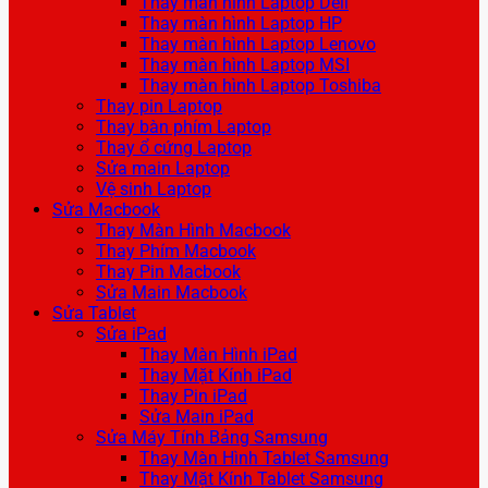
Thay màn hình Laptop Dell
Thay màn hình Laptop HP
Thay màn hình Laptop Lenovo
Thay màn hình Laptop MSI
Thay màn hình Laptop Toshiba
Thay pin Laptop
Thay bàn phím Laptop
Thay ổ cứng Laptop
Sửa main Laptop
Vệ sinh Laptop
Sửa Macbook
Thay Màn Hình Macbook
Thay Phím Macbook
Thay Pin Macbook
Sửa Main Macbook
Sửa Tablet
Sửa iPad
Thay Màn Hình iPad
Thay Mặt Kính iPad
Thay Pin iPad
Sửa Main iPad
Sửa Máy Tính Bảng Samsung
Thay Màn Hình Tablet Samsung
Thay Mặt Kính Tablet Samsung