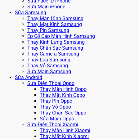
Sửa Face ID iPhone
Sửa Main iPhone
Sửa Samsung
Thay Màn Hình Samsung
Thay Mặt Kính Samsung
Thay Pin Samsung
Ép Cổ Cáp Màn Hình Samsung
Thay Kính Lưng Samsung
Thay Chân Sạc Samsung
Thay Camera Samsung
Thay Loa Samsung
Thay Vỏ Samsung
Sửa Main Samsung
Sửa Android
Sửa Điện Thoại Oppo
Thay Màn Hình Oppo
Thay Mặt Kính Oppo
Thay Pin Oppo
Thay Vỏ Oppo
Thay Chân Sạc Oppo
Sửa Main Oppo
Sửa Điện Thoại Xiaomi
Thay Màn Hình Xiaomi
Thay Mặt Kính Xiaomi