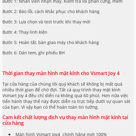
Bước 1: Nhân viên nhận máy. Kiểm tra lỗi phần cứng, mềm
Bước 2: Báo lỗi, cách khắc phục cho khách hàng
Bước 3: Lựa chọn và test trước khi thay mới
Bước 4: Thay linh kiện
Bước 5: Hoàn tất, bàn giao máy cho khách hàng
Bước 6: Dán tem, ghi phiếu BH
Thời gian thay màn hình mặt kính cho Vsmart Joy 4
Tại cửa hàng của chúng tôi quý khách sẽ không bị mất quá
nhiều thời gian để chờ đợi. Tất cả quy trình thay mặt kính
Vsmart Joy 4
đều chỉ diển ra không quá 60 phút. Hơn nữa việc
tiến hành thay thế này được diễn ra trực tiếp dưới sự quan sát
của bạn. Vì vậy bạn có thể hoàn toàn tin tưởng.
Cam kết chất lượng dịch vụ thay màn hình mặt kính tại
cửa hàng
Màn hình Vsmart Joy4 chính hãng mới 100%