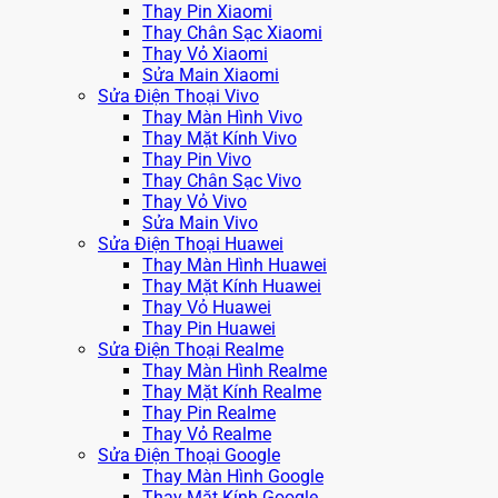
Thay Pin Xiaomi
Thay Chân Sạc Xiaomi
Thay Vỏ Xiaomi
Sửa Main Xiaomi
Sửa Điện Thoại Vivo
Thay Màn Hình Vivo
Thay Mặt Kính Vivo
Thay Pin Vivo
Thay Chân Sạc Vivo
Thay Vỏ Vivo
Sửa Main Vivo
Sửa Điện Thoại Huawei
Thay Màn Hình Huawei
Thay Mặt Kính Huawei
Thay Vỏ Huawei
Thay Pin Huawei
Sửa Điện Thoại Realme
Thay Màn Hình Realme
Thay Mặt Kính Realme
Thay Pin Realme
Thay Vỏ Realme
Sửa Điện Thoại Google
Thay Màn Hình Google
Thay Mặt Kính Google