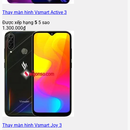
Thay màn hình Vsmart Active 3
Được xếp hạng
5
5 sao
1.300.000
₫
Thay màn hình Vsmart Joy 3