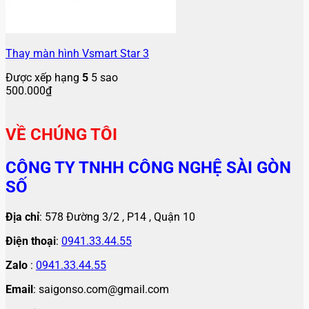
Thay màn hình Vsmart Star 3
Được xếp hạng
5
5 sao
500.000
₫
VỀ CHÚNG TÔI
CÔNG TY TNHH CÔNG NGHỆ SÀI GÒN
SỐ
Địa chỉ
: 578 Đường 3/2 , P14 , Quận 10
Điện thoại
:
0941.33.44.55
Zalo
:
0941.33.44.55
Email
: saigonso.com@gmail.com