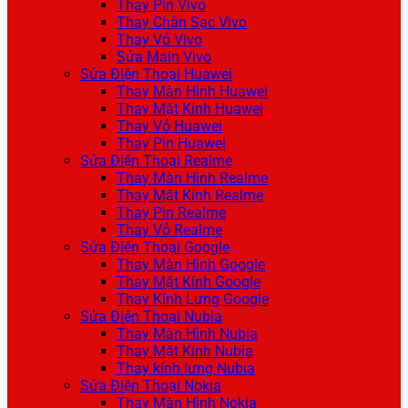
Thay Pin Vivo
Thay Chân Sạc Vivo
Thay Vỏ Vivo
Sửa Main Vivo
Sửa Điện Thoại Huawei
Thay Màn Hình Huawei
Thay Mặt Kính Huawei
Thay Vỏ Huawei
Thay Pin Huawei
Sửa Điện Thoại Realme
Thay Màn Hình Realme
Thay Mặt Kính Realme
Thay Pin Realme
Thay Vỏ Realme
Sửa Điện Thoại Google
Thay Màn Hình Google
Thay Mặt Kính Google
Thay Kính Lưng Google
Sửa Điện Thoại Nubia
Thay Màn Hình Nubia
Thay Mặt Kính Nubia
Thay kính lưng Nubia
Sửa Điện Thoại Nokia
Thay Màn Hình Nokia