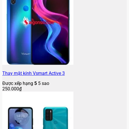
Thay mặt kính Vsmart Active 3
Được xếp hạng
5
5 sao
250.000
₫