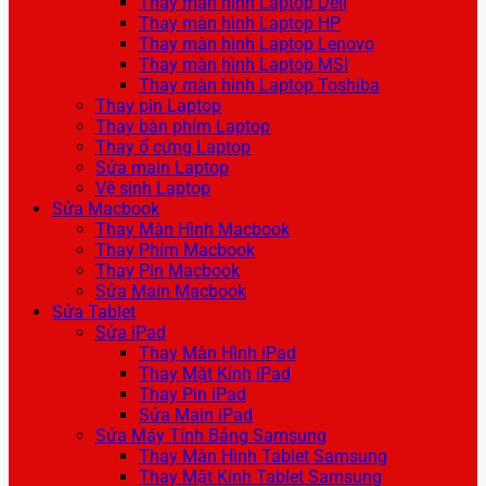
Thay màn hình Laptop Dell
Thay màn hình Laptop HP
Thay màn hình Laptop Lenovo
Thay màn hình Laptop MSI
Thay màn hình Laptop Toshiba
Thay pin Laptop
Thay bàn phím Laptop
Thay ổ cứng Laptop
Sửa main Laptop
Vệ sinh Laptop
Sửa Macbook
Thay Màn Hình Macbook
Thay Phím Macbook
Thay Pin Macbook
Sửa Main Macbook
Sửa Tablet
Sửa iPad
Thay Màn Hình iPad
Thay Mặt Kính iPad
Thay Pin iPad
Sửa Main iPad
Sửa Máy Tính Bảng Samsung
Thay Màn Hình Tablet Samsung
Thay Mặt Kính Tablet Samsung