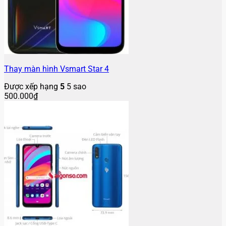
Thay màn hình Vsmart Star 4
Được xếp hạng
5
5 sao
500.000
₫