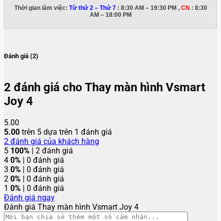
Thời gian làm việc:
Từ thứ 2 – Thứ 7
: 8:30 AM – 19:30 PM ,
CN
: 8:30
AM – 18:00 PM
Đánh giá (2)
2 đánh giá cho
Thay màn hình Vsmart
Joy 4
5.00
5.00
trên 5 dựa trên
1
đánh giá
2
đánh giá của khách hàng
5
100%
| 2 đánh giá
4
0%
| 0 đánh giá
3
0%
| 0 đánh giá
2
0%
| 0 đánh giá
1
0%
| 0 đánh giá
Đánh giá ngay
Đánh giá Thay màn hình Vsmart Joy 4