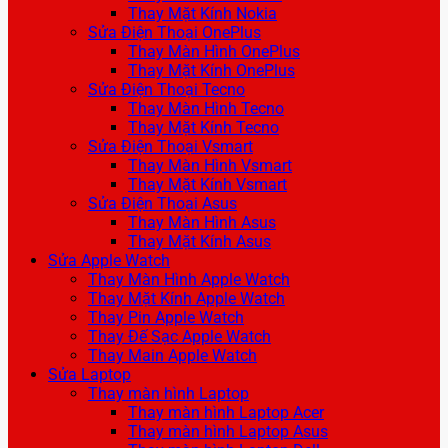
Thay Mặt Kính Nokia
Sửa Điện Thoại OnePlus
Thay Màn Hình OnePlus
Thay Mặt Kính OnePlus
Sửa Điện Thoại Tecno
Thay Màn Hình Tecno
Thay Mặt Kính Tecno
Sửa Điện Thoại Vsmart
Thay Màn Hình Vsmart
Thay Mặt Kính Vsmart
Sửa Điện Thoại Asus
Thay Màn Hình Asus
Thay Mặt Kính Asus
Sửa Apple Watch
Thay Màn Hình Apple Watch
Thay Mặt Kính Apple Watch
Thay Pin Apple Watch
Thay Đế Sạc Apple Watch
Thay Main Apple Watch
Sửa Laptop
Thay màn hình Laptop
Thay màn hình Laptop Acer
Thay màn hình Laptop Asus