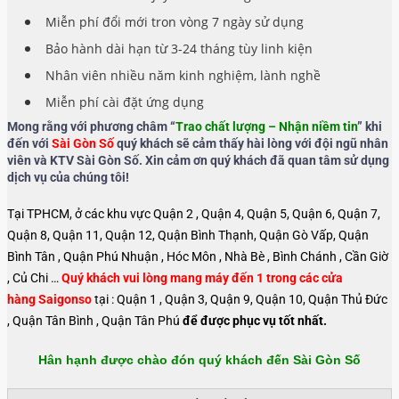
Miễn phí đổi mới tron vòng 7 ngày sử dụng
Bảo hành dài hạn từ 3-24 tháng tùy linh kiện
Nhân viên nhiều năm kinh nghiệm, lành nghề
Miễn phí cài đặt ứng dụng
Mong rằng với phương châm “
Trao chất lượng – Nhận niềm tin
” khi
đến với
Sài Gòn Số
quý khách sẽ cảm thấy hài lòng với đội ngũ nhân
viên và KTV Sài Gòn Số. Xin cảm ơn quý khách đã quan tâm sử dụng
dịch vụ của chúng tôi!
Tại TPHCM, ở các khu vực Quận 2 , Quận 4, Quận 5, Quận 6, Quận 7,
Quận 8, Quận 11, Quận 12, Quận Bình Thạnh, Quận Gò Vấp, Quận
Bình Tân , Quận Phú Nhuận , Hóc Môn , Nhà Bè , Bình Chánh , Cần Giờ
, Củ Chi …
Quý khách vui lòng mang máy đến 1 trong các cửa
hàng Saigonso
tại : Quận 1 , Quận 3, Quận 9, Quận 10, Quận Thủ Đức
, Quận Tân Bình , Quận Tân Phú
để được phục vụ tốt nhất.
Hân hạnh được chào đón quý khách đến Sài Gòn Số