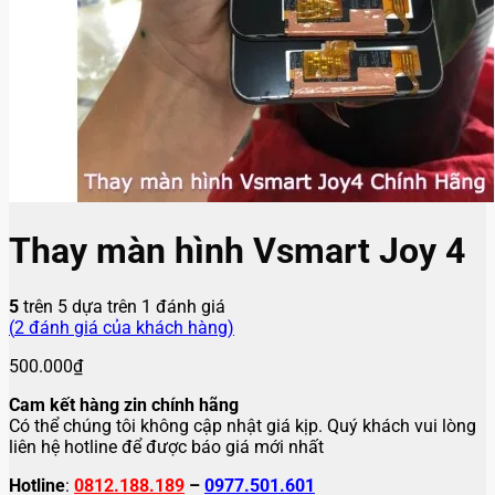
Thay màn hình Vsmart Joy 4
5
trên 5 dựa trên
1
đánh giá
(
2
đánh giá của khách hàng)
500.000
₫
Cam kết hàng zin chính hãng
Có thể chúng tôi không cập nhật giá kịp. Quý khách vui lòng
liên hệ hotline để được báo giá mới nhất
Hotline
:
0812.188.189
–
0977.501.601