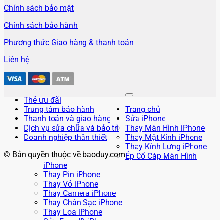
Chính sách bảo mật
Chính sách bảo hành
Phương thức Giao hàng & thanh toán
Liên hệ
Thẻ ưu đãi
Trung tâm bảo hành
Trang chủ
Thanh toán và giao hàng
Sửa iPhone
Dịch vụ sửa chữa và bảo trì
Thay Màn Hình iPhone
Doanh nghiệp thân thiết
Thay Mặt Kính iPhone
Thay Kính Lưng iPhone
© Bản quyền thuộc về baoduy.com
Ép Cổ Cáp Màn Hình
iPhone
Thay Pin iPhone
Thay Vỏ iPhone
Thay Camera iPhone
Thay Chân Sạc iPhone
Thay Loa iPhone