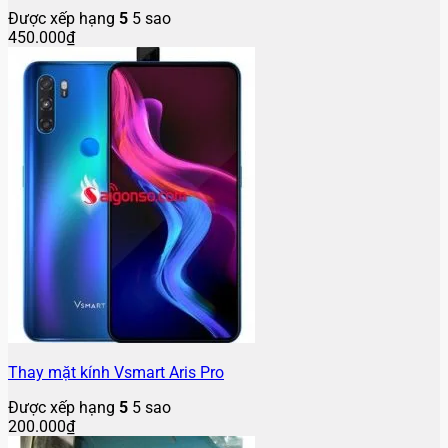
Được xếp hạng
5
5 sao
450.000
₫
Thay mặt kính Vsmart Aris Pro
Được xếp hạng
5
5 sao
200.000
₫