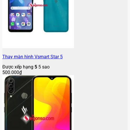
Thay màn hình Vsmart Star 5
Được xếp hạng
5
5 sao
500.000
₫