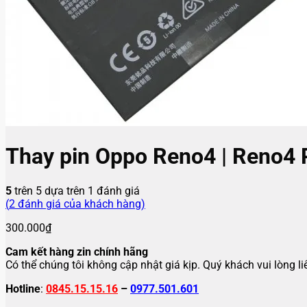
Thay pin Oppo Reno4 | Reno4 
5
trên 5 dựa trên
1
đánh giá
(
2
đánh giá của khách hàng)
300.000
₫
Cam kết hàng zin chính hãng
Có thể chúng tôi không cập nhật giá kịp. Quý khách vui lòng l
Hotline
:
0845.15.15.16
–
0977.501.601