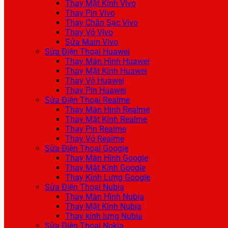
Thay Mặt Kính Vivo
Thay Pin Vivo
Thay Chân Sạc Vivo
Thay Vỏ Vivo
Sửa Main Vivo
Sửa Điện Thoại Huawei
Thay Màn Hình Huawei
Thay Mặt Kính Huawei
Thay Vỏ Huawei
Thay Pin Huawei
Sửa Điện Thoại Realme
Thay Màn Hình Realme
Thay Mặt Kính Realme
Thay Pin Realme
Thay Vỏ Realme
Sửa Điện Thoại Google
Thay Màn Hình Google
Thay Mặt Kính Google
Thay Kính Lưng Google
Sửa Điện Thoại Nubia
Thay Màn Hình Nubia
Thay Mặt Kính Nubia
Thay kính lưng Nubia
Sửa Điện Thoại Nokia