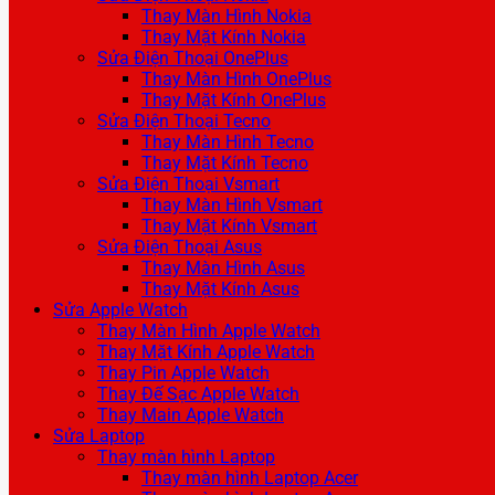
Thay Màn Hình Nokia
Thay Mặt Kính Nokia
Sửa Điện Thoại OnePlus
Thay Màn Hình OnePlus
Thay Mặt Kính OnePlus
Sửa Điện Thoại Tecno
Thay Màn Hình Tecno
Thay Mặt Kính Tecno
Sửa Điện Thoại Vsmart
Thay Màn Hình Vsmart
Thay Mặt Kính Vsmart
Sửa Điện Thoại Asus
Thay Màn Hình Asus
Thay Mặt Kính Asus
Sửa Apple Watch
Thay Màn Hình Apple Watch
Thay Mặt Kính Apple Watch
Thay Pin Apple Watch
Thay Đế Sạc Apple Watch
Thay Main Apple Watch
Sửa Laptop
Thay màn hình Laptop
Thay màn hình Laptop Acer