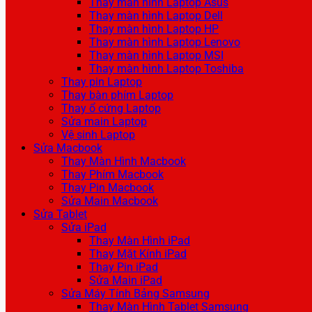
Thay màn hình Laptop Asus
Thay màn hình Laptop Dell
Thay màn hình Laptop HP
Thay màn hình Laptop Lenovo
Thay màn hình Laptop MSI
Thay màn hình Laptop Toshiba
Thay pin Laptop
Thay bàn phím Laptop
Thay ổ cứng Laptop
Sửa main Laptop
Vệ sinh Laptop
Sửa Macbook
Thay Màn Hình Macbook
Thay Phím Macbook
Thay Pin Macbook
Sửa Main Macbook
Sửa Tablet
Sửa iPad
Thay Màn Hình iPad
Thay Mặt Kính iPad
Thay Pin iPad
Sửa Main iPad
Sửa Máy Tính Bảng Samsung
Thay Màn Hình Tablet Samsung