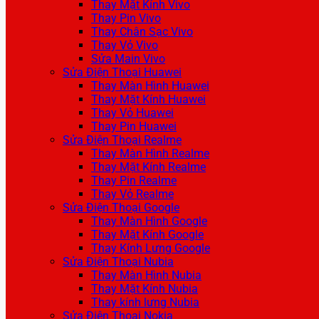
Thay Mặt Kính Vivo
Thay Pin Vivo
Thay Chân Sạc Vivo
Thay Vỏ Vivo
Sửa Main Vivo
Sửa Điện Thoại Huawei
Thay Màn Hình Huawei
Thay Mặt Kính Huawei
Thay Vỏ Huawei
Thay Pin Huawei
Sửa Điện Thoại Realme
Thay Màn Hình Realme
Thay Mặt Kính Realme
Thay Pin Realme
Thay Vỏ Realme
Sửa Điện Thoại Google
Thay Màn Hình Google
Thay Mặt Kính Google
Thay Kính Lưng Google
Sửa Điện Thoại Nubia
Thay Màn Hình Nubia
Thay Mặt Kính Nubia
Thay kính lưng Nubia
Sửa Điện Thoại Nokia