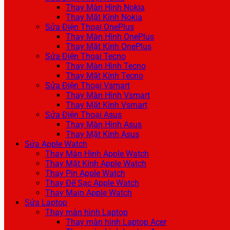
Thay Màn Hình Nokia
Thay Mặt Kính Nokia
Sửa Điện Thoại OnePlus
Thay Màn Hình OnePlus
Thay Mặt Kính OnePlus
Sửa Điện Thoại Tecno
Thay Màn Hình Tecno
Thay Mặt Kính Tecno
Sửa Điện Thoại Vsmart
Thay Màn Hình Vsmart
Thay Mặt Kính Vsmart
Sửa Điện Thoại Asus
Thay Màn Hình Asus
Thay Mặt Kính Asus
Sửa Apple Watch
Thay Màn Hình Apple Watch
Thay Mặt Kính Apple Watch
Thay Pin Apple Watch
Thay Đế Sạc Apple Watch
Thay Main Apple Watch
Sửa Laptop
Thay màn hình Laptop
Thay màn hình Laptop Acer