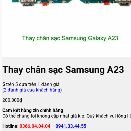
Thay chân sạc Samsung A23
5
trên 5 dựa trên
1
đánh giá
(
2
đánh giá của khách hàng)
200.000
₫
Cam kết hàng zin chính hãng
Có thể chúng tôi không cập nhật giá kịp. Quý khách vui lòng l
Hotline
:
0366.04.04.04
–
0941.33.44.55