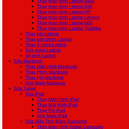
Thay màn hình Laptop Asus
Thay màn hình Laptop Dell
Thay màn hình Laptop HP
Thay màn hình Laptop Lenovo
Thay màn hình Laptop MSI
Thay màn hình Laptop Toshiba
Thay pin Laptop
Thay bàn phím Laptop
Thay ổ cứng Laptop
Sửa main Laptop
Vệ sinh Laptop
Sửa Macbook
Thay Màn Hình Macbook
Thay Phím Macbook
Thay Pin Macbook
Sửa Main Macbook
Sửa Tablet
Sửa iPad
Thay Màn Hình iPad
Thay Mặt Kính iPad
Thay Pin iPad
Sửa Main iPad
Sửa Máy Tính Bảng Samsung
Thay Màn Hình Tablet Samsung