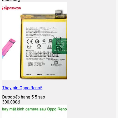
Thay pin Oppo Reno5
Được xếp hạng
5
5 sao
300.000
₫