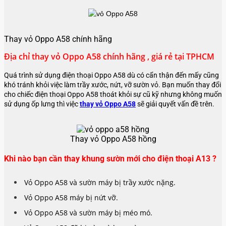
Thay vỏ Oppo A58 chính hãng
Địa chỉ thay vỏ Oppo A58 chính hãng , giá rẻ tại TPHCM
Quá trình sử dụng điện thoại Oppo A58 dù có cẩn thận đến mấy cũng
khó tránh khỏi việc làm trầy xước, nứt, vỡ sườn vỏ. Bạn muốn thay đổi
cho chiếc điện thoại Oppo A58 thoát khỏi sự cũ kỹ nhưng không muốn
sử dụng ốp lưng thì việc
thay vỏ Oppo A58
sẽ giải quyết vấn đề trên.
Thay vỏ Oppo A58 hồng
Khi nào bạn cần thay khung sườn mới cho điện thoại A13 ?
Vỏ Oppo A58 và sườn máy bị trầy xước nặng.
Vỏ
Oppo A58
máy bị nứt vỡ.
Vỏ
Oppo A58
và sườn máy bị méo mó.