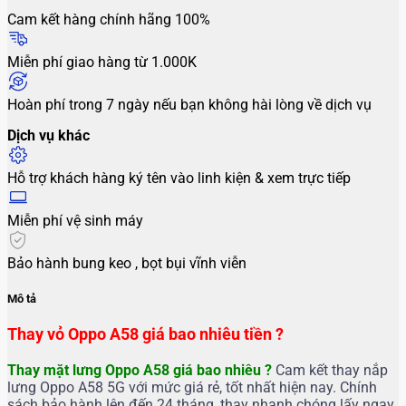
Cam kết hàng chính hãng 100%
Miễn phí giao hàng từ 1.000K
Hoàn phí trong 7 ngày nếu bạn không hài lòng về dịch vụ
Dịch vụ khác
Hỗ trợ khách hàng ký tên vào linh kiện & xem trực tiếp
Miễn phí vệ sinh máy
Bảo hành bung keo , bọt bụi vĩnh viễn
Mô tả
Thay vỏ Oppo A58 giá bao nhiêu tiền ?
Thay mặt lưng Oppo A58
giá bao nhiêu ?
Cam kết thay nắp
lưng Oppo A58 5G với mức giá rẻ, tốt nhất hiện nay. Chính
sách bảo hành lên đến 24 tháng, thay nhanh chóng lấy ngay.