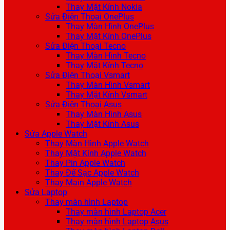
Thay Mặt Kính Nokia
Sửa Điện Thoại OnePlus
Thay Màn Hình OnePlus
Thay Mặt Kính OnePlus
Sửa Điện Thoại Tecno
Thay Màn Hình Tecno
Thay Mặt Kính Tecno
Sửa Điện Thoại Vsmart
Thay Màn Hình Vsmart
Thay Mặt Kính Vsmart
Sửa Điện Thoại Asus
Thay Màn Hình Asus
Thay Mặt Kính Asus
Sửa Apple Watch
Thay Màn Hình Apple Watch
Thay Mặt Kính Apple Watch
Thay Pin Apple Watch
Thay Đế Sạc Apple Watch
Thay Main Apple Watch
Sửa Laptop
Thay màn hình Laptop
Thay màn hình Laptop Acer
Thay màn hình Laptop Asus