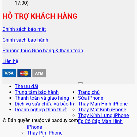
17:00)
HỖ TRỢ KHÁCH HÀNG
Chính sách bảo mật
Chính sách bảo hành
Phương thức Giao hàng & thanh toán
Liên hệ
Thẻ ưu đãi
Trung tâm bảo hành
Trang chủ
Thanh toán và giao hàng
Sửa iPhone
Dịch vụ sửa chữa và bảo trì
Thay Màn Hình iPhone
Doanh nghiệp thân thiết
Thay Mặt Kính iPhone
Thay Kính Lưng iPhone
© Bản quyền thuộc về baoduy.com
Ép Cổ Cáp Màn Hình
iPhone
Thay Pin iPhone