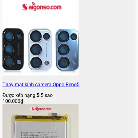
Thay mặt kính camera Oppo Reno5
Được xếp hạng
5
5 sao
100.000
₫