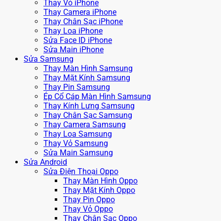
Thay Vỏ iPhone
Thay Camera iPhone
Thay Chân Sạc iPhone
Thay Loa iPhone
Sửa Face ID iPhone
Sửa Main iPhone
Sửa Samsung
Thay Màn Hình Samsung
Thay Mặt Kính Samsung
Thay Pin Samsung
Ép Cổ Cáp Màn Hình Samsung
Thay Kính Lưng Samsung
Thay Chân Sạc Samsung
Thay Camera Samsung
Thay Loa Samsung
Thay Vỏ Samsung
Sửa Main Samsung
Sửa Android
Sửa Điện Thoại Oppo
Thay Màn Hình Oppo
Thay Mặt Kính Oppo
Thay Pin Oppo
Thay Vỏ Oppo
Thay Chân Sạc Oppo