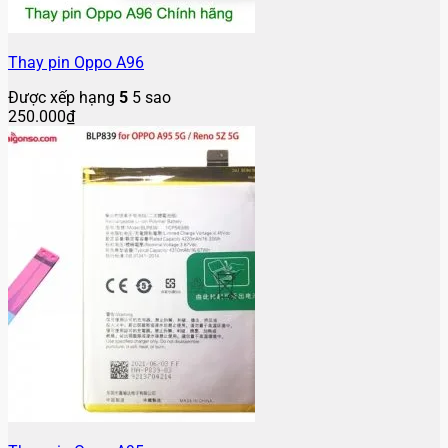
Thay pin Oppo A96
Được xếp hạng
5
5 sao
250.000
₫