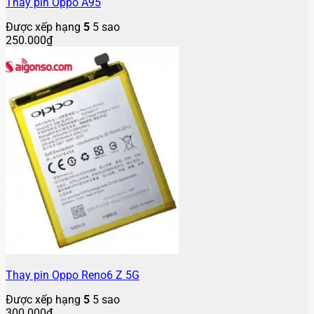
Thay pin Oppo A95
Được xếp hạng
5
5 sao
250.000
₫
Thay pin Oppo Reno6 Z 5G
Được xếp hạng
5
5 sao
300.000
₫