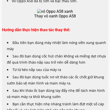
Vỏ Oppo A58 đã bị sờn và bạc màu sơn.
Thay vỏ xanh Oppo A58
Hướng dẫn thực hiện thao tác thay thế:
Đầu tiên bạn dùng máy nhiệt làm nóng viền xung quanh
máy
Sau đó bạn dùng cốc hút chân không và miếng dẹt nhựa
để quá trình tháo nắp sau trở nên dễ dàng hơn
Từ từ kéo nắp sau của máy ra
Sau đó bạn dùng tuốc nơ vít tháo các ốc chốt giữ khung
sườn bảo vệ màn hình và main máy ra.
Sau khi tháo ốc bạn dùng tay đẩy nhẹ để tách màn hình
và main máy ra khỏi khung sườn
Bạn cần thực hiện nhẹ nhàng tránh làm đứt một số cáp