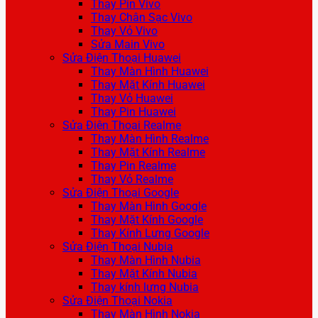
Thay Pin Vivo
Thay Chân Sạc Vivo
Thay Vỏ Vivo
Sửa Main Vivo
Sửa Điện Thoại Huawei
Thay Màn Hình Huawei
Thay Mặt Kính Huawei
Thay Vỏ Huawei
Thay Pin Huawei
Sửa Điện Thoại Realme
Thay Màn Hình Realme
Thay Mặt Kính Realme
Thay Pin Realme
Thay Vỏ Realme
Sửa Điện Thoại Google
Thay Màn Hình Google
Thay Mặt Kính Google
Thay Kính Lưng Google
Sửa Điện Thoại Nubia
Thay Màn Hình Nubia
Thay Mặt Kính Nubia
Thay kính lưng Nubia
Sửa Điện Thoại Nokia
Thay Màn Hình Nokia