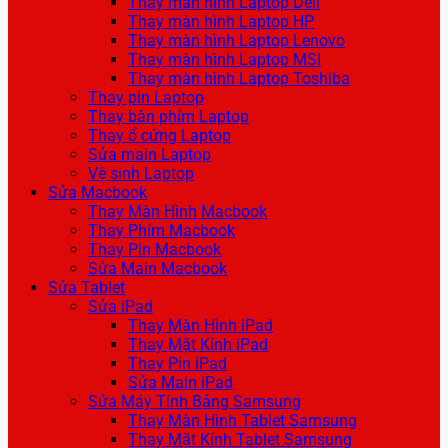
Thay màn hình Laptop Dell
Thay màn hình Laptop HP
Thay màn hình Laptop Lenovo
Thay màn hình Laptop MSI
Thay màn hình Laptop Toshiba
Thay pin Laptop
Thay bàn phím Laptop
Thay ổ cứng Laptop
Sửa main Laptop
Vệ sinh Laptop
Sửa Macbook
Thay Màn Hình Macbook
Thay Phím Macbook
Thay Pin Macbook
Sửa Main Macbook
Sửa Tablet
Sửa iPad
Thay Màn Hình iPad
Thay Mặt Kính iPad
Thay Pin iPad
Sửa Main iPad
Sửa Máy Tính Bảng Samsung
Thay Màn Hình Tablet Samsung
Thay Mặt Kính Tablet Samsung