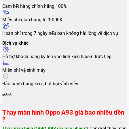
Cam kết hàng chính hãng 100%
Miễn phí giao hàng từ 1.000K
Hoàn phí trong 7 ngày nếu bạn không hài lòng về dịch vụ
Dịch vụ khác
Hỗ trợ khách hàng ký tên vào linh kiện & xem trực tiếp
Miễn phí vệ sinh máy
Bảo hành bung keo , bọt bụi vĩnh viễn
Mô tả
Thay màn hình Oppo A93 giá bao nhiêu tiền
?
Thay màn hình OPPO A93
giá bao nhiêu ?
Cam kết thay màn