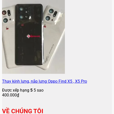
Thay kính lưng, nắp lưng Oppo Find X5 , X5 Pro
Được xếp hạng
5
5 sao
400.000
₫
VỀ CHÚNG TÔI