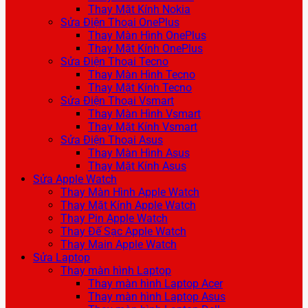
Thay Mặt Kính Nokia
Sửa Điện Thoại OnePlus
Thay Màn Hình OnePlus
Thay Mặt Kính OnePlus
Sửa Điện Thoại Tecno
Thay Màn Hình Tecno
Thay Mặt Kính Tecno
Sửa Điện Thoại Vsmart
Thay Màn Hình Vsmart
Thay Mặt Kính Vsmart
Sửa Điện Thoại Asus
Thay Màn Hình Asus
Thay Mặt Kính Asus
Sửa Apple Watch
Thay Màn Hình Apple Watch
Thay Mặt Kính Apple Watch
Thay Pin Apple Watch
Thay Đế Sạc Apple Watch
Thay Main Apple Watch
Sửa Laptop
Thay màn hình Laptop
Thay màn hình Laptop Acer
Thay màn hình Laptop Asus