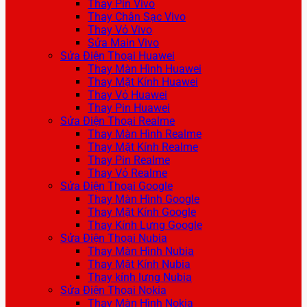
Thay Pin Vivo
Thay Chân Sạc Vivo
Thay Vỏ Vivo
Sửa Main Vivo
Sửa Điện Thoại Huawei
Thay Màn Hình Huawei
Thay Mặt Kính Huawei
Thay Vỏ Huawei
Thay Pin Huawei
Sửa Điện Thoại Realme
Thay Màn Hình Realme
Thay Mặt Kính Realme
Thay Pin Realme
Thay Vỏ Realme
Sửa Điện Thoại Google
Thay Màn Hình Google
Thay Mặt Kính Google
Thay Kính Lưng Google
Sửa Điện Thoại Nubia
Thay Màn Hình Nubia
Thay Mặt Kính Nubia
Thay kính lưng Nubia
Sửa Điện Thoại Nokia
Thay Màn Hình Nokia