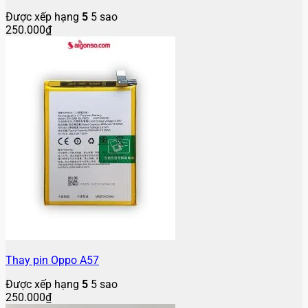
Được xếp hạng
5
5 sao
250.000
₫
Thay pin Oppo A57
Được xếp hạng
5
5 sao
250.000
₫