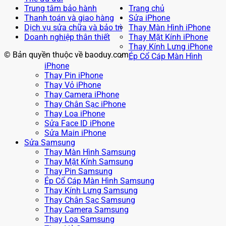
Trung tâm bảo hành
Trang chủ
Thanh toán và giao hàng
Sửa iPhone
Dịch vụ sửa chữa và bảo trì
Thay Màn Hình iPhone
Doanh nghiệp thân thiết
Thay Mặt Kính iPhone
Thay Kính Lưng iPhone
© Bản quyền thuộc về baoduy.com
Ép Cổ Cáp Màn Hình
iPhone
Thay Pin iPhone
Thay Vỏ iPhone
Thay Camera iPhone
Thay Chân Sạc iPhone
Thay Loa iPhone
Sửa Face ID iPhone
Sửa Main iPhone
Sửa Samsung
Thay Màn Hình Samsung
Thay Mặt Kính Samsung
Thay Pin Samsung
Ép Cổ Cáp Màn Hình Samsung
Thay Kính Lưng Samsung
Thay Chân Sạc Samsung
Thay Camera Samsung
Thay Loa Samsung