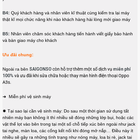
B4:
Quý khách hàng và nhân viên kĩ thuật cùng kiểm tra lại máy
thật kĩ mọi chức năng khi nào khách hàng hài lòng mới giao máy
B5:
Nhân viên chăm sóc khách hàng tiến hành viết giấy bảo hành
và bàn giao máy cho khách
Ưu đãi chung:
Ngoài ra bên
SAIGONSO
còn hỗ trợ thêm một số dịch vụ
miễn phí
100%
và ưu đãi khi sửa chữa hoặc thay màn hình điện thoại Oppo
A3s.
➜ Miễn phí vệ sinh máy
✹ Tại sao lại cần vệ sinh máy: Do sau một thời gian sử dụng tất
nhiên máy bạn không ít thì nhiều sẽ đóng những lớp bụi, hoặc các
vật thể lọt vào bên trong tại một số chỗ tiếp xúc bên ngoài như jack
tai nghe, màn loa, các cổng kết nối khi đóng mở nắp… Điều này ít
nhiều sẽ gây ra những tình trạng như nóng máy, loa bị rè, jack tai