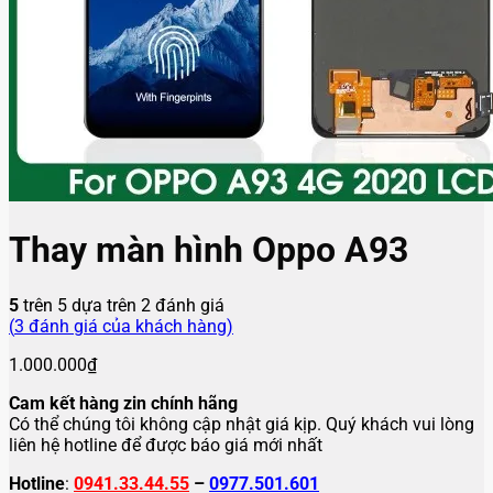
Thay màn hình Oppo A93
5
trên 5 dựa trên
2
đánh giá
(
3
đánh giá của khách hàng)
1.000.000
₫
Cam kết hàng zin chính hãng
Có thể chúng tôi không cập nhật giá kịp. Quý khách vui lòng
liên hệ hotline để được báo giá mới nhất
Hotline
:
0941.33.44.55
–
0977.501.601