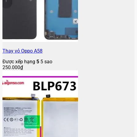
Thay vỏ Oppo A58
Được xếp hạng
5
5 sao
250.000
₫