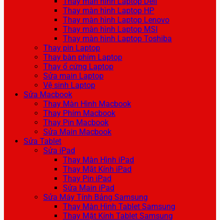
Thay màn hình Laptop Dell
Thay màn hình Laptop HP
Thay màn hình Laptop Lenovo
Thay màn hình Laptop MSI
Thay màn hình Laptop Toshiba
Thay pin Laptop
Thay bàn phím Laptop
Thay ổ cứng Laptop
Sửa main Laptop
Vệ sinh Laptop
Sửa Macbook
Thay Màn Hình Macbook
Thay Phím Macbook
Thay Pin Macbook
Sửa Main Macbook
Sửa Tablet
Sửa iPad
Thay Màn Hình iPad
Thay Mặt Kính iPad
Thay Pin iPad
Sửa Main iPad
Sửa Máy Tính Bảng Samsung
Thay Màn Hình Tablet Samsung
Thay Mặt Kính Tablet Samsung