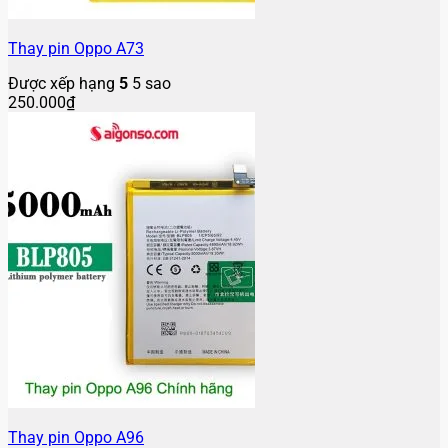
Thay pin Oppo A73
Được xếp hạng
5
5 sao
250.000
₫
Thay pin Oppo A96