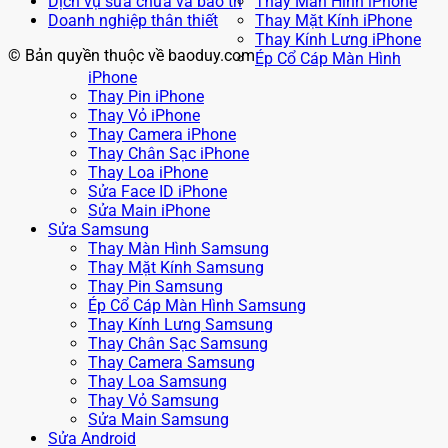
Dịch vụ sửa chữa và bảo trì
Thay Màn Hình iPhone
Doanh nghiệp thân thiết
Thay Mặt Kính iPhone
Thay Kính Lưng iPhone
© Bản quyền thuộc về baoduy.com
Ép Cổ Cáp Màn Hình
iPhone
Thay Pin iPhone
Thay Vỏ iPhone
Thay Camera iPhone
Thay Chân Sạc iPhone
Thay Loa iPhone
Sửa Face ID iPhone
Sửa Main iPhone
Sửa Samsung
Thay Màn Hình Samsung
Thay Mặt Kính Samsung
Thay Pin Samsung
Ép Cổ Cáp Màn Hình Samsung
Thay Kính Lưng Samsung
Thay Chân Sạc Samsung
Thay Camera Samsung
Thay Loa Samsung
Thay Vỏ Samsung
Sửa Main Samsung
Sửa Android