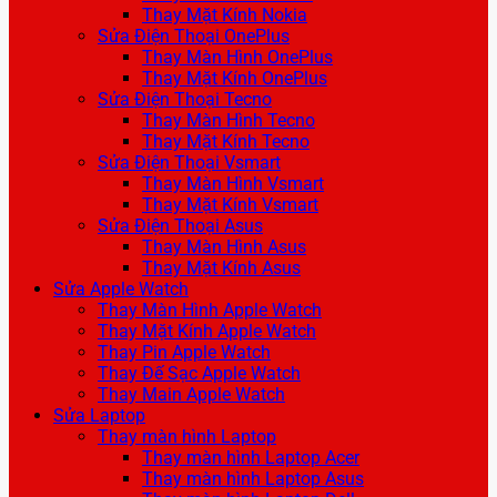
Thay Mặt Kính Nokia
Sửa Điện Thoại OnePlus
Thay Màn Hình OnePlus
Thay Mặt Kính OnePlus
Sửa Điện Thoại Tecno
Thay Màn Hình Tecno
Thay Mặt Kính Tecno
Sửa Điện Thoại Vsmart
Thay Màn Hình Vsmart
Thay Mặt Kính Vsmart
Sửa Điện Thoại Asus
Thay Màn Hình Asus
Thay Mặt Kính Asus
Sửa Apple Watch
Thay Màn Hình Apple Watch
Thay Mặt Kính Apple Watch
Thay Pin Apple Watch
Thay Đế Sạc Apple Watch
Thay Main Apple Watch
Sửa Laptop
Thay màn hình Laptop
Thay màn hình Laptop Acer
Thay màn hình Laptop Asus