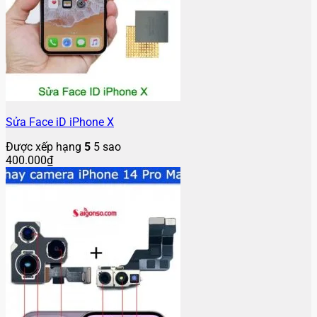
Sửa Face iD iPhone X
Được xếp hạng
5
5 sao
400.000
₫