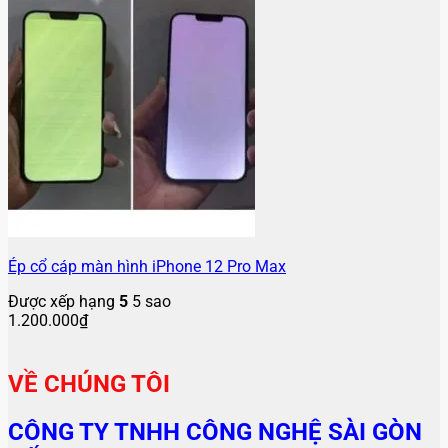
Ép cổ cáp màn hình iPhone 12 Pro Max
Được xếp hạng
5
5 sao
1.200.000
₫
VỀ CHÚNG TÔI
CÔNG TY TNHH CÔNG NGHỆ SÀI GÒN