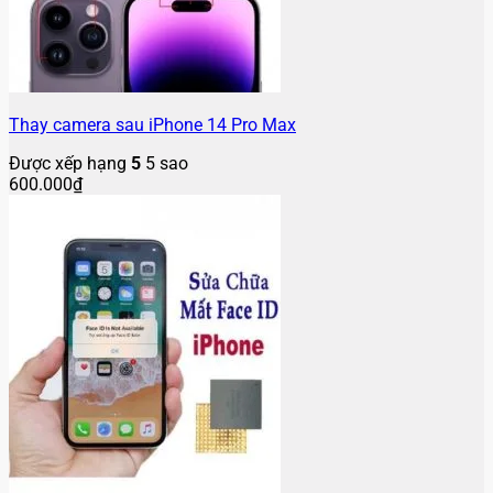
Thay camera sau iPhone 14 Pro Max
Được xếp hạng
5
5 sao
600.000
₫