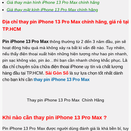
Giá thay màn hình iPhone 13 Pro Max chính hãng
Giá thay mặt kính iPhone 13 Pro Max
chính hãng
Địa chỉ thay pin iPhone 13 Pro Max chính hãng, giá rẻ tại
TP.HCM
Pin iPhone 13 Pro Max
thông thường từ 2 đến 3 năm đầu, pin sẽ
hoạt động hiệu quả mà không xảy ra bất kì vấn đề nào. Tuy nhiên,
nếu thấy điện thoại xuất hiện những hiện tượng như hao pin nhanh,
. Là
pin sạc không vào, pin ảo…thì bạn cần nhanh chóng khắc phục
địa chỉ chuyên sửa chữa điện thoại iPhone uy tín và chất lượng
hàng đầu tại TP.HCM.
Sài Gòn Số
là sự lựa chọn tốt nhất dành
cho bạn khi cần
thay pin iPhone 13 Pro Max
Thay pin iPhone 13 Pro Max Chính Hãng
Khi nào cần thay pin iPhone 13 Pro Max ?
Pin iPhone 13 Pro Max được người dùng đánh giá là khá bền bỉ, tuy