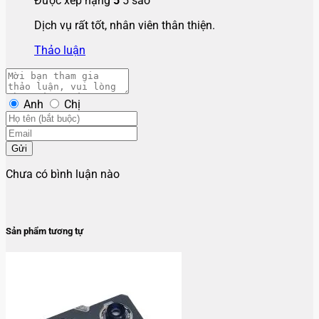
Được xếp hạng
5
5 sao
Dịch vụ rất tốt, nhân viên thân thiện.
Thảo luận
Anh
Chị
Gửi
Chưa có bình luận nào
Sản phẩm tương tự