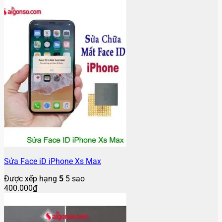
Sửa Face iD iPhone Xs Max
Được xếp hạng
5
5 sao
400.000
₫