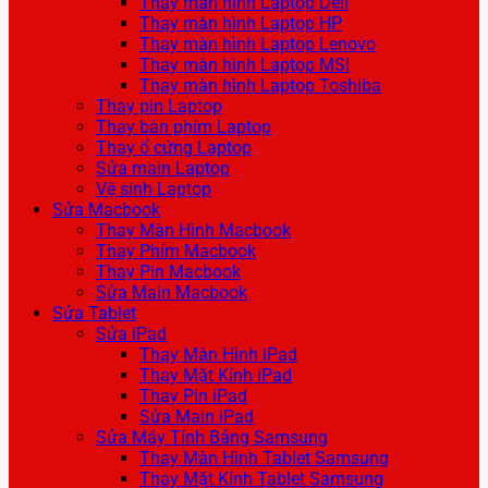
Thay màn hình Laptop Dell
Thay màn hình Laptop HP
Thay màn hình Laptop Lenovo
Thay màn hình Laptop MSI
Thay màn hình Laptop Toshiba
Thay pin Laptop
Thay bàn phím Laptop
Thay ổ cứng Laptop
Sửa main Laptop
Vệ sinh Laptop
Sửa Macbook
Thay Màn Hình Macbook
Thay Phím Macbook
Thay Pin Macbook
Sửa Main Macbook
Sửa Tablet
Sửa iPad
Thay Màn Hình iPad
Thay Mặt Kính iPad
Thay Pin iPad
Sửa Main iPad
Sửa Máy Tính Bảng Samsung
Thay Màn Hình Tablet Samsung
Thay Mặt Kính Tablet Samsung