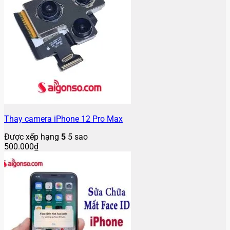
Thay camera iPhone 12 Pro Max
Được xếp hạng
5
5 sao
500.000
₫