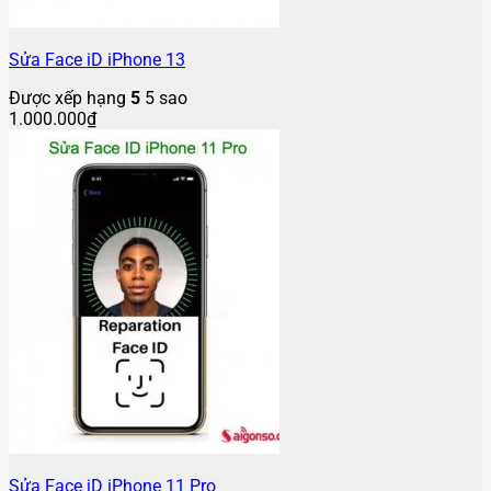
Sửa Face iD iPhone 13
Được xếp hạng
5
5 sao
1.000.000
₫
Sửa Face iD iPhone 11 Pro