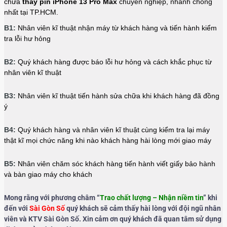
chữa
thay pin iPhone 13 Pro Max
chuyên nghiệp, nhanh chóng
nhất tại TP.HCM.
B1:
Nhân viên kĩ thuật nhận máy từ khách hàng và tiến hành kiểm
tra lỗi hư hỏng
B2:
Quý khách hàng được báo lỗi hư hỏng và cách khắc phục từ
nhân viên kĩ thuật
B3:
Nhân viên kĩ thuật tiến hành sửa chữa khi khách hàng đã đồng
ý
B4:
Quý khách hàng và nhân viên kĩ thuật cùng kiểm tra lại máy
thật kĩ mọi chức năng khi nào khách hàng hài lòng mới giao máy
B5:
Nhân viên chăm sóc khách hàng tiến hành viết giấy bảo hành
và bàn giao máy cho khách
Mong rằng với phương châm “
Trao chất lượng – Nhận niềm tin
” khi
đến với
Sài Gòn Số
quý khách sẽ cảm thấy hài lòng với đội ngũ nhân
viên và KTV Sài Gòn Số. Xin cảm ơn quý khách đã quan tâm sử dụng