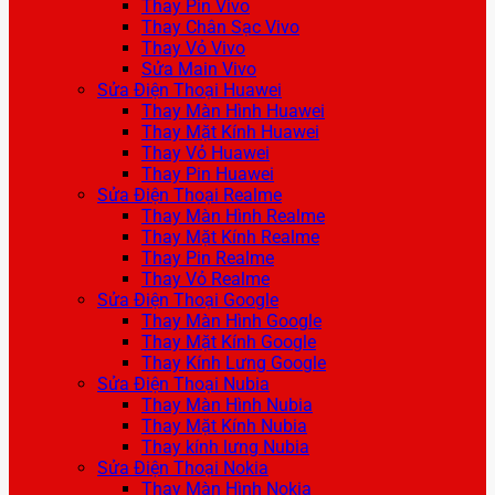
Thay Pin Vivo
Thay Chân Sạc Vivo
Thay Vỏ Vivo
Sửa Main Vivo
Sửa Điện Thoại Huawei
Thay Màn Hình Huawei
Thay Mặt Kính Huawei
Thay Vỏ Huawei
Thay Pin Huawei
Sửa Điện Thoại Realme
Thay Màn Hình Realme
Thay Mặt Kính Realme
Thay Pin Realme
Thay Vỏ Realme
Sửa Điện Thoại Google
Thay Màn Hình Google
Thay Mặt Kính Google
Thay Kính Lưng Google
Sửa Điện Thoại Nubia
Thay Màn Hình Nubia
Thay Mặt Kính Nubia
Thay kính lưng Nubia
Sửa Điện Thoại Nokia
Thay Màn Hình Nokia