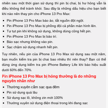
nhiên sau một thời gian sử dụng thì pin bị chai, bị hư hỏng vẫn là
điều không thể tránh khỏi. Sau đây là những dấu hiệu cho bạn biết
khi nào nên thay pin cho iPhone 13 Pro Max:
Pin iPhone 13 Pro Max báo ảo, tắt nguồn đột ngột.
Pin
iPhone 13 Pro Max
bị phồng đội cả phần màn hình lên.
Tự tụt pin khi không sử dụng, không dùng cũng hết pin.
Pin iPhone 13 Pro Max bị bảo trì.
Báo sạc nhưng không vào pin.
Sạc chậm sử dụng nhanh hết pin.
Tuy nhiên, nếu pin của iPhone 13 Pro Max sử dụng sau một năm,
bạn muốn kiểm tra pin bị chai bao nhiêu thì nên thay? Bạn có thể
dùng ứng dụng kiểm tra pin iPhone Battery Life khi báo hiệu suất
dưới 60% đến 70%.
Pin
iPhone 13 Pro Max bị hỏng thường là do những
nguyên nhân như
Thường xuyên cắm sạc qua đêm
Pin sử dụng quá lâu
Sử dụng sạc lô, không zin mới 100%
Thường xuyên sử dụng điện thoại trong khi đang sạc