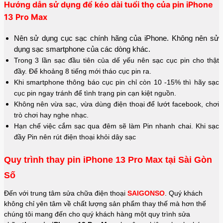
Hướng dẫn sử dụng để kéo dài tuổi thọ của pin iPhone
13 Pro Max
Nên sử dụng cục sạc chính hãng của iPhone. Không nên sử
dụng sạc smartphone của các dòng khác.
Trong 3 lần sạc đầu tiên của dế yếu nên sạc cục pin cho thật
đầy. Để khoảng 8 tiếng mới tháo cục pin ra.
Khi smartphone thông báo cục pin chỉ còn 10 -15% thì hãy sạc
cục pin ngay tránh để tình trạng pin cạn kiệt nguồn.
Không nên vừa sạc, vừa dùng điện thoại để lướt facebook, chơi
trò chơi hay nghe nhạc.
Hạn chế việc cắm sạc qua đêm sẽ làm Pin nhanh chai. Khi sạc
đầy Pin nên rút điện thoại khỏi dây sạc
Quy trình thay pin iPhone 13 Pro Max tại Sài Gòn
Số
Đến với trung tâm sửa chữa điện thoại
SAIGONSO
. Quý khách
không chỉ yên tâm về chất lượng sản phẩm thay thế mà hơn thế
chúng tôi mang đến cho quý khách hàng một quy trình sửa