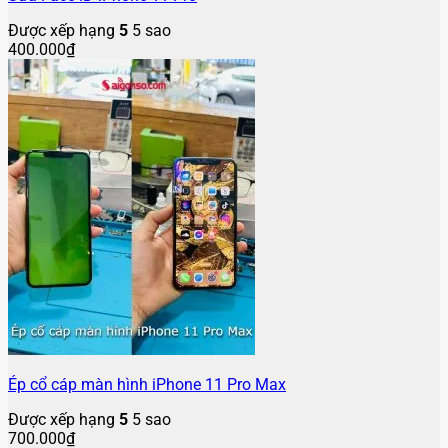
Được xếp hạng
5
5 sao
400.000
₫
Ép cổ cáp màn hình iPhone 11 Pro Max
Được xếp hạng
5
5 sao
700.000
₫